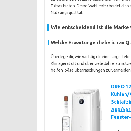
Extras bieten. Deine Wahl entscheidet also 
Nutzungsqualität.
Wie entscheidend ist die Marke w
Welche Erwartungen habe ich an Qu
Überlege dir, wie wichtig dir eine lange Leb
Klimagerät oft und über viele Jahre zu nutz
helfen, böse Überraschungen zu vermeiden
DREO 12
Kühlen/V
Schlafz
App/Spr
Fenster-