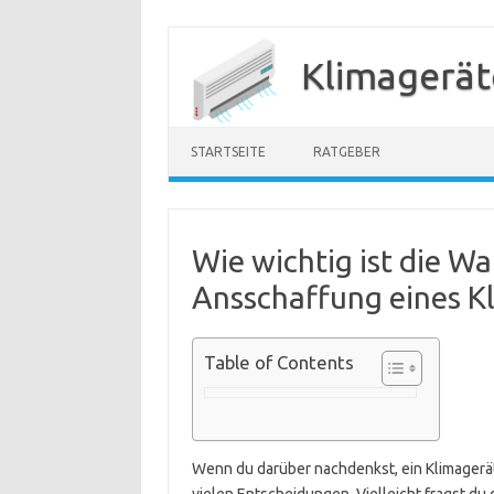
Zum
Inhalt
Klimagerät
springen
STARTSEITE
RATGEBER
Wie wichtig ist die Wa
Ansschaffung eines K
Table of Contents
Wenn du darüber nachdenkst, ein Klimagerät