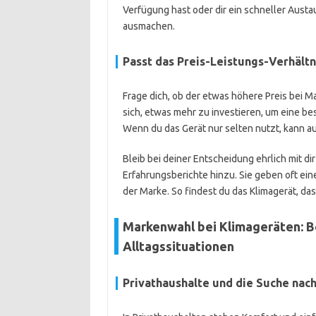
Verfügung hast oder dir ein schneller Austa
ausmachen.
Passt das Preis-Leistungs-Verhält
Frage dich, ob der etwas höhere Preis bei M
sich, etwas mehr zu investieren, um eine b
Wenn du das Gerät nur selten nutzt, kann a
Bleib bei deiner Entscheidung ehrlich mit 
Erfahrungsberichte hinzu. Sie geben oft eine
der Marke. So findest du das Klimagerät, das
Markenwahl bei Klimageräten: B
Alltagssituationen
Privathaushalte und die Suche nac