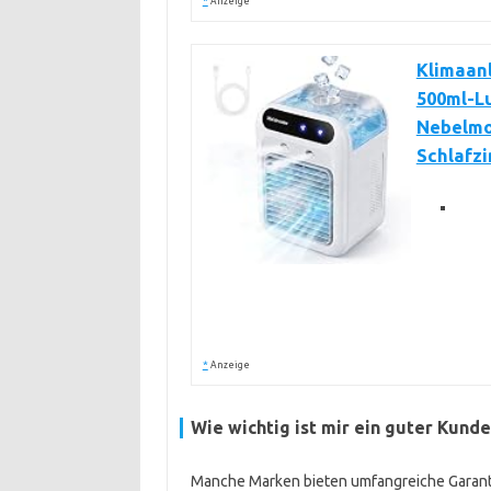
*
Anzeige
Klimaanl
500ml-Lu
Nebelmod
Schlafz
*
Anzeige
Wie wichtig ist mir ein guter Kund
Manche Marken bieten umfangreiche Garant