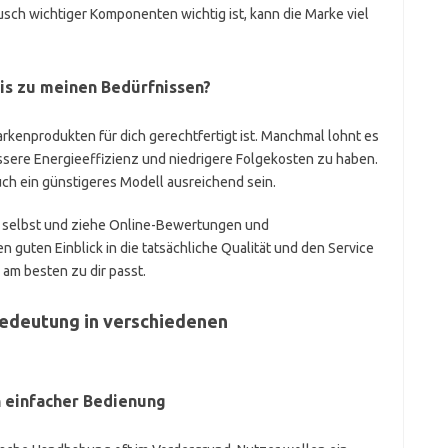
usch wichtiger Komponenten wichtig ist, kann die Marke viel
nis zu meinen Bedürfnissen?
arkenprodukten für dich gerechtfertigt ist. Manchmal lohnt es
essere Energieeffizienz und niedrigere Folgekosten zu haben.
uch ein günstigeres Modell ausreichend sein.
dir selbst und ziehe Online-Bewertungen und
n guten Einblick in die tatsächliche Qualität und den Service
 am besten zu dir passt.
edeutung in verschiedenen
h einfacher Bedienung