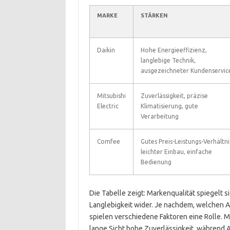
MARKE
STÄRKEN
Daikin
Hohe Energieeffizienz,
langlebige Technik,
ausgezeichneter Kundenservic
Mitsubishi
Zuverlässigkeit, präzise
Electric
Klimatisierung, gute
Verarbeitung
Comfee
Gutes Preis-Leistungs-Verhältni
leichter Einbau, einfache
Bedienung
Die Tabelle zeigt: Markenqualität spiegelt s
Langlebigkeit wider. Je nachdem, welchen A
spielen verschiedene Faktoren eine Rolle. Ma
lange Sicht hohe Zuverlässigkeit, während 