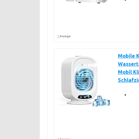
*
Anzeige
Mobile K
Wasserta
Mobil Kl
Schlafz