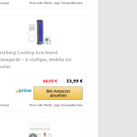
Preis inkl. MwSt., zzgl. Versandkosten
nzeige
estberg Cooling Ace Wand
limagerät – 3-stufiger, Mobile Air
ooler
66,99 €
53,99 €
Bei Amazon
ansehen
Preis inkl. MwSt., zzgl. Versandkosten
nzeige