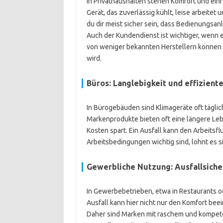
In Privathaushalten stehen Komfort und ein
Gerät, das zuverlässig kühlt, leise arbeitet
du dir meist sicher sein, dass Bedienungsanl
Auch der Kundendienst ist wichtiger, wenn 
von weniger bekannten Herstellern können m
wird.
Büros: Langlebigkeit und effizien
In Bürogebäuden sind Klimageräte oft täglich
Markenprodukte bieten oft eine längere Leb
Kosten spart. Ein Ausfall kann den Arbeitsf
Arbeitsbedingungen wichtig sind, lohnt es s
Gewerbliche Nutzung: Ausfallsiche
In Gewerbebetrieben, etwa in Restaurants ode
Ausfall kann hier nicht nur den Komfort bee
Daher sind Marken mit raschem und kompete