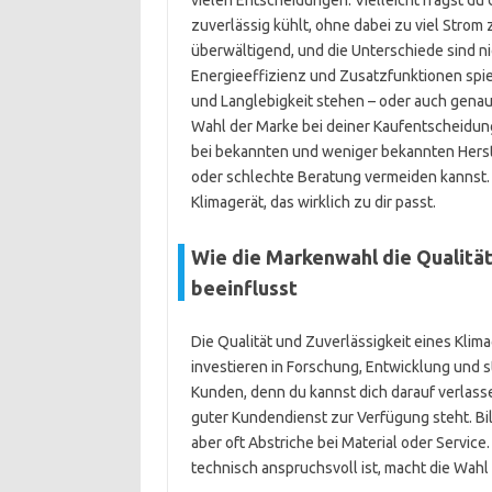
vielen Entscheidungen. Vielleicht fragst du 
zuverlässig kühlt, ohne dabei zu viel Strom
überwältigend, und die Unterschiede sind ni
Energieeffizienz und Zusatzfunktionen spielt
und Langlebigkeit stehen – oder auch genau 
Wahl der Marke bei deiner Kaufentscheidung 
bei bekannten und weniger bekannten Herst
oder schlechte Beratung vermeiden kannst. 
Klimagerät, das wirklich zu dir passt.
Wie die Markenwahl die Qualität
beeinflusst
Die Qualität und Zuverlässigkeit eines Klim
investieren in Forschung, Entwicklung und s
Kunden, denn du kannst dich darauf verlasse
guter Kundendienst zur Verfügung steht. Bil
aber oft Abstriche bei Material oder Servic
technisch anspruchsvoll ist, macht die Wahl