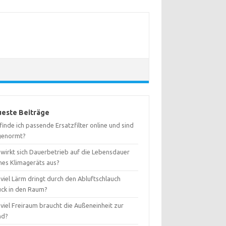
este Beiträge
inde ich passende Ersatzfilter online und sind
 genormt?
 wirkt sich Dauerbetrieb auf die Lebensdauer
nes Klimageräts aus?
viel Lärm dringt durch den Abluftschlauch
ück in den Raum?
viel Freiraum braucht die Außeneinheit zur
nd?