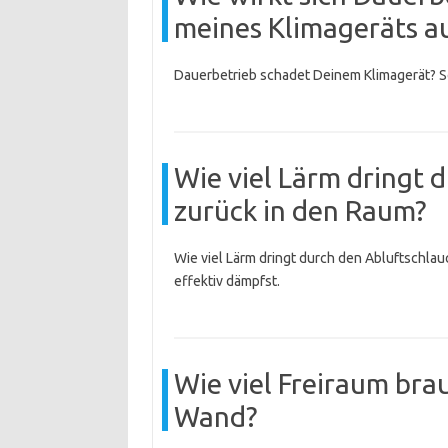
meines Klimageräts a
Dauerbetrieb schadet Deinem Klimagerät? So
Wie viel Lärm dringt 
zurück in den Raum?
Wie viel Lärm dringt durch den Abluftschlauc
effektiv dämpfst.
Wie viel Freiraum bra
Wand?