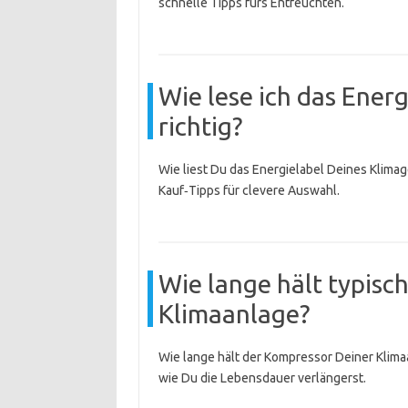
schnelle Tipps fürs Entfeuchten.
Wie lese ich das Ener
richtig?
Wie liest Du das Energielabel Deines Klimag
Kauf‑Tipps für clevere Auswahl.
Wie lange hält typisc
Klimaanlage?
Wie lange hält der Kompressor Deiner Klim
wie Du die Lebensdauer verlängerst.