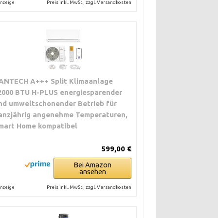
Preis inkl. MwSt., zzgl. Versandkosten
nzeige
ANTECH A+++ Split Klimaanlage
2000 BTU H-PLUS energiesparender
nd umweltschonender Betrieb für
anzjährig angenehme Temperaturen,
mart Home kompatibel
599,00 €
Bei Amazon
ansehen
Preis inkl. MwSt., zzgl. Versandkosten
nzeige