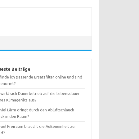
este Beiträge
inde ich passende Ersatzfilter online und sind
 genormt?
 wirkt sich Dauerbetrieb auf die Lebensdauer
nes Klimageräts aus?
viel Lärm dringt durch den Abluftschlauch
ück in den Raum?
viel Freiraum braucht die Außeneinheit zur
nd?