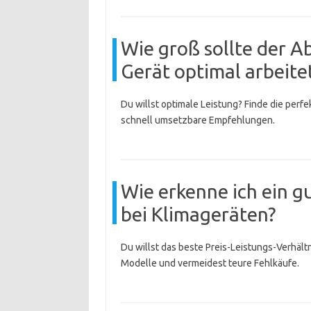
Wie groß sollte der A
Gerät optimal arbeite
Du willst optimale Leistung? Finde die perf
schnell umsetzbare Empfehlungen.
Wie erkenne ich ein g
bei Klimageräten?
Du willst das beste Preis-Leistungs-Verhältn
Modelle und vermeidest teure Fehlkäufe.