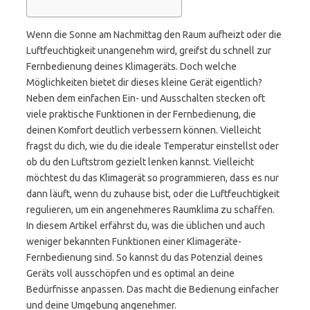
Wenn die Sonne am Nachmittag den Raum aufheizt oder die
Luftfeuchtigkeit unangenehm wird, greifst du schnell zur
Fernbedienung deines Klimageräts. Doch welche
Möglichkeiten bietet dir dieses kleine Gerät eigentlich?
Neben dem einfachen Ein- und Ausschalten stecken oft
viele praktische Funktionen in der Fernbedienung, die
deinen Komfort deutlich verbessern können. Vielleicht
fragst du dich, wie du die ideale Temperatur einstellst oder
ob du den Luftstrom gezielt lenken kannst. Vielleicht
möchtest du das Klimagerät so programmieren, dass es nur
dann läuft, wenn du zuhause bist, oder die Luftfeuchtigkeit
regulieren, um ein angenehmeres Raumklima zu schaffen.
In diesem Artikel erfährst du, was die üblichen und auch
weniger bekannten Funktionen einer Klimageräte-
Fernbedienung sind. So kannst du das Potenzial deines
Geräts voll ausschöpfen und es optimal an deine
Bedürfnisse anpassen. Das macht die Bedienung einfacher
und deine Umgebung angenehmer.