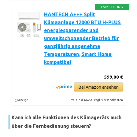
EMPFEHLUNG
HANTECH A+++ Split
Klimaanlage 12000 BTU H-PLUS
energiesparender und
umweltschonender Betrieb für
ganzjährig angenehme
Temperaturen, Smart Home
kompatibel
599,00 €
Bei Amazon ansehen
*
Preis inkl. MwSt., zzgl. Versandkosten
Anzeige
Kann ich alle Funktionen des Klimageräts auch
über die Fernbedienung steuern?