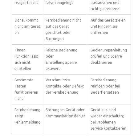
reagiert nicht
falsch eingelegt
austauschen und
richtig einsetzen
Signal kommt
Fernbedienung nicht
Auf das Gerät zielen
nicht am Gerät
auf das Gerät
und Hindernisse
an
gerichtet oder
entfernen
Störungen
Timer-
Falsche Bedienung
Bedienungsanleitung
Funktion lässt
oder
prüfen und Sperre
sich nicht
Einstellungssperre
deaktivieren
einstellen
aktiviert
Bestimmte
Verschmutzte
Fernbedienung
Tasten
Kontakte oder Defekt
reinigen oder bei
funktionieren
der Fernbedienung
Bedarf ersetzen
nicht
Fernbedienung
Störung im Gerät oder
Gerät aus- und
zeigt
Kommunikationsfehler
wieder einschalten;
Fehlermeldung
bei Problemen
Service kontaktieren