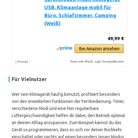
USB, Klimaanlage mobil für
Büro, Schlafzimmer, Camping
(Weiß)
49,99 €
Bei Amazon ansehen
*
Preis inkl. MwSt., zzgl. Versandkosten
Anzeige
Für Vielnutzer
Wer sein Klimagerät häufig benutzt, profitiert besonders
von den erweiterten Funktionen der Fernbedienung. Timer,
verschiedene Modi und eine fein regulierbare
Lüftergeschwindigkeit helfen dir dabei, den Betrieb optimal
an deinen Alltag anzupassen. Zum Beispiel kannst du das
Gerät so programmieren, dass es sich vor deiner Rückkehr
einschaltet oder nachts auf einen besonders leisen Modus