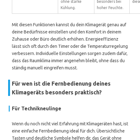
ohne starke
besonders bei
dies
Kühlung.
hoher Feuchte.
Mit diesen Funktionen kannst du dein Klimagerät genau auf
deine Bedürfnisse einstellen und den Komfort in deinem
Zuhause oder Büro deutlich erhöhen. Energieeffizienz
lässt sich oft durch den Timer oder die Temperaturregelung
verbessern. Individuelle Einstellungen sorgen zudem dafür,
dass das Raumklima immer angenehm bleibt, ohne dass du
ständig manuell eingreifen musst.
Für wen ist die Fernbedienung deines
Klimageräts besonders praktisch?
Für Technikneulinge
Wenn du noch nicht viel Erfahrung mit Klimageräten hast, ist
eine einfache Fernbedienung ideal für dich. Übersichtliche
Tasten und deutliche Symbole helfen dir, das Gerät ohne