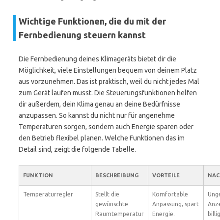
Wichtige Funktionen, die du mit der
Fernbedienung steuern kannst
Die Fernbedienung deines Klimageräts bietet dir die
Möglichkeit, viele Einstellungen bequem von deinem Platz
aus vorzunehmen. Das ist praktisch, weil du nicht jedes Mal
zum Gerät laufen musst. Die Steuerungsfunktionen helfen
dir außerdem, dein Klima genau an deine Bedürfnisse
anzupassen. So kannst du nicht nur für angenehme
Temperaturen sorgen, sondern auch Energie sparen oder
den Betrieb flexibel planen. Welche Funktionen das im
Detail sind, zeigt die folgende Tabelle.
FUNKTION
BESCHREIBUNG
VORTEILE
NAC
Temperaturregler
Stellt die
Komfortable
Ung
gewünschte
Anpassung, spart
Anze
Raumtemperatur
Energie.
billi