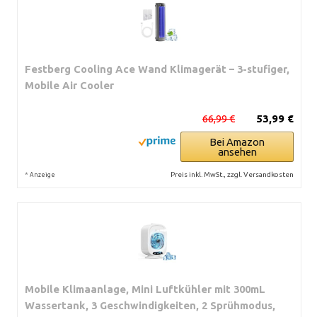
Festberg Cooling Ace Wand Klimagerät – 3-stufiger,
Mobile Air Cooler
66,99 €
53,99 €
Bei Amazon
ansehen
*
Preis inkl. MwSt., zzgl. Versandkosten
Anzeige
Mobile Klimaanlage, Mini Luftkühler mit 300mL
Wassertank, 3 Geschwindigkeiten, 2 Sprühmodus,