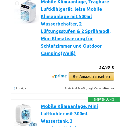
Mobile Klimaanlage, Tragbare
Luftkühlgerät, leise Mobile
Klimaanlage mit 500ml
Wasserbehälter, 2
Lüftungsstufen & 2 Sprühmodi,
Mini Klimatisierung für
Schlafzimmer und Outdoor
Camping(Weiß)
32,99 €
Bei Amazon ansehen
*
Preis inkl. MwSt., zzgl. Versandkosten
Anzeige
EMPFEHLUNG
Mobile Klimaanlage, Mini
Luftkühler mit 300mL
Wassertank, 3