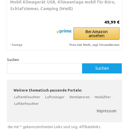
Mobil Klimagerät USB, Klimaanlage mobil für Büro,
Schlafzimmer, Camping (Weiß)
49,99 €
Bei Amazon
ansehen
*
Preis inkl. MwSt., zzgl. Versandkosten
Anzeige
Suchen
Suchen
Weitere thematisch passende Portale:
Luftentfeuchter
·
Luftreiniger
·
Ventilatoren
·
Heizlüfter
·
Luftbefeuchter
Impressum
die mit * gekennzeichneten Links sind sog. Affiliatelinks.