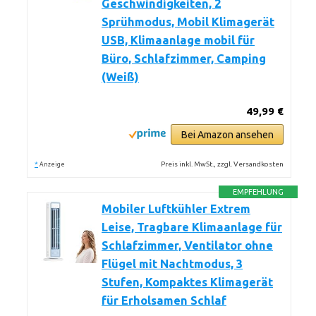
Geschwindigkeiten, 2
Sprühmodus, Mobil Klimagerät
USB, Klimaanlage mobil für
Büro, Schlafzimmer, Camping
(Weiß)
49,99 €
Bei Amazon ansehen
*
Preis inkl. MwSt., zzgl. Versandkosten
Anzeige
EMPFEHLUNG
Mobiler Luftkühler Extrem
Leise, Tragbare Klimaanlage für
Schlafzimmer, Ventilator ohne
Flügel mit Nachtmodus, 3
Stufen, Kompaktes Klimagerät
für Erholsamen Schlaf