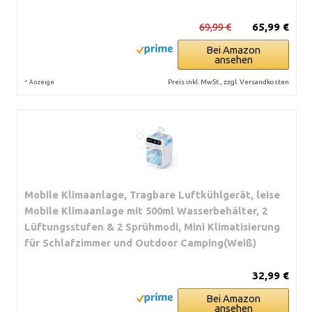
69,99 €
65,99 €
Bei Amazon
ansehen
*
Preis inkl. MwSt., zzgl. Versandkosten
Anzeige
Mobile Klimaanlage, Tragbare Luftkühlgerät, leise
Mobile Klimaanlage mit 500ml Wasserbehälter, 2
Lüftungsstufen & 2 Sprühmodi, Mini Klimatisierung
für Schlafzimmer und Outdoor Camping(Weiß)
32,99 €
Bei Amazon
ansehen