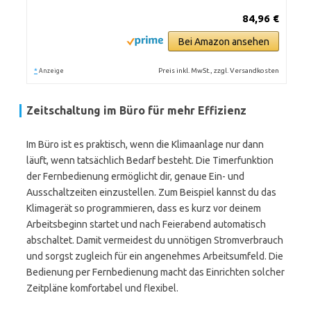
84,96 €
Bei Amazon ansehen
*
Preis inkl. MwSt., zzgl. Versandkosten
Anzeige
Zeitschaltung im Büro für mehr Effizienz
Im Büro ist es praktisch, wenn die Klimaanlage nur dann
läuft, wenn tatsächlich Bedarf besteht. Die Timerfunktion
der Fernbedienung ermöglicht dir, genaue Ein- und
Ausschaltzeiten einzustellen. Zum Beispiel kannst du das
Klimagerät so programmieren, dass es kurz vor deinem
Arbeitsbeginn startet und nach Feierabend automatisch
abschaltet. Damit vermeidest du unnötigen Stromverbrauch
und sorgst zugleich für ein angenehmes Arbeitsumfeld. Die
Bedienung per Fernbedienung macht das Einrichten solcher
Zeitpläne komfortabel und flexibel.