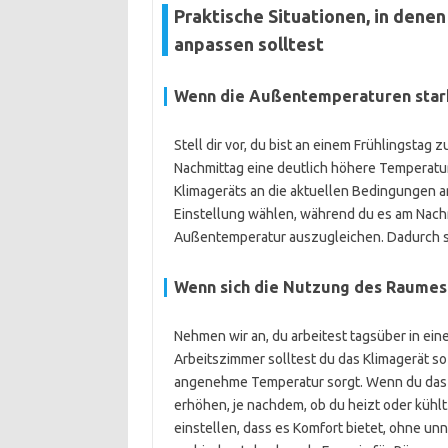
Praktische Situationen, in dene
anpassen solltest
Wenn die Außentemperaturen star
Stell dir vor, du bist an einem Frühlingstag
Nachmittag eine deutlich höhere Temperatur. 
Klimageräts an die aktuellen Bedingungen
Einstellung wählen, während du es am Nachm
Außentemperatur auszugleichen. Dadurch s
Wenn sich die Nutzung des Raumes
Nehmen wir an, du arbeitest tagsüber in ei
Arbeitszimmer solltest du das Klimagerät so
angenehme Temperatur sorgt. Wenn du das 
erhöhen, je nachdem, ob du heizt oder küh
einstellen, dass es Komfort bietet, ohne u