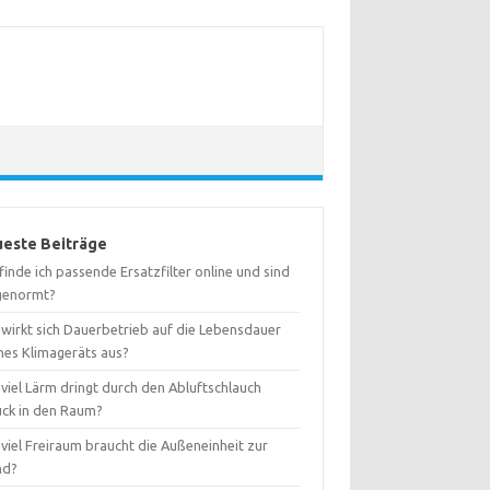
este Beiträge
inde ich passende Ersatzfilter online und sind
 genormt?
 wirkt sich Dauerbetrieb auf die Lebensdauer
nes Klimageräts aus?
viel Lärm dringt durch den Abluftschlauch
ück in den Raum?
viel Freiraum braucht die Außeneinheit zur
nd?