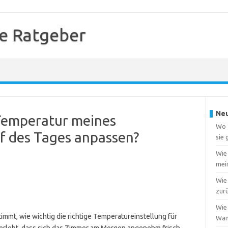
e Ratgeber
Neu
e Temperatur meines
Wo f
f des Tages anpassen?
sie
Wie
mei
Wie 
zur
Wie 
immt, wie wichtig die richtige Temperatureinstellung für
Wa