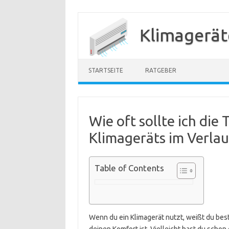
Zum
Inhalt
Klimagerät
springen
STARTSEITE
RATGEBER
Wie oft sollte ich di
Klimageräts im Verlau
Table of Contents
Wenn du ein Klimagerät nutzt, weißt du best