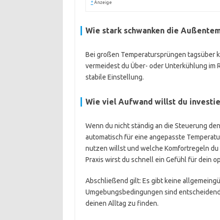
*
Anzeige
Wie stark schwanken die Außente
Bei großen Temperatursprüngen tagsüber kann
vermeidest du Über- oder Unterkühlung im 
stabile Einstellung.
Wie viel Aufwand willst du investi
Wenn du nicht ständig an die Steuerung den
automatisch für eine angepasste Temperatur 
nutzen willst und welche Komfortregeln du 
Praxis wirst du schnell ein Gefühl für dein 
Abschließend gilt: Es gibt keine allgemein
Umgebungsbedingungen sind entscheidend. Ei
deinen Alltag zu finden.