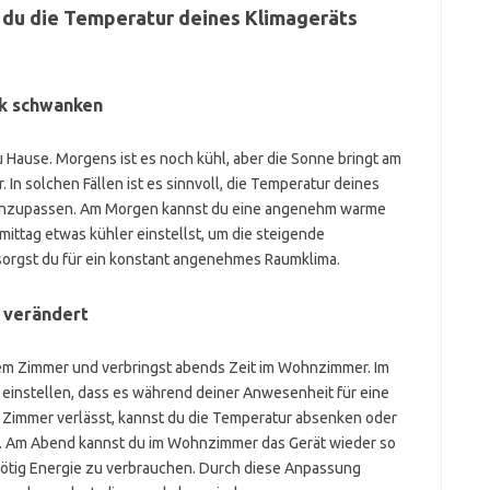
n du die Temperatur deines Klimageräts
k schwanken
 zu Hause. Morgens ist es noch kühl, aber die Sonne bringt am
In solchen Fällen ist es sinnvoll, die Temperatur deines
 anzupassen. Am Morgen kannst du eine angenehm warme
ittag etwas kühler einstellst, um die steigende
orgst du für ein konstant angenehmes Raumklima.
 verändert
nem Zimmer und verbringst abends Zeit im Wohnzimmer. Im
 einstellen, dass es während deiner Anwesenheit für eine
Zimmer verlässt, kannst du die Temperatur absenken oder
lt. Am Abend kannst du im Wohnzimmer das Gerät wieder so
nnötig Energie zu verbrauchen. Durch diese Anpassung