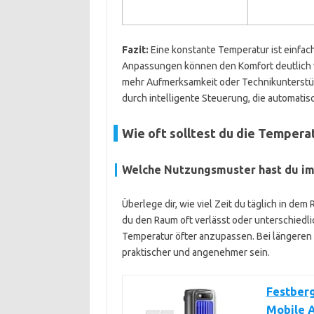
Fazit:
Eine konstante Temperatur ist einfach,
Anpassungen können den Komfort deutlich 
mehr Aufmerksamkeit oder Technikunterstüt
durch intelligente Steuerung, die automatis
Wie oft solltest du die Tempera
Welche Nutzungsmuster hast du im
Überlege dir, wie viel Zeit du täglich in de
du den Raum oft verlässt oder unterschiedlich
Temperatur öfter anzupassen. Bei längeren 
praktischer und angenehmer sein.
Festberg
Mobile A