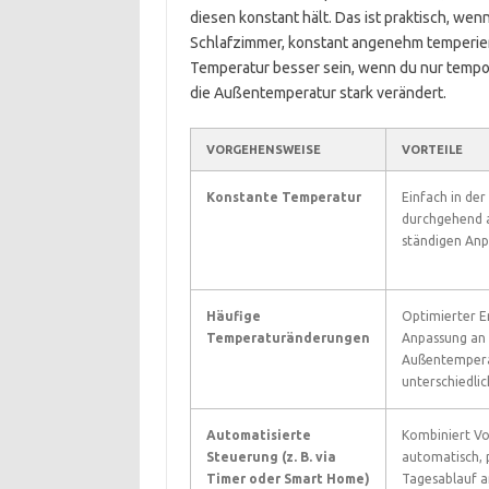
diesen konstant hält. Das ist praktisch, wen
Schlafzimmer, konstant angenehm temperiert
Temperatur besser sein, wenn du nur tempo
die Außentemperatur stark verändert.
VORGEHENSWEISE
VORTEILE
Konstante Temperatur
Einfach in der
durchgehend 
ständigen Anp
Häufige
Optimierter E
Temperaturänderungen
Anpassung an
Außentemperat
unterschiedli
Automatisierte
Kombiniert Vor
Steuerung (z. B. via
automatisch, 
Timer oder Smart Home)
Tagesablauf a