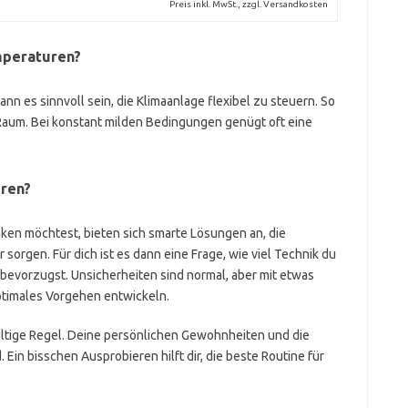
Preis inkl. MwSt., zzgl. Versandkosten
mperaturen?
 es sinnvoll sein, die Klimaanlage flexibel zu steuern. So
Raum. Bei konstant milden Bedingungen genügt oft eine
eren?
ken möchtest, bieten sich smarte Lösungen an, die
sorgen. Für dich ist es dann eine Frage, wie viel Technik du
bevorzugst. Unsicherheiten sind normal, aber mit etwas
optimales Vorgehen entwickeln.
gültige Regel. Deine persönlichen Gewohnheiten und die
n bisschen Ausprobieren hilft dir, die beste Routine für