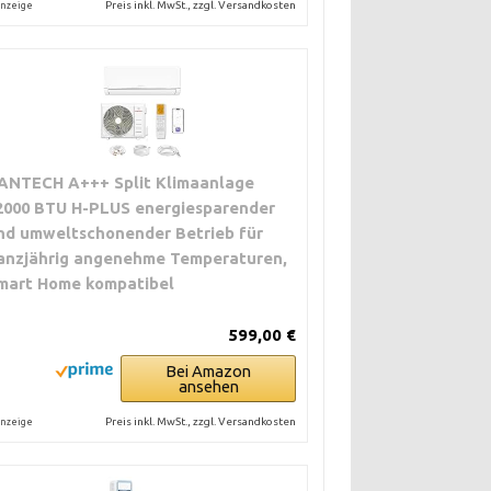
Preis inkl. MwSt., zzgl. Versandkosten
nzeige
ANTECH A+++ Split Klimaanlage
2000 BTU H-PLUS energiesparender
nd umweltschonender Betrieb für
anzjährig angenehme Temperaturen,
mart Home kompatibel
599,00 €
Bei Amazon
ansehen
Preis inkl. MwSt., zzgl. Versandkosten
nzeige