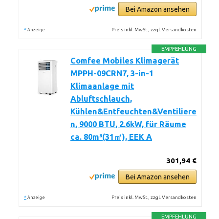
Bei Amazon ansehen
*
Preis inkl. MwSt., zzgl. Versandkosten
Anzeige
EMPFEHLUNG
Comfee Mobiles Klimagerät
MPPH-09CRN7, 3-in-1
Klimaanlage mit
Abluftschlauch,
Kühlen&Entfeuchten&Ventiliere
n, 9000 BTU, 2.6kW, für Räume
ca. 80m³(31㎡), EEK A
301,94 €
Bei Amazon ansehen
*
Preis inkl. MwSt., zzgl. Versandkosten
Anzeige
EMPFEHLUNG