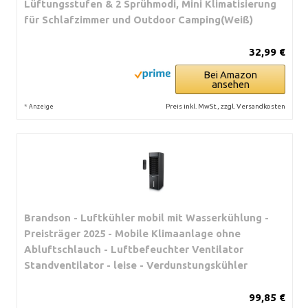
Lüftungsstufen & 2 Sprühmodi, Mini Klimatisierung
für Schlafzimmer und Outdoor Camping(Weiß)
32,99 €
Bei Amazon
ansehen
*
Preis inkl. MwSt., zzgl. Versandkosten
Anzeige
Brandson - Luftkühler mobil mit Wasserkühlung -
Preisträger 2025 - Mobile Klimaanlage ohne
Abluftschlauch - Luftbefeuchter Ventilator
Standventilator - leise - Verdunstungskühler
99,85 €