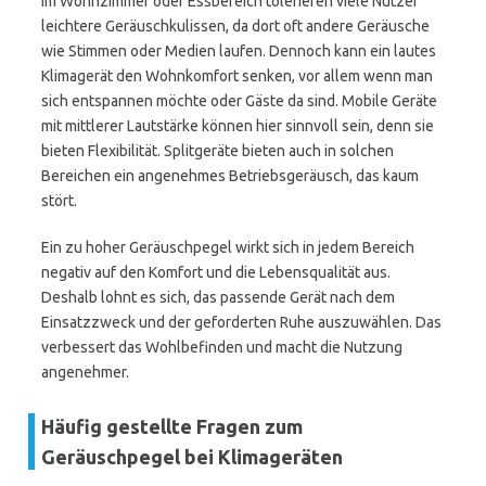
Im Wohnzimmer oder Essbereich tolerieren viele Nutzer
leichtere Geräuschkulissen, da dort oft andere Geräusche
wie Stimmen oder Medien laufen. Dennoch kann ein lautes
Klimagerät den Wohnkomfort senken, vor allem wenn man
sich entspannen möchte oder Gäste da sind. Mobile Geräte
mit mittlerer Lautstärke können hier sinnvoll sein, denn sie
bieten Flexibilität. Splitgeräte bieten auch in solchen
Bereichen ein angenehmes Betriebsgeräusch, das kaum
stört.
Ein zu hoher Geräuschpegel wirkt sich in jedem Bereich
negativ auf den Komfort und die Lebensqualität aus.
Deshalb lohnt es sich, das passende Gerät nach dem
Einsatzzweck und der geforderten Ruhe auszuwählen. Das
verbessert das Wohlbefinden und macht die Nutzung
angenehmer.
Häufig gestellte Fragen zum
Geräuschpegel bei Klimageräten