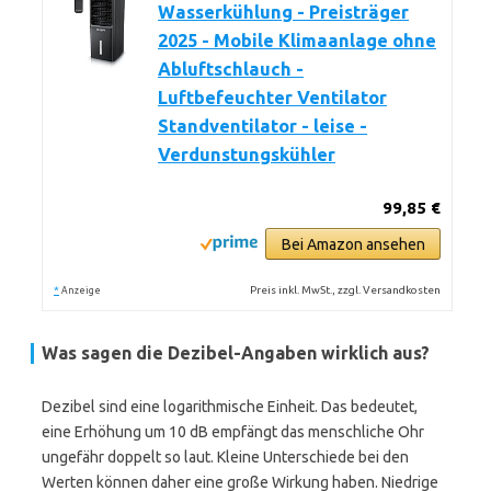
Wasserkühlung - Preisträger
2025 - Mobile Klimaanlage ohne
Abluftschlauch -
Luftbefeuchter Ventilator
Standventilator - leise -
Verdunstungskühler
99,85 €
Bei Amazon ansehen
*
Preis inkl. MwSt., zzgl. Versandkosten
Anzeige
Was sagen die Dezibel-Angaben wirklich aus?
Dezibel sind eine logarithmische Einheit. Das bedeutet,
eine Erhöhung um 10 dB empfängt das menschliche Ohr
ungefähr doppelt so laut. Kleine Unterschiede bei den
Werten können daher eine große Wirkung haben. Niedrige