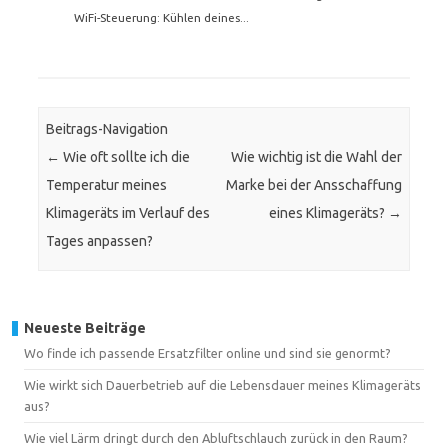
WiFi-Steuerung: Kühlen deines...
Beitrags-Navigation
←
Wie oft sollte ich die
Wie wichtig ist die Wahl der
Temperatur meines
Marke bei der Ansschaffung
Klimageräts im Verlauf des
eines Klimageräts?
→
Tages anpassen?
Neueste Beiträge
Wo finde ich passende Ersatzfilter online und sind sie genormt?
Wie wirkt sich Dauerbetrieb auf die Lebensdauer meines Klimageräts
aus?
Wie viel Lärm dringt durch den Abluftschlauch zurück in den Raum?