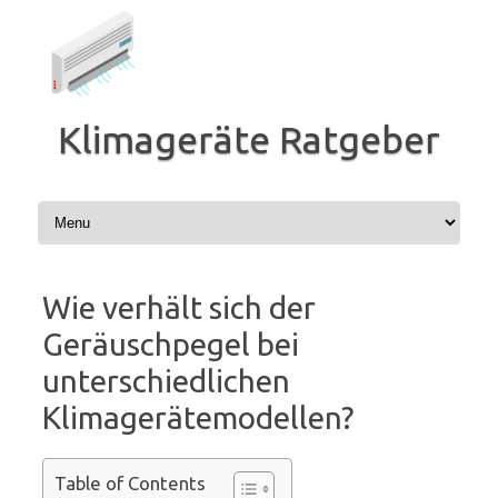
Zum
Inhalt
springen
Klimageräte Ratgeber
Wie verhält sich der
Geräuschpegel bei
unterschiedlichen
Klimagerätemodellen?
Table of Contents