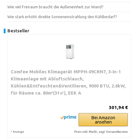
Wie viel Freiraum braucht die Außeneinheit zur Wand?
Wie stark erhöht direkte Sonneneinstrahlung den Kühlbedarf?
Bestseller
Comfee Mobiles Klimagerät MPPH-09CRN7, 3-in-1
Klimaanlage mit Abluftschlauch,
Kühlen&Entfeuchten&Ventilieren, 9000 BTU, 2.6kW,
für Räume ca. 80m³(31㎡), EEK A
301,94 €
Bei Amazon
ansehen
*
Preis inkl. MwSt., zzgl. Versandkosten
Anzeige