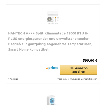
HANTECH A+++ Split Klimaanlage 12000 BTU H-
PLUS energiesparender und umweltschonender
Betrieb für ganzjährig angenehme Temperaturen,
Smart Home kompatibel
599,00 €
Bei Amazon
ansehen
*
Preis inkl. MwSt., zzgl. Versandkosten
Anzeige