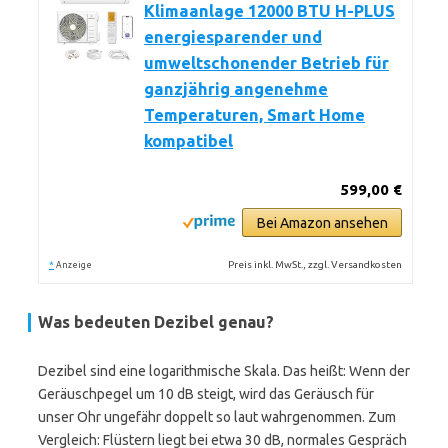
Klimaanlage 12000 BTU H-PLUS
energiesparender und
umweltschonender Betrieb für
ganzjährig angenehme
Temperaturen, Smart Home
kompatibel
599,00 €
Bei Amazon ansehen
*
Preis inkl. MwSt., zzgl. Versandkosten
Anzeige
Was bedeuten Dezibel genau?
Dezibel sind eine logarithmische Skala. Das heißt: Wenn der
Geräuschpegel um 10 dB steigt, wird das Geräusch für
unser Ohr ungefähr doppelt so laut wahrgenommen. Zum
Vergleich: Flüstern liegt bei etwa 30 dB, normales Gespräch