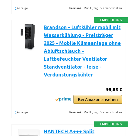
*
Preis inkl. MwSt., zzgl. Versandkosten
Anzeige
EMPFEHLUNG
Brandson - Luftkühler mobil mit
Wasserkühlung - Preisträger
2025 - Mobile Klimaanlage ohne
Abluftschlauch -
Luftbefeuchter Ventilator
Standventilator - leise -
Verdunstungskühler
99,85 €
Bei Amazon ansehen
*
Preis inkl. MwSt., zzgl. Versandkosten
Anzeige
EMPFEHLUNG
HANTECH A+++ Split