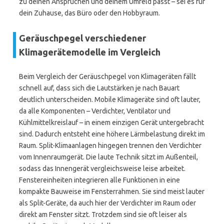
zu deinen Ansprüchen und deinem Umfeld passt – sei es für
dein Zuhause, das Büro oder den Hobbyraum.
Geräuschpegel verschiedener
Klimagerätemodelle im Vergleich
Beim Vergleich der Geräuschpegel von Klimageräten fällt
schnell auf, dass sich die Lautstärken je nach Bauart
deutlich unterscheiden. Mobile Klimageräte sind oft lauter,
da alle Komponenten – Verdichter, Ventilator und
Kühlmittelkreislauf – in einem einzigen Gerät untergebracht
sind. Dadurch entsteht eine höhere Lärmbelastung direkt im
Raum. Split-Klimaanlagen hingegen trennen den Verdichter
vom Innenraumgerät. Die laute Technik sitzt im Außenteil,
sodass das Innengerät vergleichsweise leise arbeitet.
Fenstereinheiten integrieren alle Funktionen in eine
kompakte Bauweise im Fensterrahmen. Sie sind meist lauter
als Split-Geräte, da auch hier der Verdichter im Raum oder
direkt am Fenster sitzt. Trotzdem sind sie oft leiser als