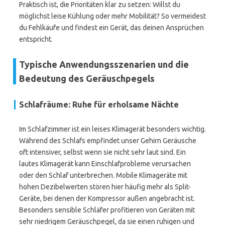
Praktisch ist, die Prioritäten klar zu setzen: Willst du
möglichst leise Kühlung oder mehr Mobilität? So vermeidest
du Fehlkäufe und findest ein Gerät, das deinen Ansprüchen
entspricht.
Typische Anwendungsszenarien und die
Bedeutung des Geräuschpegels
Schlafräume: Ruhe für erholsame Nächte
Im Schlafzimmer ist ein leises Klimagerät besonders wichtig.
Während des Schlafs empfindet unser Gehirn Geräusche
oft intensiver, selbst wenn sie nicht sehr laut sind. Ein
lautes Klimagerät kann Einschlafprobleme verursachen
oder den Schlaf unterbrechen. Mobile Klimageräte mit
hohen Dezibelwerten stören hier häufig mehr als Split-
Geräte, bei denen der Kompressor außen angebracht ist.
Besonders sensible Schläfer profitieren von Geräten mit
sehr niedrigem Geräuschpegel, da sie einen ruhigen und