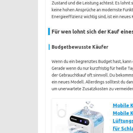
Zustand und die Leistung achtest. Es lohnt
keine hohen Ansprüche an modernste Funktio
Energieeffizienz wichtig sind, ist ein neues
Für wen lohnt sich der Kauf ein
Budgetbewusste Käufer
Wenn du ein begrenztes Budget hast, kann e
Gerade wenn du nur kurzfristig für heiße T
der Gebrauchtkauf oft sinnvoll. Du bekommst
ein neues Modell. Allerdings solltest du d
um unerwartete Zusatzkosten zu vermeiden
Mobile K
Mobile K
Lüftungs
für Sch