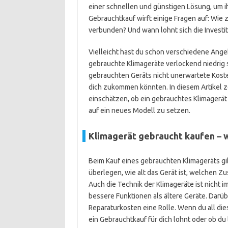
einer schnellen und günstigen Lösung, um 
Gebrauchtkauf wirft einige Fragen auf: Wie 
verbunden? Und wann lohnt sich die Investiti
Vielleicht hast du schon verschiedene Ange
gebrauchte Klimageräte verlockend niedrig si
gebrauchten Geräts nicht unerwartete Kost
dich zukommen könnten. In diesem Artikel ze
einschätzen, ob ein gebrauchtes Klimagerät 
auf ein neues Modell zu setzen.
Klimagerät gebraucht kaufen – w
Beim Kauf eines gebrauchten Klimageräts gib
überlegen, wie alt das Gerät ist, welchen Z
Auch die Technik der Klimageräte ist nicht 
bessere Funktionen als ältere Geräte. Darü
Reparaturkosten eine Rolle. Wenn du all die
ein Gebrauchtkauf für dich lohnt oder ob du 