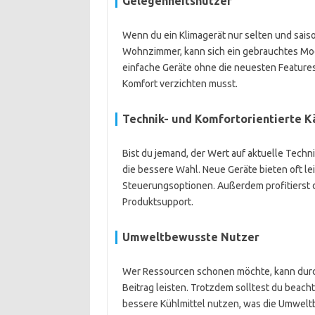
Gelegenheitsnutzer
Wenn du ein Klimagerät nur selten und saiso
Wohnzimmer, kann sich ein gebrauchtes Mod
einfache Geräte ohne die neuesten Features 
Komfort verzichten musst.
Technik- und Komfortorientierte K
Bist du jemand, der Wert auf aktuelle Techni
die bessere Wahl. Neue Geräte bieten oft le
Steuerungsoptionen. Außerdem profitierst d
Produktsupport.
Umweltbewusste Nutzer
Wer Ressourcen schonen möchte, kann dur
Beitrag leisten. Trotzdem solltest du beac
bessere Kühlmittel nutzen, was die Umweltb