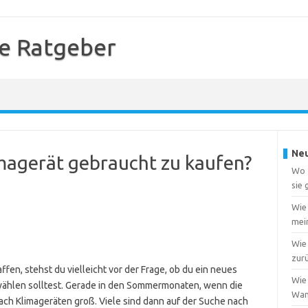
e Ratgeber
Neu
imagerät gebraucht zu kaufen?
Wo f
sie
Wie
mei
Wie 
zur
fen, stehst du vielleicht vor der Frage, ob du ein neues
Wie 
wählen solltest. Gerade in den Sommermonaten, wenn die
Wa
ach Klimageräten groß. Viele sind dann auf der Suche nach