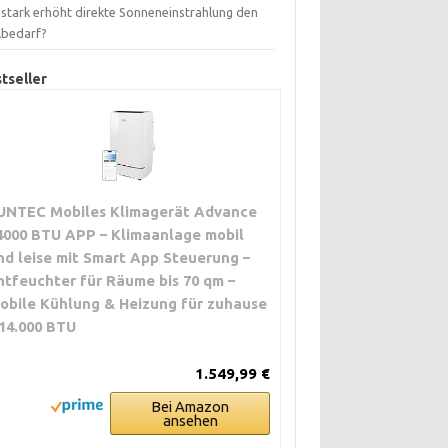
 stark erhöht direkte Sonneneinstrahlung den
lbedarf?
tseller
UNTEC Mobiles Klimagerät Advance
4000 BTU APP – Klimaanlage mobil
nd leise mit Smart App Steuerung –
ntfeuchter für Räume bis 70 qm –
obile Kühlung & Heizung für zuhause
 14.000 BTU
1.549,99 €
Bei Amazon
ansehen