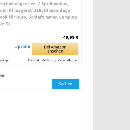
eschwindigkeiten, 2 Sprühmodus,
obil Klimagerät USB, Klimaanlage
obil für Büro, Schlafzimmer, Camping
Weiß)
49,99 €
Bei Amazon
ansehen
Preis inkl. MwSt., zzgl. Versandkosten
nzeige
hen
Suchen