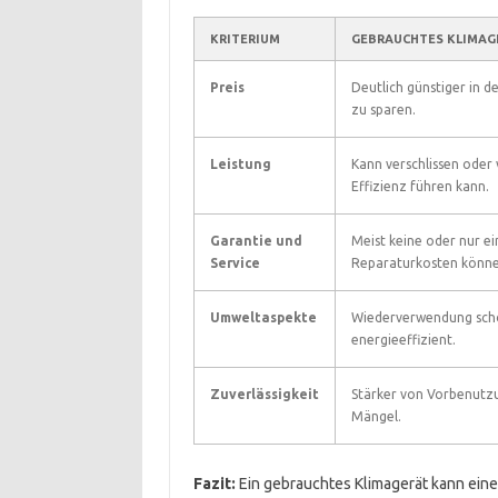
KRITERIUM
GEBRAUCHTES KLIMAG
Preis
Deutlich günstiger in d
zu sparen.
Leistung
Kann verschlissen oder 
Effizienz führen kann.
Garantie und
Meist keine oder nur e
Service
Reparaturkosten könne
Umweltaspekte
Wiederverwendung schon
energieeffizient.
Zuverlässigkeit
Stärker von Vorbenutzu
Mängel.
Fazit:
Ein gebrauchtes Klimagerät kann eine 