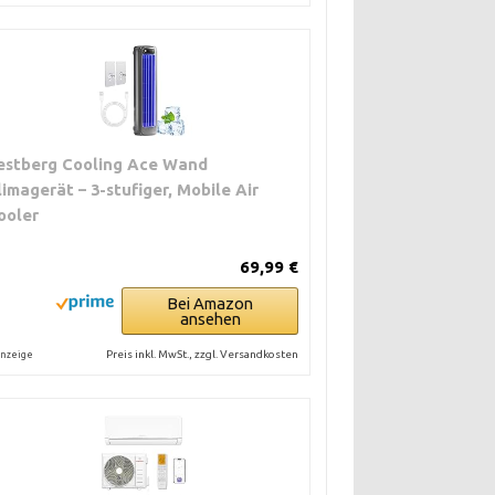
estberg Cooling Ace Wand
limagerät – 3-stufiger, Mobile Air
ooler
69,99 €
Bei Amazon
ansehen
Preis inkl. MwSt., zzgl. Versandkosten
nzeige