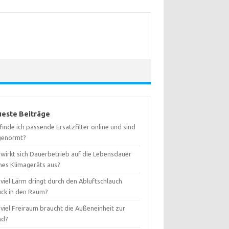
este Beiträge
inde ich passende Ersatzfilter online und sind
 genormt?
 wirkt sich Dauerbetrieb auf die Lebensdauer
nes Klimageräts aus?
viel Lärm dringt durch den Abluftschlauch
ück in den Raum?
viel Freiraum braucht die Außeneinheit zur
nd?