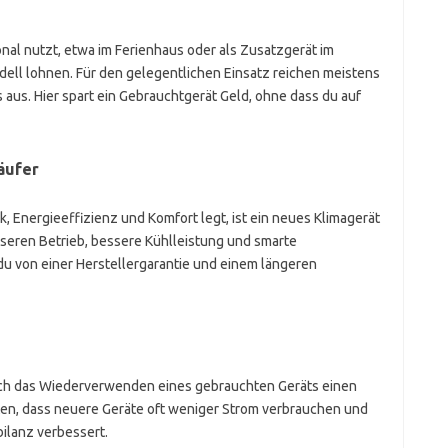
nal nutzt, etwa im Ferienhaus oder als Zusatzgerät im
ell lohnen. Für den gelegentlichen Einsatz reichen meistens
aus. Hier spart ein Gebrauchtgerät Geld, ohne dass du auf
äufer
k, Energieeffizienz und Komfort legt, ist ein neues Klimagerät
iseren Betrieb, bessere Kühlleistung und smarte
u von einer Herstellergarantie und einem längeren
ch das Wiederverwenden eines gebrauchten Geräts einen
hten, dass neuere Geräte oft weniger Strom verbrauchen und
ilanz verbessert.