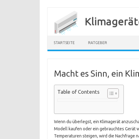
Zum
Inhalt
Klimagerät
springen
STARTSEITE
RATGEBER
Macht es Sinn, ein Kl
Table of Contents
Wenn du überlegst, ein Klimagerät anzuschaf
Modell kaufen oder ein gebrauchtes Gerät 
Temperaturen steigen, wird die Nachfrage n