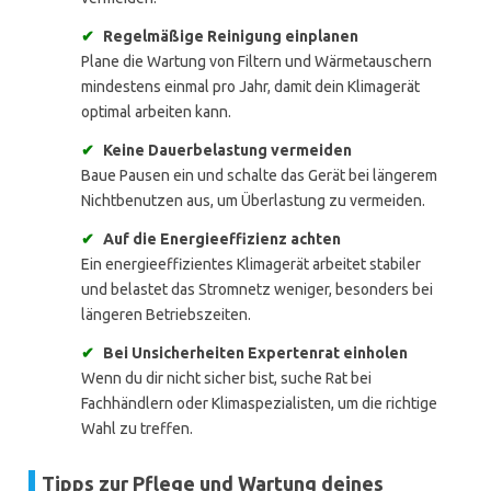
✔
Regelmäßige Reinigung einplanen
Plane die Wartung von Filtern und Wärmetauschern
mindestens einmal pro Jahr, damit dein Klimagerät
optimal arbeiten kann.
✔
Keine Dauerbelastung vermeiden
Baue Pausen ein und schalte das Gerät bei längerem
Nichtbenutzen aus, um Überlastung zu vermeiden.
✔
Auf die Energieeffizienz achten
Ein energieeffizientes Klimagerät arbeitet stabiler
und belastet das Stromnetz weniger, besonders bei
längeren Betriebszeiten.
✔
Bei Unsicherheiten Expertenrat einholen
Wenn du dir nicht sicher bist, suche Rat bei
Fachhändlern oder Klimaspezialisten, um die richtige
Wahl zu treffen.
Tipps zur Pflege und Wartung deines