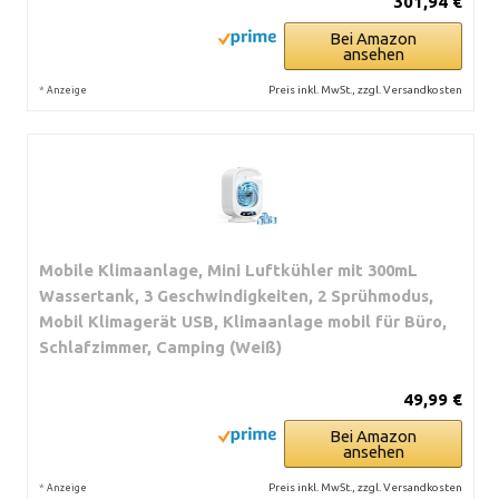
301,94 €
Bei Amazon
ansehen
*
Preis inkl. MwSt., zzgl. Versandkosten
Anzeige
Mobile Klimaanlage, Mini Luftkühler mit 300mL
Wassertank, 3 Geschwindigkeiten, 2 Sprühmodus,
Mobil Klimagerät USB, Klimaanlage mobil für Büro,
Schlafzimmer, Camping (Weiß)
49,99 €
Bei Amazon
ansehen
*
Preis inkl. MwSt., zzgl. Versandkosten
Anzeige