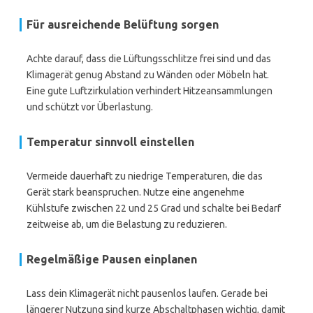
Für ausreichende Belüftung sorgen
Achte darauf, dass die Lüftungsschlitze frei sind und das
Klimagerät genug Abstand zu Wänden oder Möbeln hat.
Eine gute Luftzirkulation verhindert Hitzeansammlungen
und schützt vor Überlastung.
Temperatur sinnvoll einstellen
Vermeide dauerhaft zu niedrige Temperaturen, die das
Gerät stark beanspruchen. Nutze eine angenehme
Kühlstufe zwischen 22 und 25 Grad und schalte bei Bedarf
zeitweise ab, um die Belastung zu reduzieren.
Regelmäßige Pausen einplanen
Lass dein Klimagerät nicht pausenlos laufen. Gerade bei
längerer Nutzung sind kurze Abschaltphasen wichtig, damit