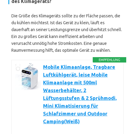
des Klimageräts?
Die Größe des Klimageräts sollte zu der Fläche passen, die
du kühlen möchtest. Ist das Gerät zu klein, läuft es
dauerhaft an seiner Leistungsgrenze und überhitzt schnell.
Ein zu großes Gerät kann ineffizient arbeiten und
verursacht unnötig hohe Stromkosten. Eine genaue
Raumvermessung hilft, das optimale Gerät zu wählen.
EMPFEHLUNG
Mobile Klimaanlage, Tragbare
Luftkühlgerät, leise Mobile
Klimaanlage mit 500ml
Wasserbehälter, 2
Lüftungsstufen & 2 Sprühmodi,
Mini Klimatisierung für
Schlafzimmer und Outdoor
Camping(Weiß)