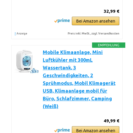
32,99 €
Bei Amazon ansehen
*
Preis inkl. MwSt., zzgl. Versandkosten
Anzeige
EMPFEHLUNG
Mobile Klimaanlage, Mini
Luftkühler mit 300mL
Wassertank, 3
Geschwindigkeiten, 2
Sprühmodus, Mobil Klimagerät
USB, Klimaanlage mobil für
Büro, Schlafzimmer, Camping
(Weiß)
49,99 €
Bei Amazon ansehen