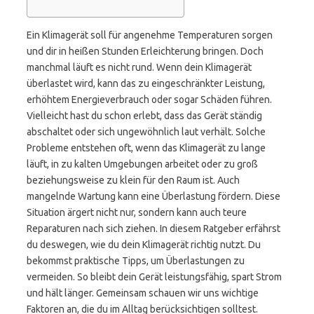
Ein Klimagerät soll für angenehme Temperaturen sorgen
und dir in heißen Stunden Erleichterung bringen. Doch
manchmal läuft es nicht rund. Wenn dein Klimagerät
überlastet wird, kann das zu eingeschränkter Leistung,
erhöhtem Energieverbrauch oder sogar Schäden führen.
Vielleicht hast du schon erlebt, dass das Gerät ständig
abschaltet oder sich ungewöhnlich laut verhält. Solche
Probleme entstehen oft, wenn das Klimagerät zu lange
läuft, in zu kalten Umgebungen arbeitet oder zu groß
beziehungsweise zu klein für den Raum ist. Auch
mangelnde Wartung kann eine Überlastung fördern. Diese
Situation ärgert nicht nur, sondern kann auch teure
Reparaturen nach sich ziehen. In diesem Ratgeber erfährst
du deswegen, wie du dein Klimagerät richtig nutzt. Du
bekommst praktische Tipps, um Überlastungen zu
vermeiden. So bleibt dein Gerät leistungsfähig, spart Strom
und hält länger. Gemeinsam schauen wir uns wichtige
Faktoren an, die du im Alltag berücksichtigen solltest.