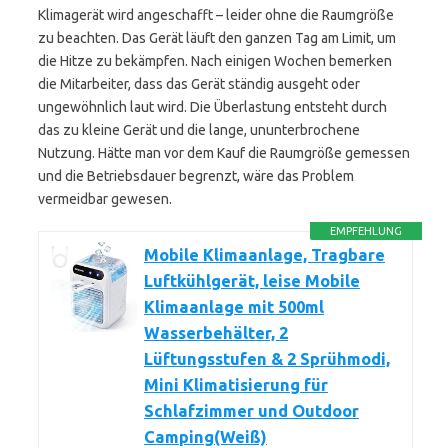
Klimagerät wird angeschafft – leider ohne die Raumgröße
zu beachten. Das Gerät läuft den ganzen Tag am Limit, um
die Hitze zu bekämpfen. Nach einigen Wochen bemerken
die Mitarbeiter, dass das Gerät ständig ausgeht oder
ungewöhnlich laut wird. Die Überlastung entsteht durch
das zu kleine Gerät und die lange, ununterbrochene
Nutzung. Hätte man vor dem Kauf die Raumgröße gemessen
und die Betriebsdauer begrenzt, wäre das Problem
vermeidbar gewesen.
EMPFEHLUNG
Mobile Klimaanlage, Tragbare
Luftkühlgerät, leise Mobile
Klimaanlage mit 500ml
Wasserbehälter, 2
Lüftungsstufen & 2 Sprühmodi,
Mini Klimatisierung für
Schlafzimmer und Outdoor
Camping(Weiß)