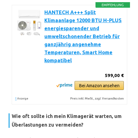
EMPFEHLUNG
HANTECH A+++ Split
Klimaanlage 12000 BTU H-PLUS
energiesparender und
umweltschonender Betrieb für
ganzjährig angenehme
Temperaturen, Smart Home
kompatibel
599,00 €
Bei Amazon ansehen
*
Preis inkl. MwSt., zzgl. Versandkosten
Anzeige
Wie oft sollte ich mein Klimagerät warten, um
Überlastungen zu vermeiden?