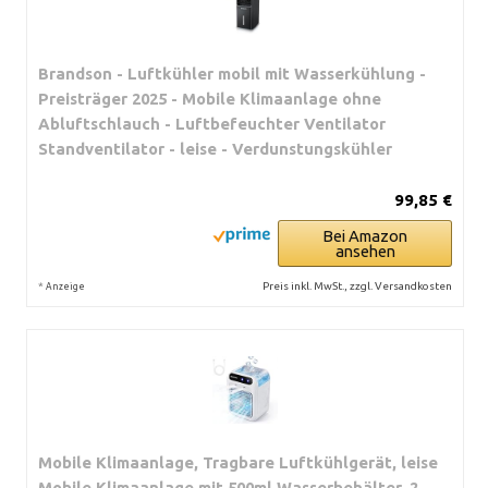
Brandson - Luftkühler mobil mit Wasserkühlung -
Preisträger 2025 - Mobile Klimaanlage ohne
Abluftschlauch - Luftbefeuchter Ventilator
Standventilator - leise - Verdunstungskühler
99,85 €
Bei Amazon
ansehen
*
Preis inkl. MwSt., zzgl. Versandkosten
Anzeige
Mobile Klimaanlage, Tragbare Luftkühlgerät, leise
Mobile Klimaanlage mit 500ml Wasserbehälter, 2