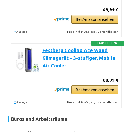
49,99 €
Bei Amazon ansehen
*
Preis inkl. MwSt., zzgl. Versandkosten
Anzeige
EMPFEHLUNG
Festberg Cooling Ace Wand
Klimagerät – 3-stufiger, Mobile
Air Cooler
68,99 €
Bei Amazon ansehen
*
Preis inkl. MwSt., zzgl. Versandkosten
Anzeige
Büros und Arbeitsräume