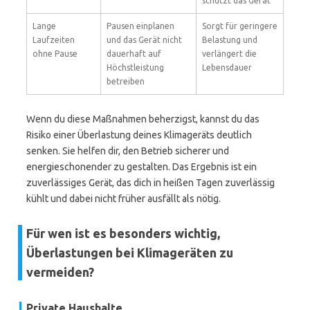
schützt das Gerät
Lange
Pausen einplanen
Sorgt für geringere
Laufzeiten
und das Gerät nicht
Belastung und
ohne Pause
dauerhaft auf
verlängert die
Höchstleistung
Lebensdauer
betreiben
Wenn du diese Maßnahmen beherzigst, kannst du das
Risiko einer Überlastung deines Klimageräts deutlich
senken. Sie helfen dir, den Betrieb sicherer und
energieschonender zu gestalten. Das Ergebnis ist ein
zuverlässiges Gerät, das dich in heißen Tagen zuverlässig
kühlt und dabei nicht früher ausfällt als nötig.
Für wen ist es besonders wichtig,
Überlastungen bei Klimageräten zu
vermeiden?
Private Haushalte