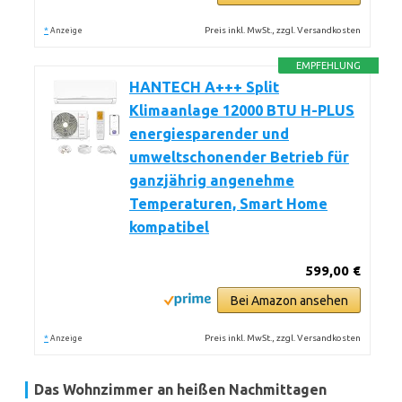
*
Preis inkl. MwSt., zzgl. Versandkosten
Anzeige
EMPFEHLUNG
HANTECH A+++ Split
Klimaanlage 12000 BTU H-PLUS
energiesparender und
umweltschonender Betrieb für
ganzjährig angenehme
Temperaturen, Smart Home
kompatibel
599,00 €
Bei Amazon ansehen
*
Preis inkl. MwSt., zzgl. Versandkosten
Anzeige
Das Wohnzimmer an heißen Nachmittagen