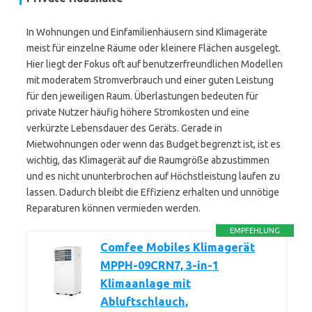
In Wohnungen und Einfamilienhäusern sind Klimageräte
meist für einzelne Räume oder kleinere Flächen ausgelegt.
Hier liegt der Fokus oft auf benutzerfreundlichen Modellen
mit moderatem Stromverbrauch und einer guten Leistung
für den jeweiligen Raum. Überlastungen bedeuten für
private Nutzer häufig höhere Stromkosten und eine
verkürzte Lebensdauer des Geräts. Gerade in
Mietwohnungen oder wenn das Budget begrenzt ist, ist es
wichtig, das Klimagerät auf die Raumgröße abzustimmen
und es nicht ununterbrochen auf Höchstleistung laufen zu
lassen. Dadurch bleibt die Effizienz erhalten und unnötige
Reparaturen können vermieden werden.
EMPFEHLUNG
Comfee Mobiles Klimagerät
MPPH-09CRN7, 3-in-1
Klimaanlage mit
Abluftschlauch,