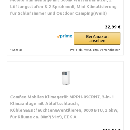
Lüftungsstufen & 2 Sprühmodi, Mini Klimatisierung
für Schlafzimmer und Outdoor Camping(Weiß)
32,99 €
Bei Amazon
ansehen
*
Preis inkl. MwSt., zzgl. Versandkosten
Anzeige
Comfee Mobiles Klimagerät MPPH-09CRN7, 3-in-1
Klimaanlage mit Abluftschlauch,
Kühlen&Entfeuchten&Ventilieren, 9000 BTU, 2.6kW,
für Räume ca. 80m³(31㎡), EEK A