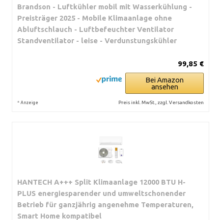
Brandson - Luftkühler mobil mit Wasserkühlung -
Preisträger 2025 - Mobile Klimaanlage ohne
Abluftschlauch - Luftbefeuchter Ventilator
Standventilator - leise - Verdunstungskühler
99,85 €
Bei Amazon
ansehen
*
Preis inkl. MwSt., zzgl. Versandkosten
Anzeige
HANTECH A+++ Split Klimaanlage 12000 BTU H-
PLUS energiesparender und umweltschonender
Betrieb für ganzjährig angenehme Temperaturen,
Smart Home kompatibel