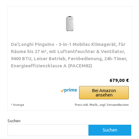
De'Longhi Pinguino - 3-in-1 Mobiles Klimagerät, für
Räume bis 27 m², mit Luftentfeuchter & Ventilator,
9400 BTU, Leiser Betrieb, Fernbedienung, 24h-Timer,
Energieeffizienzklasse A (PACEM82)
679,00 €
Bei Amazon
ansehen
*
Preis inkl. MwSt., zzgl. Versandkosten
Anzeige
Suchen
Suchen