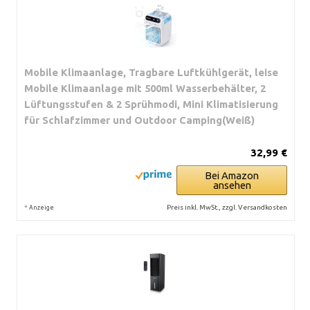
Mobile Klimaanlage, Tragbare Luftkühlgerät, leise
Mobile Klimaanlage mit 500ml Wasserbehälter, 2
Lüftungsstufen & 2 Sprühmodi, Mini Klimatisierung
für Schlafzimmer und Outdoor Camping(Weiß)
32,99 €
Bei Amazon
ansehen
*
Preis inkl. MwSt., zzgl. Versandkosten
Anzeige