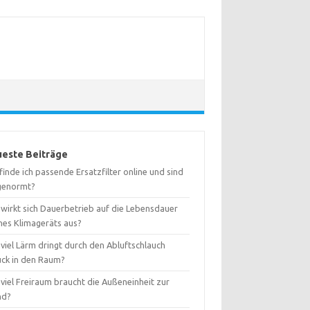
este Beiträge
inde ich passende Ersatzfilter online und sind
 genormt?
 wirkt sich Dauerbetrieb auf die Lebensdauer
nes Klimageräts aus?
viel Lärm dringt durch den Abluftschlauch
ück in den Raum?
viel Freiraum braucht die Außeneinheit zur
nd?