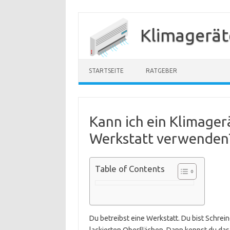
Zum
Inhalt
Klimagerät
springen
STARTSEITE
RATGEBER
Kann ich ein Klimager
Werkstatt verwenden
Table of Contents
Du betreibst eine Werkstatt. Du bist Schrei