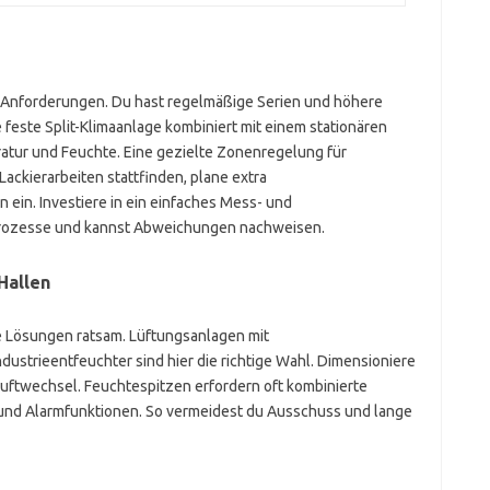
 Anforderungen. Du hast regelmäßige Serien und höhere
 feste Split-Klimaanlage kombiniert mit einem stationären
atur und Feuchte. Eine gezielte Zonenregelung für
Lackierarbeiten stattfinden, plane extra
ein. Investiere in ein einfaches Mess- und
Prozesse und kannst Abweichungen nachweisen.
Hallen
e Lösungen ratsam. Lüftungsanlagen mit
strieentfeuchter sind hier die richtige Wahl. Dimensioniere
twechsel. Feuchtespitzen erfordern oft kombinierte
 und Alarmfunktionen. So vermeidest du Ausschuss und lange