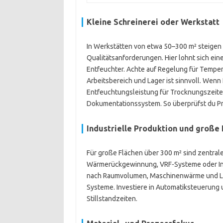
Kleine Schreinerei oder Werkstatt
In Werkstätten von etwa 50–300 m² steigen
Qualitätsanforderungen. Hier lohnt sich eine
Entfeuchter. Achte auf Regelung für Temper
Arbeitsbereich und Lager ist sinnvoll. Wenn 
Entfeuchtungsleistung für Trocknungszeiten 
Dokumentationssystem. So überprüfst du 
Industrielle Produktion und große 
Für große Flächen über 300 m² sind zentral
Wärmerückgewinnung, VRF-Systeme oder Indu
nach Raumvolumen, Maschinenwärme und Luf
Systeme. Investiere in Automatiksteuerung
Stillstandzeiten.