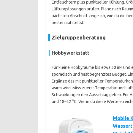
Entfeuchtern plus punktueller Kühlung. Grö
Lüftungslösungen prüfen. Plane nach Rau
nächsten Abschnitt zeige ich, wie du die b
besten aufstellst.
Zielgruppenberatung
Hobbywerkstatt
Für kleine Hobbyräume bis etwa 50 m² sind 
sporadisch und hast begrenztes Budget. Ei
Ergänze das mit punktueller Temperaturkont
warm wird. Miss zuerst Temperatur und Luft
Schwankungen den Ausschlag geben. Für Hol
und 18–22 °C. Wenn du diese Werte erreichst
Mobile K
Wasserta