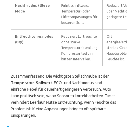
Nachtmodus / Sleep
Führt schrittweise
Reduziert V
Mode
Temperatur- oder
über Nacht 
Lüfteranpassungen für
geringere Le
besseren Schlaf.
Entfeuchtungsmodus
Reduziert Luftfeuchte
Oft
(Dry)
ohne starke
energieeffizi
Temperaturabsenkung.
starkes Kühl
Kompressor läuft in
Hauptprobl
kurzen Intervallen.
Feuchte ist.
Zusammenfassend: Die wichtigste Stellschraube ist der
Temperatur-Sollwert
. ECO- und Nachtmodus sind
einfache Hebel für dauerhaft geringeren Verbrauch. Auto
kann praktisch sein, wenn Sensoren korrekt arbeiten. Timer
verhindert Leerlauf. Nutze Entfeuchtung, wenn Feuchte das
Problem ist. Kleine Anpassungen bringen oft spürbare
Einsparungen.