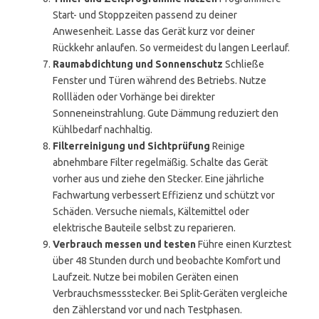
Start- und Stoppzeiten passend zu deiner
Anwesenheit. Lasse das Gerät kurz vor deiner
Rückkehr anlaufen. So vermeidest du langen Leerlauf.
Raumabdichtung und Sonnenschutz
Schließe
Fenster und Türen während des Betriebs. Nutze
Rollläden oder Vorhänge bei direkter
Sonneneinstrahlung. Gute Dämmung reduziert den
Kühlbedarf nachhaltig.
Filterreinigung und Sichtprüfung
Reinige
abnehmbare Filter regelmäßig. Schalte das Gerät
vorher aus und ziehe den Stecker. Eine jährliche
Fachwartung verbessert Effizienz und schützt vor
Schäden. Versuche niemals, Kältemittel oder
elektrische Bauteile selbst zu reparieren.
Verbrauch messen und testen
Führe einen Kurztest
über 48 Stunden durch und beobachte Komfort und
Laufzeit. Nutze bei mobilen Geräten einen
Verbrauchsmessstecker. Bei Split-Geräten vergleiche
den Zählerstand vor und nach Testphasen.