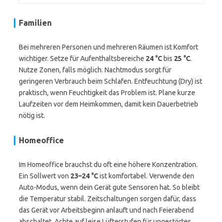
Familien
Bei mehreren Personen und mehreren Räumen ist Komfort
wichtiger. Setze für Aufenthaltsbereiche
24 °C
bis
25 °C
.
Nutze Zonen, falls möglich. Nachtmodus sorgt für
geringeren Verbrauch beim Schlafen. Entfeuchtung (Dry) ist
praktisch, wenn Feuchtigkeit das Problem ist. Plane kurze
Laufzeiten vor dem Heimkommen, damit kein Dauerbetrieb
nötig ist.
Homeoffice
Im Homeoffice brauchst du oft eine höhere Konzentration.
Ein Sollwert von
23–24 °C
ist komfortabel. Verwende den
Auto-Modus, wenn dein Gerät gute Sensoren hat. So bleibt
die Temperatur stabil. Zeitschaltungen sorgen dafür, dass
das Gerät vor Arbeitsbeginn anlauft und nach Feierabend
abschaltet. Achte auf leise Lüfterstufen für ungestörtes