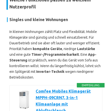
Nutzerprofil
Singles und kleine Wohnungen
In kleinen Wohnungen zählt Platz und Flexibilität. Mobile
Klimageräte sind günstig und schnell einsatzbereit. Für
Dauerbetrieb sind sie aber oft lauter und weniger effizient.
Priorität haben
kompakte Geräte
, niedrige
Lautstärke
und eine gute
Timer-/Programmierbarkeit
. Eine
App-
Steuerung
ist praktisch, wenn du das Gerät vom Sofa aus
kontrollieren willst. Wenn du längerfristig kühlst, lohnt sich
ein Splitgerät mit
Inverter-Technik
wegen niedrigerer
Betriebskosten.
EMPFEHLUNG
Comfee Mobiles Klimagerät
MPPH-09CRN7, 3-in-1
Klimaanlage mit
Abluftschlauch,