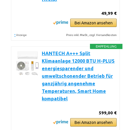
49,99 €
Bei Amazon ansehen
*
Preis inkl. MwSt., zzgl. Versandkosten
Anzeige
EMPFEHLUNG
HANTECH A+++ Split
Klimaanlage 12000 BTU H-PLUS
energiesparender und
umweltschonender Betrieb für
ganzjährig angenehme
Temperaturen, Smart Home
kompatibel
599,00 €
Bei Amazon ansehen