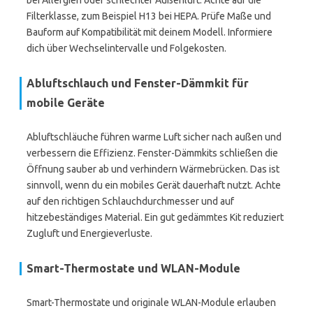
bei Allergien oder schlechter Außenluft. Achte auf die
Filterklasse, zum Beispiel H13 bei HEPA. Prüfe Maße und
Bauform auf Kompatibilität mit deinem Modell. Informiere
dich über Wechselintervalle und Folgekosten.
Abluftschlauch und Fenster-Dämmkit für
mobile Geräte
Abluftschläuche führen warme Luft sicher nach außen und
verbessern die Effizienz. Fenster-Dämmkits schließen die
Öffnung sauber ab und verhindern Wärmebrücken. Das ist
sinnvoll, wenn du ein mobiles Gerät dauerhaft nutzt. Achte
auf den richtigen Schlauchdurchmesser und auf
hitzebeständiges Material. Ein gut gedämmtes Kit reduziert
Zugluft und Energieverluste.
Smart-Thermostate und WLAN-Module
Smart-Thermostate und originale WLAN-Module erlauben