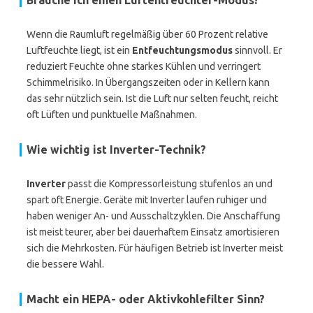
Brauche ich einen Luftentfeuchter-Modus?
Wenn die Raumluft regelmäßig über 60 Prozent relative
Luftfeuchte liegt, ist ein
Entfeuchtungsmodus
sinnvoll. Er
reduziert Feuchte ohne starkes Kühlen und verringert
Schimmelrisiko. In Übergangszeiten oder in Kellern kann
das sehr nützlich sein. Ist die Luft nur selten feucht, reicht
oft Lüften und punktuelle Maßnahmen.
Wie wichtig ist Inverter-Technik?
Inverter
passt die Kompressorleistung stufenlos an und
spart oft Energie. Geräte mit Inverter laufen ruhiger und
haben weniger An- und Ausschaltzyklen. Die Anschaffung
ist meist teurer, aber bei dauerhaftem Einsatz amortisieren
sich die Mehrkosten. Für häufigen Betrieb ist Inverter meist
die bessere Wahl.
Macht ein HEPA- oder Aktivkohlefilter Sinn?