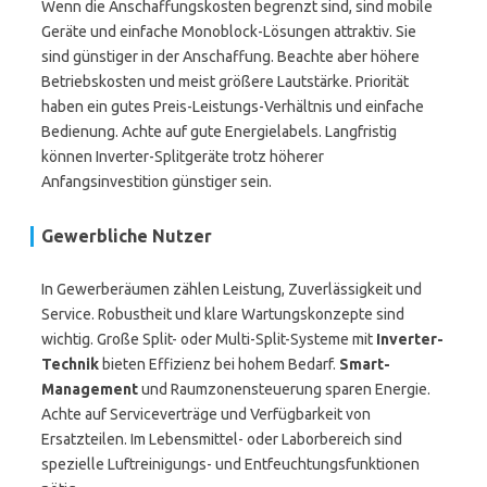
Wenn die Anschaffungskosten begrenzt sind, sind mobile
Geräte und einfache Monoblock-Lösungen attraktiv. Sie
sind günstiger in der Anschaffung. Beachte aber höhere
Betriebskosten und meist größere Lautstärke. Priorität
haben ein gutes Preis-Leistungs-Verhältnis und einfache
Bedienung. Achte auf gute Energielabels. Langfristig
können Inverter-Splitgeräte trotz höherer
Anfangsinvestition günstiger sein.
Gewerbliche Nutzer
In Gewerberäumen zählen Leistung, Zuverlässigkeit und
Service. Robustheit und klare Wartungskonzepte sind
wichtig. Große Split- oder Multi-Split-Systeme mit
Inverter-
Technik
bieten Effizienz bei hohem Bedarf.
Smart-
Management
und Raumzonensteuerung sparen Energie.
Achte auf Serviceverträge und Verfügbarkeit von
Ersatzteilen. Im Lebensmittel- oder Laborbereich sind
spezielle Luftreinigungs- und Entfeuchtungsfunktionen