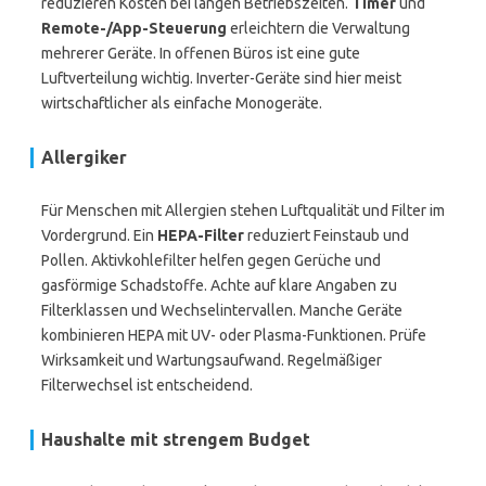
reduzieren Kosten bei langen Betriebszeiten.
Timer
und
Remote-/App-Steuerung
erleichtern die Verwaltung
mehrerer Geräte. In offenen Büros ist eine gute
Luftverteilung wichtig. Inverter-Geräte sind hier meist
wirtschaftlicher als einfache Monogeräte.
Allergiker
Für Menschen mit Allergien stehen Luftqualität und Filter im
Vordergrund. Ein
HEPA-Filter
reduziert Feinstaub und
Pollen. Aktivkohlefilter helfen gegen Gerüche und
gasförmige Schadstoffe. Achte auf klare Angaben zu
Filterklassen und Wechselintervallen. Manche Geräte
kombinieren HEPA mit UV- oder Plasma-Funktionen. Prüfe
Wirksamkeit und Wartungsaufwand. Regelmäßiger
Filterwechsel ist entscheidend.
Haushalte mit strengem Budget