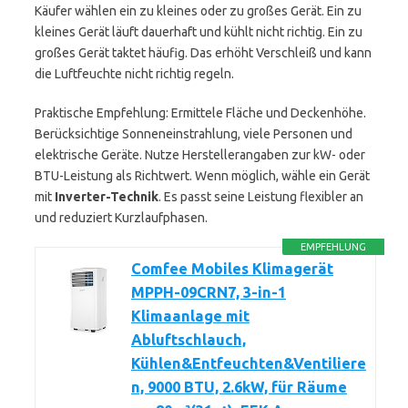
Käufer wählen ein zu kleines oder zu großes Gerät. Ein zu
kleines Gerät läuft dauerhaft und kühlt nicht richtig. Ein zu
großes Gerät taktet häufig. Das erhöht Verschleiß und kann
die Luftfeuchte nicht richtig regeln.
Praktische Empfehlung: Ermittele Fläche und Deckenhöhe.
Berücksichtige Sonneneinstrahlung, viele Personen und
elektrische Geräte. Nutze Herstellerangaben zur kW- oder
BTU-Leistung als Richtwert. Wenn möglich, wähle ein Gerät
mit
Inverter-Technik
. Es passt seine Leistung flexibler an
und reduziert Kurzlaufphasen.
EMPFEHLUNG
Comfee Mobiles Klimagerät
MPPH-09CRN7, 3-in-1
Klimaanlage mit
Abluftschlauch,
Kühlen&Entfeuchten&Ventiliere
n, 9000 BTU, 2.6kW, für Räume