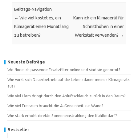
Beitrags-Navigation
←
Wie viel kostet es, ein
Kann ich ein Klimagerät für
Klimagerät einen Monat lang
Schnitthöhen in einer
zu betreiben?
Werkstatt verwenden?
→
Neueste Beiträge
Wo finde ich passende Ersatzfilter online und sind sie genormt?
Wie wirkt sich Dauerbetrieb auf die Lebensdauer meines Klimageräts
aus?
Wie viel Lärm dringt durch den Abluftschlauch zurück in den Raum?
Wie viel Freiraum braucht die Außeneinheit zur Wand?
Wie stark erhöht direkte Sonneneinstrahlung den Kühlbedarf?
Bestseller