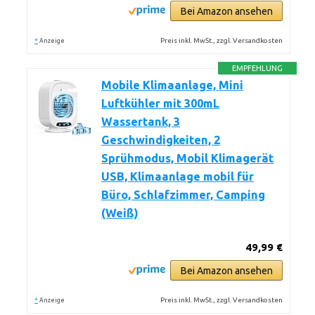
Bei Amazon ansehen
*
Preis inkl. MwSt., zzgl. Versandkosten
Anzeige
EMPFEHLUNG
Mobile Klimaanlage, Mini
Luftkühler mit 300mL
Wassertank, 3
Geschwindigkeiten, 2
Sprühmodus, Mobil Klimagerät
USB, Klimaanlage mobil für
Büro, Schlafzimmer, Camping
(Weiß)
49,99 €
Bei Amazon ansehen
*
Preis inkl. MwSt., zzgl. Versandkosten
Anzeige