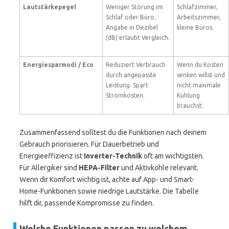
Lautstärkepegel
Weniger Störung im
Schlafzimmer,
Schlaf oder Büro.
Arbeitszimmer,
Angabe in Dezibel
kleine Büros.
(dB) erlaubt Vergleich.
Energiesparmodi / Eco
Reduziert Verbrauch
Wenn du Kosten
durch angepasste
senken willst und
Leistung. Spart
nicht maximale
Stromkosten.
Kühlung
brauchst.
Zusammenfassend solltest du die Funktionen nach deinem
Gebrauch priorisieren. Für Dauerbetrieb und
Energieeffizienz ist
Inverter-Technik
oft am wichtigsten.
Für Allergiker sind
HEPA-Filter
und Aktivkohle relevant.
Wenn dir Komfort wichtig ist, achte auf App- und Smart-
Home-Funktionen sowie niedrige Lautstärke. Die Tabelle
hilft dir, passende Kompromisse zu finden.
Welche Funktionen passen zu welchem