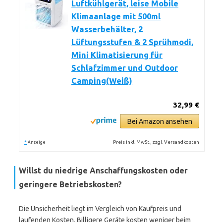
Luftkühlgerät, leise Mobile
Klimaanlage mit 500ml
Wasserbehälter, 2
Lüftungsstufen & 2 Sprühmodi,
Mini Klimatisierung für
Schlafzimmer und Outdoor
Camping(Weiß)
32,99 €
Bei Amazon ansehen
*
Preis inkl. MwSt., zzgl. Versandkosten
Anzeige
Willst du niedrige Anschaffungskosten oder
geringere Betriebskosten?
Die Unsicherheit liegt im Vergleich von Kaufpreis und
laufenden Kosten. Billigere Geräte kosten weniger beim