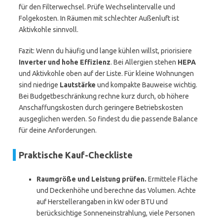
für den Filterwechsel. Prüfe Wechselintervalle und
Folgekosten. In Räumen mit schlechter Außenluft ist
Aktivkohle sinnvoll.
Fazit: Wenn du häufig und lange kühlen willst, priorisiere
Inverter und hohe Effizienz
. Bei Allergien stehen
HEPA
und Aktivkohle oben auf der Liste. Für kleine Wohnungen
sind niedrige
Lautstärke
und kompakte Bauweise wichtig.
Bei Budgetbeschränkung rechne kurz durch, ob höhere
Anschaffungskosten durch geringere Betriebskosten
ausgeglichen werden. So findest du die passende Balance
für deine Anforderungen.
Praktische Kauf-Checkliste
Raumgröße und Leistung prüfen.
Ermittele Fläche
und Deckenhöhe und berechne das Volumen. Achte
auf Herstellerangaben in kW oder BTU und
berücksichtige Sonneneinstrahlung, viele Personen