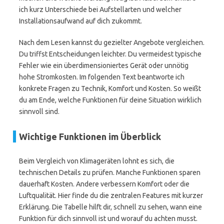
ich kurz Unterschiede bei Aufstellarten und welcher
Installationsaufwand auf dich zukommt.
Nach dem Lesen kannst du gezielter Angebote vergleichen.
Du triffst Entscheidungen leichter. Du vermeidest typische
Fehler wie ein überdimensioniertes Gerät oder unnötig
hohe Stromkosten. Im folgenden Text beantworte ich
konkrete Fragen zu Technik, Komfort und Kosten. So weißt
du am Ende, welche Funktionen für deine Situation wirklich
sinnvoll sind.
Wichtige Funktionen im Überblick
Beim Vergleich von Klimageräten lohnt es sich, die
technischen Details zu prüfen. Manche Funktionen sparen
dauerhaft Kosten. Andere verbessern Komfort oder die
Luftqualität. Hier finde du die zentralen Features mit kurzer
Erklärung. Die Tabelle hilft dir, schnell zu sehen, wann eine
Funktion für dich sinnvoll ist und worauf du achten musst.