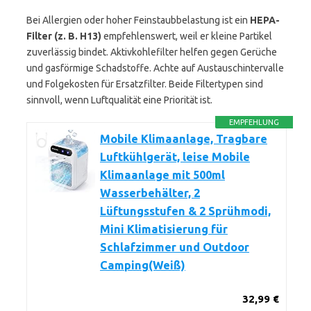
Bei Allergien oder hoher Feinstaubbelastung ist ein
HEPA-
Filter (z. B. H13)
empfehlenswert, weil er kleine Partikel
zuverlässig bindet. Aktivkohlefilter helfen gegen Gerüche
und gasförmige Schadstoffe. Achte auf Austauschintervalle
und Folgekosten für Ersatzfilter. Beide Filtertypen sind
sinnvoll, wenn Luftqualität eine Priorität ist.
EMPFEHLUNG
Mobile Klimaanlage, Tragbare
Luftkühlgerät, leise Mobile
Klimaanlage mit 500ml
Wasserbehälter, 2
Lüftungsstufen & 2 Sprühmodi,
Mini Klimatisierung für
Schlafzimmer und Outdoor
Camping(Weiß)
32,99 €