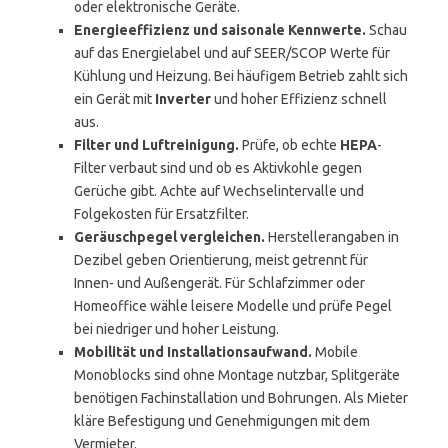
oder elektronische Geräte.
Energieeffizienz und saisonale Kennwerte.
Schau
auf das Energielabel und auf SEER/SCOP Werte für
Kühlung und Heizung. Bei häufigem Betrieb zahlt sich
ein Gerät mit
Inverter
und hoher Effizienz schnell
aus.
Filter und Luftreinigung.
Prüfe, ob echte
HEPA
-
Filter verbaut sind und ob es Aktivkohle gegen
Gerüche gibt. Achte auf Wechselintervalle und
Folgekosten für Ersatzfilter.
Geräuschpegel vergleichen.
Herstellerangaben in
Dezibel geben Orientierung, meist getrennt für
Innen- und Außengerät. Für Schlafzimmer oder
Homeoffice wähle leisere Modelle und prüfe Pegel
bei niedriger und hoher Leistung.
Mobilität und Installationsaufwand.
Mobile
Monoblocks sind ohne Montage nutzbar, Splitgeräte
benötigen Fachinstallation und Bohrungen. Als Mieter
kläre Befestigung und Genehmigungen mit dem
Vermieter.