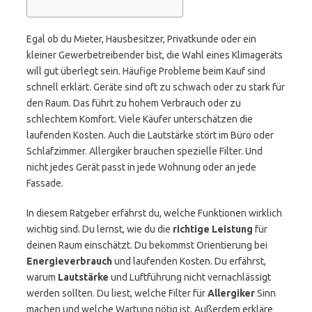
Egal ob du Mieter, Hausbesitzer, Privatkunde oder ein
kleiner Gewerbetreibender bist, die Wahl eines Klimageräts
will gut überlegt sein. Häufige Probleme beim Kauf sind
schnell erklärt. Geräte sind oft zu schwach oder zu stark für
den Raum. Das führt zu hohem Verbrauch oder zu
schlechtem Komfort. Viele Käufer unterschätzen die
laufenden Kosten. Auch die Lautstärke stört im Büro oder
Schlafzimmer. Allergiker brauchen spezielle Filter. Und
nicht jedes Gerät passt in jede Wohnung oder an jede
Fassade.
In diesem Ratgeber erfährst du, welche Funktionen wirklich
wichtig sind. Du lernst, wie du die
richtige Leistung
für
deinen Raum einschätzt. Du bekommst Orientierung bei
Energieverbrauch
und laufenden Kosten. Du erfährst,
warum
Lautstärke
und Luftführung nicht vernachlässigt
werden sollten. Du liest, welche Filter für
Allergiker
Sinn
machen und welche Wartung nötig ist. Außerdem erkläre