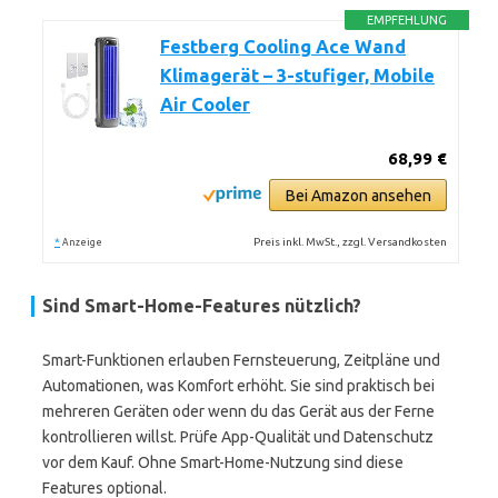
EMPFEHLUNG
Festberg Cooling Ace Wand
Klimagerät – 3-stufiger, Mobile
Air Cooler
68,99 €
Bei Amazon ansehen
*
Preis inkl. MwSt., zzgl. Versandkosten
Anzeige
Sind Smart-Home-Features nützlich?
Smart-Funktionen erlauben Fernsteuerung, Zeitpläne und
Automationen, was Komfort erhöht. Sie sind praktisch bei
mehreren Geräten oder wenn du das Gerät aus der Ferne
kontrollieren willst. Prüfe App-Qualität und Datenschutz
vor dem Kauf. Ohne Smart-Home-Nutzung sind diese
Features optional.