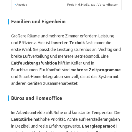
*
Preis inkl. MwSt., zzgl. Versandkosten
Anzeige
Familien und Eigenheim
Größere Räume und mehrere Zimmer erfordern Leistung
und Effizienz. Hier ist
Inverter-Technik
fast immer die
erste Wahl. Sie passt die Leistung stufenlos an. Wichtig sind
breite Luftverteilung und mehrere Betriebsmodi. Eine
Entfeuchtungsfunktion
hilft im Keller und in
Feuchträumen. Für Komfort sind
mehrere Zeitprogramme
und Smart-Home-Integration sinnvoll, damit das System mit
anderen Geräten zusammenarbeitet.
Büros und Homeoffice
Im Arbeitsumfeld zählt Ruhe und konstante Temperatur. Die
Lautstärke
hat hohe Priorität. Achte auf Herstellerangaben
in Dezibel und reale Erfahrungswerte.
Energiesparmodi