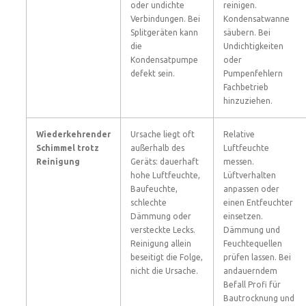
oder undichte
reinigen.
Verbindungen. Bei
Kondensatwanne
Splitgeräten kann
säubern. Bei
die
Undichtigkeiten
Kondensatpumpe
oder
defekt sein.
Pumpenfehlern
Fachbetrieb
hinzuziehen.
Wiederkehrender
Ursache liegt oft
Relative
Schimmel trotz
außerhalb des
Luftfeuchte
Reinigung
Geräts: dauerhaft
messen.
hohe Luftfeuchte,
Lüftverhalten
Baufeuchte,
anpassen oder
schlechte
einen Entfeuchter
Dämmung oder
einsetzen.
versteckte Lecks.
Dämmung und
Reinigung allein
Feuchtequellen
beseitigt die Folge,
prüfen lassen. Bei
nicht die Ursache.
andauerndem
Befall Profi für
Bautrocknung und