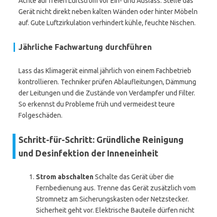
Achte auf freien Luftstrom vor Ein- und Auslass. Stelle das
Gerät nicht direkt neben kalten Wänden oder hinter Möbeln
auf. Gute Luftzirkulation verhindert kühle, feuchte Nischen.
Jährliche Fachwartung durchführen
Lass das Klimagerät einmal jährlich von einem Fachbetrieb
kontrollieren. Techniker prüfen Ablaufleitungen, Dämmung
der Leitungen und die Zustände von Verdampfer und Filter.
So erkennst du Probleme früh und vermeidest teure
Folgeschäden.
Schritt-für-Schritt: Gründliche Reinigung
und Desinfektion der Inneneinheit
Strom abschalten
Schalte das Gerät über die
Fernbedienung aus. Trenne das Gerät zusätzlich vom
Stromnetz am Sicherungskasten oder Netzstecker.
Sicherheit geht vor. Elektrische Bauteile dürfen nicht