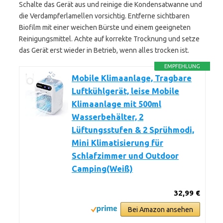
Schalte das Gerät aus und reinige die Kondensatwanne und
die Verdampferlamellen vorsichtig. Entferne sichtbaren
Biofilm mit einer weichen Bürste und einem geeigneten
Reinigungsmittel. Achte auf korrekte Trocknung und setze
das Gerät erst wieder in Betrieb, wenn alles trocken ist.
EMPFEHLUNG
Mobile Klimaanlage, Tragbare
Luftkühlgerät, leise Mobile
Klimaanlage mit 500ml
Wasserbehälter, 2
Lüftungsstufen & 2 Sprühmodi,
Mini Klimatisierung für
Schlafzimmer und Outdoor
Camping(Weiß)
32,99 €
Bei Amazon ansehen