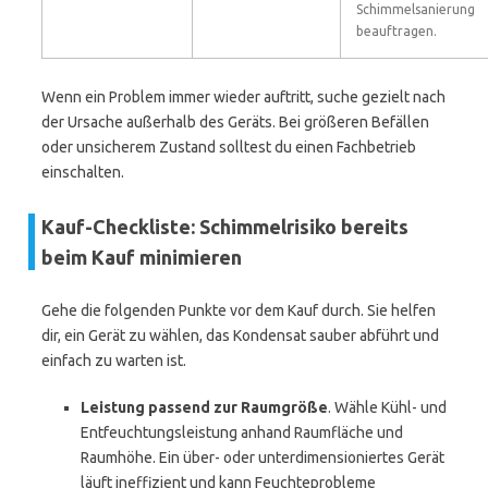
Schimmelsanierung
beauftragen.
Wenn ein Problem immer wieder auftritt, suche gezielt nach
der Ursache außerhalb des Geräts. Bei größeren Befällen
oder unsicherem Zustand solltest du einen Fachbetrieb
einschalten.
Kauf-Checkliste: Schimmelrisiko bereits
beim Kauf minimieren
Gehe die folgenden Punkte vor dem Kauf durch. Sie helfen
dir, ein Gerät zu wählen, das Kondensat sauber abführt und
einfach zu warten ist.
Leistung passend zur Raumgröße
. Wähle Kühl- und
Entfeuchtungsleistung anhand Raumfläche und
Raumhöhe. Ein über- oder unterdimensioniertes Gerät
läuft ineffizient und kann Feuchteprobleme