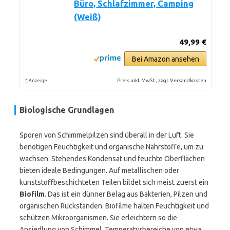
Büro, Schlafzimmer, Camping
(Weiß)
49,99 €
Bei Amazon ansehen
*
Preis inkl. MwSt., zzgl. Versandkosten
Anzeige
Biologische Grundlagen
Sporen von Schimmelpilzen sind überall in der Luft. Sie
benötigen Feuchtigkeit und organische Nährstoffe, um zu
wachsen. Stehendes Kondensat und feuchte Oberflächen
bieten ideale Bedingungen. Auf metallischen oder
kunststoffbeschichteten Teilen bildet sich meist zuerst ein
Biofilm
. Das ist ein dünner Belag aus Bakterien, Pilzen und
organischen Rückständen. Biofilme halten Feuchtigkeit und
schützen Mikroorganismen. Sie erleichtern so die
Ansiedlung von Schimmel. Temperaturbereiche von etwa