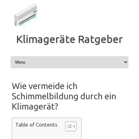
Zum
Inhalt
springen
Klimageräte Ratgeber
Wie vermeide ich
Schimmelbildung durch ein
Klimagerät?
Table of Contents