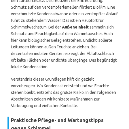
den Luftdurchsatz. Das reduziert die Entfeuchtung.
Schmutz auf den Verdampferlamellen fördert Biofilm. Eine
verschmutzte Kondensatwanne oder ein verstopfter Ablauf
führt zu stehendem Wasser. Das ist ein Hauptort für
Schimmelwachstum. Bei der
Außeneinheit
sammeln sich
Schmutz und Feuchtigkeit auf dem Wärmetauscher. Auch
hier kann biologischer Belag entstehen. Undicht isolierte
Leitungen können außen Feuchte anziehen. Bei
dezentralen mobilen Geräten erzeugt der Abluftschlauch
oft kalte Flächen oder undichte Übergänge. Das begünstigt
lokale Kondensation.
Verständnis dieser Grundlagen hilft dir, gezielt
vorzubeugen. Wo Kondensat entsteht und wo Feuchte
stehen bleibt, entsteht das größte Risiko. In den folgenden
Abschnitten zeigen wir konkrete Maßnahmen zur
Vorbeugung und einfachen Kontrolle.
Praktische Pflege- und Wartungstipps
gegen Schimmel