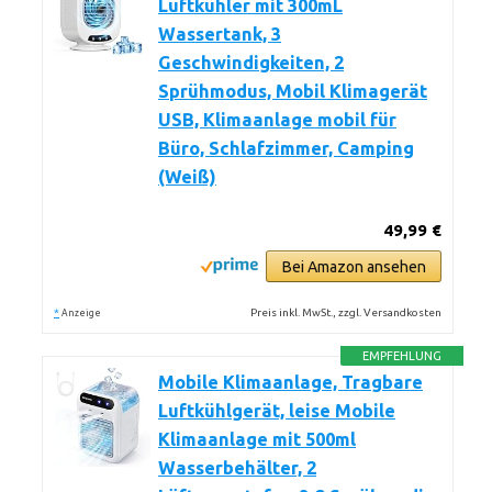
Luftkühler mit 300mL
Wassertank, 3
Geschwindigkeiten, 2
Sprühmodus, Mobil Klimagerät
USB, Klimaanlage mobil für
Büro, Schlafzimmer, Camping
(Weiß)
49,99 €
Bei Amazon ansehen
*
Preis inkl. MwSt., zzgl. Versandkosten
Anzeige
EMPFEHLUNG
Mobile Klimaanlage, Tragbare
Luftkühlgerät, leise Mobile
Klimaanlage mit 500ml
Wasserbehälter, 2