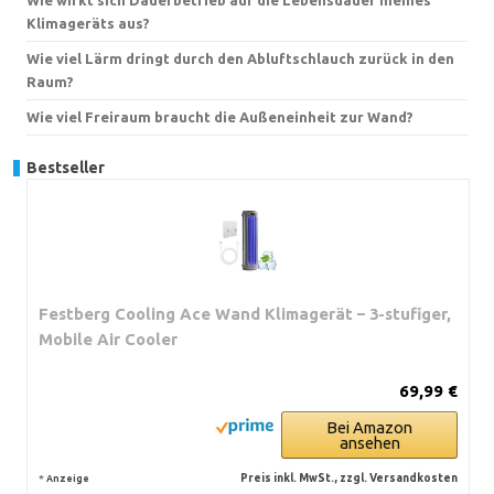
Klimageräts aus?
Wie viel Lärm dringt durch den Abluftschlauch zurück in den
Raum?
Wie viel Freiraum braucht die Außeneinheit zur Wand?
Bestseller
Festberg Cooling Ace Wand Klimagerät – 3-stufiger,
Mobile Air Cooler
69,99 €
Bei Amazon
ansehen
*
Preis inkl. MwSt., zzgl. Versandkosten
Anzeige