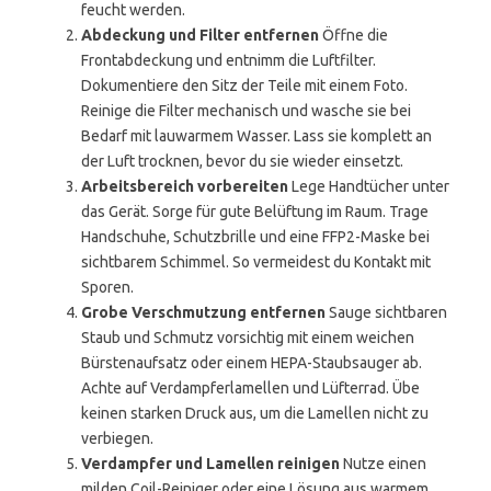
feucht werden.
Abdeckung und Filter entfernen
Öffne die
Frontabdeckung und entnimm die Luftfilter.
Dokumentiere den Sitz der Teile mit einem Foto.
Reinige die Filter mechanisch und wasche sie bei
Bedarf mit lauwarmem Wasser. Lass sie komplett an
der Luft trocknen, bevor du sie wieder einsetzt.
Arbeitsbereich vorbereiten
Lege Handtücher unter
das Gerät. Sorge für gute Belüftung im Raum. Trage
Handschuhe, Schutzbrille und eine FFP2-Maske bei
sichtbarem Schimmel. So vermeidest du Kontakt mit
Sporen.
Grobe Verschmutzung entfernen
Sauge sichtbaren
Staub und Schmutz vorsichtig mit einem weichen
Bürstenaufsatz oder einem HEPA-Staubsauger ab.
Achte auf Verdampferlamellen und Lüfterrad. Übe
keinen starken Druck aus, um die Lamellen nicht zu
verbiegen.
Verdampfer und Lamellen reinigen
Nutze einen
milden Coil-Reiniger oder eine Lösung aus warmem