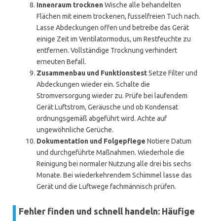
Innenraum trocknen
Wische alle behandelten
Flächen mit einem trockenen, fusselfreien Tuch nach.
Lasse Abdeckungen offen und betreibe das Gerät
einige Zeit im Ventilatormodus, um Restfeuchte zu
entfernen. Vollständige Trocknung verhindert
erneuten Befall.
Zusammenbau und Funktionstest
Setze Filter und
Abdeckungen wieder ein. Schalte die
Stromversorgung wieder zu. Prüfe bei laufendem
Gerät Luftstrom, Geräusche und ob Kondensat
ordnungsgemäß abgeführt wird. Achte auf
ungewöhnliche Gerüche.
Dokumentation und Folgepflege
Notiere Datum
und durchgeführte Maßnahmen. Wiederhole die
Reinigung bei normaler Nutzung alle drei bis sechs
Monate. Bei wiederkehrendem Schimmel lasse das
Gerät und die Luftwege fachmännisch prüfen.
Fehler finden und schnell handeln: Häufige