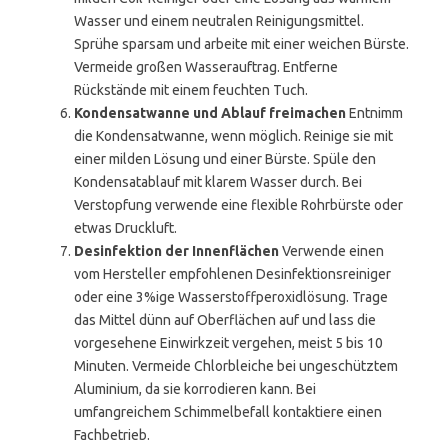
Wasser und einem neutralen Reinigungsmittel.
Sprühe sparsam und arbeite mit einer weichen Bürste.
Vermeide großen Wasserauftrag. Entferne
Rückstände mit einem feuchten Tuch.
Kondensatwanne und Ablauf freimachen
Entnimm
die Kondensatwanne, wenn möglich. Reinige sie mit
einer milden Lösung und einer Bürste. Spüle den
Kondensatablauf mit klarem Wasser durch. Bei
Verstopfung verwende eine flexible Rohrbürste oder
etwas Druckluft.
Desinfektion der Innenflächen
Verwende einen
vom Hersteller empfohlenen Desinfektionsreiniger
oder eine 3%ige Wasserstoffperoxidlösung. Trage
das Mittel dünn auf Oberflächen auf und lass die
vorgesehene Einwirkzeit vergehen, meist 5 bis 10
Minuten. Vermeide Chlorbleiche bei ungeschütztem
Aluminium, da sie korrodieren kann. Bei
umfangreichem Schimmelbefall kontaktiere einen
Fachbetrieb.