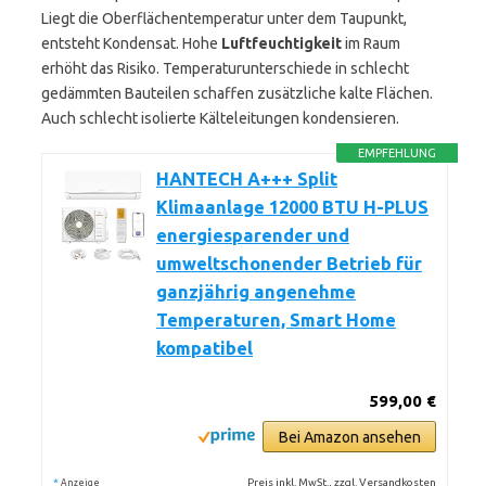
Liegt die Oberflächentemperatur unter dem Taupunkt,
entsteht Kondensat. Hohe
Luftfeuchtigkeit
im Raum
erhöht das Risiko. Temperaturunterschiede in schlecht
gedämmten Bauteilen schaffen zusätzliche kalte Flächen.
Auch schlecht isolierte Kälteleitungen kondensieren.
EMPFEHLUNG
HANTECH A+++ Split
Klimaanlage 12000 BTU H-PLUS
energiesparender und
umweltschonender Betrieb für
ganzjährig angenehme
Temperaturen, Smart Home
kompatibel
599,00 €
Bei Amazon ansehen
*
Preis inkl. MwSt., zzgl. Versandkosten
Anzeige