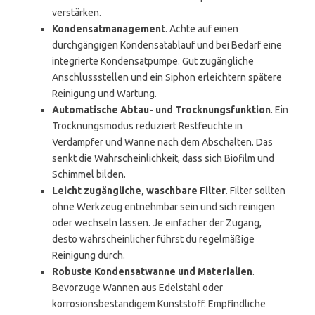
verstärken.
Kondensatmanagement
. Achte auf einen
durchgängigen Kondensatablauf und bei Bedarf eine
integrierte Kondensatpumpe. Gut zugängliche
Anschlussstellen und ein Siphon erleichtern spätere
Reinigung und Wartung.
Automatische Abtau- und Trocknungsfunktion
. Ein
Trocknungsmodus reduziert Restfeuchte in
Verdampfer und Wanne nach dem Abschalten. Das
senkt die Wahrscheinlichkeit, dass sich Biofilm und
Schimmel bilden.
Leicht zugängliche, waschbare Filter
. Filter sollten
ohne Werkzeug entnehmbar sein und sich reinigen
oder wechseln lassen. Je einfacher der Zugang,
desto wahrscheinlicher führst du regelmäßige
Reinigung durch.
Robuste Kondensatwanne und Materialien
.
Bevorzuge Wannen aus Edelstahl oder
korrosionsbeständigem Kunststoff. Empfindliche