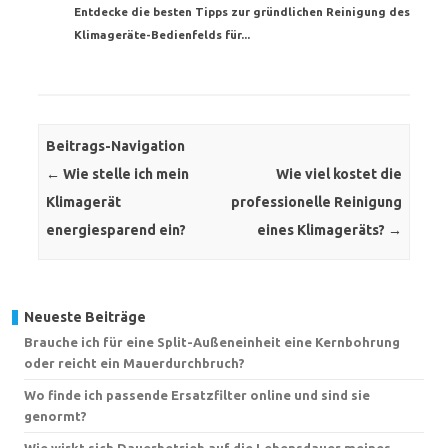
Entdecke die besten Tipps zur gründlichen Reinigung des
Klimageräte-Bedienfelds für...
Beitrags-Navigation
←
Wie stelle ich mein
Wie viel kostet die
Klimagerät
professionelle Reinigung
energiesparend ein?
eines Klimageräts?
→
Neueste Beiträge
Brauche ich für eine Split-Außeneinheit eine Kernbohrung
oder reicht ein Mauerdurchbruch?
Wo finde ich passende Ersatzfilter online und sind sie
genormt?
Wie wirkt sich Dauerbetrieb auf die Lebensdauer meines