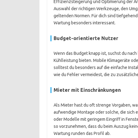
Effizienzsteigerung und Optimierung der Arb
Auswahl der richtigen Werkzeuge, den Umga
geltenden Normen. Für dich sind tiefgehend
Wartung besonders interessant.
Budget-orientierte Nutzer
Wenn das Budget knapp ist, suchst du nach
Kühlleistung bieten. Mobile Klimageräte ode
solltest du besonders auf die einfache Inst
wie du Fehler vermeidest, die zu zusätzlich
Mieter mit Einschränkungen
Als Mieter hast du oft strenge Vorgaben, w
aufwendige Montage oder solche, die sich ei
oder Modelle mit geringem Eingriff in Fenste
so vorzunehmen, dass du beim Auszug keine 
Wartung runden das Profil ab.