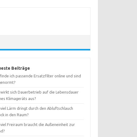
este Beiträge
inde ich passende Ersatzfilter online und sind
 genormt?
 wirkt sich Dauerbetrieb auf die Lebensdauer
nes Klimageräts aus?
viel Lärm dringt durch den Abluftschlauch
ück in den Raum?
viel Freiraum braucht die Außeneinheit zur
nd?