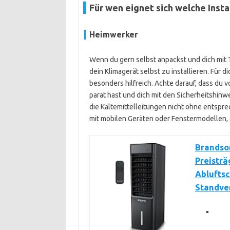
Für wen eignet sich welche Insta
Heimwerker
Wenn du gern selbst anpackst und dich mit T
dein Klimagerät selbst zu installieren. Für d
besonders hilfreich. Achte darauf, dass du
parat hast und dich mit den Sicherheitshinw
die Kältemittelleitungen nicht ohne entspre
mit mobilen Geräten oder Fenstermodellen,
Brandson
Preisträ
Abluftsc
Standven