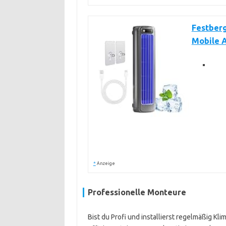
Festberg
Mobile A
*
Anzeige
Professionelle Monteure
Bist du Profi und installierst regelmäßig Kli