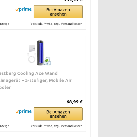
Bei Amazon
ansehen
Preis inkl. MwSt., zzgl. Versandkosten
nzeige
estberg Cooling Ace Wand
limagerät – 3-stufiger, Mobile Air
ooler
68,99 €
Bei Amazon
ansehen
Preis inkl. MwSt., zzgl. Versandkosten
nzeige