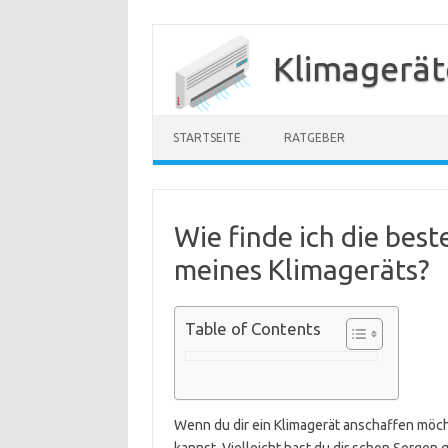
Zum
Inhalt
Klimagerät
springen
STARTSEITE
RATGEBER
Wie finde ich die beste
meines Klimageräts?
Table of Contents
Wenn du dir ein Klimagerät anschaffen möchte