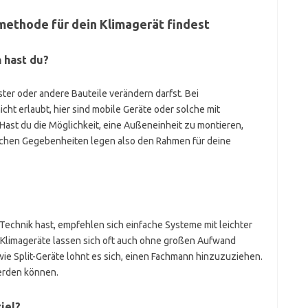
smethode für dein Klimagerät findest
 hast du?
ter oder andere Bauteile verändern darfst. Bei
cht erlaubt, hier sind mobile Geräte oder solche mit
Hast du die Möglichkeit, eine Außeneinheit zu montieren,
aulichen Gegebenheiten legen also den Rahmen für deine
echnik hast, empfehlen sich einfache Systeme mit leichter
-Klimageräte lassen sich oft auch ohne großen Aufwand
ie Split-Geräte lohnt es sich, einen Fachmann hinzuzuziehen.
werden können.
iel?