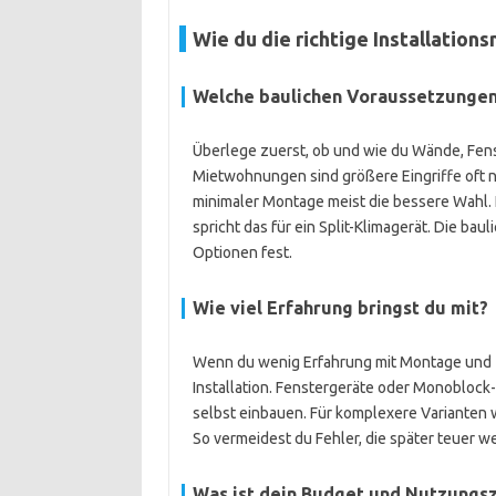
Wie du die richtige Installation
Welche baulichen Voraussetzungen
Überlege zuerst, ob und wie du Wände, Fens
Mietwohnungen sind größere Eingriffe oft ni
minimaler Montage meist die bessere Wahl. 
spricht das für ein Split-Klimagerät. Die b
Optionen fest.
Wie viel Erfahrung bringst du mit?
Wenn du wenig Erfahrung mit Montage und T
Installation. Fenstergeräte oder Monoblock
selbst einbauen. Für komplexere Varianten w
So vermeidest du Fehler, die später teuer 
Was ist dein Budget und Nutzungsz