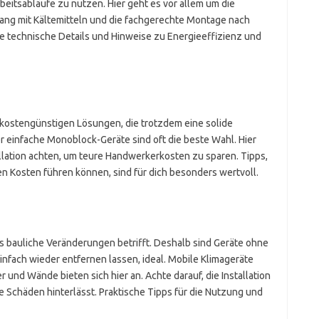
eitsabläufe zu nutzen. Hier geht es vor allem um die
ng mit Kältemitteln und die fachgerechte Montage nach
e technische Details und Hinweise zu Energieeffizienz und
 kostengünstigen Lösungen, die trotzdem eine solide
r einfache Monoblock-Geräte sind oft die beste Wahl. Hier
allation achten, um teure Handwerkerkosten zu sparen. Tipps,
en Kosten führen können, sind für dich besonders wertvoll.
as bauliche Veränderungen betrifft. Deshalb sind Geräte ohne
nfach wieder entfernen lassen, ideal. Mobile Klimageräte
r und Wände bieten sich hier an. Achte darauf, die Installation
Schäden hinterlässt. Praktische Tipps für die Nutzung und