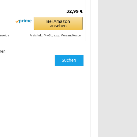
32,99 €
Bei Amazon
ansehen
Preis inkl. MwSt., zzgl. Versandkosten
nzeige
hen
Suchen