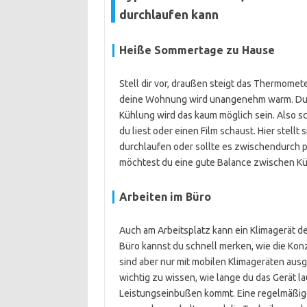
durchlaufen kann
Heiße Sommertage zu Hause
Stell dir vor, draußen steigt das Thermomet
deine Wohnung wird unangenehm warm. Du w
Kühlung wird das kaum möglich sein. Also sc
du liest oder einen Film schaust. Hier stellt
durchlaufen oder sollte es zwischendurch 
möchtest du eine gute Balance zwischen K
Arbeiten im Büro
Auch am Arbeitsplatz kann ein Klimagerät d
Büro kannst du schnell merken, wie die Konz
sind aber nur mit mobilen Klimageräten ausges
wichtig zu wissen, wie lange du das Gerät l
Leistungseinbußen kommt. Eine regelmäßige