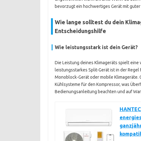
bevorzugt ein hochwertiges Gerät mit gute
Wie lange solltest du dein Klim
Entscheidungshilfe
Wie leistungsstark ist dein Gerät?
Die Leistung deines Klimageräts spielt eine w
leistungsstarkes Split-Gerät ist in der Regel
Monoblock-Gerät oder mobile Klimageräte. G
Kühlsysteme für den Kompressor, was Überhi
Bedienungsanleitung beachten und auf War
HANTECH
energie
ganzjäh
kompati