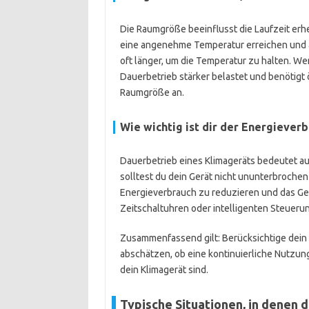
Die Raumgröße beeinflusst die Laufzeit erhe
eine angenehme Temperatur erreichen und a
oft länger, um die Temperatur zu halten. Wen
Dauerbetrieb stärker belastet und benötigt 
Raumgröße an.
Wie wichtig ist dir der Energiever
Dauerbetrieb eines Klimageräts bedeutet au
solltest du dein Gerät nicht ununterbrochen
Energieverbrauch zu reduzieren und das Ge
Zeitschaltuhren oder intelligenten Steuerun
Zusammenfassend gilt: Berücksichtige dein
abschätzen, ob eine kontinuierliche Nutzun
dein Klimagerät sind.
Typische Situationen, in denen d