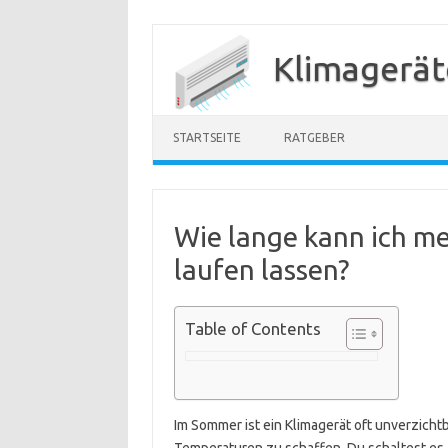
Zum
Inhalt
Klimagerät
springen
STARTSEITE
RATGEBER
Wie lange kann ich m
laufen lassen?
Table of Contents
Im Sommer ist ein Klimagerät oft unverzich