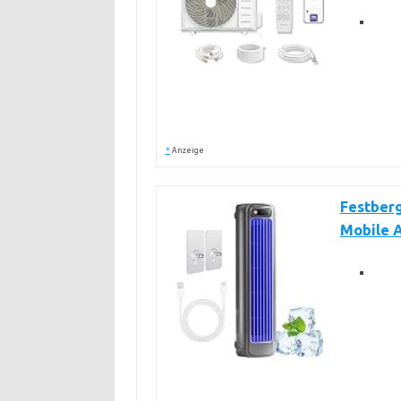
*
Anzeige
Festberg
Mobile A