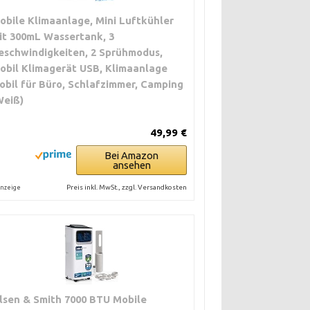
obile Klimaanlage, Mini Luftkühler
it 300mL Wassertank, 3
eschwindigkeiten, 2 Sprühmodus,
obil Klimagerät USB, Klimaanlage
obil für Büro, Schlafzimmer, Camping
Weiß)
49,99 €
Bei Amazon
ansehen
Preis inkl. MwSt., zzgl. Versandkosten
nzeige
lsen & Smith 7000 BTU Mobile