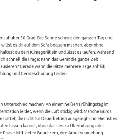
er auf über 30 Grad. Die Sonne scheint den ganzen Tag und
illst es dir auf dem Sofa bequem machen, aber ohne
haltest du dein Klimagerät ein und lässt es laufen, während
 sich schnell die Frage: Kann das Gerät die ganze Zeit
pausieren? Gerade wenn die Hitze mehrere Tage anhält,
ühlung und Geräteschonung finden.
en Unterschied machen. An einem heißen Frühlingstag im
entration leidet, wenn die Luft stickig wird. Manche Büros
tattet, die nicht für Dauerbetrieb ausgelegt sind. Hier ist es
aufen lassen kannst, ohne dass es zu Überhitzung oder
 Pause hilft vielen Benutzern, ihre Arbeitsumgebung