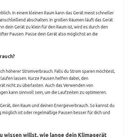
blich. In einem kleinen Raum kann das Gerät meist schneller
nschließend abschalten. In großen Räumen läuft das Gerät
n dein Gerät zu klein für den Raum ist, wird es durch den
öfter Pausen. Passe dein Gerät also möglichst an die
brauch?
ch höherer Stromverbrauch. Falls du Strom sparen möchtest,
 laufen lassen. Kurze Pausen helfen dabei, den
rät nicht zu überlasten. Auch das Verwenden von
gen kann sinnvoll sein, um die Laufzeiten zu optimieren.
 Gerät, den Raum und deinen Energieverbrauch. So kannst du
g möglich ist oder regelmäßige Pausen besser für dich und
u wissen willst, wie lange dein Klimagerät