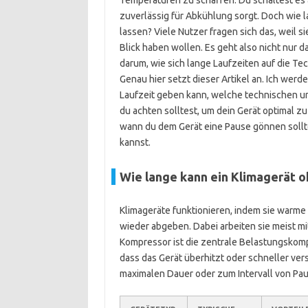
Temperaturen zu schaffen. Du schaltest es a
zuverlässig für Abkühlung sorgt. Doch wie l
lassen? Viele Nutzer fragen sich das, weil 
Blick haben wollen. Es geht also nicht nur
darum, wie sich lange Laufzeiten auf die T
Genau hier setzt dieser Artikel an. Ich wer
Laufzeit geben kann, welche technischen u
du achten solltest, um dein Gerät optimal z
wann du dem Gerät eine Pause gönnen sollt
kannst.
Wie lange kann ein Klimagerät o
Klimageräte funktionieren, indem sie warme
wieder abgeben. Dabei arbeiten sie meist mit
Kompressor ist die zentrale Belastungskom
dass das Gerät überhitzt oder schneller ve
maximalen Dauer oder zum Intervall von Pause