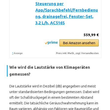
Steuerung per
App/Sprachbefehl/Fernbedienu
ng, drainagefrei, Fenster-Set,
3,2 L/h, AC516S
559,99 €
Bei Amazon ansehen
*
Preis inkl. MwSt., zzgl. Versandkosten
Anzeige
Wie wird die Lautstärke von Klimageräten
gemessen?
Die Lautstärke wird in Dezibel (dB) angegeben und meist
unter standardisierten Bedingungen gemessen. Dabei wird
oft der Schalldruckpegel in einem bestimmten Abstand
ermittelt. Die tatsächliche Geräuschwahrnehmung kann im
Raum variieren, abhängig von Faktoren wie Raumgröße und