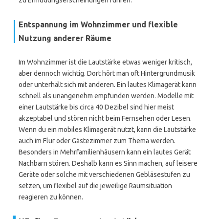
zu Ermüdungserscheinungen führen.
Entspannung im Wohnzimmer und flexible
Nutzung anderer Räume
Im Wohnzimmer ist die Lautstärke etwas weniger kritisch,
aber dennoch wichtig. Dort hört man oft Hintergrundmusik
oder unterhält sich mit anderen. Ein lautes Klimagerät kann
schnell als unangenehm empfunden werden. Modelle mit
einer Lautstärke bis circa 40 Dezibel sind hier meist
akzeptabel und stören nicht beim Fernsehen oder Lesen.
Wenn du ein mobiles Klimagerät nutzt, kann die Lautstärke
auch im Flur oder Gästezimmer zum Thema werden.
Besonders in Mehrfamilienhäusern kann ein lautes Gerät
Nachbarn stören. Deshalb kann es Sinn machen, auf leisere
Geräte oder solche mit verschiedenen Gebläsestufen zu
setzen, um flexibel auf die jeweilige Raumsituation
reagieren zu können.