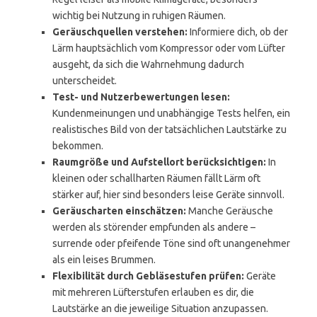
wichtig bei Nutzung in ruhigen Räumen.
Geräuschquellen verstehen:
Informiere dich, ob der
Lärm hauptsächlich vom Kompressor oder vom Lüfter
ausgeht, da sich die Wahrnehmung dadurch
unterscheidet.
Test- und Nutzerbewertungen lesen:
Kundenmeinungen und unabhängige Tests helfen, ein
realistisches Bild von der tatsächlichen Lautstärke zu
bekommen.
Raumgröße und Aufstellort berücksichtigen:
In
kleinen oder schallharten Räumen fällt Lärm oft
stärker auf, hier sind besonders leise Geräte sinnvoll.
Geräuscharten einschätzen:
Manche Geräusche
werden als störender empfunden als andere –
surrende oder pfeifende Töne sind oft unangenehmer
als ein leises Brummen.
Flexibilität durch Gebläsestufen prüfen:
Geräte
mit mehreren Lüfterstufen erlauben es dir, die
Lautstärke an die jeweilige Situation anzupassen.