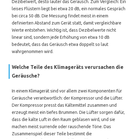
Dezibelwert, desto lauter das Geräusch. Zum Vergleich: Ein
leises Flüstern liegt bei etwa 20 dB, ein normales Gespräch
bei circa 50 dB. Die Messung findet meist in einem
definierten Abstand zum Gerät statt, damit vergleichbare
Werte entstehen. Wichtig ist, dass Dezibelwerte nicht
linear sind, sondern jede Erhöhung von etwa 10 dB
bedeutet, dass das Geräusch etwa doppelt so laut
wahrgenommen wird.
Welche Teile des Klimageräts verursachen die
Geräusche?
In einem Klimagerät sind vor allem zwei Komponenten für
Geräusche verantwortlich: der Kompressor und die Lüfter.
Der Kompressor presst das Kältemittel zusammen und
erzeugt meist ein tiefes Brummen. Die Lüfter sorgen dafür,
dass die kalte Luft in den Raum geblasen wird, und sie
machen meist surrende oder rauschende Töne. Das
Zusammenspiel dieser Teile bestimmt die