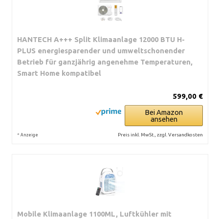
HANTECH A+++ Split Klimaanlage 12000 BTU H-
PLUS energiesparender und umweltschonender
Betrieb für ganzjährig angenehme Temperaturen,
Smart Home kompatibel
599,00 €
Bei Amazon
ansehen
*
Preis inkl. MwSt., zzgl. Versandkosten
Anzeige
Mobile Klimaanlage 1100ML, Luftkühler mit