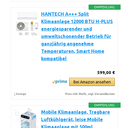
EMPFEHLUNG
HANTECH A+++ Split
Klimaanlage 12000 BTU H-PLUS
energiesparender und
umweltschonender Betrieb für
ganzjährig angenehme
Temperaturen, Smart Home
kompatibel
599,00 €
Bei Amazon ansehen
*
Preis inkl. MwSt., zzgl. Versandkosten
Anzeige
EMPFEHLUNG
Mobile Klimaanlage, Tragbare
Luftkühlgerät, leise Mobile
Klimaanlage mit 500ml