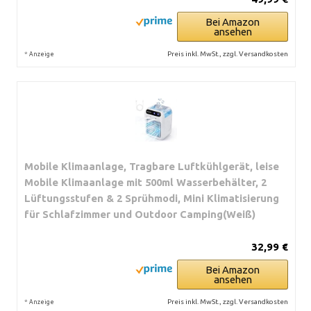
Bei Amazon
ansehen
*
Preis inkl. MwSt., zzgl. Versandkosten
Anzeige
Mobile Klimaanlage, Tragbare Luftkühlgerät, leise
Mobile Klimaanlage mit 500ml Wasserbehälter, 2
Lüftungsstufen & 2 Sprühmodi, Mini Klimatisierung
für Schlafzimmer und Outdoor Camping(Weiß)
32,99 €
Bei Amazon
ansehen
*
Preis inkl. MwSt., zzgl. Versandkosten
Anzeige