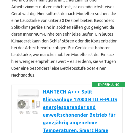
Wenn du dein Klimagerät im Schlafzimmer oder
Arbeitszimmer nutzen möchtest, ist ein möglichst leises
Gerät wichtig. Hier solltest du nach Modellen suchen, die
eine Lautstärke von unter 30 Dezibel bieten. Besonders
Split-Klimageräte sind in solchen Fällen gut geeignet, da
deren Innenraum-Einheiten sehr leise laufen. Ein lautes
Klimagerät kann den Schlaf stören oder die Konzentration
bei der Arbeit beeinträchtigen. Für Geräte mit höherer
Lautstärke, wie manche mobilen Modelle, ist der Einsatz
hier weniger empfehlenswert – es sei denn, sie verfügen
über eine besonders leise Betriebsstufe oder einen
Nachtmodus.
EMPFEHLUNG
HANTECH A+++ Split
Klimaanlage 12000 BTU H-PLUS
energiesparender und
umweltschonender Betrieb für
ganzjährig angenehme
Temperaturen, Smart Home