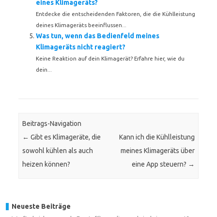
eines Klimageräts?
Entdecke die entscheidenden Faktoren, die die Kühlleistung
deines Klimageräts beeinflussen...
Was tun, wenn das Bedienfeld meines
Klimageräts nicht reagiert?
Keine Reaktion auf dein Klimagerät? Erfahre hier, wie du
dein...
Beitrags-Navigation
←
Gibt es Klimageräte, die
Kann ich die Kühlleistung
sowohl kühlen als auch
meines Klimageräts über
heizen können?
eine App steuern?
→
Neueste Beiträge