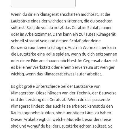
Wenn du dir ein Klimagerät anschaffen möchtest, ist die
Lautstärke eines der wichtigen Kriterien, die du beachten
solltest. Stell dir vor, du nutzt das Gerät im Schlafzimmer
oder im Arbeitszimmer. Dann kann ein zu lautes Klimagerät
schnell störend sein und deinen Schlaf oder deine
Konzentration beeinträchtigen. Auch im Wohnzimmer kann
die Lautstärke eine Rolle spielen, wenn du dich entspannen
oder einen Film anschauen möchtest. Im Gegensatz dazu ist
es bei einer Werkstatt oder einem Serverraum oft weniger
wichtig, wenn das Klimagerät etwas lauter arbeitet.
Es gibt große Unterschiede bei der Lautstärke von
Klimageräten. Diese hängen von der Technik, der Bauweise
und der Leistung des Geräts ab. Wenn du das passende
Klimagerät findest, das auch leise arbeitet, kannst du den
Raum angenehm kühlen, ohne unnötigen Lärm zu haben.
Dieser Artikel zeigt dir, welche Modelle besonders leise
sind und worauf du bei der Lautstärke achten solltest. So