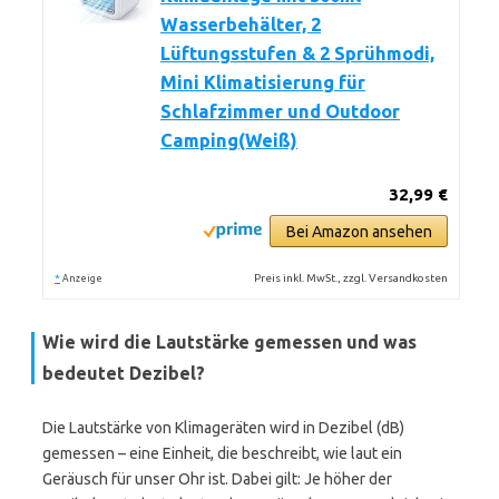
Wasserbehälter, 2
Lüftungsstufen & 2 Sprühmodi,
Mini Klimatisierung für
Schlafzimmer und Outdoor
Camping(Weiß)
32,99 €
Bei Amazon ansehen
*
Preis inkl. MwSt., zzgl. Versandkosten
Anzeige
Wie wird die Lautstärke gemessen und was
bedeutet Dezibel?
Die Lautstärke von Klimageräten wird in Dezibel (dB)
gemessen – eine Einheit, die beschreibt, wie laut ein
Geräusch für unser Ohr ist. Dabei gilt: Je höher der