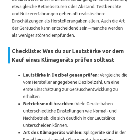
etwa gleiche Betriebsstufen oder Abstand. Testberichte
und Nutzererfahrungen geben oft realistischere
Einschätzungen als Herstellerangaben allein. Auch die Art
der Geräusche kann entscheidend sein – manche werden
als weniger störend empfunden.
Checkliste: Was du zur Lautstärke vor dem
Kauf eines Klimageräts prüfen solltest
Lautstärke in Dezibel genau prüfen:
Vergleiche die
vom Hersteller angegebene Dezibelzahl, um eine
erste Einschätzung zur Geräuschentwicklung zu
erhalten.
Betriebsmodi beachten:
Viele Geräte haben
unterschiedliche Einstellungen wie Normal- und
Nachtbetrieb, die sich deutlich in der Lautstärke
unterscheiden können.
Art des Klimageräts wählen:
Splitgeräte sind in der
Regel leiser als mobile Klimageräte, besonders