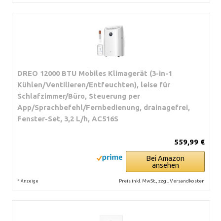
DREO 12000 BTU Mobiles Klimagerät (3-in-1
Kühlen/Ventilieren/Entfeuchten), leise für
Schlafzimmer/Büro, Steuerung per
App/Sprachbefehl/Fernbedienung, drainagefrei,
Fenster-Set, 3,2 L/h, AC516S
559,99 €
Bei Amazon
ansehen
*
Preis inkl. MwSt., zzgl. Versandkosten
Anzeige