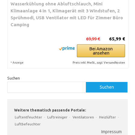
Wasserkühlung ohne Abluftschlauch, Mini
Klimaanlage 4 in 1, Klimagerät mit 3 Windstufen, 2
Sprühmodi, USB Ventilator mit LED für Zimmer Büro
Camping
69,99 €
65,99 €
Bei Amazon
ansehen
*
Preis inkl. MwSt., zzgl. Versandkosten
Anzeige
Suchen
Suchen
Weitere thematisch passende Portale:
Luftentfeuchter
·
Luftreiniger
·
Ventilatoren
·
Heizlüfter
·
Luftbefeuchter
Impressum