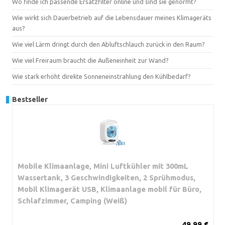
Wo finde ich passende Ersatzfilter online und sind sie genormt?
Wie wirkt sich Dauerbetrieb auf die Lebensdauer meines Klimageräts
aus?
Wie viel Lärm dringt durch den Abluftschlauch zurück in den Raum?
Wie viel Freiraum braucht die Außeneinheit zur Wand?
Wie stark erhöht direkte Sonneneinstrahlung den Kühlbedarf?
Bestseller
Mobile Klimaanlage, Mini Luftkühler mit 300mL
Wassertank, 3 Geschwindigkeiten, 2 Sprühmodus,
Mobil Klimagerät USB, Klimaanlage mobil für Büro,
Schlafzimmer, Camping (Weiß)
49,99 €