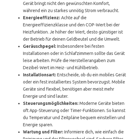
Gerät bringt nicht den gewünschten Komfort,
während ein zu starkes unnötig Strom verbraucht.
Energieeffizienz:
Achte auf die
Energieeffizienzklasse und den COP-Wert bei der
Heizfunktion. Je höher der Wert, desto günstiger ist
der Betrieb für deinen Geldbeutel und die Umwelt.
Geräuschpegel:
Insbesondere bei festen
Installationen oder in Schlafzimmern sollte das Gerät
leise arbeiten. Prüfe die Herstellerangaben zum
Dezibel-Wert im Heiz- und Kühlbetrieb.
Installationsart:
Entscheide, ob du ein mobiles Gerät
oder ein fest installiertes System bevorzugst. Mobile
Geräte sind flexibel, benötigen aber meist mehr
Energie und sind lauter.
Steuerungsmöglichkeiten:
Moderne Geräte bieten
oft App-Steuerung oder Timer-Funktionen. So kannst
du Temperatur und Zeitpläne bequem einstellen und
Energie sparen.
Wartung und Filter:
Informiere dich, wie einfach die