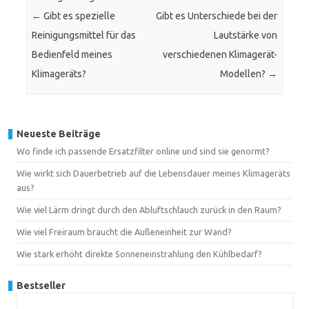
←
Gibt es spezielle
Gibt es Unterschiede bei der
Reinigungsmittel für das
Lautstärke von
Bedienfeld meines
verschiedenen Klimagerät-
Klimageräts?
Modellen?
→
Neueste Beiträge
Wo finde ich passende Ersatzfilter online und sind sie genormt?
Wie wirkt sich Dauerbetrieb auf die Lebensdauer meines Klimageräts
aus?
Wie viel Lärm dringt durch den Abluftschlauch zurück in den Raum?
Wie viel Freiraum braucht die Außeneinheit zur Wand?
Wie stark erhöht direkte Sonneneinstrahlung den Kühlbedarf?
Bestseller