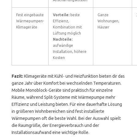
Fest eingebaute
Vorteile:
beste
Ganze
Wärmepumpen-
Effizienz,
Wohnungen,
Klimageräte
Kombination mit
Häuser
Lüftung möglich
Nachteile:
aufwändige
Installation, höhere
Kosten
Fazit:
Klimageräte mit Kühl- und Heizfunktion bieten dir das
ganze Jahr über Komfort bei wechselnden Temperaturen.
Mobile Monoblock-Geräte sind praktisch für einzelne
Räume, während Split-Systeme mit Wärmepumpe mehr
Effizienz und Leistung bieten. Für eine dauerhafte Lösung
in größeren Wohnbereichen sind fest installierte
Wärmepumpen oft die beste Wahl. Bei der Auswahl spielt
die Raumgröße, der Energieverbrauch und der
Installationsaufwand eine wichtige Rolle.