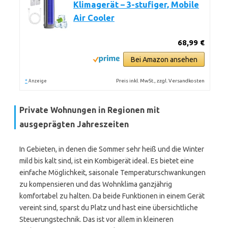
Klimagerät – 3-stufiger, Mobile
Air Cooler
68,99 €
Bei Amazon ansehen
*
Preis inkl. MwSt., zzgl. Versandkosten
Anzeige
Private Wohnungen in Regionen mit
ausgeprägten Jahreszeiten
In Gebieten, in denen die Sommer sehr heiß und die Winter
mild bis kalt sind, ist ein Kombigerät ideal. Es bietet eine
einfache Möglichkeit, saisonale Temperaturschwankungen
zu kompensieren und das Wohnklima ganzjährig
komfortabel zu halten. Da beide Funktionen in einem Gerät
vereint sind, sparst du Platz und hast eine übersichtliche
Steuerungstechnik. Das ist vor allem in kleineren