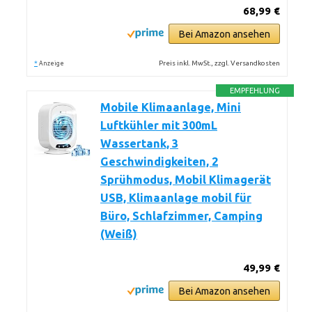
68,99 €
Bei Amazon ansehen
*
Preis inkl. MwSt., zzgl. Versandkosten
Anzeige
EMPFEHLUNG
Mobile Klimaanlage, Mini
Luftkühler mit 300mL
Wassertank, 3
Geschwindigkeiten, 2
Sprühmodus, Mobil Klimagerät
USB, Klimaanlage mobil für
Büro, Schlafzimmer, Camping
(Weiß)
49,99 €
Bei Amazon ansehen