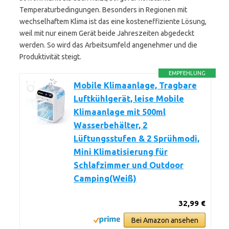
Temperaturbedingungen. Besonders in Regionen mit
wechselhaftem Klima ist das eine kosteneffiziente Lösung,
weil mit nur einem Gerät beide Jahreszeiten abgedeckt
werden. So wird das Arbeitsumfeld angenehmer und die
Produktivität steigt.
EMPFEHLUNG
Mobile Klimaanlage, Tragbare
Luftkühlgerät, leise Mobile
Klimaanlage mit 500ml
Wasserbehälter, 2
Lüftungsstufen & 2 Sprühmodi,
Mini Klimatisierung für
Schlafzimmer und Outdoor
Camping(Weiß)
32,99 €
Bei Amazon ansehen