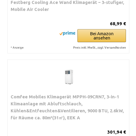
Festberg Cooling Ace Wand Klimagerät – 3-stufiger,
Mobile Air Cooler
68,99 €
Bei Amazon
ansehen
*
Preis inkl. MwSt., zzgl. Versandkosten
Anzeige
Comfee Mobiles Klimagerät MPPH-09CRN7, 3-in-1
Klimaanlage mit Abluftschlauch,
Kühlen&Entfeuchten&Ventilieren, 9000 BTU, 2.6kW,
für Räume ca. 80m³(31㎡), EEK A
301,94 €