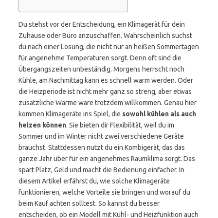
Du stehst vor der Entscheidung, ein Klimagerät für dein
Zuhause oder Büro anzuschaffen. Wahrscheinlich suchst
du nach einer Lösung, die nicht nur an heißen Sommertagen
für angenehme Temperaturen sorgt. Denn oft sind die
Übergangszeiten unbeständig. Morgens herrscht noch
Kühle, am Nachmittag kann es schnell warm werden. Oder
die Heizperiode ist nicht mehr ganz so streng, aber etwas
zusätzliche Wärme wäre trotzdem willkommen. Genau hier
kommen Klimageräte ins Spiel, die
sowohl kühlen als auch
heizen können
. Sie bieten dir Flexibilität, weil du im
Sommer und im Winter nicht zwei verschiedene Geräte
brauchst. Stattdessen nutzt du ein Kombigerät, das das
ganze Jahr über für ein angenehmes Raumklima sorgt. Das
spart Platz, Geld und macht die Bedienung einfacher. In
diesem Artikel erfährst du, wie solche Klimageräte
funktionieren, welche Vorteile sie bringen und worauf du
beim Kauf achten solltest. So kannst du besser
entscheiden, ob ein Modell mit Kühl- und Heizfunktion auch