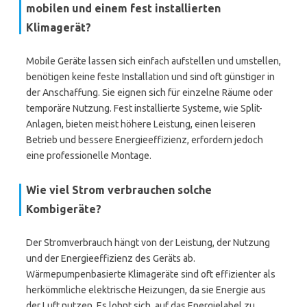
mobilen und einem fest installierten
Klimagerät?
Mobile Geräte lassen sich einfach aufstellen und umstellen,
benötigen keine feste Installation und sind oft günstiger in
der Anschaffung. Sie eignen sich für einzelne Räume oder
temporäre Nutzung. Fest installierte Systeme, wie Split-
Anlagen, bieten meist höhere Leistung, einen leiseren
Betrieb und bessere Energieeffizienz, erfordern jedoch
eine professionelle Montage.
Wie viel Strom verbrauchen solche
Kombigeräte?
Der Stromverbrauch hängt von der Leistung, der Nutzung
und der Energieeffizienz des Geräts ab.
Wärmepumpenbasierte Klimageräte sind oft effizienter als
herkömmliche elektrische Heizungen, da sie Energie aus
der Luft nutzen. Es lohnt sich, auf das Energielabel zu