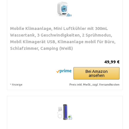
Mobile Klimaanlage, Mini Luftkühler mit 300mL
Wassertank, 3 Geschwindigkeiten, 2 Sprühmodus,
Mobil Klimagerät USB, Klimaanlage mobil für Büro,
Schlafzimmer, Camping (Weiß)
49,99 €
Bei Amazon
ansehen
*
Preis inkl. MwSt., zzgl. Versandkosten
Anzeige