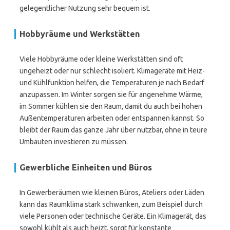
gelegentlicher Nutzung sehr bequem ist.
Hobbyräume und Werkstätten
Viele Hobbyräume oder kleine Werkstätten sind oft
ungeheizt oder nur schlecht isoliert. Klimageräte mit Heiz-
und Kühlfunktion helfen, die Temperaturen je nach Bedarf
anzupassen. Im Winter sorgen sie für angenehme Wärme,
im Sommer kühlen sie den Raum, damit du auch bei hohen
Außentemperaturen arbeiten oder entspannen kannst. So
bleibt der Raum das ganze Jahr über nutzbar, ohne in teure
Umbauten investieren zu müssen.
Gewerbliche Einheiten und Büros
In Gewerberäumen wie kleinen Büros, Ateliers oder Läden
kann das Raumklima stark schwanken, zum Beispiel durch
viele Personen oder technische Geräte. Ein Klimagerät, das
sowohl kühlt als auch heizt, sorgt für konstante