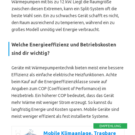
Wärmepumpen mit bis zu 12 kW. Liegt die Raumgröße
zwischen diesen Extremen, kann ein Split-System oft die
beste Wahl sein. Ein zu schwaches Gerät schafft es nicht,
den Raum ausreichend zu temperieren, während ein zu
großes Modell unnötig viel Energie verbraucht.
Welche Energieeffizienz und Betriebskosten
sind dir wichtig?
Geräte mit Wärmepumpentechnik bieten meist eine bessere
Effizienz als einfache elektrische Heizfunktionen. Achte
beim Kauf auf die Energieeffizienzklasse sowie auf
Angaben zum COP (Coefficient of Performance) im
Heizbetrieb. Ein höherer COP bedeutet, dass das Gerät
mehr Wärme mit weniger Strom erzeugt. So kannst du
langfristig Energie und Kosten sparen. Mobile Geräte sind
meist weniger effizient als fest installierte Systeme.
EMPFEHLUNG
Mobile Klimaanlage, Tragbare