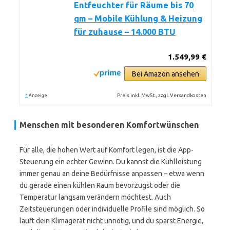
Entfeuchter für Räume bis 70
qm – Mobile Kühlung & Heizung
für zuhause – 14.000 BTU
1.549,99 €
Bei Amazon ansehen
*
Preis inkl. MwSt., zzgl. Versandkosten
Anzeige
Menschen mit besonderen Komfortwünschen
Für alle, die hohen Wert auf Komfort legen, ist die App-
Steuerung ein echter Gewinn. Du kannst die Kühlleistung
immer genau an deine Bedürfnisse anpassen – etwa wenn
du gerade einen kühlen Raum bevorzugst oder die
Temperatur langsam verändern möchtest. Auch
Zeitsteuerungen oder individuelle Profile sind möglich. So
läuft dein Klimagerät nicht unnötig, und du sparst Energie,