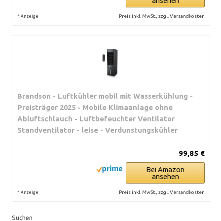
ansehen
*
Preis inkl. MwSt., zzgl. Versandkosten
Anzeige
Brandson - Luftkühler mobil mit Wasserkühlung -
Preisträger 2025 - Mobile Klimaanlage ohne
Abluftschlauch - Luftbefeuchter Ventilator
Standventilator - leise - Verdunstungskühler
99,85 €
Bei Amazon
ansehen
*
Preis inkl. MwSt., zzgl. Versandkosten
Anzeige
Suchen