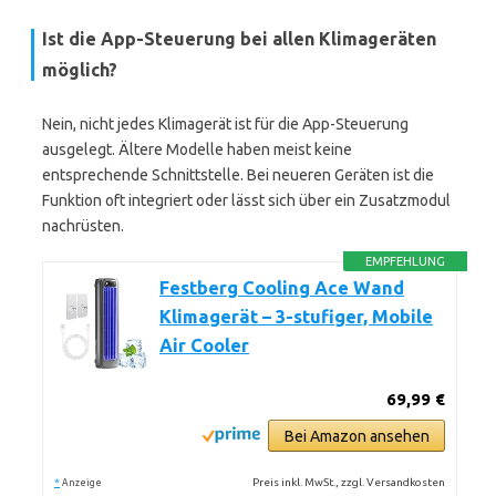
Ist die App-Steuerung bei allen Klimageräten
möglich?
Nein, nicht jedes Klimagerät ist für die App-Steuerung
ausgelegt. Ältere Modelle haben meist keine
entsprechende Schnittstelle. Bei neueren Geräten ist die
Funktion oft integriert oder lässt sich über ein Zusatzmodul
nachrüsten.
EMPFEHLUNG
Festberg Cooling Ace Wand
Klimagerät – 3-stufiger, Mobile
Air Cooler
69,99 €
Bei Amazon ansehen
*
Preis inkl. MwSt., zzgl. Versandkosten
Anzeige