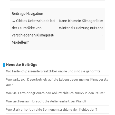
Beitrags-Navigation
←
Gibt es Unterschiede bei
Kann ich mein Klimagerät im
der Lautstärke von
Winter als Heizung nutzen?
verschiedenen Klimagerät-
→
Modellen?
Neueste Beiträge
Wo finde ich passende Ersatzfilter online und sind sie genormt?
Wie wirkt sich Dauerbetrieb auf die Lebensdauer meines Klimageräts
aus?
Wie viel Lärm dringt durch den Abluftschlauch zurück in den Raum?
Wie viel Freiraum braucht die Außeneinheit zur Wand?
Wie stark erhöht direkte Sonneneinstrahlung den Kühlbedarf?