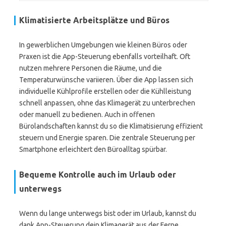
Klimatisierte Arbeitsplätze und Büros
In gewerblichen Umgebungen wie kleinen Büros oder
Praxen ist die App-Steuerung ebenfalls vorteilhaft. Oft
nutzen mehrere Personen die Räume, und die
Temperaturwünsche variieren. Über die App lassen sich
individuelle Kühlprofile erstellen oder die Kühlleistung
schnell anpassen, ohne das Klimagerät zu unterbrechen
oder manuell zu bedienen. Auch in offenen
Bürolandschaften kannst du so die Klimatisierung effizient
steuern und Energie sparen. Die zentrale Steuerung per
Smartphone erleichtert den Büroalltag spürbar.
Bequeme Kontrolle auch im Urlaub oder
unterwegs
Wenn du lange unterwegs bist oder im Urlaub, kannst du
dank App-Steuerung dein Klimagerät aus der Ferne