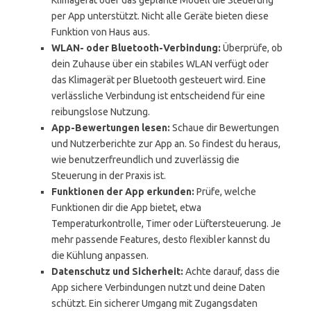
Klimagerät oder das geplante Modell die Steuerung
per App unterstützt. Nicht alle Geräte bieten diese
Funktion von Haus aus.
WLAN- oder Bluetooth-Verbindung:
Überprüfe, ob
dein Zuhause über ein stabiles WLAN verfügt oder
das Klimagerät per Bluetooth gesteuert wird. Eine
verlässliche Verbindung ist entscheidend für eine
reibungslose Nutzung.
App-Bewertungen lesen:
Schaue dir Bewertungen
und Nutzerberichte zur App an. So findest du heraus,
wie benutzerfreundlich und zuverlässig die
Steuerung in der Praxis ist.
Funktionen der App erkunden:
Prüfe, welche
Funktionen dir die App bietet, etwa
Temperaturkontrolle, Timer oder Lüftersteuerung. Je
mehr passende Features, desto flexibler kannst du
die Kühlung anpassen.
Datenschutz und Sicherheit:
Achte darauf, dass die
App sichere Verbindungen nutzt und deine Daten
schützt. Ein sicherer Umgang mit Zugangsdaten