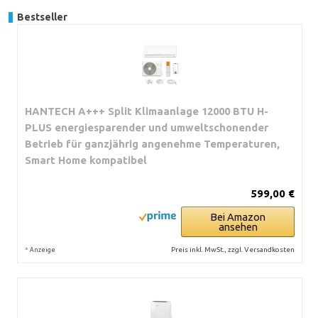
Bestseller
HANTECH A+++ Split Klimaanlage 12000 BTU H-
PLUS energiesparender und umweltschonender
Betrieb für ganzjährig angenehme Temperaturen,
Smart Home kompatibel
599,00 €
Bei Amazon
ansehen
*
Preis inkl. MwSt., zzgl. Versandkosten
Anzeige