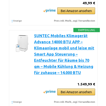
49,99 €
Bei Amazon ansehen
*
Preis inkl. MwSt., zzgl. Versandkosten
Anzeige
EMPFEHLUNG
SUNTEC Mobiles Klimagerät
Advance 14000 BTU APP –
Klimaanlage mobil und leise mit
Smart App Steuerung –
Entfeuchter für Räume bis 70
qm – Mobile Kühlung & Heizung
für zuhause – 14.000 BTU
1.549,99 €
Bei Amazon ansehen
*
Preis inkl. MwSt., zzgl. Versandkosten
Anzeige