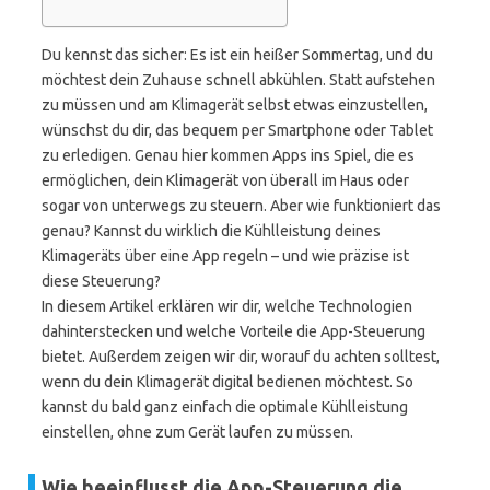
Du kennst das sicher: Es ist ein heißer Sommertag, und du
möchtest dein Zuhause schnell abkühlen. Statt aufstehen
zu müssen und am Klimagerät selbst etwas einzustellen,
wünschst du dir, das bequem per Smartphone oder Tablet
zu erledigen. Genau hier kommen Apps ins Spiel, die es
ermöglichen, dein Klimagerät von überall im Haus oder
sogar von unterwegs zu steuern. Aber wie funktioniert das
genau? Kannst du wirklich die Kühlleistung deines
Klimageräts über eine App regeln – und wie präzise ist
diese Steuerung?
In diesem Artikel erklären wir dir, welche Technologien
dahinterstecken und welche Vorteile die App-Steuerung
bietet. Außerdem zeigen wir dir, worauf du achten solltest,
wenn du dein Klimagerät digital bedienen möchtest. So
kannst du bald ganz einfach die optimale Kühlleistung
einstellen, ohne zum Gerät laufen zu müssen.
Wie beeinflusst die App-Steuerung die