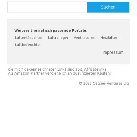
Suchen
Weitere thematisch passende Portale:
Luftentfeuchter
·
Luftreiniger
·
Ventilatoren
·
Heizlüfter
·
Luftbefeuchter
Impressum
die mit * gekennzeichneten Links sind sog. Affiliatelinks.
Als Amazon-Partner verdiene ich an qualifizierten Käufen!
© 2025 Ostsee-Ventures UG