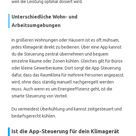
weil die Leistung optimal dosiert wird.
Unterschiedliche Wohn- und
Arbeitsumgebungen
In größeren Wohnungen oder Häusern ist es oft mühsam,
jedes Klimagerät direkt zu bedienen. Über eine App kannst
du die Steuerung zentral übernehmen und bequem
einzelne Räume oder Zonen kühlen. Gleiches gilt für Büros
oder kleine Gewerberäume. Dort sorgt die App-Steuerung
dafür, dass das Raumklima für mehrere Personen angepasst
wird, ohne dass ständig manuell nachgeregelt werden
muss. Auch wenn es um Energieeffizienz geht, ist die
smarte Steuerung von Vorteil:
Du vermeidest Überkühlung und kannst zeitgesteuert und
bedarfsgerecht kühlen.
Ist die App-Steuerung für dein Klimagerät