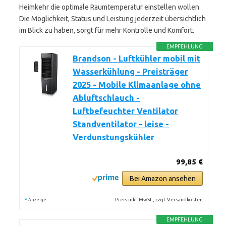
Heimkehr die optimale Raumtemperatur einstellen wollen.
Die Möglichkeit, Status und Leistung jederzeit übersichtlich
im Blick zu haben, sorgt für mehr Kontrolle und Komfort.
EMPFEHLUNG
Brandson - Luftkühler mobil mit
Wasserkühlung - Preisträger
2025 - Mobile Klimaanlage ohne
Abluftschlauch -
Luftbefeuchter Ventilator
Standventilator - leise -
Verdunstungskühler
99,85 €
Bei Amazon ansehen
*
Preis inkl. MwSt., zzgl. Versandkosten
Anzeige
EMPFEHLUNG