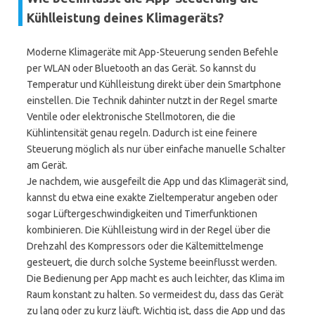
Kühlleistung deines Klimageräts?
Moderne Klimageräte mit App-Steuerung senden Befehle
per WLAN oder Bluetooth an das Gerät. So kannst du
Temperatur und Kühlleistung direkt über dein Smartphone
einstellen. Die Technik dahinter nutzt in der Regel smarte
Ventile oder elektronische Stellmotoren, die die
Kühlintensität genau regeln. Dadurch ist eine feinere
Steuerung möglich als nur über einfache manuelle Schalter
am Gerät.
Je nachdem, wie ausgefeilt die App und das Klimagerät sind,
kannst du etwa eine exakte Zieltemperatur angeben oder
sogar Lüftergeschwindigkeiten und Timerfunktionen
kombinieren. Die Kühlleistung wird in der Regel über die
Drehzahl des Kompressors oder die Kältemittelmenge
gesteuert, die durch solche Systeme beeinflusst werden.
Die Bedienung per App macht es auch leichter, das Klima im
Raum konstant zu halten. So vermeidest du, dass das Gerät
zu lang oder zu kurz läuft. Wichtig ist, dass die App und das