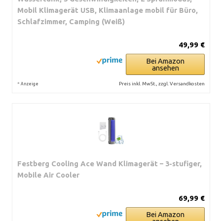
Mobil Klimagerät USB, Klimaanlage mobil für Büro,
Schlafzimmer, Camping (Weiß)
49,99 €
Bei Amazon
ansehen
*
Preis inkl. MwSt., zzgl. Versandkosten
Anzeige
Festberg Cooling Ace Wand Klimagerät – 3-stufiger,
Mobile Air Cooler
69,99 €
Bei Amazon