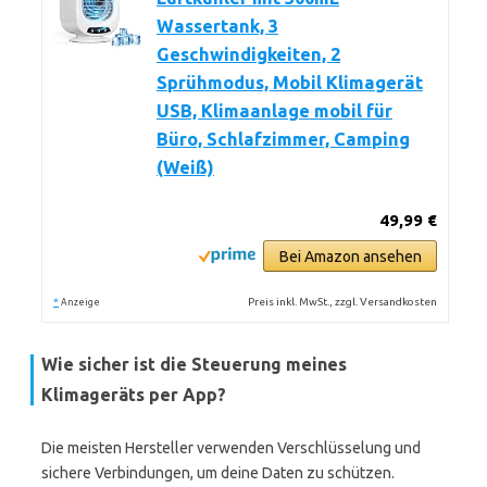
Wassertank, 3
Geschwindigkeiten, 2
Sprühmodus, Mobil Klimagerät
USB, Klimaanlage mobil für
Büro, Schlafzimmer, Camping
(Weiß)
49,99 €
Bei Amazon ansehen
*
Preis inkl. MwSt., zzgl. Versandkosten
Anzeige
Wie sicher ist die Steuerung meines
Klimageräts per App?
Die meisten Hersteller verwenden Verschlüsselung und
sichere Verbindungen, um deine Daten zu schützen.