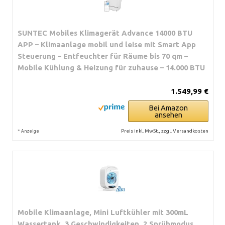
SUNTEC Mobiles Klimagerät Advance 14000 BTU
APP – Klimaanlage mobil und leise mit Smart App
Steuerung – Entfeuchter für Räume bis 70 qm –
Mobile Kühlung & Heizung für zuhause – 14.000 BTU
1.549,99 €
Bei Amazon
ansehen
*
Preis inkl. MwSt., zzgl. Versandkosten
Anzeige
Mobile Klimaanlage, Mini Luftkühler mit 300mL
Wassertank, 3 Geschwindigkeiten, 2 Sprühmodus,