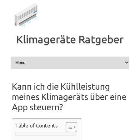
Zum
Inhalt
springen
Klimageräte Ratgeber
Kann ich die Kühlleistung
meines Klimageräts über eine
App steuern?
Table of Contents