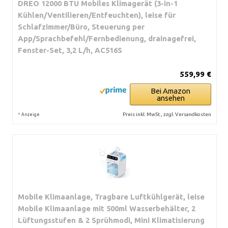
DREO 12000 BTU Mobiles Klimagerät (3-in-1
Kühlen/Ventilieren/Entfeuchten), leise für
Schlafzimmer/Büro, Steuerung per
App/Sprachbefehl/Fernbedienung, drainagefrei,
Fenster-Set, 3,2 L/h, AC516S
559,99 €
Bei Amazon
ansehen
*
Preis inkl. MwSt., zzgl. Versandkosten
Anzeige
Mobile Klimaanlage, Tragbare Luftkühlgerät, leise
Mobile Klimaanlage mit 500ml Wasserbehälter, 2
Lüftungsstufen & 2 Sprühmodi, Mini Klimatisierung