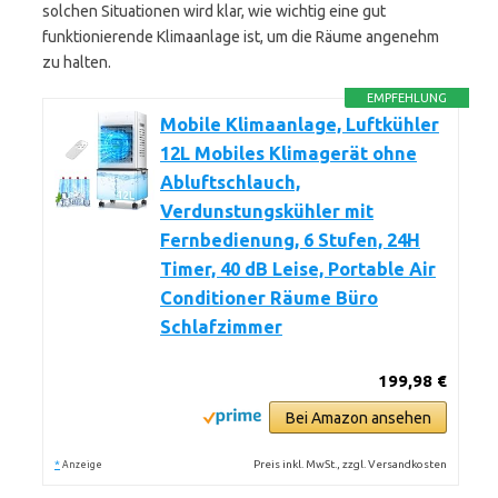
solchen Situationen wird klar, wie wichtig eine gut
funktionierende Klimaanlage ist, um die Räume angenehm
zu halten.
EMPFEHLUNG
Mobile Klimaanlage, Luftkühler
12L Mobiles Klimagerät ohne
Abluftschlauch,
Verdunstungskühler mit
Fernbedienung, 6 Stufen, 24H
Timer, 40 dB Leise, Portable Air
Conditioner Räume Büro
Schlafzimmer
199,98 €
Bei Amazon ansehen
*
Preis inkl. MwSt., zzgl. Versandkosten
Anzeige