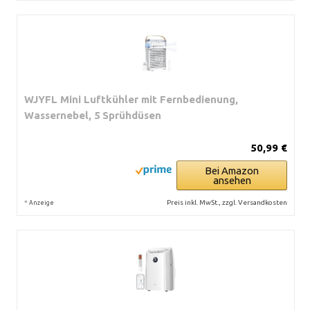
WJYFL Mini Luftkühler mit Fernbedienung,
Wassernebel, 5 Sprühdüsen
50,99 €
Bei Amazon
ansehen
*
Preis inkl. MwSt., zzgl. Versandkosten
Anzeige