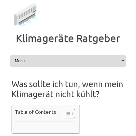
Zum
Inhalt
springen
Klimageräte Ratgeber
Was sollte ich tun, wenn mein
Klimagerät nicht kühlt?
Table of Contents