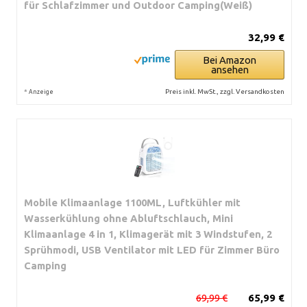
für Schlafzimmer und Outdoor Camping(Weiß)
32,99 €
Bei Amazon
ansehen
*
Preis inkl. MwSt., zzgl. Versandkosten
Anzeige
Mobile Klimaanlage 1100ML, Luftkühler mit
Wasserkühlung ohne Abluftschlauch, Mini
Klimaanlage 4 in 1, Klimagerät mit 3 Windstufen, 2
Sprühmodi, USB Ventilator mit LED für Zimmer Büro
Camping
69,99 €
65,99 €