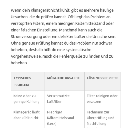
Wenn dein Klimagerät nicht kühlt, gibt es mehrere häufige
Ursachen, die du prüfen kannst. Oft liegt das Problem an
verstopften Filtern, einem niedrigen Kältemittelstand oder
einer falschen Einstellung. Manchmal kann auch die
Stromversorgung oder ein defekter Lüfter die Ursache sein.
Ohne genaue Prüfung kannst du das Problem nur schwer
beheben, deshalb hilft dir eine systematische
Vorgehensweise, rasch die Fehlerquelle zu finden und zu
beheben.
TYPISCHES
MÖGLICHE URSACHE
LÖSUNGSSCHRITTE
PROBLEM
Keine oder zu
Verschmutzte
Filter reinigen oder
geringe Kühlung
Luftfilter
ersetzen
Klimagerät läuft,
Niedriger
Fachmann zur
aber kühlt nicht
Kältemittelstand
Überprüfung und
(Leck)
Nachfüllung