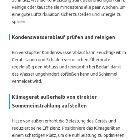
Schmutz, was die Kühlleistung stark beeinträchtigen kann.
Reinige oder tausche sie mindestens alle paar Wochen, um
eine gute Luftzirkulation sicherzustellen und Energie zu
sparen.
Kondenswasserablauf prüfen und reinigen
Ein verstopfter Kondenswasserablauf kann Feuchtigkeit im
Gerät stauen und Schäden verursachen. Überprüfe
regelmäßig den Abfluss und reinige ihn bei Bedarf, damit
das Wasser ungehindert abfließen kann und Schimmel
vermeidet wird.
Klimagerät außerhalb von direkter
Sonneneinstrahlung aufstellen
Hitze von außen erhöht die Belastung des Geräts und
reduziert seine Effizienz. Positioniere das Klimagerät an
einem schattigen Platz, um die Kühlleistung zu optimieren