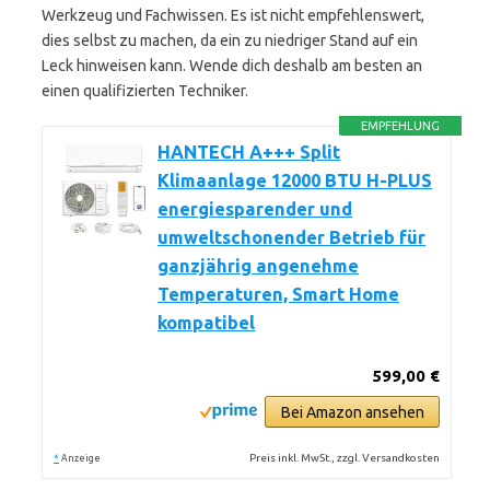
Werkzeug und Fachwissen. Es ist nicht empfehlenswert,
dies selbst zu machen, da ein zu niedriger Stand auf ein
Leck hinweisen kann. Wende dich deshalb am besten an
einen qualifizierten Techniker.
EMPFEHLUNG
HANTECH A+++ Split
Klimaanlage 12000 BTU H-PLUS
energiesparender und
umweltschonender Betrieb für
ganzjährig angenehme
Temperaturen, Smart Home
kompatibel
599,00 €
Bei Amazon ansehen
*
Preis inkl. MwSt., zzgl. Versandkosten
Anzeige