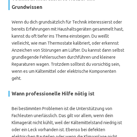
Grundwissen
Wenn du dich grundsätzlich für Technik interessierst oder
bereits Erfahrungen mit Haushaltsgeräten gesammelt hast,
kannst du oft tiefer ins Thema einsteigen. Du weißt
vielleicht, wie man Thermostate kalibriert, oder erkennst
Anzeichen von Störungen am Lüfter. Du kannst dann selbst
grundlegende Fehlersuchen durchführen und kleinere
Reparaturen wagen. Trotzdem solltest du vorsichtig sein,
wenn es um Kältemittel oder elektrische Komponenten
geht.
Wann professionelle Hilfe nötig ist
Bei bestimmten Problemen ist die Unterstützung von
Fachleuten unerlässlich. Das gilt vor allem, wenn dein
Klimagerät nicht kühlt, weil der Kältemittelstand niedrig ist
oder ein Leck vorhanden ist. Ebenso bei defekten
elektrischen Bauteilen oder wenn die Klimaanlage nicht