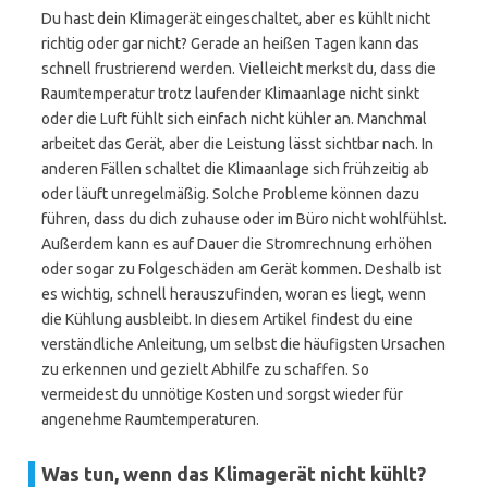
Du hast dein Klimagerät eingeschaltet, aber es kühlt nicht
richtig oder gar nicht? Gerade an heißen Tagen kann das
schnell frustrierend werden. Vielleicht merkst du, dass die
Raumtemperatur trotz laufender Klimaanlage nicht sinkt
oder die Luft fühlt sich einfach nicht kühler an. Manchmal
arbeitet das Gerät, aber die Leistung lässt sichtbar nach. In
anderen Fällen schaltet die Klimaanlage sich frühzeitig ab
oder läuft unregelmäßig. Solche Probleme können dazu
führen, dass du dich zuhause oder im Büro nicht wohlfühlst.
Außerdem kann es auf Dauer die Stromrechnung erhöhen
oder sogar zu Folgeschäden am Gerät kommen. Deshalb ist
es wichtig, schnell herauszufinden, woran es liegt, wenn
die Kühlung ausbleibt. In diesem Artikel findest du eine
verständliche Anleitung, um selbst die häufigsten Ursachen
zu erkennen und gezielt Abhilfe zu schaffen. So
vermeidest du unnötige Kosten und sorgst wieder für
angenehme Raumtemperaturen.
Was tun, wenn das Klimagerät nicht kühlt?