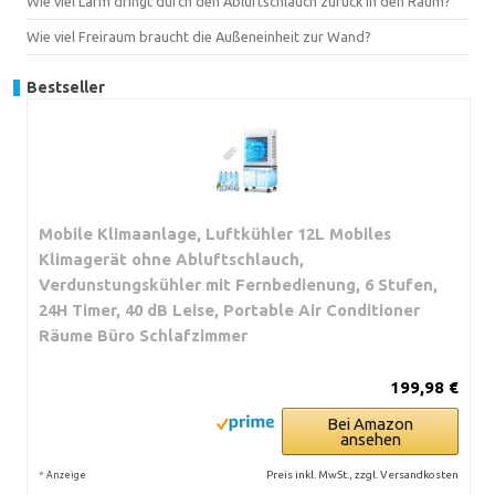
Wie viel Lärm dringt durch den Abluftschlauch zurück in den Raum?
Wie viel Freiraum braucht die Außeneinheit zur Wand?
Bestseller
Mobile Klimaanlage, Luftkühler 12L Mobiles
Klimagerät ohne Abluftschlauch,
Verdunstungskühler mit Fernbedienung, 6 Stufen,
24H Timer, 40 dB Leise, Portable Air Conditioner
Räume Büro Schlafzimmer
199,98 €
Bei Amazon
ansehen
*
Preis inkl. MwSt., zzgl. Versandkosten
Anzeige