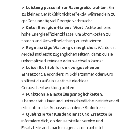
✔
Leistung passend zur Raumgröße wählen.
Ein
zu kleines Gerät kühlt nicht effektiv, während ein zu
großes unnötig viel Energie verbraucht.
✔
Guter Energieeffizienz-Wert.
Achte auf eine
hohe Energieeffizienzklasse, um Stromkosten zu
sparen und Umweltbelastung zu reduzieren.
✔
Regelmäßige Wartung ermöglichen.
Wähle ein
Modell mit leicht zugänglichen Filtern, damit du sie
unkompliziert reinigen oder wechseln kannst.
✔
Leiser Betrieb für den vorgesehenen
Einsatzort.
Besonders im Schlafzimmer oder Büro
solltest du auf ein Gerät mit niedriger
Geräuschentwicklung achten.
✔
Funktionale Einstellungsmöglichkeiten.
Thermostat, Timer und unterschiedliche Betriebsmodi
erleichtern das Anpassen an deine Bedürfnisse.
✔
Qualifizierter Kundendienst und Ersatzteile.
Informiere dich, ob der Hersteller Service und
Ersatzteile auch nach einigen Jahren anbietet.