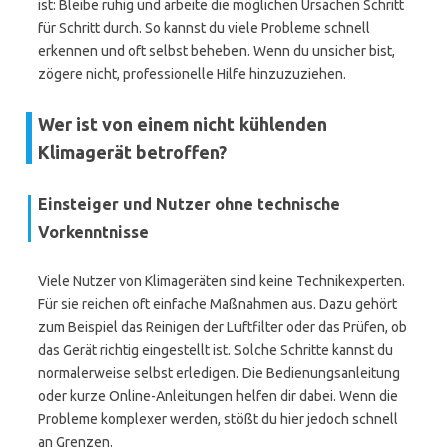
ist: Bleibe ruhig und arbeite die möglichen Ursachen Schritt
für Schritt durch. So kannst du viele Probleme schnell
erkennen und oft selbst beheben. Wenn du unsicher bist,
zögere nicht, professionelle Hilfe hinzuzuziehen.
Wer ist von einem nicht kühlenden
Klimagerät betroffen?
Einsteiger und Nutzer ohne technische
Vorkenntnisse
Viele Nutzer von Klimageräten sind keine Technikexperten.
Für sie reichen oft einfache Maßnahmen aus. Dazu gehört
zum Beispiel das Reinigen der Luftfilter oder das Prüfen, ob
das Gerät richtig eingestellt ist. Solche Schritte kannst du
normalerweise selbst erledigen. Die Bedienungsanleitung
oder kurze Online-Anleitungen helfen dir dabei. Wenn die
Probleme komplexer werden, stößt du hier jedoch schnell
an Grenzen.