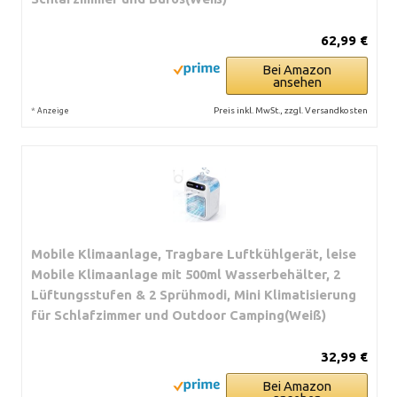
62,99 €
Bei Amazon
ansehen
*
Preis inkl. MwSt., zzgl. Versandkosten
Anzeige
Mobile Klimaanlage, Tragbare Luftkühlgerät, leise
Mobile Klimaanlage mit 500ml Wasserbehälter, 2
Lüftungsstufen & 2 Sprühmodi, Mini Klimatisierung
für Schlafzimmer und Outdoor Camping(Weiß)
32,99 €
Bei Amazon