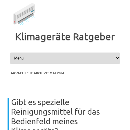
Zum
Inhalt
springen
Klimageräte Ratgeber
MONATLICHE ARCHIVE:
MAI 2024
Gibt es spezielle
Reinigungsmittel für das
Bedienfeld meines