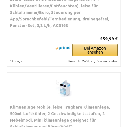
Kühlen/Ventilieren/Entfeuchten), leise für
Schlafzimmer/Büro, Steuerung per
App/Sprachbefehl/Fernbedienung, drainagefrei,
Fenster-Set, 3,2 L/h, AC516S
559,99 €
Bei Amazon
ansehen
*
Preis inkl. MwSt., zzgl. Versandkosten
Anzeige
Klimaanlage Mobile, leise Tragbare Klimaanlage,
500ml-Luftkühler, 2 Geschwindigkeitsstufen, 2
Nebelmodi, Mini klimaanlage geeignet für
Schlafzimmer und Büros(Weiß)