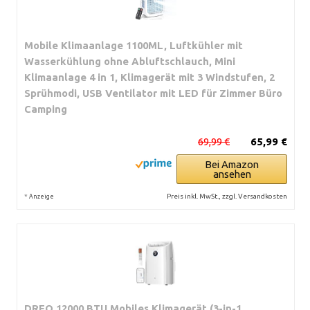
Mobile Klimaanlage 1100ML, Luftkühler mit
Wasserkühlung ohne Abluftschlauch, Mini
Klimaanlage 4 in 1, Klimagerät mit 3 Windstufen, 2
Sprühmodi, USB Ventilator mit LED für Zimmer Büro
Camping
69,99 €
65,99 €
Bei Amazon
ansehen
*
Preis inkl. MwSt., zzgl. Versandkosten
Anzeige
DREO 12000 BTU Mobiles Klimagerät (3-in-1