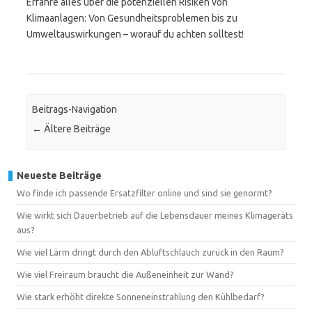
Erfahre alles über die potenziellen Risiken von
Klimaanlagen: Von Gesundheitsproblemen bis zu
Umweltauswirkungen – worauf du achten solltest!
Beitrags-Navigation
←
Ältere Beiträge
Neueste Beiträge
Wo finde ich passende Ersatzfilter online und sind sie genormt?
Wie wirkt sich Dauerbetrieb auf die Lebensdauer meines Klimageräts
aus?
Wie viel Lärm dringt durch den Abluftschlauch zurück in den Raum?
Wie viel Freiraum braucht die Außeneinheit zur Wand?
Wie stark erhöht direkte Sonneneinstrahlung den Kühlbedarf?