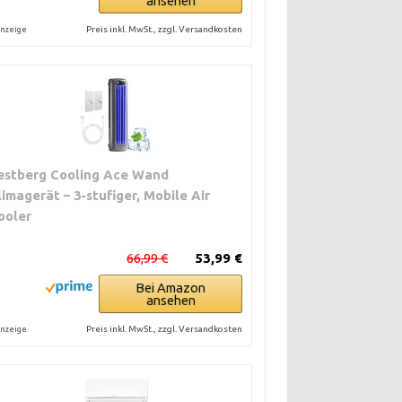
ansehen
Preis inkl. MwSt., zzgl. Versandkosten
nzeige
estberg Cooling Ace Wand
limagerät – 3-stufiger, Mobile Air
ooler
66,99 €
53,99 €
Bei Amazon
ansehen
Preis inkl. MwSt., zzgl. Versandkosten
nzeige