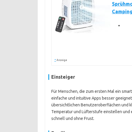
Sprühmod
Campin
*
Anzeige
Einsteiger
Für Menschen, die zum ersten Mal ein smar
einfache und intuitive Apps besser geeignet
übersichtlichen Benutzeroberflächen und kl
Temperatur und Lüfterstufe einstellen und e
schnell und ohne Frust.