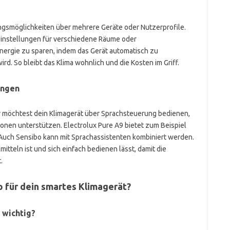
ngsmöglichkeiten über mehrere Geräte oder Nutzerprofile.
Einstellungen für verschiedene Räume oder
 Energie zu sparen, indem das Gerät automatisch zu
d. So bleibt das Klima wohnlich und die Kosten im Griff.
ungen
er möchtest dein Klimagerät über Sprachsteuerung bedienen,
tionen unterstützen. Electrolux Pure A9 bietet zum Beispiel
. Auch Sensibo kann mit Sprachassistenten kombiniert werden.
smitteln ist und sich einfach bedienen lässt, damit die
.
 für dein smartes Klimagerät?
 wichtig?