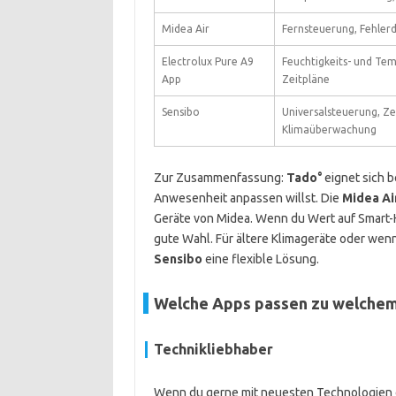
Midea Air
Fernsteuerung, Fehler
Electrolux Pure A9
Feuchtigkeits- und Te
App
Zeitpläne
Sensibo
Universalsteuerung, Ze
Klimaüberwachung
Zur Zusammenfassung:
Tado°
eignet sich 
Anwesenheit anpassen willst. Die
Midea Ai
Geräte von Midea. Wenn du Wert auf Smart-H
gute Wahl. Für ältere Klimageräte oder wen
Sensibo
eine flexible Lösung.
Welche Apps passen zu welchem
Technikliebhaber
Wenn du gerne mit neuesten Technologien e