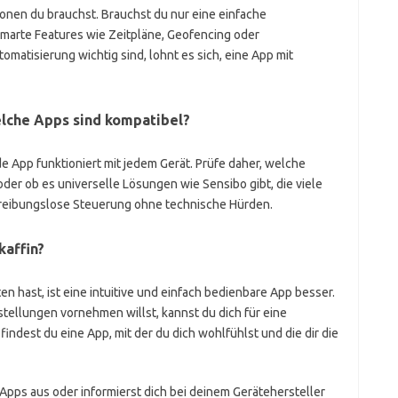
onen du brauchst. Brauchst du nur eine einfache
marte Features wie Zeitpläne, Geofencing oder
atisierung wichtig sind, lohnt es sich, eine App mit
lche Apps sind kompatibel?
ede App funktioniert mit jedem Gerät. Prüfe daher, welche
oder ob es universelle Lösungen wie Sensibo gibt, die viele
r reibungslose Steuerung ohne technische Hürden.
kaffin?
 hast, ist eine intuitive und einfach bedienbare App besser.
stellungen vornehmen willst, kannst du dich für eine
dest du eine App, mit der du dich wohlfühlst und die dir die
Apps aus oder informierst dich bei deinem Gerätehersteller