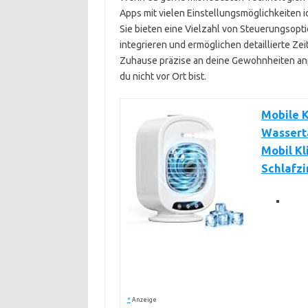
Apps mit vielen Einstellungsmöglichkeiten i
Sie bieten eine Vielzahl von Steuerungsopt
integrieren und ermöglichen detaillierte Ze
Zuhause präzise an deine Gewohnheiten anp
du nicht vor Ort bist.
Mobile K
Wasserta
Mobil Kl
Schlafz
*
Anzeige