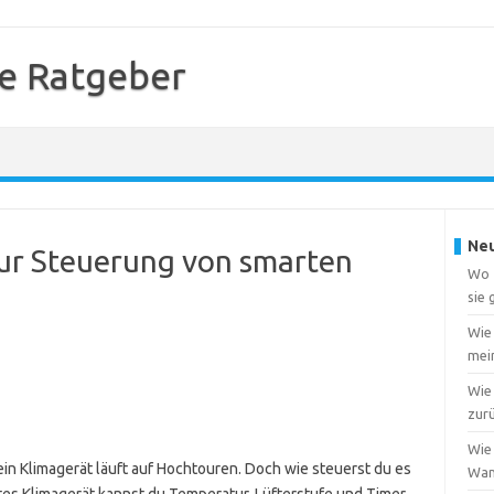
e Ratgeber
Neu
zur Steuerung von smarten
Wo f
sie
Wie
mei
Wie 
zur
Wie 
in Klimagerät läuft auf Hochtouren. Doch wie steuerst du es
Wa