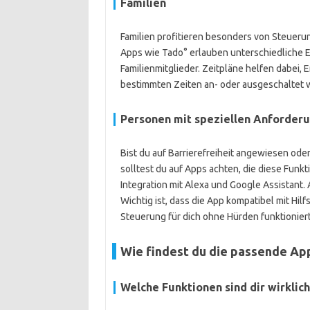
Familien
Familien profitieren besonders von Steueru
Apps wie Tado° erlauben unterschiedliche 
Familienmitglieder. Zeitpläne helfen dabei,
bestimmten Zeiten an- oder ausgeschaltet wir
Personen mit speziellen Anforder
Bist du auf Barrierefreiheit angewiesen od
solltest du auf Apps achten, die diese Funk
Integration mit Alexa und Google Assistant
Wichtig ist, dass die App kompatibel mit Hilf
Steuerung für dich ohne Hürden funktioniert
Wie findest du die passende App
Welche Funktionen sind dir wirklich