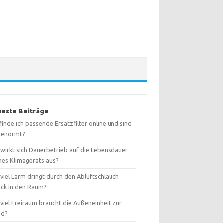
este Beiträge
inde ich passende Ersatzfilter online und sind
 genormt?
 wirkt sich Dauerbetrieb auf die Lebensdauer
nes Klimageräts aus?
viel Lärm dringt durch den Abluftschlauch
ück in den Raum?
viel Freiraum braucht die Außeneinheit zur
nd?