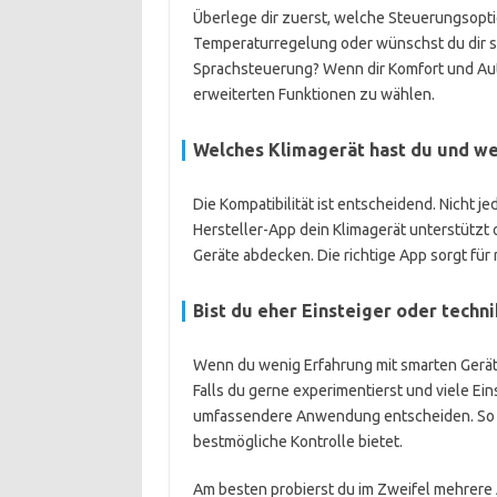
Überlege dir zuerst, welche Steuerungsopti
Temperaturregelung oder wünschst du dir s
Sprachsteuerung? Wenn dir Komfort und Autom
erweiterten Funktionen zu wählen.
Welches Klimagerät hast du und we
Die Kompatibilität ist entscheidend. Nicht j
Hersteller-App dein Klimagerät unterstützt 
Geräte abdecken. Die richtige App sorgt fü
Bist du eher Einsteiger oder techni
Wenn du wenig Erfahrung mit smarten Geräten
Falls du gerne experimentierst und viele Ein
umfassendere Anwendung entscheiden. So fin
bestmögliche Kontrolle bietet.
Am besten probierst du im Zweifel mehrere 