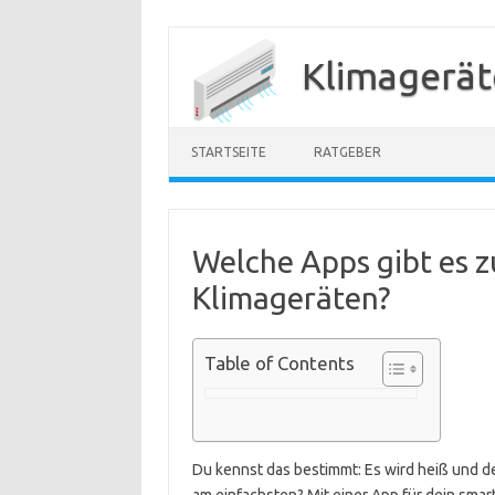
Zum
Inhalt
Klimagerät
springen
STARTSEITE
RATGEBER
Welche Apps gibt es 
Klimageräten?
Table of Contents
Du kennst das bestimmt: Es wird heiß und de