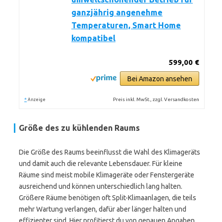
ganzjährig angenehme
Temperaturen, Smart Home
kompatibel
599,00 €
Bei Amazon ansehen
*
Preis inkl. MwSt., zzgl. Versandkosten
Anzeige
Größe des zu kühlenden Raums
Die Größe des Raums beeinflusst die Wahl des Klimageräts
und damit auch die relevante Lebensdauer. Für kleine
Räume sind meist mobile Klimageräte oder Fenstergeräte
ausreichend und können unterschiedlich lang halten.
Größere Räume benötigen oft Split-Klimaanlagen, die teils
mehr Wartung verlangen, dafür aber länger halten und
effizienter sind. Hier profitierst du von genauen Angaben