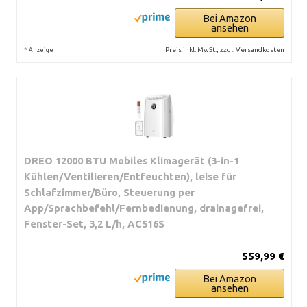
Bei Amazon
ansehen
*
Preis inkl. MwSt., zzgl. Versandkosten
Anzeige
DREO 12000 BTU Mobiles Klimagerät (3-in-1
Kühlen/Ventilieren/Entfeuchten), leise für
Schlafzimmer/Büro, Steuerung per
App/Sprachbefehl/Fernbedienung, drainagefrei,
Fenster-Set, 3,2 L/h, AC516S
559,99 €
Bei Amazon
ansehen