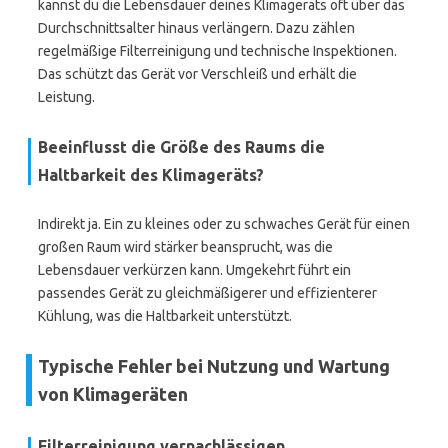
kannst du die Lebensdauer deines Klimageräts oft über das
Durchschnittsalter hinaus verlängern. Dazu zählen
regelmäßige Filterreinigung und technische Inspektionen.
Das schützt das Gerät vor Verschleiß und erhält die
Leistung.
Beeinflusst die Größe des Raums die
Haltbarkeit des Klimageräts?
Indirekt ja. Ein zu kleines oder zu schwaches Gerät für einen
großen Raum wird stärker beansprucht, was die
Lebensdauer verkürzen kann. Umgekehrt führt ein
passendes Gerät zu gleichmäßigerer und effizienterer
Kühlung, was die Haltbarkeit unterstützt.
Typische Fehler bei Nutzung und Wartung
von Klimageräten
Filterreinigung vernachlässigen