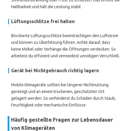
Sonneneinstrahlung oder Frost zu schützen. Das erhöht die
Haltbarkeit und hält die Leistung stabil.
Lüftungsschlitze frei halten
Blockierte Lüftungsschlitze beeinträchtigen den Luftstrom
und können zu Überhitzung führen. Achte darauf, dass
keine Möbel oder Vorhänge die Öffnungen verdecken. So
arbeitest du effizient und vermeidest unnötigen Verschleiß.
Gerät bei Nichtgebrauch richtig lagern
Mobile Klimageräte sollten bei längerer Nichtnutzung
gereinigt und an einem trockenen, geschützten Ort
gelagert werden. So verhinderst du Schäden durch Staub,
Feuchtigkeit oder mechanische Einflüsse.
Häufig gestellte Fragen zur Lebensdauer
von Klimageräten