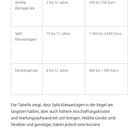
Mobile
5 bis 10 Jahre
300 bis 700 Euro
Klimageräte
Split-
10 bis 15 Jahre
1.500 bis 4.000 Euro
Klimaanlagen
Fenstergeräte
8 bis 12 Jahre
400 bis 1.000 Euro
Die Tabelle zeigt, dass Split-Klimaanlagen in der Regel am
längsten halten, aber auch höhere Anschaffungskosten
und Wartungsaufwand mit sich bringen. Mobile Geräte sind
flexibler und günstiger, haben jedoch eine kürzere