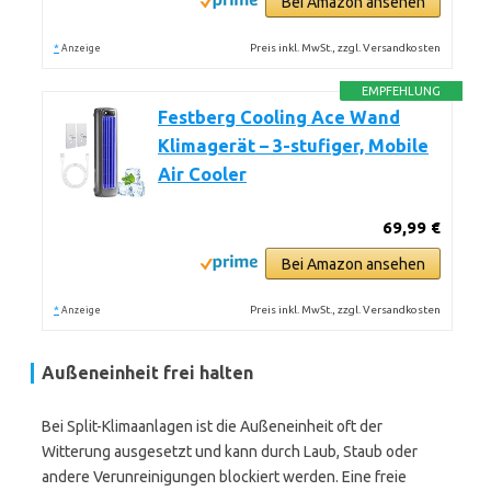
Bei Amazon ansehen
*
Preis inkl. MwSt., zzgl. Versandkosten
Anzeige
EMPFEHLUNG
Festberg Cooling Ace Wand
Klimagerät – 3-stufiger, Mobile
Air Cooler
69,99 €
Bei Amazon ansehen
*
Preis inkl. MwSt., zzgl. Versandkosten
Anzeige
Außeneinheit frei halten
Bei Split-Klimaanlagen ist die Außeneinheit oft der
Witterung ausgesetzt und kann durch Laub, Staub oder
andere Verunreinigungen blockiert werden. Eine freie