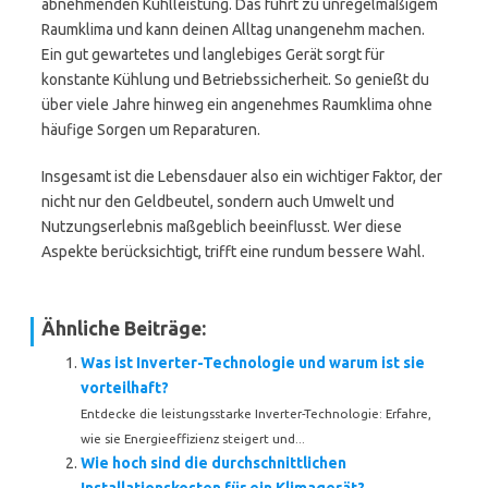
abnehmenden Kühlleistung. Das führt zu unregelmäßigem
Raumklima und kann deinen Alltag unangenehm machen.
Ein gut gewartetes und langlebiges Gerät sorgt für
konstante Kühlung und Betriebssicherheit. So genießt du
über viele Jahre hinweg ein angenehmes Raumklima ohne
häufige Sorgen um Reparaturen.
Insgesamt ist die Lebensdauer also ein wichtiger Faktor, der
nicht nur den Geldbeutel, sondern auch Umwelt und
Nutzungserlebnis maßgeblich beeinflusst. Wer diese
Aspekte berücksichtigt, trifft eine rundum bessere Wahl.
Ähnliche Beiträge:
Was ist Inverter-Technologie und warum ist sie
vorteilhaft?
Entdecke die leistungsstarke Inverter-Technologie: Erfahre,
wie sie Energieeffizienz steigert und...
Wie hoch sind die durchschnittlichen