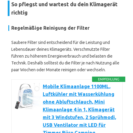
So pflegst und wartest du dein Klimagerät
richtig
Regelmäßige Reinigung der Filter
Saubere Filter sind entscheidend für die Leistung und
Lebensdauer deines Klimageräts. Verschmutzte Filter
führen zu höherem Energieverbrauch und belasten die
Technik. Deshalb solltest du die Filter je nach Nutzung alle
paar Wochen oder Monate reinigen oder wechseln.
EMPFEHLUNG
Mobile Klimaanlage 1100ML,
Luftkühler mit Wasserkühlung
ohne Abluftschlauch, Mini
Klimaanlage 4 in 1, Klimagerät
mit 3 Windstufen, 2 Sprühmodi,
USB Ventilator mit LED für
Zimmer Büro Camping