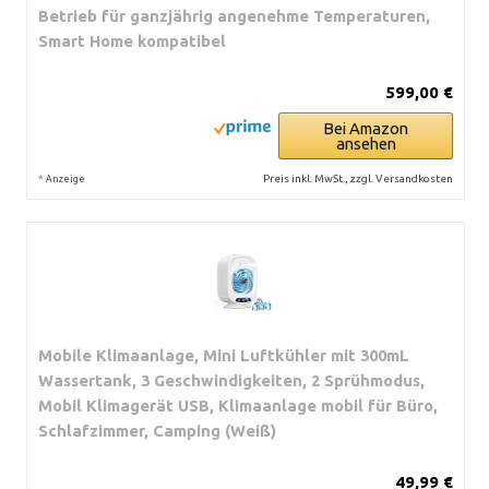
Betrieb für ganzjährig angenehme Temperaturen,
Smart Home kompatibel
599,00 €
Bei Amazon
ansehen
*
Preis inkl. MwSt., zzgl. Versandkosten
Anzeige
Mobile Klimaanlage, Mini Luftkühler mit 300mL
Wassertank, 3 Geschwindigkeiten, 2 Sprühmodus,
Mobil Klimagerät USB, Klimaanlage mobil für Büro,
Schlafzimmer, Camping (Weiß)
49,99 €