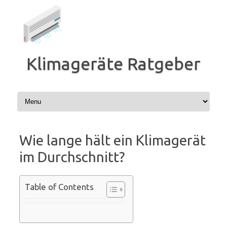
Zum
Inhalt
springen
Klimageräte Ratgeber
Wie lange hält ein Klimagerät
im Durchschnitt?
Table of Contents