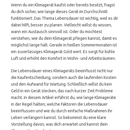
Wenn du ein Klimagerät kaufst oder bereits besitzt, fragst
du dich sicher, wie lange dieses Gerät im Durchschnitt
funktioniert. Das Thema Lebensdauer ist wichtig, weil es dir
dabei hilft, besser zu planen. Vielleicht willst du wissen,
wann ein Austausch sinnvoll ist. Oder du möchtest
verstehen, wie du dein Klimagerät pflegen kannst, damit es
möglichst lange hält. Gerade in heißen Sommermonaten ist
ein zuverlässiges Klimagerät Gold wert. Es sorgt für kühle
Luft und erhöht den Komfort in Wohn- und Arbeitsräumen.
Die Lebensdauer eines Klimageräts beeinflusst nicht nur
die Kaufentscheidung, sondern auch die laufenden Kosten
und den Aufwand für Wartung. Schließlich willst du kein
Geld in ein Gerät stecken, das nach kurzer Zeit Probleme
macht. In diesem Artikel erfährst du, wie lange Klimageräte
in der Regel halten, welche Faktoren die Lebensdauer
beeinflussen und wie du durch einfache Maßnahmen ihr
Leben verlängern kannst. So bekommst du eine klare
Vorstellung davon, was dich erwartet und kannst dein