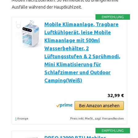
Modell nachzudenken. So vermeidest du unangenehme
Ausfälle während der Hauptkühlzeit.
EMPFEHLUNG
Mobile Klimaanlage, Tragbare
Luftkühlgerät, leise Mobile
Klimaanlage mit 500ml
Wasserbehälter, 2
Lüftungsstufen & 2 Sprühmodi,
Mini Klimatisierung für
Schlafzimmer und Outdoor
Camping(Weiß)
32,99 €
Bei Amazon ansehen
*
Preis inkl. MwSt., zzgl. Versandkosten
Anzeige
EMPFEHLUNG