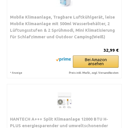
Mobile Klimaanlage, Tragbare Luftkühlgerät, leise
Mobile Klimaanlage mit 500ml Wasserbehälter, 2
Lüftungsstufen & 2 Sprühmodi, Mini Klimatisierung
für Schlafzimmer und Outdoor Camping(Weiß)
32,99 €
Bei Amazon
ansehen
*
Preis inkl. MwSt., zzgl. Versandkosten
Anzeige
HANTECH A+++ Split Klimaanlage 12000 BTU H-
PLUS energiesparender und umweltschonender