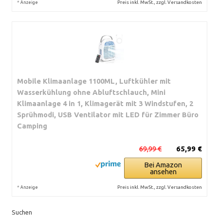
*
Preis inkl. MwSt., zzgl. Versandkosten
Anzeige
Mobile Klimaanlage 1100ML, Luftkühler mit
Wasserkühlung ohne Abluftschlauch, Mini
Klimaanlage 4 in 1, Klimagerät mit 3 Windstufen, 2
Sprühmodi, USB Ventilator mit LED für Zimmer Büro
Camping
69,99 €
65,99 €
Bei Amazon
ansehen
*
Preis inkl. MwSt., zzgl. Versandkosten
Anzeige
Suchen