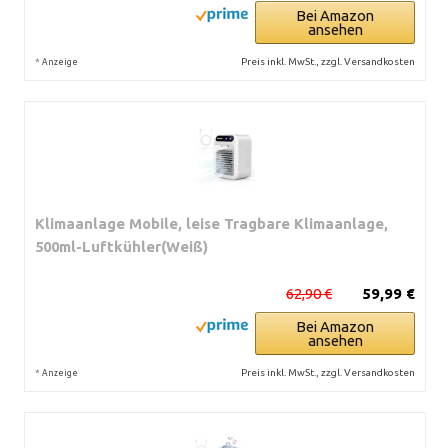
Bei Amazon
ansehen
*
Preis inkl. MwSt., zzgl. Versandkosten
Anzeige
Klimaanlage Mobile, leise Tragbare Klimaanlage,
500ml-Luftkühler(Weiß)
62,90 €
59,99 €
Bei Amazon
ansehen
*
Preis inkl. MwSt., zzgl. Versandkosten
Anzeige