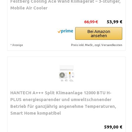
Festberg Cooling Ace Wand Klimagerät – 3-stufiger,
Mobile Air Cooler
66,99 €
53,99 €
Bei Amazon
ansehen
*
Preis inkl. MwSt., zzgl. Versandkosten
Anzeige
HANTECH A+++ Split Klimaanlage 12000 BTU H-
PLUS energiesparender und umweltschonender
Betrieb für ganzjährig angenehme Temperaturen,
Smart Home kompatibel
599,00 €