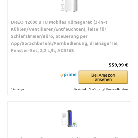
DREO 12000 BTU Mobiles Klimagerät (3-in-1
Kühlen/Ventilieren/Entfeuchten), leise für
Schlafzimmer/Büro, Steuerung per
App/Sprachbefehl/Fernbedienung, drainagefrei,
Fenster-Set, 3,2 L/h, AC516S
559,99 €
Bei Amazon
ansehen
*
Preis inkl. MwSt., zzgl. Versandkosten
Anzeige