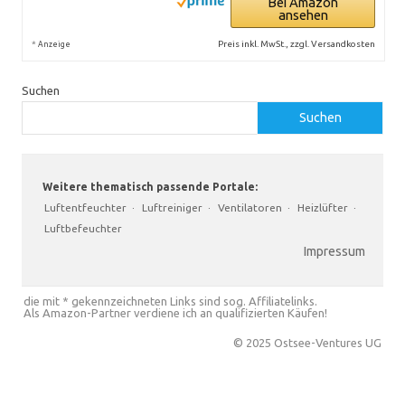
Bei Amazon
ansehen
*
Preis inkl. MwSt., zzgl. Versandkosten
Anzeige
Suchen
Suchen
Weitere thematisch passende Portale:
Luftentfeuchter
·
Luftreiniger
·
Ventilatoren
·
Heizlüfter
·
Luftbefeuchter
Impressum
die mit * gekennzeichneten Links sind sog. Affiliatelinks.
Als Amazon-Partner verdiene ich an qualifizierten Käufen!
© 2025 Ostsee-Ventures UG