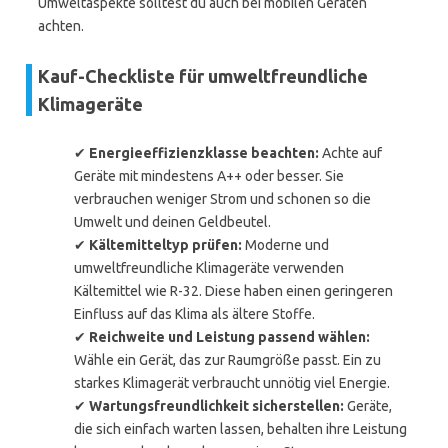
Umweltaspekte solltest du auch bei mobilen Geräten
achten.
Kauf-Checkliste für umweltfreundliche
Klimageräte
✔
Energieeffizienzklasse beachten:
Achte auf
Geräte mit mindestens A++ oder besser. Sie
verbrauchen weniger Strom und schonen so die
Umwelt und deinen Geldbeutel.
✔
Kältemitteltyp prüfen:
Moderne und
umweltfreundliche Klimageräte verwenden
Kältemittel wie R-32. Diese haben einen geringeren
Einfluss auf das Klima als ältere Stoffe.
✔
Reichweite und Leistung passend wählen:
Wähle ein Gerät, das zur Raumgröße passt. Ein zu
starkes Klimagerät verbraucht unnötig viel Energie.
✔
Wartungsfreundlichkeit sicherstellen:
Geräte,
die sich einfach warten lassen, behalten ihre Leistung