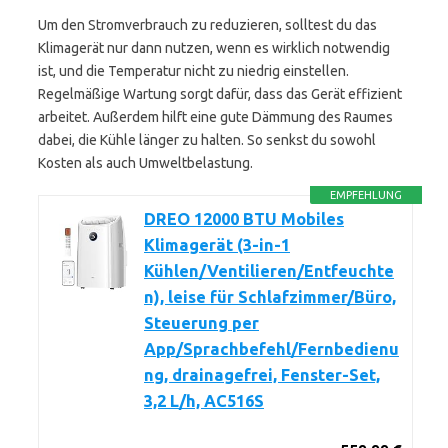
Um den Stromverbrauch zu reduzieren, solltest du das
Klimagerät nur dann nutzen, wenn es wirklich notwendig
ist, und die Temperatur nicht zu niedrig einstellen.
Regelmäßige Wartung sorgt dafür, dass das Gerät effizient
arbeitet. Außerdem hilft eine gute Dämmung des Raumes
dabei, die Kühle länger zu halten. So senkst du sowohl
Kosten als auch Umweltbelastung.
EMPFEHLUNG
DREO 12000 BTU Mobiles
Klimagerät (3-in-1
Kühlen/Ventilieren/Entfeuchte
n), leise für Schlafzimmer/Büro,
Steuerung per
App/Sprachbefehl/Fernbedienu
ng, drainagefrei, Fenster-Set,
3,2 L/h, AC516S