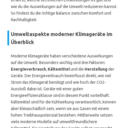
erfährst, welche technischen Entwicklungen es gibt und
wie du die Auswirkungen auf die Umwelt reduzieren kannst.
So findest du die richtige Balance zwischen Komfort und
Nachhaltigkeit.
Umweltaspekte moderner Klimageräte im
Überblick
Moderne Klimageräte haben verschiedene Auswirkungen
auf die Umwelt. Besonders wichtig sind drei Faktoren:
Energieverbrauch
,
Kältemittel
und die
Herstellung
der
Geräte. Der Energieverbrauch beeinflusst direkt, wie viel
Strom das Klimagerät benötigt und wie hoch der CO2-
Ausstoß dabei ist. Geräte mit einer guten
Energieeffizienzklasse sind in diesem Punkt vorteilhaft.
Kältemittel sind für die Kühlwirkung verantwortlich, können
aber klimaschädlich sein, wenn sie aus Gasen mit einem
hohen Treibhauspotenzial bestehen. Mittlerweile setzen
viele moderne Modelle auf umweltfreundlichere