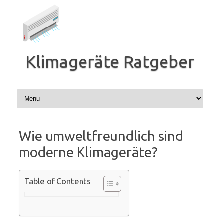
Zum
Inhalt
springen
Klimageräte Ratgeber
Wie umweltfreundlich sind
moderne Klimageräte?
Table of Contents