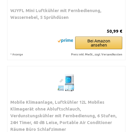
WJYFL Mini Luftkühler mit Fernbedienung,
Wassernebel, 5 Sprühdüsen
50,99 €
Bei Amazon
ansehen
*
Preis inkl. MwSt., zzgl. Versandkosten
Anzeige
Mobile Klimaanlage, Luftkühler 12L Mobiles
Klimagerät ohne Abluftschlauch,
Verdunstungskühler mit Fernbedienung, 6 Stufen,
24H Timer, 40 dB Leise, Portable Air Conditioner
Räume Büro Schlafzimmer