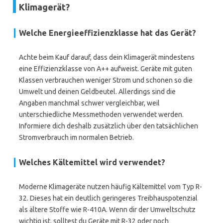
Klimagerät?
Welche Energieeffizienzklasse hat das Gerät?
Achte beim Kauf darauf, dass dein Klimagerät mindestens
eine Effizienzklasse von A++ aufweist. Geräte mit guten
Klassen verbrauchen weniger Strom und schonen so die
Umwelt und deinen Geldbeutel. Allerdings sind die
Angaben manchmal schwer vergleichbar, weil
unterschiedliche Messmethoden verwendet werden.
Informiere dich deshalb zusätzlich über den tatsächlichen
Stromverbrauch im normalen Betrieb.
Welches Kältemittel wird verwendet?
Moderne Klimageräte nutzen häufig Kältemittel vom Typ R-
32. Dieses hat ein deutlich geringeres Treibhauspotenzial
als ältere Stoffe wie R-410A. Wenn dir der Umweltschutz
wichtig ist, solltest du Geräte mit R-32 oder noch