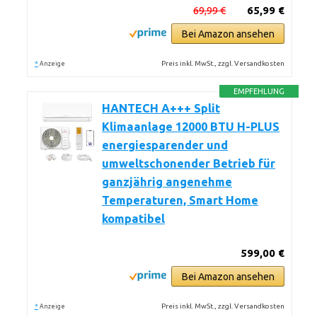
69,99 €
65,99 €
Bei Amazon ansehen
*
Preis inkl. MwSt., zzgl. Versandkosten
Anzeige
EMPFEHLUNG
HANTECH A+++ Split
Klimaanlage 12000 BTU H-PLUS
energiesparender und
umweltschonender Betrieb für
ganzjährig angenehme
Temperaturen, Smart Home
kompatibel
599,00 €
Bei Amazon ansehen
*
Preis inkl. MwSt., zzgl. Versandkosten
Anzeige