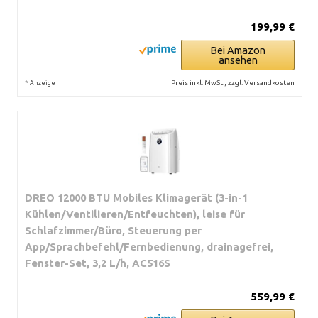
199,99 €
Bei Amazon
ansehen
*
Preis inkl. MwSt., zzgl. Versandkosten
Anzeige
DREO 12000 BTU Mobiles Klimagerät (3-in-1
Kühlen/Ventilieren/Entfeuchten), leise für
Schlafzimmer/Büro, Steuerung per
App/Sprachbefehl/Fernbedienung, drainagefrei,
Fenster-Set, 3,2 L/h, AC516S
559,99 €