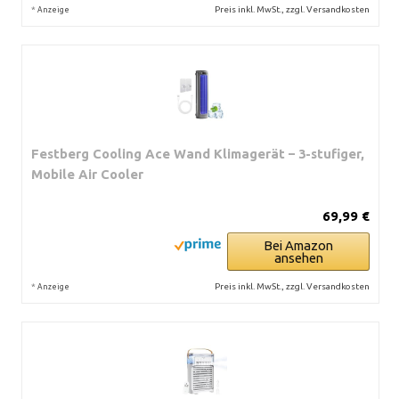
*
Preis inkl. MwSt., zzgl. Versandkosten
Anzeige
Festberg Cooling Ace Wand Klimagerät – 3-stufiger,
Mobile Air Cooler
69,99 €
Bei Amazon
ansehen
*
Preis inkl. MwSt., zzgl. Versandkosten
Anzeige