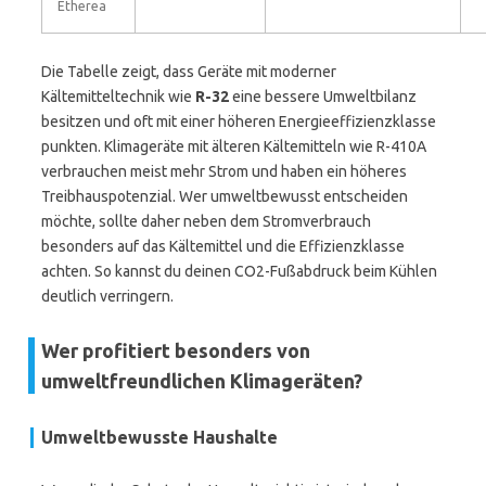
Etherea
Die Tabelle zeigt, dass Geräte mit moderner
Kältemitteltechnik wie
R-32
eine bessere Umweltbilanz
besitzen und oft mit einer höheren Energieeffizienzklasse
punkten. Klimageräte mit älteren Kältemitteln wie R-410A
verbrauchen meist mehr Strom und haben ein höheres
Treibhauspotenzial. Wer umweltbewusst entscheiden
möchte, sollte daher neben dem Stromverbrauch
besonders auf das Kältemittel und die Effizienzklasse
achten. So kannst du deinen CO2-Fußabdruck beim Kühlen
deutlich verringern.
Wer profitiert besonders von
umweltfreundlichen Klimageräten?
Umweltbewusste Haushalte