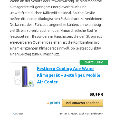
Wenn dir der Schutz der Umwelt wichtig ist, sind moderne
Klimageräte mit geringem Energieverbrauch und
umweltfreundlichen Kältemitteln ideal. Solche Geräte
helfen dir, deinen ökologischen Fußabdruck zu verkleinern.
Du kannst dein Zuhause angenehm kühlen, ohne unnötig
viel Strom zu verbrauchen oder klimaschädliche Stoffe
freizusetzen. Besonders in Haushalten, die den Strom aus
erneuerbaren Quellen beziehen, ist die Kombination mit
einem effizienten Klimagerät sinnvoll. So leistest du aktiv
einen Beitrag zum Klimaschutz.
EMPFEHLUNG
Festberg Cooling Ace Wand
Klimagerät – 3-stufiger, Mobile
Air Cooler
69,99 €
Bei Amazon ansehen
*
Preis inkl. MwSt., zzgl. Versandkosten
Anzeige