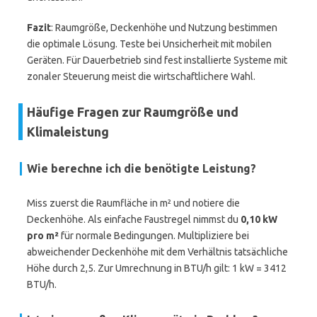
Fazit
: Raumgröße, Deckenhöhe und Nutzung bestimmen
die optimale Lösung. Teste bei Unsicherheit mit mobilen
Geräten. Für Dauerbetrieb sind fest installierte Systeme mit
zonaler Steuerung meist die wirtschaftlichere Wahl.
Häufige Fragen zur Raumgröße und
Klimaleistung
Wie berechne ich die benötigte Leistung?
Miss zuerst die Raumfläche in m² und notiere die
Deckenhöhe. Als einfache Faustregel nimmst du
0,10 kW
pro m²
für normale Bedingungen. Multipliziere bei
abweichender Deckenhöhe mit dem Verhältnis tatsächliche
Höhe durch 2,5. Zur Umrechnung in BTU/h gilt: 1 kW = 3412
BTU/h.