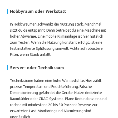
Hobbyraum oder Werkstatt
In Hobbyräumen schwankt die Nutzung stark. Manchmal
sitzt du da entspannt. Dann betreibst du eine Maschine mit
hoher Abwärme. Eine mobile Klimaanlage ist hier nützlich
zum Testen. Wenn die Nutzung konstant erfolgt, ist eine
fest installierte Splitlösung sinnvoll. Achte auf robustere
Filter, wenn Staub anfällt.
Server- oder Technikraum
Technikräume haben eine hohe Wärmedichte. Hier zählt
präzise Temperatur- und Feuchteführung. Falsche
Dimensionierung gefährdet die Geräte. Nutze dedizierte
Raumkühler oder CRAC-Systeme. Plane Redundanz ein und
rechne mit mindestens 20 bis 30 Prozent Reserve zur
erwarteten Last. Monitoring und Alarmierung sind
unerlässlich.