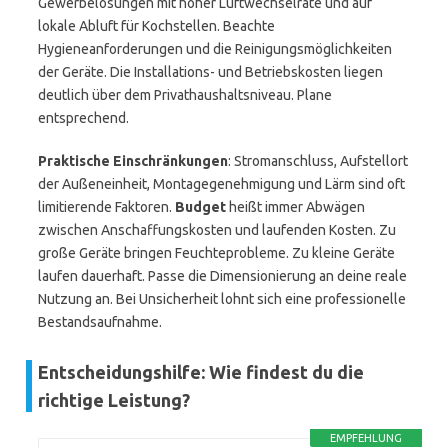
Gewerbelösungen mit hoher Luftwechselrate und auf
lokale Abluft für Kochstellen. Beachte
Hygieneanforderungen und die Reinigungsmöglichkeiten
der Geräte. Die Installations- und Betriebskosten liegen
deutlich über dem Privathaushaltsniveau. Plane
entsprechend.
Praktische Einschränkungen
: Stromanschluss, Aufstellort
der Außeneinheit, Montagegenehmigung und Lärm sind oft
limitierende Faktoren.
Budget
heißt immer Abwägen
zwischen Anschaffungskosten und laufenden Kosten. Zu
große Geräte bringen Feuchteprobleme. Zu kleine Geräte
laufen dauerhaft. Passe die Dimensionierung an deine reale
Nutzung an. Bei Unsicherheit lohnt sich eine professionelle
Bestandsaufnahme.
Entscheidungshilfe: Wie findest du die
richtige Leistung?
EMPFEHLUNG