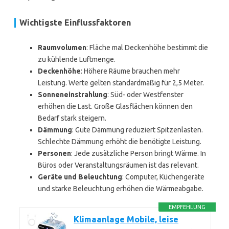
Wichtigste Einflussfaktoren
Raumvolumen
: Fläche mal Deckenhöhe bestimmt die
zu kühlende Luftmenge.
Deckenhöhe
: Höhere Räume brauchen mehr
Leistung. Werte gelten standardmäßig für 2,5 Meter.
Sonneneinstrahlung
: Süd- oder Westfenster
erhöhen die Last. Große Glasflächen können den
Bedarf stark steigern.
Dämmung
: Gute Dämmung reduziert Spitzenlasten.
Schlechte Dämmung erhöht die benötigte Leistung.
Personen
: Jede zusätzliche Person bringt Wärme. In
Büros oder Veranstaltungsräumen ist das relevant.
Geräte und Beleuchtung
: Computer, Küchengeräte
und starke Beleuchtung erhöhen die Wärmeabgabe.
EMPFEHLUNG
Klimaanlage Mobile, leise