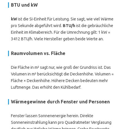
BTU und kW
kW
ist die SI-Einheit für Leistung. Sie sagt, wie viel Wärme
pro Sekunde abgeführt wird.
BTU/h
ist die gebräuchliche
Einheit im Klimabereich. Für die Umrechnung gilt: 1 kW =
3412 BTU/h. Viele Hersteller geben beide Werte an.
Raumvolumen vs. Fläche
Die Fläche in m² sagt nur, wie groß der Grundriss ist. Das
Volumen in m³ berücksichtigt die Deckenhöhe. Volumen =
Fläche × Deckenhöhe. Höhere Decken bedeuten mehr
Luftmenge. Das erhöht den Kühlbedarf.
Wärmegewinne durch Fenster und Personen
Fenster lassen Sonnenenergie herein. Direkte
Sonneneinstrahlung kann pro Quadratmeter Verglasung