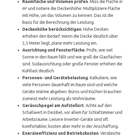
Raumfläche und Volumen prüfen
. Miss die Fläche in
m² und notiere die Deckenhöhe. Multipliziere Fläche
mit Höhe, um das Volumen zu kennen. Das ist die
Basis für die Berechnung der Leistung.
Deckenhöhe berücksichtigen
. Hohe Decken
erhöhen den Bedarf. Wenn die Decke deutlich über
2,5 Meter liegt, plane mehr Leistung ein.
Ausrichtung und Fensterfläche
. Prüfe, wie viel
Sonne in den Raum fällt und wie groß die Glasflächen
sind. Südausrichtung oder große Fenster erhöhen die
Kühllast deutlich.
Personen- und Gerätebelastung
. Kalkuliere, wie
viele Personen dauerhaft im Raum sind und welche
Geräte Wärme abgeben. Büros und Küchen brauchen
zumeist mehr Leistung als Wohnräume.
Geräuschpegel am Aufstellort
. Achte auf den
Schallwert in Dezibel, vor allem für Schlafzimmer und
Arbeitsräume. Leisere Inverter-Geräte sind oft
komfortabler, kosten aber mehr in der Anschaffung.
Energieeffizienz und Betriebskosten
. Vergleiche