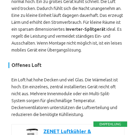
normal hoch. Ein zu großes Gerät kühlt schnell. Die Luft
wird trocken. Dadurch fühlt sich die Nacht unangenehm an.
Eine zu kleine Einheit läuft dagegen dauerhaft. Das erzeugt
Lärm und erhöht den Stromverbrauch. Für kleine Räume ist
ein sparsam dimensioniertes
Inverter-Splitgerät
ideal. Es
regelt die Leistung und vermeidet ständiges Ein- und
Ausschalten. Wenn Montage nicht möglich ist, ist ein leises
mobiles Gerät eine Übergangslösung.
Offenes Loft
Ein Loft hat hohe Decken und viel Glas. Die Wärmelast ist
hoch. Ein einzelnes, zentral installiertes Gerät reicht oft
nicht aus. Mehrere Innenmodule oder ein Multi-Split-
System sorgen für gleichmäßige Temperatur.
Deckenventilatoren unterstützen die Luftverteilung und
reduzieren die benötigte Kühlleistung.
EMPFEHLUNG
ZENET Luftkühler &