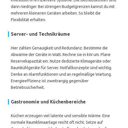
Investition in effizientere Systeme. Die Betriebskosten sind
dann niedriger. Bei strengen Budgetgrenzen kannst du mit
mehreren kleineren Geräten arbeiten. So bleibt die
Flexibilität erhalten.
Server- und Technikräume
Hier zählen Genauigkeit und Redundanz. Bestimme die
Abwärme der Geräte in Watt. Rechne sie in kW um. Plane
Reservekapazität ein. Nutze dedizierte Klimageräte oder
Raumkühlgeräte für Server. Notfallkonzepte sind wichtig.
Denke an Alarmfunktionen und an regelmäßige Wartung.
Energieeffizienz ist zweitrangig gegenüber
Betriebssicherheit.
Gastronomie und Küchenbereiche
Küchen erzeugen viel latente und sensible Wärme. Eine
normale Raumklimaanlage reicht oft nicht. Setze auf