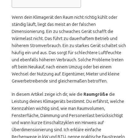
Wenn dein Klimagerät den Raum nicht richtig kühlt oder
ständig läuft, liegt das meist an der falschen
Dimensionierung. Ein zu schwaches Gerät schafft die
Wärmelast nicht. Das führt zu dauerhaftem Betrieb und
höherem Stromverbrauch. Ein zu starkes Gerät schaltet sich
häufig ein und aus. Das sorgt für schlechtere Luftfeuchte
und ebenfalls höheren Verbrauch. Solche Probleme treten
oft beim Neukauf, nach einem Umzug oder bei einem
Wechsel der Nutzung auf. Eigentümer, Mieter und kleine
Gewerbetreibende sind gleichermaßen betroffen.
In diesem Artikel zeige ich dir, wie die
Raumgröße
die
Leistung deines Klimageräts bestimmt. Du erfährst, welche
Kennzahlen wichtig sind, wie man Raumvolumen,
Fensterfläche, Dämmung und Personenlast berücksichtigt
und wann kurze Einschaltzyklen ein Hinweis auf
Überdimensionierung sind. Ich erkläre einfache
Rechenwege in kW und BTU, nenne praktische Faustregeln