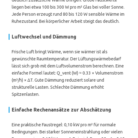
deutlich zusätzliche Wärme bringen. Grobe Faustwerte
liegen bei etwa 100 bis 300 W pro m² Glas bei voller Sonne.
Jede Person erzeugt rund 80 bis 120 W sensible Wärme im
Ruhezustand. Bei körperlicher Arbeit steigt das deutlich.
Luftwechsel und Dämmung
Frische Luft bringt Wärme, wenn sie wärmer ist als
gewünschte Raumtemperatur. Der Lüftungswärmebedarf
lässt sich grob mit dem Luftvolumenstrom berechnen. Eine
einfache Formel lautet: Q_vent (W) ≈ 0.33 × Volumenstrom
(m³/h) × ΔT. Gute Dämmung reduziert solare und
strukturelle Lasten. Schlechte Dämmung erhöht
Spitzenlasten.
Einfache Rechenansätze zur Abschätzung
Eine praktische Faustregel: 0,10 kW pro m² für normale
Bedingungen. Bei starker Sonneneinstrahlung oder vielen