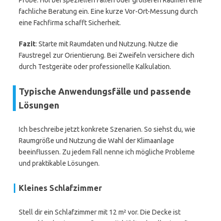
Probe. Hol bei speziellen Fällen oder größeren Räumen eine
fachliche Beratung ein. Eine kurze Vor-Ort-Messung durch
eine Fachfirma schafft Sicherheit.
Fazit
: Starte mit Raumdaten und Nutzung. Nutze die
Faustregel zur Orientierung. Bei Zweifeln versichere dich
durch Testgeräte oder professionelle Kalkulation.
Typische Anwendungsfälle und passende
Lösungen
Ich beschreibe jetzt konkrete Szenarien. So siehst du, wie
Raumgröße und Nutzung die Wahl der Klimaanlage
beeinflussen. Zu jedem Fall nenne ich mögliche Probleme
und praktikable Lösungen.
Kleines Schlafzimmer
Stell dir ein Schlafzimmer mit 12 m² vor. Die Decke ist