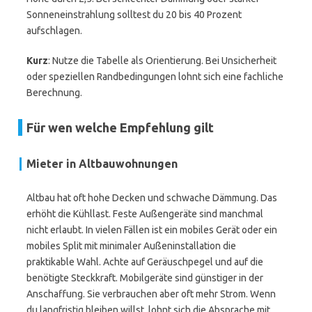
Sonneneinstrahlung solltest du 20 bis 40 Prozent
aufschlagen.
Kurz
: Nutze die Tabelle als Orientierung. Bei Unsicherheit
oder speziellen Randbedingungen lohnt sich eine fachliche
Berechnung.
Für wen welche Empfehlung gilt
Mieter in Altbauwohnungen
Altbau hat oft hohe Decken und schwache Dämmung. Das
erhöht die Kühllast. Feste Außengeräte sind manchmal
nicht erlaubt. In vielen Fällen ist ein mobiles Gerät oder ein
mobiles Split mit minimaler Außeninstallation die
praktikable Wahl. Achte auf Geräuschpegel und auf die
benötigte Steckkraft. Mobilgeräte sind günstiger in der
Anschaffung. Sie verbrauchen aber oft mehr Strom. Wenn
du langfristig bleiben willst, lohnt sich die Absprache mit