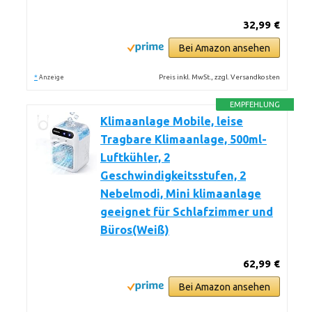
32,99 €
Bei Amazon ansehen
*
Preis inkl. MwSt., zzgl. Versandkosten
Anzeige
EMPFEHLUNG
Klimaanlage Mobile, leise
Tragbare Klimaanlage, 500ml-
Luftkühler, 2
Geschwindigkeitsstufen, 2
Nebelmodi, Mini klimaanlage
geeignet für Schlafzimmer und
Büros(Weiß)
62,99 €
Bei Amazon ansehen