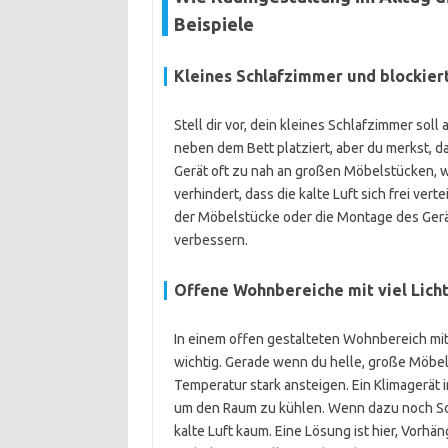
Beispiele
Kleines Schlafzimmer und blockie
Stell dir vor, dein kleines Schlafzimmer soll
neben dem Bett platziert, aber du merkst, da
Gerät oft zu nah an großen Möbelstücken, 
verhindert, dass die kalte Luft sich frei ver
der Möbelstücke oder die Montage des Gerät
verbessern.
Offene Wohnbereiche mit viel Lic
In einem offen gestalteten Wohnbereich mi
wichtig. Gerade wenn du helle, große Möbelst
Temperatur stark ansteigen. Ein Klimagerät
um den Raum zu kühlen. Wenn dazu noch Sofa
kalte Luft kaum. Eine Lösung ist hier, Vorhä