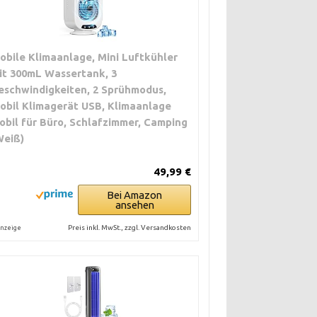
obile Klimaanlage, Mini Luftkühler
it 300mL Wassertank, 3
eschwindigkeiten, 2 Sprühmodus,
obil Klimagerät USB, Klimaanlage
obil für Büro, Schlafzimmer, Camping
Weiß)
49,99 €
Bei Amazon
ansehen
Preis inkl. MwSt., zzgl. Versandkosten
nzeige