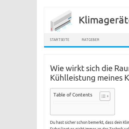
Zum
Inhalt
Klimagerät
springen
STARTSEITE
RATGEBER
Wie wirkt sich die Ra
Kühlleistung meines K
Table of Contents
Du hast sicher schon bemerkt, dass dein Kli