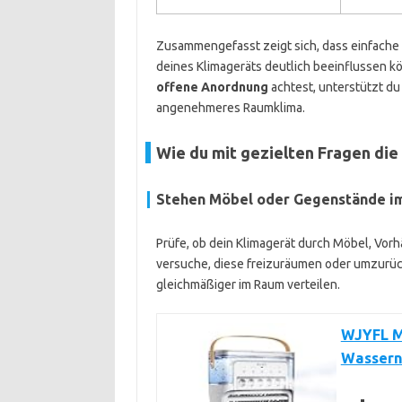
Zusammengefasst zeigt sich, dass einfache
deines Klimageräts deutlich beeinflussen k
offene Anordnung
achtest, unterstützt du 
angenehmeres Raumklima.
Wie du mit gezielten Fragen die
Stehen Möbel oder Gegenstände im
Prüfe, ob dein Klimagerät durch Möbel, Vorh
versuche, diese freizuräumen oder umzurücke
gleichmäßiger im Raum verteilen.
WJYFL Mi
Wassern