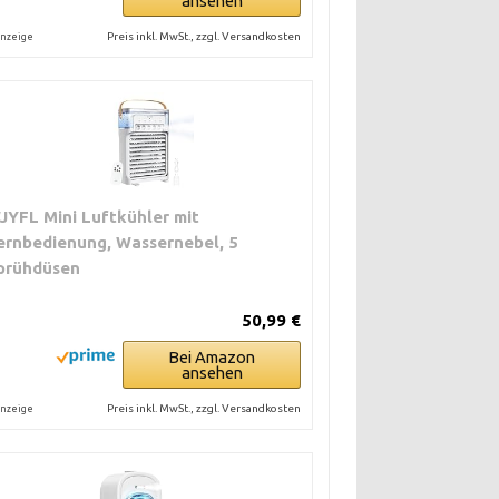
ansehen
Preis inkl. MwSt., zzgl. Versandkosten
nzeige
JYFL Mini Luftkühler mit
ernbedienung, Wassernebel, 5
prühdüsen
50,99 €
Bei Amazon
ansehen
Preis inkl. MwSt., zzgl. Versandkosten
nzeige