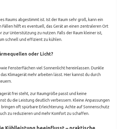
des Raums abgestimmt ist. Ist der Raum sehr groß, kann ein
 Fällen hilft es eventuell, das Gerät an einen zentraleren Ort
r zur Unterstützung zu nutzen. Falls der Raum kleiner ist,
um schnell und effizient zu kühlen.
ärmequellen oder Licht?
owie Fensterflächen viel Sonnenlicht hereinlassen. Dunkle
s Klimagerät mehr arbeiten lässt. Hier kannst du durch
teuern.
agerät frei steht, zur Raumgröße passt und keine
st du die Leistung deutlich verbessern. Kleine Anpassungen
 bringen oft spürbare Erleichterung. Achte auf Sonnenschutz
auch zu reduzieren und mehr Komfort zu schaffen.
e Kühlleistung beeinflusst – praktische