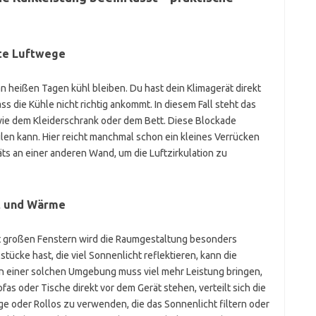
rte Luftwege
 an heißen Tagen kühl bleiben. Du hast dein Klimagerät direkt
ss die Kühle nicht richtig ankommt. In diesem Fall steht das
wie dem Kleiderschrank oder dem Bett. Diese Blockade
teilen kann. Hier reicht manchmal schon ein kleines Verrücken
s an einer anderen Wand, um die Luftzirkulation zu
ht und Wärme
t großen Fenstern wird die Raumgestaltung besonders
ücke hast, die viel Sonnenlicht reflektieren, kann die
 in einer solchen Umgebung muss viel mehr Leistung bringen,
s oder Tische direkt vor dem Gerät stehen, verteilt sich die
nge oder Rollos zu verwenden, die das Sonnenlicht filtern oder