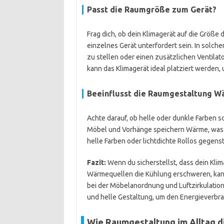
Passt die Raumgröße zum Gerät?
Frag dich, ob dein Klimagerät auf die Größe 
einzelnes Gerät unterfordert sein. In solchen
zu stellen oder einen zusätzlichen Ventilato
kann das Klimagerät ideal platziert werden, 
Beeinflusst die Raumgestaltung W
Achte darauf, ob helle oder dunkle Farben s
Möbel und Vorhänge speichern Wärme, was da
helle Farben oder lichtdichte Rollos gegens
Fazit:
Wenn du sicherstellst, dass dein Klim
Wärmequellen die Kühlung erschweren, kann
bei der Möbelanordnung und Luftzirkulation
und helle Gestaltung, um den Energieverbr
Wie Raumgestaltung im Alltag di