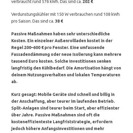
verbraucht rund 576 kWh. Das sind ca.
202 €
Verdunstungskühler mit 150 W verbrauchen rund 108 kWh
pro Saison. Das sind ca.
38 €
Passive Maßnahmen haben sehr unterschiedliche
Kosten. Ein einzelner Außenrollladen kostet in der
Regel 200–600 € pro Fenster. Eine umfassende
Fassadendämmung oder neue Isolierung kann mehrere
tausend Euro kosten. Solche Investitionen senken
langfristig den Kühlbedarf. Die Amortisation hängt von
deinem Nutzungsverhalten und lokalen Temperaturen
ab.
Kurz gesagt: Mobile Geräte sind schnell und billig in
der Anschaffung, aber teurer im laufenden Betrieb.
Split-Anlagen sind teurer beim Start, aber effizienter
über Jahre. Passive Maßnahmen sind oft die
kosteneffizienteste Langfriststrategie, erfordern
jedoch höhere Anfangsinvestitionen und mehr