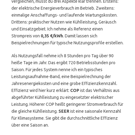
vergleichen, musst du drei Aspekte klar trennen. Erstens:
der elektrische Energieverbrauch im Betrieb. Zweitens:
einmalige Anschaffungs- und laufende Wartungskosten.
Drittens: praktischer Nutzen wie Kühlleistung, Geräusch
und Einsatzgebiet. Ich nehme als Referenz einen
Strompreis von
0,35 €/kWh
. Damit lassen sich
Beispielrechnungen für typische Nutzungsprofile erstellen.
Als Nutzungsfall nehme ich 8 Stunden pro Tag über 90
heiße Tage im Jahr. Das ergibt 720 Betriebsstunden pro
Saison. Für jedes System nenne ich ein typisches
Leistungsaufnahme-Band, eine Beispielrechnung der
Jahresenergiekosten und eine grobe Effizienzkennzahl.
Effizienz wird hier kurz erklärt:
COP
ist das Verhältnis aus
abgeführter Kühlleistung zu eingesetzter elektrischer
Leistung. Höherer COP heißt geringerer Stromverbrauch für
die gleiche Kühlleistung.
SEER
ist eine saisonale Kennzahl
für Klimasysteme. Sie gibt die durchschnittliche Effizienz
über eine Saison an.