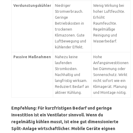
Verdunstungskühler
Niedriger
Wenig Wirkung bei
Stromverbrauch.
hoher Luftfeuchte.
Geringe
Erhöht
Betriebskosten in
Raumfeuchte.
trockenen
Regelmäßige
Klimazonen. Gute
Reinigung und
Luftbewegung und
Wasserbedarf.
kühlender Effekt.
Passive Maßnahmen
Nahezu keine
Hohe
laufenden
Anfangsinvestitionen
Stromkosten.
bei Dämmung oder
Nachhaltig und
Sonnenschutz. Wirkt
langfristig wirksam.
nicht sofort wie ein
Reduziert Bedarf an
Klimagerät. Planung
aktiver Kühlung.
und Montage nötig.
Empfehlung: Für kurzfristigen Bedarf und geringe
Investition ist ein Ventilator sinnvoll. Wenn du
regelmäßig kühlen musst, ist eine gut dimensionierte
Split-Anlage
wirtschaftlicher. Mobile Geräte eignen