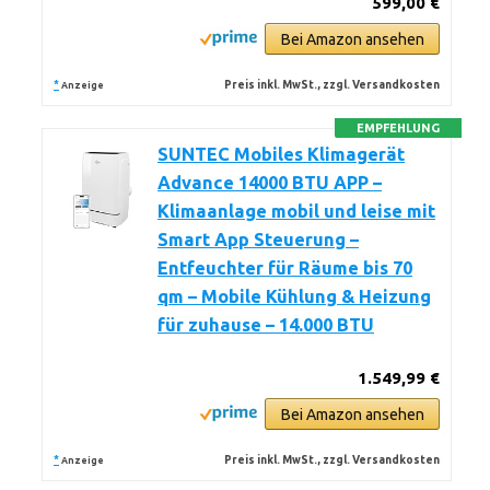
599,00 €
Bei Amazon ansehen
*
Preis inkl. MwSt., zzgl. Versandkosten
Anzeige
EMPFEHLUNG
SUNTEC Mobiles Klimagerät
Advance 14000 BTU APP –
Klimaanlage mobil und leise mit
Smart App Steuerung –
Entfeuchter für Räume bis 70
qm – Mobile Kühlung & Heizung
für zuhause – 14.000 BTU
1.549,99 €
Bei Amazon ansehen
*
Preis inkl. MwSt., zzgl. Versandkosten
Anzeige