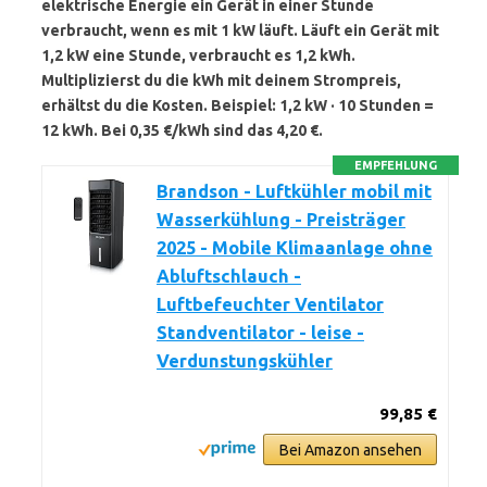
elektrische Energie ein Gerät in einer Stunde
verbraucht, wenn es mit 1 kW läuft. Läuft ein Gerät mit
1,2 kW eine Stunde, verbraucht es 1,2 kWh.
Multiplizierst du die kWh mit deinem Strompreis,
erhältst du die Kosten. Beispiel: 1,2 kW · 10 Stunden =
12 kWh. Bei 0,35 €/kWh sind das 4,20 €.
EMPFEHLUNG
Brandson - Luftkühler mobil mit
Wasserkühlung - Preisträger
2025 - Mobile Klimaanlage ohne
Abluftschlauch -
Luftbefeuchter Ventilator
Standventilator - leise -
Verdunstungskühler
99,85 €
Bei Amazon ansehen