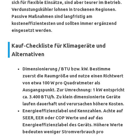
sich für flexible Einsätze, sind aber teurer im Betrieb.
Verdunstungskühler lohnen in trockenen Regionen.
Passive Maßnahmen sind langfristig am
kosteneffizientesten und sollten immer ergänzend
eingesetzt werden.
Kauf-Checkliste für Klimageräte und
Alternativen
Dimensionierung / BTU bzw. kW
. Bestimme
zuerst die Raumgröße und nutze einen Richtwert
von etwa 100 W pro Quadratmeter als
Ausgangspunkt. Zur Umrechnung: 1 kW entspricht
ca. 3.400 BTU/h. Zu klein dimensionierte Geräte
laufen dauerhaft und verursachen höhere Kosten.
Energieeffizienzlabel und Kennzahlen
. Achte auf
SEER, EER oder COP Werte und auf das
Energieeffizienzlabel des Geräts. Höhere Werte
bedeuten weniger Stromverbrauch pro