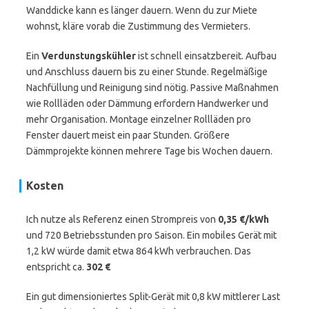
Wanddicke kann es länger dauern. Wenn du zur Miete
wohnst, kläre vorab die Zustimmung des Vermieters.
Ein
Verdunstungskühler
ist schnell einsatzbereit. Aufbau
und Anschluss dauern bis zu einer Stunde. Regelmäßige
Nachfüllung und Reinigung sind nötig. Passive Maßnahmen
wie Rollläden oder Dämmung erfordern Handwerker und
mehr Organisation. Montage einzelner Rollläden pro
Fenster dauert meist ein paar Stunden. Größere
Dämmprojekte können mehrere Tage bis Wochen dauern.
Kosten
Ich nutze als Referenz einen Strompreis von
0,35 €/kWh
und 720 Betriebsstunden pro Saison. Ein mobiles Gerät mit
1,2 kW würde damit etwa 864 kWh verbrauchen. Das
entspricht ca.
302 €
Ein gut dimensioniertes Split-Gerät mit 0,8 kW mittlerer Last