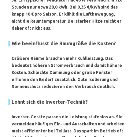
Ja. Ein typischer Ventilator mit 40 W verbraucht in 720
Stunden nur etwa
28,8 kWh
. Bei 0,35 €/kWh sind das
knapp
10 €
pro Saison. Er kühlt die Luftbewegung,
nicht die Raumtemperatur. Bei starker Hitze reicht er
daher oft nicht aus.
Wie beeinflusst die Raumgröße die Kosten?
Größere Räume brauchen mehr Kühlleistung. Das
bedeutet höheren Stromverbrauch und damit höhere
Kosten. Schlechte Dämmung oder große Fenster
erhöhen den Bedarf zusätzlich. Gute Isolierung und
Sonnenschutz reduzieren den Verbrauch deutlich.
Lohnt sich die Inverter-Technik?
Inverter-Geräte passen die Leistung stufenlos an. Sie
vermeiden häufiges Ein- und Ausschalten und arbeiten
meist effizienter bei Teillast. Das spart im Betrieb oft