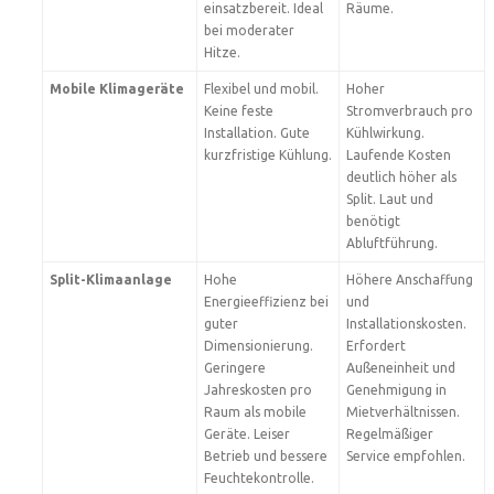
einsatzbereit. Ideal
Räume.
bei moderater
Hitze.
Mobile Klimageräte
Flexibel und mobil.
Hoher
Keine feste
Stromverbrauch pro
Installation. Gute
Kühlwirkung.
kurzfristige Kühlung.
Laufende Kosten
deutlich höher als
Split. Laut und
benötigt
Abluftführung.
Split-Klimaanlage
Hohe
Höhere Anschaffung
Energieeffizienz bei
und
guter
Installationskosten.
Dimensionierung.
Erfordert
Geringere
Außeneinheit und
Jahreskosten pro
Genehmigung in
Raum als mobile
Mietverhältnissen.
Geräte. Leiser
Regelmäßiger
Betrieb und bessere
Service empfohlen.
Feuchtekontrolle.