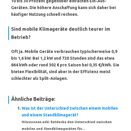
10 bis 30 Prozent gegenüber einfachen Ein-Aus-
Geräten. Die höhere Anschaffung kann sich daher bei
häufiger Nutzung schnell rechnen.
Sind mobile Klimageräte deutlich teurer im
Betrieb?
Oft ja. Mobile Geräte verbrauchen typischerweise 0,9
bis 1,6 kW. Bei 1,2 kW und 720 Stunden sind das etwa
864 kWh
oder rund
302 €
pro Saison bei 0,35 €/kWh. Sie
bieten Flexibilität, sind aber in der Effizienz meist
schlechter als Split-Anlagen.
Ähnliche Beiträge:
Was ist der Unterschied zwischen einem mobilen
und einem Standklimagerät?
Hitzezonen adé: Entdecke den Unterschied zwischen
mobilen und Standklimageräten für...