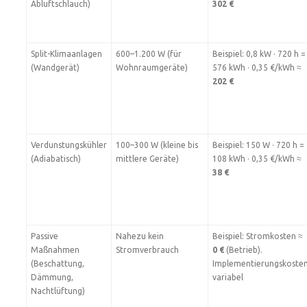
Abluftschlauch)
302 €
Split-Klimaanlagen
600–1.200 W (für
Beispiel: 0,8 kW · 720 h =
(Wandgerät)
Wohnraumgeräte)
576 kWh · 0,35 €/kWh ≈
202 €
Verdunstungskühler
100–300 W (kleine bis
Beispiel: 150 W · 720 h =
(Adiabatisch)
mittlere Geräte)
108 kWh · 0,35 €/kWh ≈
38 €
Passive
Nahezu kein
Beispiel: Stromkosten ≈
Maßnahmen
Stromverbrauch
0 €
(Betrieb).
(Beschattung,
Implementierungskoste
Dämmung,
variabel
Nachtlüftung)