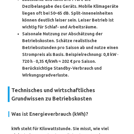
Dezibelangabe des Geräts. Mobile Klimageräte
liegen oft bei 50–65 dB. Split-Inneneinheiten
können deutlich leiser sein. Leiser Betrieb ist
wichtig für Schlaf- und Arbeitsräume.
Saisonale Nutzung zur Abschätzung der
Betriebskosten
. Schätze realistische
Betriebsstunden pro Saison ab und nutze einen
Strompreis als Basis. Beispielrechnung: 0,8 kW ·
720 h · 0,35 €/kWh ≈ 202 € pro Saison.
Berücksichtige Standby-Verbrauch und
Wirkungsgradverluste.
Technisches und wirtschaftliches
Grundwissen zu Betriebskosten
Was ist Energieverbrauch (kWh)?
kWh
steht für Kilowattstunde. Sie misst, wie viel