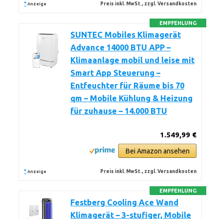
*
Preis inkl. MwSt., zzgl. Versandkosten
Anzeige
EMPFEHLUNG
SUNTEC Mobiles Klimagerät
Advance 14000 BTU APP –
Klimaanlage mobil und leise mit
Smart App Steuerung –
Entfeuchter für Räume bis 70
qm – Mobile Kühlung & Heizung
für zuhause – 14.000 BTU
1.549,99 €
Bei Amazon ansehen
*
Preis inkl. MwSt., zzgl. Versandkosten
Anzeige
EMPFEHLUNG
Festberg Cooling Ace Wand
Klimagerät – 3-stufiger, Mobile