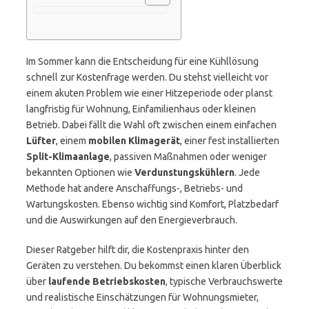
Im Sommer kann die Entscheidung für eine Kühllösung
schnell zur Kostenfrage werden. Du stehst vielleicht vor
einem akuten Problem wie einer Hitzeperiode oder planst
langfristig für Wohnung, Einfamilienhaus oder kleinen
Betrieb. Dabei fällt die Wahl oft zwischen einem einfachen
Lüfter
, einem
mobilen Klimagerät
, einer fest installierten
Split-Klimaanlage
, passiven Maßnahmen oder weniger
bekannten Optionen wie
Verdunstungskühlern
. Jede
Methode hat andere Anschaffungs-, Betriebs- und
Wartungskosten. Ebenso wichtig sind Komfort, Platzbedarf
und die Auswirkungen auf den Energieverbrauch.
Dieser Ratgeber hilft dir, die Kostenpraxis hinter den
Geräten zu verstehen. Du bekommst einen klaren Überblick
über
laufende Betriebskosten
, typische Verbrauchswerte
und realistische Einschätzungen für Wohnungsmieter,