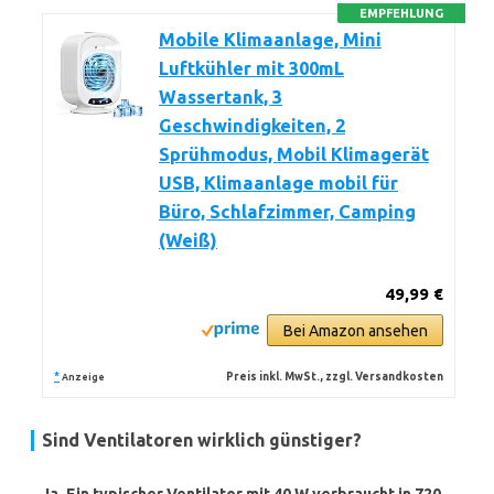
EMPFEHLUNG
Mobile Klimaanlage, Mini
Luftkühler mit 300mL
Wassertank, 3
Geschwindigkeiten, 2
Sprühmodus, Mobil Klimagerät
USB, Klimaanlage mobil für
Büro, Schlafzimmer, Camping
(Weiß)
49,99 €
Bei Amazon ansehen
*
Preis inkl. MwSt., zzgl. Versandkosten
Anzeige
Sind Ventilatoren wirklich günstiger?