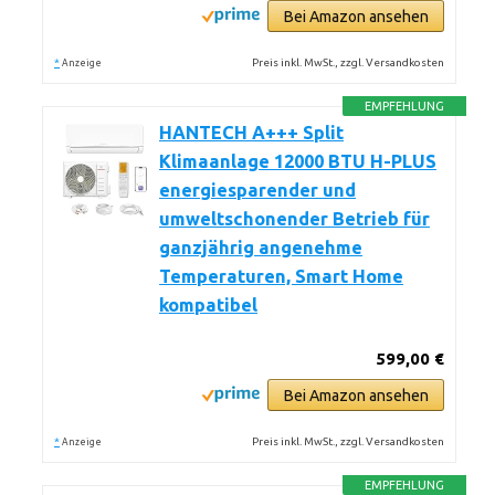
Bei Amazon ansehen
*
Preis inkl. MwSt., zzgl. Versandkosten
Anzeige
EMPFEHLUNG
HANTECH A+++ Split
Klimaanlage 12000 BTU H-PLUS
energiesparender und
umweltschonender Betrieb für
ganzjährig angenehme
Temperaturen, Smart Home
kompatibel
599,00 €
Bei Amazon ansehen
*
Preis inkl. MwSt., zzgl. Versandkosten
Anzeige
EMPFEHLUNG