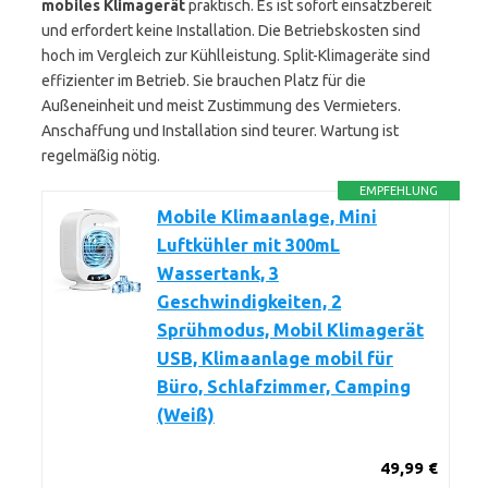
mobiles Klimagerät
praktisch. Es ist sofort einsatzbereit
und erfordert keine Installation. Die Betriebskosten sind
hoch im Vergleich zur Kühlleistung. Split-Klimageräte sind
effizienter im Betrieb. Sie brauchen Platz für die
Außeneinheit und meist Zustimmung des Vermieters.
Anschaffung und Installation sind teurer. Wartung ist
regelmäßig nötig.
EMPFEHLUNG
Mobile Klimaanlage, Mini
Luftkühler mit 300mL
Wassertank, 3
Geschwindigkeiten, 2
Sprühmodus, Mobil Klimagerät
USB, Klimaanlage mobil für
Büro, Schlafzimmer, Camping
(Weiß)
49,99 €