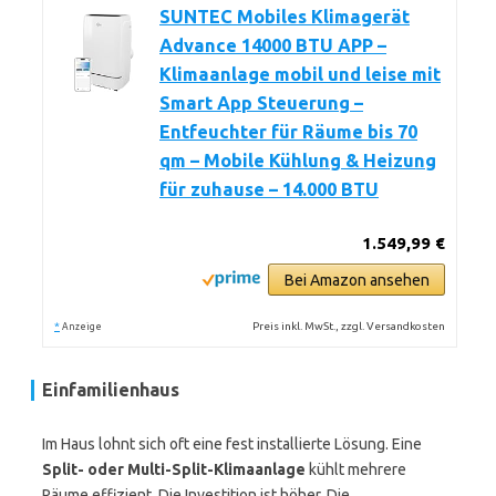
SUNTEC Mobiles Klimagerät
Advance 14000 BTU APP –
Klimaanlage mobil und leise mit
Smart App Steuerung –
Entfeuchter für Räume bis 70
qm – Mobile Kühlung & Heizung
für zuhause – 14.000 BTU
1.549,99 €
Bei Amazon ansehen
*
Preis inkl. MwSt., zzgl. Versandkosten
Anzeige
Einfamilienhaus
Im Haus lohnt sich oft eine fest installierte Lösung. Eine
Split- oder Multi-Split-Klimaanlage
kühlt mehrere
Räume effizient. Die Investition ist höher. Die