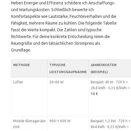
Neben Energie und Effizienz schildere ich Anschaffungs-
und Wartungskosten. Schließlich bewerte ich
Komfortaspekte wie Lautstärke, Feuchteverhalten und die
Fähigkeit, mehrere Räume zu kühlen. Die folgende Tabelle
fasst die Werte kompakt. Die Zahlen sind typische
Richtwerte. Für deine konkrete Entscheidung nimm die
Raumgröße und den tatsächlichen Strompreis als
Grundlage.
METHODE
TYPISCHE
JAHRESKOSTEN
LEISTUNGSAUFNAHME
(BEISPIEL)
Lüfter
20–60 W
Beispiel: 40 W · 720 h =
28,8 kWh · 0,35 €/kWh ≈
10 €
Mobile Klimageräte
900–1.600 W
Beispiel: 1,2 kW · 720 h =
(mit
864 kWh · 0,35 €/kWh ≈