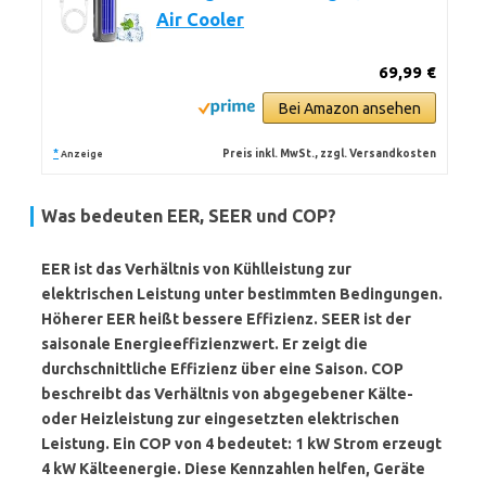
Air Cooler
69,99 €
Bei Amazon ansehen
*
Preis inkl. MwSt., zzgl. Versandkosten
Anzeige
Was bedeuten EER, SEER und COP?
EER
ist das Verhältnis von Kühlleistung zur
elektrischen Leistung unter bestimmten Bedingungen.
Höherer EER heißt bessere Effizienz.
SEER
ist der
saisonale Energieeffizienzwert. Er zeigt die
durchschnittliche Effizienz über eine Saison.
COP
beschreibt das Verhältnis von abgegebener Kälte-
oder Heizleistung zur eingesetzten elektrischen
Leistung. Ein COP von 4 bedeutet: 1 kW Strom erzeugt
4 kW Kälteenergie. Diese Kennzahlen helfen, Geräte