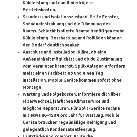
Kühlleistung und damit niedrigere
Betriebskosten.
Standort und Isolationszustand
. Prüfe Fenster,
Sonneneinstrahlung und die Dämmung des
Raums. Schlecht isolierte Räume benötigen mehr
Kühlleistung. Beschattung und Rollläden können
den Bedarf deutlich senken.
Anschluss und Installation
. Kläre, ob eine
Außeneinheit möglich ist und ob du Zustimmung
vom Vermieter brauchst. Split-Anlagen erfordern
meist einen Fachbetrieb und einen Tag
Installation. Mobile Geräte kommen sofort ohne
Montage.
Wartung und Folgekosten
. Informiere dich über
Filterwechsel, jährlichen Klimaservice und
mögliche Reparaturen. Für Split-Geräte rechne
mit etwa 80–150 € pro Jahr für Wartung. Mobile
Geräte brauchen regelmäßige Reinigung und
gelegentlich Kondensatentleerung.
Lautstärke und Komfort
. Prüfe die