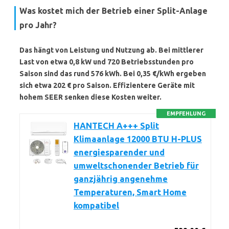
Was kostet mich der Betrieb einer Split-Anlage
pro Jahr?
Das hängt von Leistung und Nutzung ab. Bei mittlerer
Last von etwa 0,8 kW und 720 Betriebsstunden pro
Saison sind das rund
576 kWh
. Bei 0,35 €/kWh ergeben
sich etwa
202 €
pro Saison. Effizientere Geräte mit
hohem SEER senken diese Kosten weiter.
EMPFEHLUNG
HANTECH A+++ Split
Klimaanlage 12000 BTU H-PLUS
energiesparender und
umweltschonender Betrieb für
ganzjährig angenehme
Temperaturen, Smart Home
kompatibel