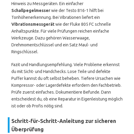
Hinweis zu Messgeräten. Ein einfacher
Schallpegelmesser
wie der Testo 816-1 hilft bei
Tonhöhenerkennung. Bei Vibrationen liefert ein
Vibrationsmessgerät
wie der Fluke 805 FC schnelle
Anhaltspunkte. Für viele Prüfungen reichen einfache
Werkzeuge. Dazu gehören Wasserwaage,
Drehmomentschlüssel und ein Satz Maul- und
Ringschlüssel.
Fazit und Handlungsempfehlung. Viele Probleme erkennst
du mit Sicht- und Handchecks. Lose Teile und defekte
Puffer kannst du oft selbst beheben. Tiefere Ursachen wie
Kompressor- oder Lagerdefekte erfordern den Fachbetrieb.
Prüfe zuerst einfaches. Dokumentiere Befunde. Dann
entscheidest du, ob eine Reparatur in Eigenleistung möglich
ist oder ob Profis nötig sind.
Schritt-für-Schritt-Anleitung zur sicheren
Überprüfung