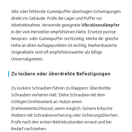
Alte oder fehlende Gummipuffer übertragen Schwingungen
direkt ins Gebäude. Prüfe die Lager und Puffer vor
Inbetriebnahme. Verwende geeignete
Vibrationsdämpfer
in der vom Hersteller empfohlenen Härte. Ersetze poröse
Neopren- oder Gummipuffer rechtzeitig. Merke dir: gleiche
Höhe an allen Auflagepunkten ist wichtig. Markenbasierte
Originalteile sind oft empfehlenswerter als billige
Universalgummis.
Zu lockere oder überdrehte Befestigungen
Zu lockere Schrauben führen zu Klappern. Überdrehte
Schrauben verlieren Halt. Ziehe Schrauben mit dem
richtigen Drehmoment an. Nutze einen
Drehmomentschlüssel, wenn möglich. Sichere kritische
Muttern mit Schraubensicherung oder Sicherungsblechen.
Prüfe nach den ersten Betriebsstunden erneut und bei
Bedarf nachziehen.