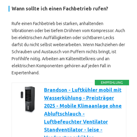
Wann sollte ich einen Fachbetrieb rufen?
Rufe einen Fachbetrieb bei starken, anhaltenden
Vibrationen oder bei tiefem Dröhnen vom Kompressor. Auch
bei elektrischen Auffälligkeiten oder sichtbaren Lecks
darfst du nicht selbst weiterarbeiten. Wenn Nachziehen der
Schrauben und Austausch von Puffern nichts bringt, ist
Profihilfe nötig. Arbeiten am Kältemittelkreis und an
elektrischen Komponenten gehören auf jeden Fall in
Expertenhand.
EMPFEHLUNG
Brandson - Luftkühler mobil mit
Wasserkühlung - Preisträger
2025 - Mobile Klimaanlage ohne
Abluftschlauch -
Luftbefeuchter Ventilator
Standventilator - leise -