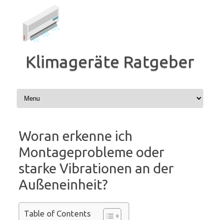
Zum
Inhalt
springen
Klimageräte Ratgeber
Woran erkenne ich
Montageprobleme oder
starke Vibrationen an der
Außeneinheit?
Table of Contents