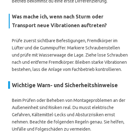
Betrieb bekommst du eine erste Differenzierung.
Was mache ich, wenn nach Sturm oder
Transport neue Vibrationen auftreten?
Prüfe zuerst sichtbare Befestigungen, Fremdkörper im
Lüfter und die Gummipuffer. Markiere Schraubenstellen
und prüfe mit Wasserwaage die Lage. Ziehe lose Schrauben
nach und entferne Fremdkörper. Bleiben starke Vibrationen
bestehen, lass die Anlage vom Fachbetrieb kontrollieren.
Wichtige Warn- und Sicherheitshinweise
Beim Prüfen oder Beheben von Montageproblemen an der
Außeneinheit sind Risiken real. Du musst elektrische
Gefahren, Kältemittel-Lecks und Absturzrisiken ernst
nehmen. Beachte die folgenden Regeln genau. Sie helfen,
Unfälle und Folgeschäden zu vermeiden.