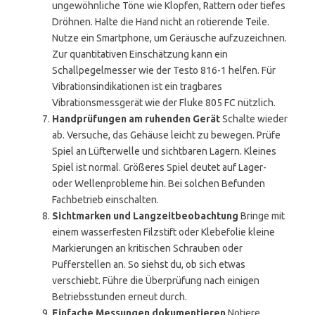
ungewöhnliche Töne wie Klopfen, Rattern oder tiefes
Dröhnen. Halte die Hand nicht an rotierende Teile.
Nutze ein Smartphone, um Geräusche aufzuzeichnen.
Zur quantitativen Einschätzung kann ein
Schallpegelmesser wie der Testo 816-1 helfen. Für
Vibrationsindikationen ist ein tragbares
Vibrationsmessgerät wie der Fluke 805 FC nützlich.
Handprüfungen am ruhenden Gerät
Schalte wieder
ab. Versuche, das Gehäuse leicht zu bewegen. Prüfe
Spiel an Lüfterwelle und sichtbaren Lagern. Kleines
Spiel ist normal. Größeres Spiel deutet auf Lager-
oder Wellenprobleme hin. Bei solchen Befunden
Fachbetrieb einschalten.
Sichtmarken und Langzeitbeobachtung
Bringe mit
einem wasserfesten Filzstift oder Klebefolie kleine
Markierungen an kritischen Schrauben oder
Pufferstellen an. So siehst du, ob sich etwas
verschiebt. Führe die Überprüfung nach einigen
Betriebsstunden erneut durch.
Einfache Messungen dokumentieren
Notiere