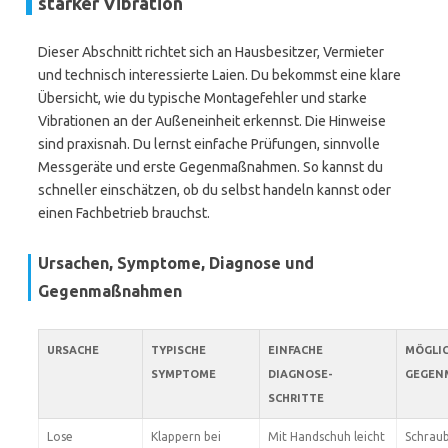
starker Vibration
Dieser Abschnitt richtet sich an Hausbesitzer, Vermieter
und technisch interessierte Laien. Du bekommst eine klare
Übersicht, wie du typische Montagefehler und starke
Vibrationen an der Außeneinheit erkennst. Die Hinweise
sind praxisnah. Du lernst einfache Prüfungen, sinnvolle
Messgeräte und erste Gegenmaßnahmen. So kannst du
schneller einschätzen, ob du selbst handeln kannst oder
einen Fachbetrieb brauchst.
Ursachen, Symptome, Diagnose und
Gegenmaßnahmen
URSACHE
TYPISCHE
EINFACHE
MÖGLI
SYMPTOME
DIAGNOSE-
GEGEN
SCHRITTE
Lose
Klappern bei
Mit Handschuh leicht
Schrau