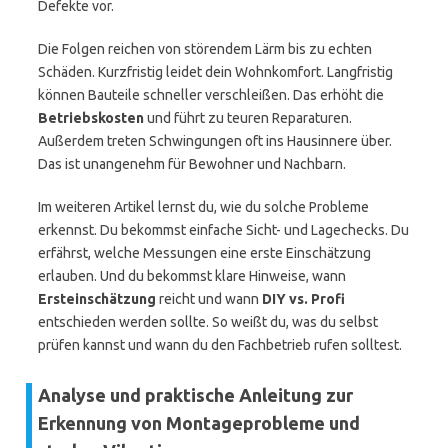
Defekte vor.
Die Folgen reichen von störendem Lärm bis zu echten
Schäden. Kurzfristig leidet dein Wohnkomfort. Langfristig
können Bauteile schneller verschleißen. Das erhöht die
Betriebskosten
und führt zu teuren Reparaturen.
Außerdem treten Schwingungen oft ins Hausinnere über.
Das ist unangenehm für Bewohner und Nachbarn.
Im weiteren Artikel lernst du, wie du solche Probleme
erkennst. Du bekommst einfache Sicht- und Lagechecks. Du
erfährst, welche Messungen eine erste Einschätzung
erlauben. Und du bekommst klare Hinweise, wann
Ersteinschätzung
reicht und wann
DIY vs. Profi
entschieden werden sollte. So weißt du, was du selbst
prüfen kannst und wann du den Fachbetrieb rufen solltest.
Analyse und praktische Anleitung zur
Erkennung von Montageprobleme und