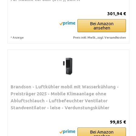
301,94 €
Bei Amazon
ansehen
*
Preis inkl. MwSt., zzgl. Versandkosten
Anzeige
Brandson - Luftkühler mobil mit Wasserkühlung -
Preisträger 2025 - Mobile Klimaanlage ohne
Abluftschlauch - Luftbefeuchter Ventilator
Standventilator - leise - Verdunstungskühler
99,85 €
Bei Amazon