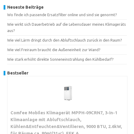
Neueste Beiträge
Wo finde ich passende Ersatzfilter online und sind sie genormt?
Wie wirkt sich Dauerbetrieb auf die Lebensdauer meines Klimageräts
aus?
Wie viel Lärm dringt durch den Abluftschlauch zurück in den Raum?
Wie viel Freiraum braucht die Außeneinheit zur Wand?
Wie stark erhöht direkte Sonneneinstrahlung den Kühlbedarf?
Bestseller
Comfee Mobiles Klimagerät MPPH-09CRN7, 3-in-1
Klimaanlage mit Abluftschlauch,
Kühlen&Entfeuchten&Ventilieren, 9000 BTU, 2.6kW,
für Räume ca. 80m³(31㎡), EEK A