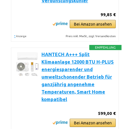
Verdunstungskühler
99,85 €
Bei Amazon ansehen
*
Preis inkl. MwSt., zzgl. Versandkosten
Anzeige
EMPFEHLUNG
HANTECH A+++ Split
Klimaanlage 12000 BTU H-PLUS
energiesparender und
umweltschonender Betrieb für
ganzjährig angenehme
Temperaturen, Smart Home
kompatibel
599,00 €
Bei Amazon ansehen