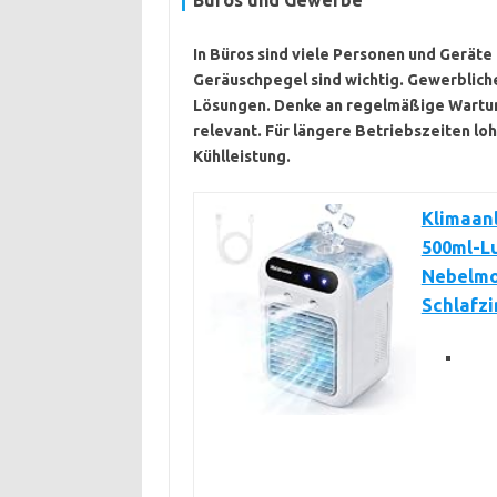
Büros und Gewerbe
In Büros sind viele Personen und Geräte
Geräuschpegel sind wichtig. Gewerblich
Lösungen. Denke an regelmäßige Wartung
relevant. Für längere Betriebszeiten lohn
Kühlleistung.
Klimaanl
500ml-Lu
Nebelmod
Schlafz