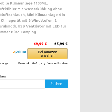
obile Klimaanlage 1100ML,
uftkühler mit Wasserkühlung ohne
bluftschlauch, Mini Klimaanlage 4 in
, Klimagerät mit 3 Windstufen, 2
prühmodi, USB Ventilator mit LED für
immer Büro Camping
69,99 €
65,99 €
Bei Amazon
ansehen
Preis inkl. MwSt., zzgl. Versandkosten
nzeige
hen
Suchen