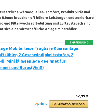
 zusätzliche Wärmequellen. Komfort, Produktivität und
e Räume brauchen oft höhere Leistungen und zonierbare
 und Filterwechsel. Belüftung und Luftaustausch sind
t sich eine wirtschaftliche Anlage mit stabiler
EMPFEHLUNG
age Mobile, leise Tragbare Klimaanlage,
ftkühler, 2 Geschwindigkeitsstufen, 2
i, Mini klimaanlage geeignet für
immer und Büros(Weiß)
62,99 €
Bei Amazon ansehen