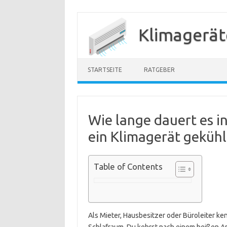
Zum
Inhalt
Klimagerät
springen
STARTSEITE
RATGEBER
Wie lange dauert es in
ein Klimagerät gekühlt
Table of Contents
Als Mieter, Hausbesitzer oder Büroleiter ke