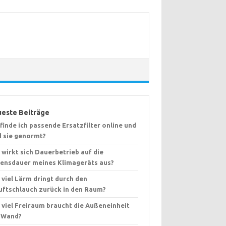
este Beiträge
finde ich passende Ersatzfilter online und
d sie genormt?
 wirkt sich Dauerbetrieb auf die
ensdauer meines Klimageräts aus?
 viel Lärm dringt durch den
uftschlauch zurück in den Raum?
 viel Freiraum braucht die Außeneinheit
 Wand?