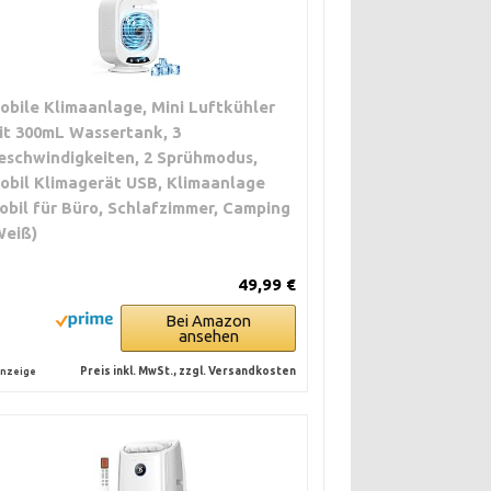
obile Klimaanlage, Mini Luftkühler
it 300mL Wassertank, 3
eschwindigkeiten, 2 Sprühmodus,
obil Klimagerät USB, Klimaanlage
obil für Büro, Schlafzimmer, Camping
Weiß)
49,99 €
Bei Amazon
ansehen
Preis inkl. MwSt., zzgl. Versandkosten
nzeige