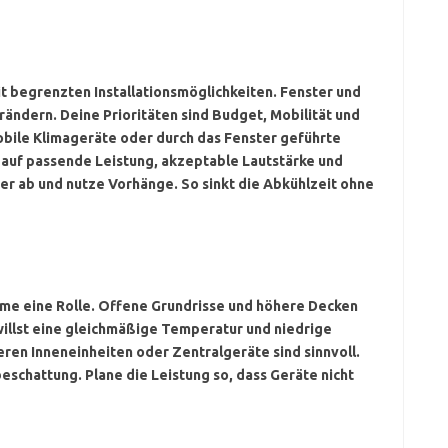
it begrenzten Installationsmöglichkeiten. Fenster und
rändern. Deine Prioritäten sind Budget, Mobilität und
mobile Klimageräte oder durch das Fenster geführte
 auf
passende Leistung
, akzeptable Lautstärke und
er ab und nutze Vorhänge. So sinkt die Abkühlzeit ohne
ume eine Rolle. Offene Grundrisse und höhere Decken
willst eine gleichmäßige Temperatur und niedrige
ren Inneneinheiten oder Zentralgeräte sind sinnvoll.
eschattung. Plane die Leistung so, dass Geräte nicht