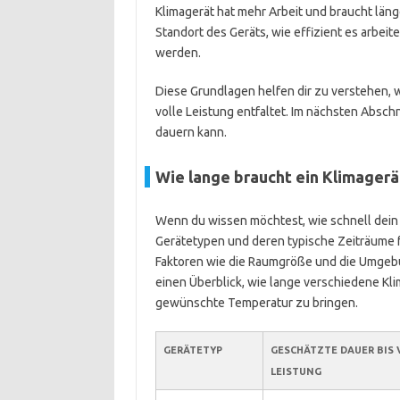
Klimagerät hat mehr Arbeit und braucht län
Standort des Geräts, wie effizient es arbeit
werden.
Diese Grundlagen helfen dir zu verstehen, 
volle Leistung entfaltet. Im nächsten Absch
dauern kann.
Wie lange braucht ein Klimagerät
Wenn du wissen möchtest, wie schnell dein 
Gerätetypen und deren typische Zeiträume f
Faktoren wie die Raumgröße und die Umgebun
einen Überblick, wie lange verschiedene Kl
gewünschte Temperatur zu bringen.
GERÄTETYP
GESCHÄTZTE DAUER BIS 
LEISTUNG