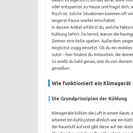
dauert es eigentlich, bis das Gerät seine vol
oder entspannst zu Hause und fragst dich, w
frisch ist. Solche Situationen kommen oft v
längerer Pause wieder einschaltet.
In diesem Artikel erfährst du, welche Fakto
Kühlung liefert. Du lernst, warum die Raum
Zimmer eine Rolle spielen. Außerdem zeigen 
möglichst zügig einsetzt. Ob du ein mobiles 
nutzt – hier findest du Antworten, die dei
So weißt du bald genau, was du von deinem
genießen.
Wie funktioniert ein Klimagerät
Die Grundprinzipien der Kühlung
Klimageräte kühlen die Luft in einem Raum,
arbeitet ein Kühlsystem ähnlich wie ein Küh
der Raumluft auf und gibt diese auf der Auß