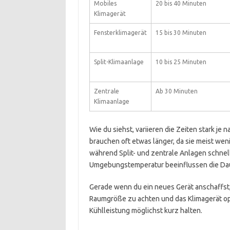
Mobiles
20 bis 40 Minuten
Klimagerät
Fensterklimagerät
15 bis 30 Minuten
Split-Klimaanlage
10 bis 25 Minuten
Zentrale
Ab 30 Minuten
Klimaanlage
Wie du siehst, variieren die Zeiten stark je
brauchen oft etwas länger, da sie meist wen
während Split- und zentrale Anlagen schnell
Umgebungstemperatur beeinflussen die Daue
Gerade wenn du ein neues Gerät anschaffst, 
Raumgröße zu achten und das Klimagerät opti
Kühlleistung möglichst kurz halten.