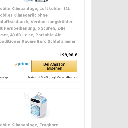
obile Klimaanlage, Luftkühler 12L
obiles Klimagerät ohne
bluftschlauch, Verdunstungskühler
it Fernbedienung, 6 Stufen, 24H
imer, 40 dB Leise, Portable Air
onditioner Räume Büro Schlafzimmer
199,98 €
Bei Amazon
ansehen
Preis inkl. MwSt., zzgl. Versandkosten
nzeige
obile Klimaanlage, Tragbare