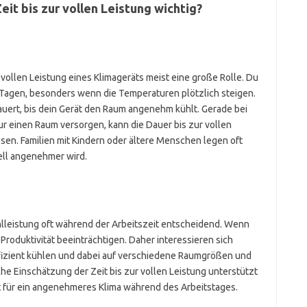
eit bis zur vollen Leistung wichtig?
r vollen Leistung eines Klimageräts meist eine große Rolle. Du
 Tagen, besonders wenn die Temperaturen plötzlich steigen.
dauert, bis dein Gerät den Raum angenehm kühlt. Gerade bei
ur einen Raum versorgen, kann die Dauer bis zur vollen
sen. Familien mit Kindern oder ältere Menschen legen oft
ell angenehmer wird.
lleistung oft während der Arbeitszeit entscheidend. Wenn
 Produktivität beeinträchtigen. Daher interessieren sich
ffizient kühlen und dabei auf verschiedene Raumgrößen und
che Einschätzung der Zeit bis zur vollen Leistung unterstützt
 für ein angenehmeres Klima während des Arbeitstages.