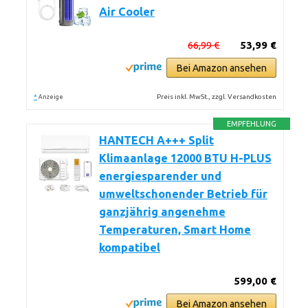
Air Cooler
66,99 €
53,99 €
Bei Amazon ansehen
*
Preis inkl. MwSt., zzgl. Versandkosten
Anzeige
EMPFEHLUNG
HANTECH A+++ Split
Klimaanlage 12000 BTU H-PLUS
energiesparender und
umweltschonender Betrieb für
ganzjährig angenehme
Temperaturen, Smart Home
kompatibel
599,00 €
Bei Amazon ansehen