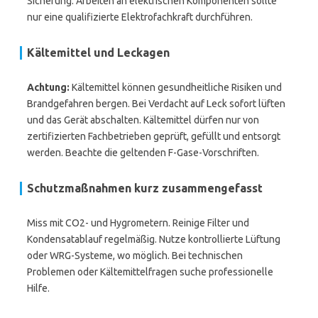
Sicherung. Arbeiten an elektrischen Komponenten sollte
nur eine qualifizierte Elektrofachkraft durchführen.
Kältemittel und Leckagen
Achtung:
Kältemittel können gesundheitliche Risiken und
Brandgefahren bergen. Bei Verdacht auf Leck sofort lüften
und das Gerät abschalten. Kältemittel dürfen nur von
zertifizierten Fachbetrieben geprüft, gefüllt und entsorgt
werden. Beachte die geltenden F-Gase-Vorschriften.
Schutzmaßnahmen kurz zusammengefasst
Miss mit CO2- und Hygrometern. Reinige Filter und
Kondensatablauf regelmäßig. Nutze kontrollierte Lüftung
oder WRG-Systeme, wo möglich. Bei technischen
Problemen oder Kältemittelfragen suche professionelle
Hilfe.