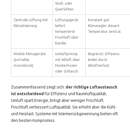
Stoß- oder
Querlüften.
Zentrale Lüftung mit
Lüftungsgerät
Konstant gut.
Klimatisierung
liefert
Klimaregler steuert
temperierte
Temperatur zentral.
Frischluft über
Kanäle.
Mobile Klimageräte
Umluftprinzip
Begrenzt. Effizienz
(portable,
mit Abluft über
leidet durch
monoblock)
Fensterhosen
Abluftverlust.
oder Schlauch.
Zusammenfassend zeigt sich:
der richtige Luftaustausch
ist entscheidend
für Effizienz und Raumluftqualität.
Umluft spart Energie, bringt aber weniger Frischluft.
Frischluft verbessert Luftqualität. Sie erhöht aber die Kühl-
und Heizlast. Systeme mit Wärmerückgewinnung bieten oft
den besten Kompromiss.