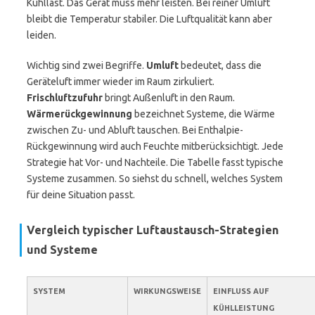
Kühllast. Das Gerät muss mehr leisten. Bei reiner Umluft
bleibt die Temperatur stabiler. Die Luftqualität kann aber
leiden.
Wichtig sind zwei Begriffe.
Umluft
bedeutet, dass die
Geräteluft immer wieder im Raum zirkuliert.
Frischluftzufuhr
bringt Außenluft in den Raum.
Wärmerückgewinnung
bezeichnet Systeme, die Wärme
zwischen Zu- und Abluft tauschen. Bei Enthalpie-
Rückgewinnung wird auch Feuchte mitberücksichtigt. Jede
Strategie hat Vor- und Nachteile. Die Tabelle fasst typische
Systeme zusammen. So siehst du schnell, welches System
für deine Situation passt.
Vergleich typischer Luftaustausch-Strategien
und Systeme
SYSTEM
WIRKUNGSWEISE
EINFLUSS AUF
KÜHLLEISTUNG