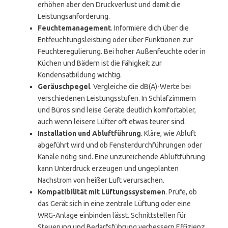
erhöhen aber den Druckverlust und damit die
Leistungsanforderung.
Feuchtemanagement
. Informiere dich über die
Entfeuchtungsleistung oder über Funktionen zur
Feuchteregulierung. Bei hoher Außenfeuchte oder in
Küchen und Bädern ist die Fähigkeit zur
Kondensatbildung wichtig.
Geräuschpegel
. Vergleiche die dB(A)-Werte bei
verschiedenen Leistungsstufen. In Schlafzimmern
und Büros sind leise Geräte deutlich komfortabler,
auch wenn leisere Lüfter oft etwas teurer sind.
Installation und Abluftführung
. Kläre, wie Abluft
abgeführt wird und ob Fensterdurchführungen oder
Kanäle nötig sind. Eine unzureichende Abluftführung
kann Unterdruck erzeugen und ungeplanten
Nachstrom von heißer Luft verursachen.
Kompatibilität mit Lüftungssystemen
. Prüfe, ob
das Gerät sich in eine zentrale Lüftung oder eine
WRG-Anlage einbinden lässt. Schnittstellen für
Steuerung und Bedarfsführung verbessern Effizienz