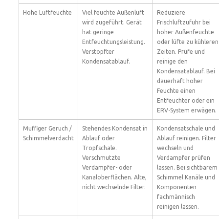
Hohe Luftfeuchte
Viel feuchte Außenluft
Reduziere
wird zugeführt. Gerät
Frischluftzufuhr bei
hat geringe
hoher Außenfeuchte
Entfeuchtungsleistung.
oder lüfte zu kühleren
Verstopfter
Zeiten. Prüfe und
Kondensatablauf.
reinige den
Kondensatablauf. Bei
dauerhaft hoher
Feuchte einen
Entfeuchter oder ein
ERV-System erwägen.
Muffiger Geruch /
Stehendes Kondensat in
Kondensatschale und
Schimmelverdacht
Ablauf oder
Ablauf reinigen. Filter
Tropfschale.
wechseln und
Verschmutzte
Verdampfer prüfen
Verdampfer- oder
lassen. Bei sichtbarem
Kanaloberflächen. Alte,
Schimmel Kanäle und
nicht wechselnde Filter.
Komponenten
fachmännisch
reinigen lassen.