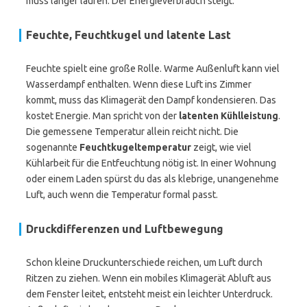
muss länger laufen. Der Energieverbrauch steigt.
Feuchte, Feuchtkugel und latente Last
Feuchte spielt eine große Rolle. Warme Außenluft kann viel
Wasserdampf enthalten. Wenn diese Luft ins Zimmer
kommt, muss das Klimagerät den Dampf kondensieren. Das
kostet Energie. Man spricht von der
latenten Kühlleistung
.
Die gemessene Temperatur allein reicht nicht. Die
sogenannte
Feuchtkugeltemperatur
zeigt, wie viel
Kühlarbeit für die Entfeuchtung nötig ist. In einer Wohnung
oder einem Laden spürst du das als klebrige, unangenehme
Luft, auch wenn die Temperatur formal passt.
Druckdifferenzen und Luftbewegung
Schon kleine Druckunterschiede reichen, um Luft durch
Ritzen zu ziehen. Wenn ein mobiles Klimagerät Abluft aus
dem Fenster leitet, entsteht meist ein leichter Unterdruck.