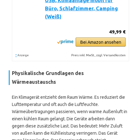
USB, Klimaanlage mobil für
Büro, Schlafzimmer, Camping
(Weiß)
49,99 €
Bei Amazon ansehen
*
Preis inkl. MwSt., zzgl. Versandkosten
Anzeige
Physikalische Grundlagen des
Wärmeaustauschs
Ein Klimagerät entzieht dem Raum Wärme. Es reduziert die
Lufttemperatur und oft auch die Luftfeuchte.
Wärmeübertragungen passieren, wenn warme Außenluft in
einen kühlen Raum gelangt. Die Geräte arbeiten dann
gegen diese zusätzliche Last. Das bedeutet: Mehr Zuluft
von außen kann die Kühlleistung verringern. Das Gerät