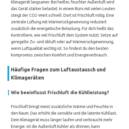
Klimagerät langsamer. Bei heißer, feuchter Außenluft wird
das Gerät stärker belastet. In einem Büro mit vielen Leuten
steigt der CO2-Wert schnell. Dort ist Frischluft nötig. Eine
zentrale Lüftung mit Wärmerückgewinnung reduziert
zusätzlich die energetische Belastung. Für dich heißt das:
Kontrolliere, wie viel Frischluft dein System nutzt. Setze auf
geregelte Zu- und Abluft oder auf Wärmerückgewinnung,
wenn Luftqualität wichtig ist. So findest du den besten
Kompromiss zwischen Komfort und Energieverbrauch.
Häufige Fragen zum Luftaustausch und
Klimageräten
Wie beeinflusst Frischluft die Kühlleistung?
Frischluft bringt meist zusätzliche Wärme und Feuchte in
den Raum. Das erhöht die sensible und die latente Kühllast.
Dein Klimagerät muss länger laufen und verbraucht mehr
Energie. Ist die Außenluft kühler als drinnen, kann