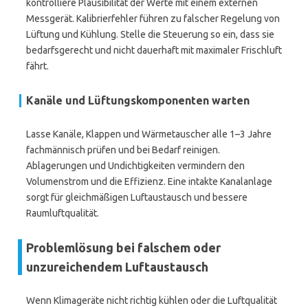
kontrolliere Plausibilität der Werte mit einem externen
Messgerät. Kalibrierfehler führen zu falscher Regelung von
Lüftung und Kühlung. Stelle die Steuerung so ein, dass sie
bedarfsgerecht und nicht dauerhaft mit maximaler Frischluft
fährt.
Kanäle und Lüftungskomponenten warten
Lasse Kanäle, Klappen und Wärmetauscher alle 1–3 Jahre
fachmännisch prüfen und bei Bedarf reinigen.
Ablagerungen und Undichtigkeiten vermindern den
Volumenstrom und die Effizienz. Eine intakte Kanalanlage
sorgt für gleichmäßigen Luftaustausch und bessere
Raumluftqualität.
Problemlösung bei falschem oder
unzureichendem Luftaustausch
Wenn Klimageräte nicht richtig kühlen oder die Luftqualität