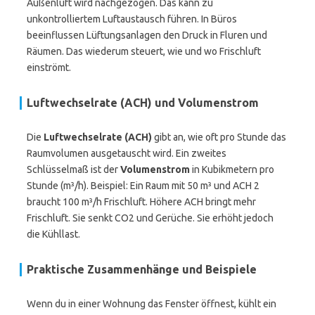
Außenluft wird nachgezogen. Das kann zu
unkontrolliertem Luftaustausch führen. In Büros
beeinflussen Lüftungsanlagen den Druck in Fluren und
Räumen. Das wiederum steuert, wie und wo Frischluft
einströmt.
Luftwechselrate (ACH) und Volumenstrom
Die
Luftwechselrate (ACH)
gibt an, wie oft pro Stunde das
Raumvolumen ausgetauscht wird. Ein zweites
Schlüsselmaß ist der
Volumenstrom
in Kubikmetern pro
Stunde (m³/h). Beispiel: Ein Raum mit 50 m³ und ACH 2
braucht 100 m³/h Frischluft. Höhere ACH bringt mehr
Frischluft. Sie senkt CO2 und Gerüche. Sie erhöht jedoch
die Kühllast.
Praktische Zusammenhänge und Beispiele
Wenn du in einer Wohnung das Fenster öffnest, kühlt ein