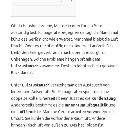
Ob du Hausbesitzer*in, Mieter*in oder für ein Büro
zuständig bist: Klimageräte begegnen dir täglich. Manchmal
kühlt das Gerät nicht wie erwartet. Manchmal bleibt die Luft
feucht. Oder es riecht muffig nach längerer Laufzeit. Das
treibt den Energieverbrauch nach oben und sorgt für
Unbehagen. Solche Probleme hängen oft mit dem
Luftaustausch
zusammen. Deshalb lohnt sich ein genauer
Blick darauf.
Unter
Luftaustausch
versteht man den Austausch von
Innen- und Außenluft. Bei Klimageräten spielt das eine
doppelte Rolle. Einerseits beeinflusst es die
Kühlleistung
.
Andererseits bestimmt es die
Innenraumluftqualität
und
die
Luftfeuchte
. Manche Geräte arbeiten vorwiegend mit
Umluft. Sie kühlen die vorhandene Raumluft. Andere
bringen Frischluft von außen zu. Das hat Folgen für