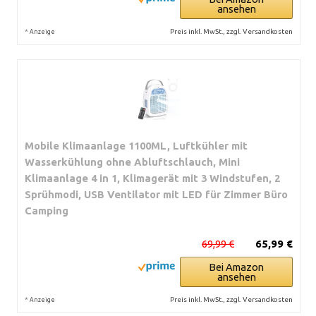
ansehen
*
Preis inkl. MwSt., zzgl. Versandkosten
Anzeige
Mobile Klimaanlage 1100ML, Luftkühler mit
Wasserkühlung ohne Abluftschlauch, Mini
Klimaanlage 4 in 1, Klimagerät mit 3 Windstufen, 2
Sprühmodi, USB Ventilator mit LED für Zimmer Büro
Camping
69,99 €
65,99 €
Bei Amazon
ansehen
*
Preis inkl. MwSt., zzgl. Versandkosten
Anzeige