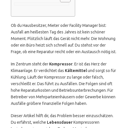
Ob du Hausbesitzer, Mieter oder Facility Manager bist:
Ausfall am heißesten Tag des Jahres ist kein schöner
Moment. Plötzlich läuft das Gerät nicht mehr. Die Wohnung
oder ein Büro heizt sich schnell auf. Du stehst vor der
Frage, ob eine Reparatur reicht oder ein Austausch nötig ist.
Im Zentrum steht der
Kompressor
. Er ist das Herz der
Klimaanlage. Er verdichtet das
Kältemittel
und sorgt so für
Kühlung. Läuft der Kompressor zu lange oder falsch,
verschleißt er. Das führt zu Ausfällen. Die Folgen sind oft
hohe Reparaturkosten und Betriebsunterbrechungen. Für
Betreiber von Mehrparteienhäusern oder Gewerbe können
Ausfälle größere finanzielle Folgen haben.
Dieser Artikel hilft dir, das Problem besser einzuschätzen.
Du erfährst, welche
Lebensdauer
Kompressoren