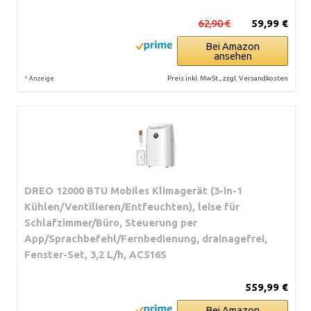
62,90 €
59,99 €
Bei Amazon
ansehen
*
Preis inkl. MwSt., zzgl. Versandkosten
Anzeige
DREO 12000 BTU Mobiles Klimagerät (3-in-1
Kühlen/Ventilieren/Entfeuchten), leise für
Schlafzimmer/Büro, Steuerung per
App/Sprachbefehl/Fernbedienung, drainagefrei,
Fenster-Set, 3,2 L/h, AC516S
559,99 €
Bei Amazon