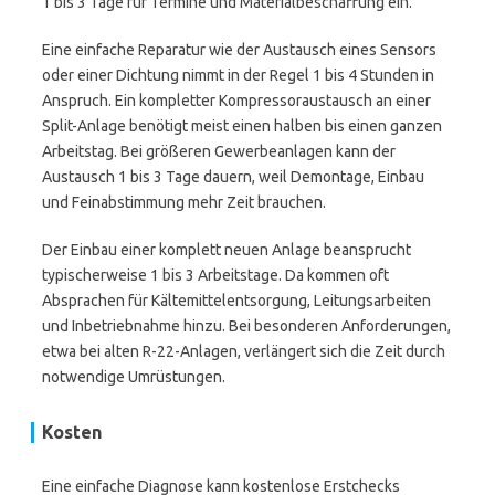
1 bis 3 Tage für Termine und Materialbeschaffung ein.
Eine einfache Reparatur wie der Austausch eines Sensors
oder einer Dichtung nimmt in der Regel 1 bis 4 Stunden in
Anspruch. Ein kompletter Kompressoraustausch an einer
Split-Anlage benötigt meist einen halben bis einen ganzen
Arbeitstag. Bei größeren Gewerbeanlagen kann der
Austausch 1 bis 3 Tage dauern, weil Demontage, Einbau
und Feinabstimmung mehr Zeit brauchen.
Der Einbau einer komplett neuen Anlage beansprucht
typischerweise 1 bis 3 Arbeitstage. Da kommen oft
Absprachen für Kältemittelentsorgung, Leitungsarbeiten
und Inbetriebnahme hinzu. Bei besonderen Anforderungen,
etwa bei alten R-22-Anlagen, verlängert sich die Zeit durch
notwendige Umrüstungen.
Kosten
Eine einfache Diagnose kann kostenlose Erstchecks