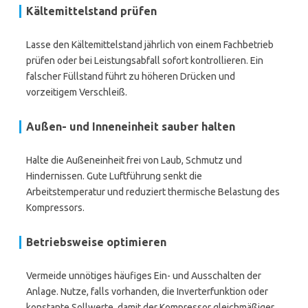
Kältemittelstand prüfen
Lasse den Kältemittelstand jährlich von einem Fachbetrieb
prüfen oder bei Leistungsabfall sofort kontrollieren. Ein
falscher Füllstand führt zu höheren Drücken und
vorzeitigem Verschleiß.
Außen- und Inneneinheit sauber halten
Halte die Außeneinheit frei von Laub, Schmutz und
Hindernissen. Gute Luftführung senkt die
Arbeitstemperatur und reduziert thermische Belastung des
Kompressors.
Betriebsweise optimieren
Vermeide unnötiges häufiges Ein- und Ausschalten der
Anlage. Nutze, falls vorhanden, die Inverterfunktion oder
konstante Sollwerte, damit der Kompressor gleichmäßiger