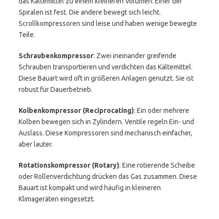
das Kältemittel zu einem kleineren Volumen. Einer der
Spiralen ist fest. Die andere bewegt sich leicht.
Scrollkompressoren sind leise und haben wenige bewegte
Teile.
Schraubenkompressor
: Zwei ineinander greifende
Schrauben transportieren und verdichten das Kältemittel.
Diese Bauart wird oft in größeren Anlagen genutzt. Sie ist
robust für Dauerbetrieb.
Kolbenkompressor (Reciprocating)
: Ein oder mehrere
Kolben bewegen sich in Zylindern. Ventile regeln Ein- und
Auslass. Diese Kompressoren sind mechanisch einfacher,
aber lauter.
Rotationskompressor (Rotary)
: Eine rotierende Scheibe
oder Rollenverdichtung drücken das Gas zusammen. Diese
Bauart ist kompakt und wird häufig in kleineren
Klimageräten eingesetzt.