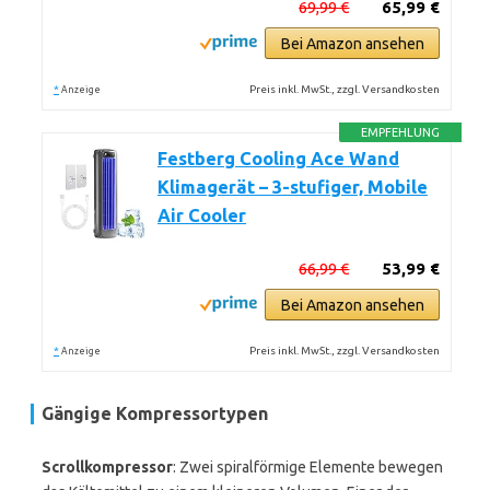
69,99 €
65,99 €
Bei Amazon ansehen
*
Preis inkl. MwSt., zzgl. Versandkosten
Anzeige
EMPFEHLUNG
Festberg Cooling Ace Wand
Klimagerät – 3-stufiger, Mobile
Air Cooler
66,99 €
53,99 €
Bei Amazon ansehen
*
Preis inkl. MwSt., zzgl. Versandkosten
Anzeige
Gängige Kompressortypen
Scrollkompressor
: Zwei spiralförmige Elemente bewegen