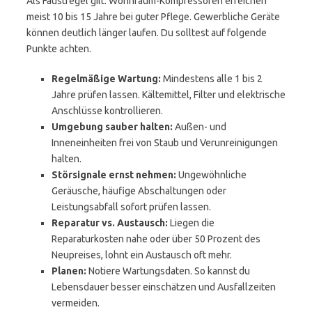
Als Faustregel gilt: Wohnraum-Kompressoren erreichen
meist 10 bis 15 Jahre bei guter Pflege. Gewerbliche Geräte
können deutlich länger laufen. Du solltest auf folgende
Punkte achten.
Regelmäßige Wartung:
Mindestens alle 1 bis 2
Jahre prüfen lassen. Kältemittel, Filter und elektrische
Anschlüsse kontrollieren.
Umgebung sauber halten:
Außen- und
Inneneinheiten frei von Staub und Verunreinigungen
halten.
Störsignale ernst nehmen:
Ungewöhnliche
Geräusche, häufige Abschaltungen oder
Leistungsabfall sofort prüfen lassen.
Reparatur vs. Austausch:
Liegen die
Reparaturkosten nahe oder über 50 Prozent des
Neupreises, lohnt ein Austausch oft mehr.
Planen:
Notiere Wartungsdaten. So kannst du
Lebensdauer besser einschätzen und Ausfallzeiten
vermeiden.