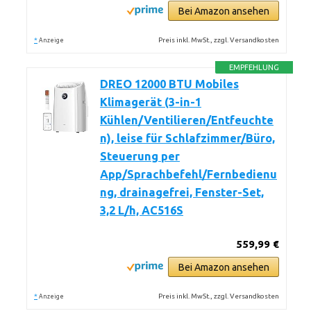
Bei Amazon ansehen
*
Preis inkl. MwSt., zzgl. Versandkosten
Anzeige
EMPFEHLUNG
DREO 12000 BTU Mobiles
Klimagerät (3-in-1
Kühlen/Ventilieren/Entfeuchte
n), leise für Schlafzimmer/Büro,
Steuerung per
App/Sprachbefehl/Fernbedienu
ng, drainagefrei, Fenster-Set,
3,2 L/h, AC516S
559,99 €
Bei Amazon ansehen
*
Preis inkl. MwSt., zzgl. Versandkosten
Anzeige