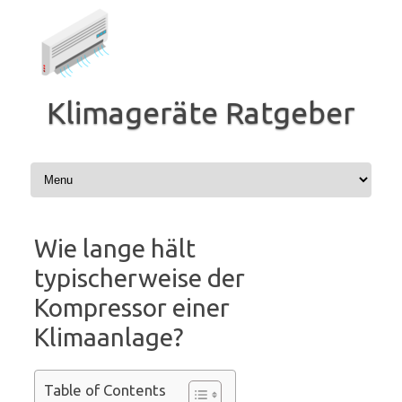
Zum
Inhalt
springen
Klimageräte Ratgeber
Wie lange hält
typischerweise der
Kompressor einer
Klimaanlage?
Table of Contents