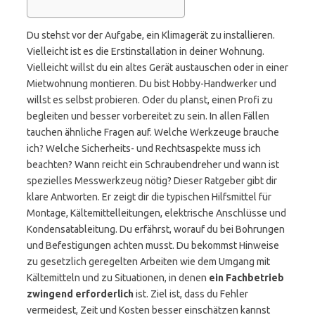
Du stehst vor der Aufgabe, ein Klimagerät zu installieren.
Vielleicht ist es die Erstinstallation in deiner Wohnung.
Vielleicht willst du ein altes Gerät austauschen oder in einer
Mietwohnung montieren. Du bist Hobby-Handwerker und
willst es selbst probieren. Oder du planst, einen Profi zu
begleiten und besser vorbereitet zu sein. In allen Fällen
tauchen ähnliche Fragen auf. Welche Werkzeuge brauche
ich? Welche Sicherheits- und Rechtsaspekte muss ich
beachten? Wann reicht ein Schraubendreher und wann ist
spezielles Messwerkzeug nötig? Dieser Ratgeber gibt dir
klare Antworten. Er zeigt dir die typischen Hilfsmittel für
Montage, Kältemittelleitungen, elektrische Anschlüsse und
Kondensatableitung. Du erfährst, worauf du bei Bohrungen
und Befestigungen achten musst. Du bekommst Hinweise
zu gesetzlich geregelten Arbeiten wie dem Umgang mit
Kältemitteln und zu Situationen, in denen
ein Fachbetrieb
zwingend erforderlich
ist. Ziel ist, dass du Fehler
vermeidest, Zeit und Kosten besser einschätzen kannst