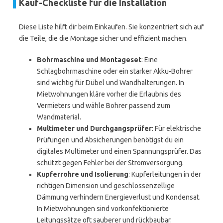
Kauf-Checkliste für die Installation
Diese Liste hilft dir beim Einkaufen. Sie konzentriert sich auf
die Teile, die die Montage sicher und effizient machen.
Bohrmaschine und Montageset
: Eine
Schlagbohrmaschine oder ein starker Akku-Bohrer
sind wichtig für Dübel und Wandhalterungen. In
Mietwohnungen kläre vorher die Erlaubnis des
Vermieters und wähle Bohrer passend zum
Wandmaterial.
Multimeter und Durchgangsprüfer
: Für elektrische
Prüfungen und Absicherungen benötigst du ein
digitales Multimeter und einen Spannungsprüfer. Das
schützt gegen Fehler bei der Stromversorgung.
Kupferrohre und Isolierung
: Kupferleitungen in der
richtigen Dimension und geschlossenzellige
Dämmung verhindern Energieverlust und Kondensat.
In Mietwohnungen sind vorkonfektionierte
Leitungssätze oft sauberer und rückbaubar.