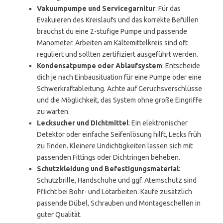
Vakuumpumpe und Servicegarnitur
: Für das
Evakuieren des Kreislaufs und das korrekte Befüllen
brauchst du eine 2-stufige Pumpe und passende
Manometer. Arbeiten am Kältemittelkreis sind oft
reguliert und sollten zertifiziert ausgeführt werden.
Kondensatpumpe oder Ablaufsystem
: Entscheide
dich je nach Einbausituation für eine Pumpe oder eine
Schwerkraftableitung. Achte auf Geruchsverschlüsse
und die Möglichkeit, das System ohne große Eingriffe
zu warten.
Lecksucher und Dichtmittel
: Ein elektronischer
Detektor oder einfache Seifenlösung hilft, Lecks früh
zu finden. Kleinere Undichtigkeiten lassen sich mit
passenden Fittings oder Dichtringen beheben.
Schutzkleidung und Befestigungsmaterial
:
Schutzbrille, Handschuhe und ggf. Atemschutz sind
Pflicht bei Bohr- und Lötarbeiten. Kaufe zusätzlich
passende Dübel, Schrauben und Montageschellen in
guter Qualität.