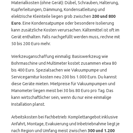
Materialkosten (ohne Gerät): Dübel, Schrauben, Halterung,
Kupferleitungen, Dämmung, Kondensatleitung und
elektrische Kleinteile liegen grob zwischen
200 und 800
Euro
. Eine Kondensatpumpe oder besondere Isolierung
kann zusätzliche Kosten verursachen. Kältemittel ist oft im
Gerät enthalten. Falls nachgefüllt werden muss, rechne mit
50 bis 200 Euro mehr.
Werkzeuganschaffung einmalig: Basiswerkzeug wie
Bohrmaschine und Multimeter kostet zusammen etwa 80
bis 400 Euro. Spezialsachen wie Vakuumpumpe und
Servicegarnitur kosten neu 200 bis 1.000 Euro. Du kannst
diese Geräte mieten. Mietpreise für Vakuumpumpen und
Manometer liegen meist bei 30 bis 80 Euro pro Tag. Das
kann wirtschaftlicher sein, wenn du nur eine einmalige
Installation planst.
Arbeitskosten bei Fachbetrieb: Komplettangebot inklusive
Anfahrt, Montage, Evakuierung und Inbetriebnahme liegt je
nach Region und Umfang meist zwischen
300 und 1.200