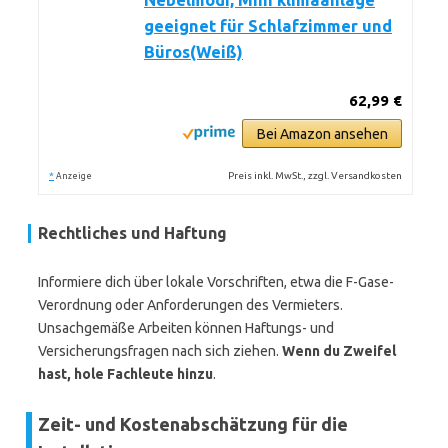
Nebelmodi, Mini klimaanlage
geeignet für Schlafzimmer und
Büros(Weiß)
62,99 €
Bei Amazon ansehen
*
Preis inkl. MwSt., zzgl. Versandkosten
Anzeige
Rechtliches und Haftung
Informiere dich über lokale Vorschriften, etwa die F-Gase-
Verordnung oder Anforderungen des Vermieters.
Unsachgemäße Arbeiten können Haftungs- und
Versicherungsfragen nach sich ziehen.
Wenn du Zweifel
hast, hole Fachleute hinzu
.
Zeit- und Kostenabschätzung für die