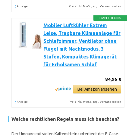
*
Preis inkl. MwSt., zzgl. Versandkosten
Anzeige
EMPFEHLUNG
Mobiler Luftkühler Extrem
Leise, Tragbare Klimaanlage für
Schlafzimmer, Ventilator ohne
Flügel mit Nachtmodus, 3
Stufen, Kompaktes Klimagerät
für Erholsamen Schlaf
84,96 €
Bei Amazon ansehen
*
Preis inkl. MwSt., zzgl. Versandkosten
Anzeige
Welche rechtlichen Regeln muss ich beachten?
Der Umgang mit vielen Kältemitteln unterliegt der F-Gase-