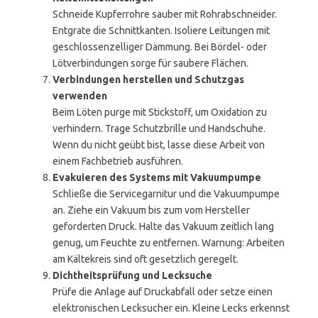
Schneide Kupferrohre sauber mit Rohrabschneider.
Entgrate die Schnittkanten. Isoliere Leitungen mit
geschlossenzelliger Dämmung. Bei Bördel- oder
Lötverbindungen sorge für saubere Flächen.
Verbindungen herstellen und Schutzgas
verwenden
Beim Löten purge mit Stickstoff, um Oxidation zu
verhindern. Trage Schutzbrille und Handschuhe.
Wenn du nicht geübt bist, lasse diese Arbeit von
einem Fachbetrieb ausführen.
Evakuieren des Systems mit Vakuumpumpe
Schließe die Servicegarnitur und die Vakuumpumpe
an. Ziehe ein Vakuum bis zum vom Hersteller
geforderten Druck. Halte das Vakuum zeitlich lang
genug, um Feuchte zu entfernen. Warnung: Arbeiten
am Kältekreis sind oft gesetzlich geregelt.
Dichtheitsprüfung und Lecksuche
Prüfe die Anlage auf Druckabfall oder setze einen
elektronischen Lecksucher ein. Kleine Lecks erkennst