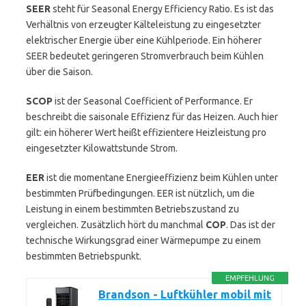
SEER
steht für Seasonal Energy Efficiency Ratio. Es ist das
Verhältnis von erzeugter Kälteleistung zu eingesetzter
elektrischer Energie über eine Kühlperiode. Ein höherer
SEER bedeutet geringeren Stromverbrauch beim Kühlen
über die Saison.
SCOP
ist der Seasonal Coefficient of Performance. Er
beschreibt die saisonale Effizienz für das Heizen. Auch hier
gilt: ein höherer Wert heißt effizientere Heizleistung pro
eingesetzter Kilowattstunde Strom.
EER
ist die momentane Energieeffizienz beim Kühlen unter
bestimmten Prüfbedingungen. EER ist nützlich, um die
Leistung in einem bestimmten Betriebszustand zu
vergleichen. Zusätzlich hört du manchmal
COP
. Das ist der
technische Wirkungsgrad einer Wärmepumpe zu einem
bestimmten Betriebspunkt.
EMPFEHLUNG
Brandson - Luftkühler mobil mit