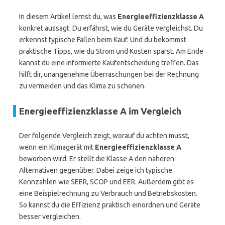
In diesem Artikel lernst du, was
Energieeffizienzklasse A
konkret aussagt. Du erfährst, wie du Geräte vergleichst. Du
erkennst typische Fallen beim Kauf. Und du bekommst
praktische Tipps, wie du Strom und Kosten sparst. Am Ende
kannst du eine informierte Kaufentscheidung treffen. Das
hilft dir, unangenehme Überraschungen bei der Rechnung
zu vermeiden und das Klima zu schonen.
Energieeffizienzklasse A im Vergleich
Der folgende Vergleich zeigt, worauf du achten musst,
wenn ein Klimagerät mit
Energieeffizienzklasse A
beworben wird. Er stellt die Klasse A den näheren
Alternativen gegenüber. Dabei zeige ich typische
Kennzahlen wie SEER, SCOP und EER. Außerdem gibt es
eine Beispielrechnung zu Verbrauch und Betriebskosten.
So kannst du die Effizienz praktisch einordnen und Geräte
besser vergleichen.