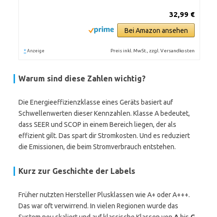
32,99 €
Bei Amazon ansehen
*
Preis inkl. MwSt., zzgl. Versandkosten
Anzeige
Warum sind diese Zahlen wichtig?
Die Energieeffizienzklasse eines Geräts basiert auf
Schwellenwerten dieser Kennzahlen. Klasse A bedeutet,
dass SEER und SCOP in einem Bereich liegen, der als
effizient gilt. Das spart dir Stromkosten. Und es reduziert
die Emissionen, die beim Stromverbrauch entstehen.
Kurz zur Geschichte der Labels
Früher nutzten Hersteller Plusklassen wie A+ oder A+++.
Das war oft verwirrend. In vielen Regionen wurde das