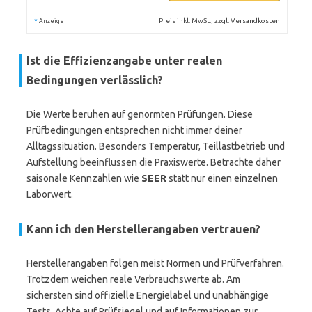
*
Preis inkl. MwSt., zzgl. Versandkosten
Anzeige
Ist die Effizienzangabe unter realen
Bedingungen verlässlich?
Die Werte beruhen auf genormten Prüfungen. Diese
Prüfbedingungen entsprechen nicht immer deiner
Alltagssituation. Besonders Temperatur, Teillastbetrieb und
Aufstellung beeinflussen die Praxiswerte. Betrachte daher
saisonale Kennzahlen wie
SEER
statt nur einen einzelnen
Laborwert.
Kann ich den Herstellerangaben vertrauen?
Herstellerangaben folgen meist Normen und Prüfverfahren.
Trotzdem weichen reale Verbrauchswerte ab. Am
sichersten sind offizielle Energielabel und unabhängige
Tests. Achte auf Prüfsiegel und auf Informationen zur