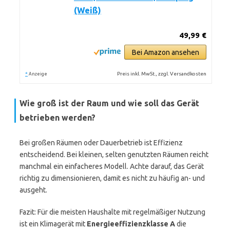
(Weiß)
49,99 €
Bei Amazon ansehen
*
Preis inkl. MwSt., zzgl. Versandkosten
Anzeige
Wie groß ist der Raum und wie soll das Gerät
betrieben werden?
Bei großen Räumen oder Dauerbetrieb ist Effizienz
entscheidend. Bei kleinen, selten genutzten Räumen reicht
manchmal ein einfacheres Modell. Achte darauf, das Gerät
richtig zu dimensionieren, damit es nicht zu häufig an- und
ausgeht.
Fazit: Für die meisten Haushalte mit regelmäßiger Nutzung
ist ein Klimagerät mit
Energieeffizienzklasse A
die