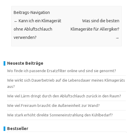
Beitrags-Navigation
←
Kann ich ein Klimagerät
Was sind die besten
ohne Abluftschlauch
Klimageräte für Allergiker?
verwenden?
→
Neueste Beiträge
Wo finde ich passende Ersatzfilter online und sind sie genormt?
Wie wirkt sich Dauerbetrieb auf die Lebensdauer meines Klimageräts
aus?
Wie viel Lärm dringt durch den Abluftschlauch zurück in den Raum?
Wie viel Freiraum braucht die Außeneinheit zur Wand?
Wie stark erhöht direkte Sonneneinstrahlung den Kühlbedarf?
Bestseller