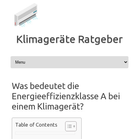
Zum
Inhalt
springen
Klimageräte Ratgeber
Was bedeutet die
Energieeffizienzklasse A bei
einem Klimagerät?
Table of Contents