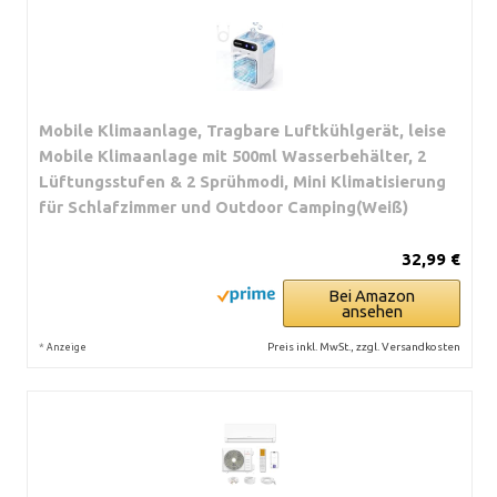
Mobile Klimaanlage, Tragbare Luftkühlgerät, leise
Mobile Klimaanlage mit 500ml Wasserbehälter, 2
Lüftungsstufen & 2 Sprühmodi, Mini Klimatisierung
für Schlafzimmer und Outdoor Camping(Weiß)
32,99 €
Bei Amazon
ansehen
*
Preis inkl. MwSt., zzgl. Versandkosten
Anzeige