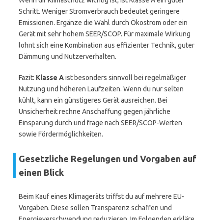
Wenn dir Klimaschutz wichtig ist, ist Klasse A ein guter
Schritt. Weniger Stromverbrauch bedeutet geringere
Emissionen. Ergänze die Wahl durch Ökostrom oder ein
Gerät mit sehr hohem SEER/SCOP. Für maximale Wirkung
lohnt sich eine Kombination aus effizienter Technik, guter
Dämmung und Nutzerverhalten.
Fazit:
Klasse A
ist besonders sinnvoll bei regelmäßiger
Nutzung und höheren Laufzeiten. Wenn du nur selten
kühlt, kann ein günstigeres Gerät ausreichen. Bei
Unsicherheit rechne Anschaffung gegen jährliche
Einsparung durch und frage nach SEER/SCOP-Werten
sowie Fördermöglichkeiten.
Gesetzliche Regelungen und Vorgaben auf
einen Blick
Beim Kauf eines Klimageräts triffst du auf mehrere EU-
Vorgaben. Diese sollen Transparenz schaffen und
Energieverschwendung reduzieren. Im Folgenden erkläre