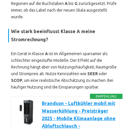
Regionen auf die Buchstaben
A
bis
G
zurückgesetzt. Prüfe
immer, ob das Label nach der neuen Skala ausgestellt
wurde.
Wie stark beeinflusst Klasse A meine
Stromrechnung?
Ein Gerät in Klasse
A
ist im Allgemeinen sparsamer als
schlechter eingestufte Modelle. Der Effekt auf die
Rechnung hängt aber von Nutzungshäufigkeit, Raumgröße
und Strompreis ab. Nutze Kennzahlen wie
SEER
oder
SCOP
, um eine realistische Abschätzung zu machen. Bei
häufiger Nutzung sind die Einsparungen spürbar.
EMPFEHLUNG
Brandson - Luftkühler mobil mit
Wasserkühlung - Preisträger
2025 - Mobile Klimaanlage ohne
Abluftschlauch -