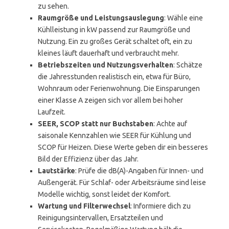
zu sehen.
Raumgröße und Leistungsauslegung
: Wähle eine
Kühlleistung in kW passend zur Raumgröße und
Nutzung. Ein zu großes Gerät schaltet oft, ein zu
kleines läuft dauerhaft und verbraucht mehr.
Betriebszeiten und Nutzungsverhalten
: Schätze
die Jahresstunden realistisch ein, etwa für Büro,
Wohnraum oder Ferienwohnung. Die Einsparungen
einer Klasse A zeigen sich vor allem bei hoher
Laufzeit.
SEER, SCOP statt nur Buchstaben
: Achte auf
saisonale Kennzahlen wie SEER für Kühlung und
SCOP für Heizen. Diese Werte geben dir ein besseres
Bild der Effizienz über das Jahr.
Lautstärke
: Prüfe die dB(A)-Angaben für Innen- und
Außengerät. Für Schlaf- oder Arbeitsräume sind leise
Modelle wichtig, sonst leidet der Komfort.
Wartung und Filterwechsel
: Informiere dich zu
Reinigungsintervallen, Ersatzteilen und