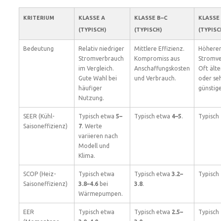
KRITERIUM
KLASSE A
KLASSE B–C
KLASSE
(TYPISCH)
(TYPISCH)
(TYPISC
Bedeutung
Relativ niedriger
Mittlere Effizienz.
Höhere
Stromverbrauch
Kompromiss aus
Stromve
im Vergleich.
Anschaffungskosten
Oft ält
Gute Wahl bei
und Verbrauch.
oder se
häufiger
günstig
Nutzung.
SEER (Kühl-
Typisch etwa
5–
Typisch etwa
4–5
.
Typisch
Saisoneffizienz)
7
. Werte
variieren nach
Modell und
Klima.
SCOP (Heiz-
Typisch etwa
Typisch etwa
3.2–
Typisch
Saisoneffizienz)
3.8–4.6
bei
3.8
.
Wärmepumpen.
EER
Typisch etwa
Typisch etwa
2.5–
Typisch