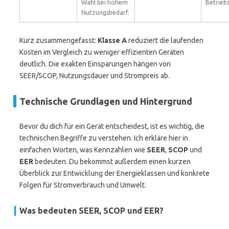
Wahl bei hohem
Betrieb
Nutzungsbedarf.
Kurz zusammengefasst:
Klasse A
reduziert die laufenden
Kosten im Vergleich zu weniger effizienten Geräten
deutlich. Die exakten Einsparungen hängen von
SEER/SCOP, Nutzungsdauer und Strompreis ab.
Technische Grundlagen und Hintergrund
Bevor du dich für ein Gerät entscheidest, ist es wichtig, die
technischen Begriffe zu verstehen. Ich erkläre hier in
einfachen Worten, was Kennzahlen wie
SEER
,
SCOP
und
EER
bedeuten. Du bekommst außerdem einen kurzen
Überblick zur Entwicklung der Energieklassen und konkrete
Folgen für Stromverbrauch und Umwelt.
Was bedeuten SEER, SCOP und EER?