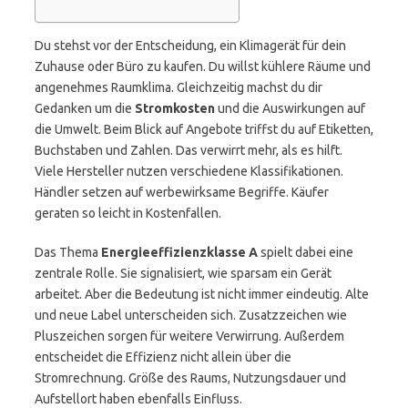
Du stehst vor der Entscheidung, ein Klimagerät für dein
Zuhause oder Büro zu kaufen. Du willst kühlere Räume und
angenehmes Raumklima. Gleichzeitig machst du dir
Gedanken um die
Stromkosten
und die Auswirkungen auf
die Umwelt. Beim Blick auf Angebote triffst du auf Etiketten,
Buchstaben und Zahlen. Das verwirrt mehr, als es hilft.
Viele Hersteller nutzen verschiedene Klassifikationen.
Händler setzen auf werbewirksame Begriffe. Käufer
geraten so leicht in Kostenfallen.
Das Thema
Energieeffizienzklasse A
spielt dabei eine
zentrale Rolle. Sie signalisiert, wie sparsam ein Gerät
arbeitet. Aber die Bedeutung ist nicht immer eindeutig. Alte
und neue Label unterscheiden sich. Zusatzzeichen wie
Pluszeichen sorgen für weitere Verwirrung. Außerdem
entscheidet die Effizienz nicht allein über die
Stromrechnung. Größe des Raums, Nutzungsdauer und
Aufstellort haben ebenfalls Einfluss.