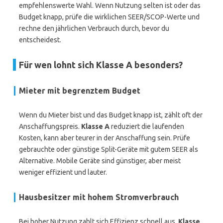
empfehlenswerte Wahl. Wenn Nutzung selten ist oder das
Budget knapp, prüfe die wirklichen SEER/SCOP-Werte und
rechne den jährlichen Verbrauch durch, bevor du
entscheidest.
Für wen lohnt sich Klasse A besonders?
Mieter mit begrenztem Budget
Wenn du Mieter bist und das Budget knapp ist, zählt oft der
Anschaffungspreis.
Klasse A
reduziert die laufenden
Kosten, kann aber teurer in der Anschaffung sein. Prüfe
gebrauchte oder günstige Split-Geräte mit gutem SEER als
Alternative. Mobile Geräte sind günstiger, aber meist
weniger effizient und lauter.
Hausbesitzer mit hohem Stromverbrauch
Bei hoher Nutzung zahlt sich Effizienz schnell aus.
Klasse