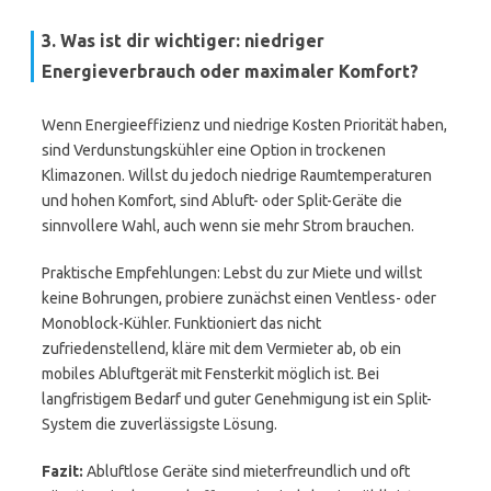
3. Was ist dir wichtiger: niedriger
Energieverbrauch oder maximaler Komfort?
Wenn Energieeffizienz und niedrige Kosten Priorität haben,
sind Verdunstungskühler eine Option in trockenen
Klimazonen. Willst du jedoch niedrige Raumtemperaturen
und hohen Komfort, sind Abluft- oder Split-Geräte die
sinnvollere Wahl, auch wenn sie mehr Strom brauchen.
Praktische Empfehlungen: Lebst du zur Miete und willst
keine Bohrungen, probiere zunächst einen Ventless- oder
Monoblock-Kühler. Funktioniert das nicht
zufriedenstellend, kläre mit dem Vermieter ab, ob ein
mobiles Abluftgerät mit Fensterkit möglich ist. Bei
langfristigem Bedarf und guter Genehmigung ist ein Split-
System die zuverlässigste Lösung.
Fazit:
Abluftlose Geräte sind mieterfreundlich und oft