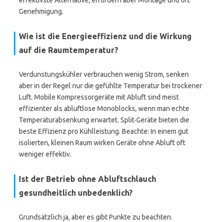
effektivste Alternative, erfordern aber Montage und oft
Genehmigung.
Wie ist die Energieeffizienz und die Wirkung
auf die Raumtemperatur?
Verdunstungskühler verbrauchen wenig Strom, senken
aber in der Regel nur die gefühlte Temperatur bei trockener
Luft. Mobile Kompressorgeräte mit Abluft sind meist
effizienter als abluftlose Monoblocks, wenn man echte
Temperaturabsenkung erwartet. Split-Geräte bieten die
beste Effizienz pro Kühlleistung. Beachte: In einem gut
isolierten, kleinen Raum wirken Geräte ohne Abluft oft
weniger effektiv.
Ist der Betrieb ohne Abluftschlauch
gesundheitlich unbedenklich?
Grundsätzlich ja, aber es gibt Punkte zu beachten.