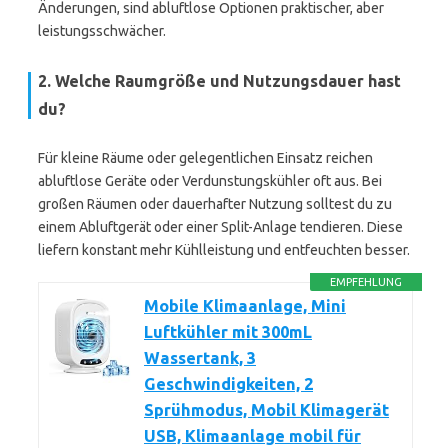
Änderungen, sind abluftlose Optionen praktischer, aber
leistungsschwächer.
2. Welche Raumgröße und Nutzungsdauer hast
du?
Für kleine Räume oder gelegentlichen Einsatz reichen
abluftlose Geräte oder Verdunstungskühler oft aus. Bei
großen Räumen oder dauerhafter Nutzung solltest du zu
einem Abluftgerät oder einer Split-Anlage tendieren. Diese
liefern konstant mehr Kühlleistung und entfeuchten besser.
EMPFEHLUNG
Mobile Klimaanlage, Mini
Luftkühler mit 300mL
Wassertank, 3
Geschwindigkeiten, 2
Sprühmodus, Mobil Klimagerät
USB, Klimaanlage mobil für