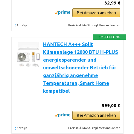
32,99 €
Bei Amazon ansehen
*
Preis inkl. MwSt., zzgl. Versandkosten
Anzeige
EMPFEHLUNG
HANTECH A+++ Split
Klimaanlage 12000 BTU H-PLUS
energiesparender und
umweltschonender Betrieb für
ganzjährig angenehme
Temperaturen, Smart Home
kompatibel
599,00 €
Bei Amazon ansehen
*
Preis inkl. MwSt., zzgl. Versandkosten
Anzeige