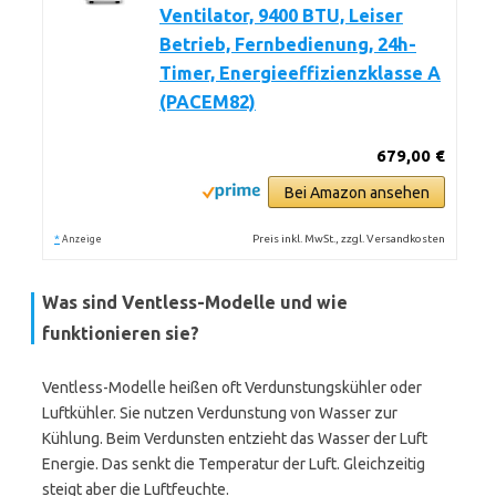
Ventilator, 9400 BTU, Leiser
Betrieb, Fernbedienung, 24h-
Timer, Energieeffizienzklasse A
(PACEM82)
679,00 €
Bei Amazon ansehen
*
Preis inkl. MwSt., zzgl. Versandkosten
Anzeige
Was sind Ventless-Modelle und wie
funktionieren sie?
Ventless-Modelle heißen oft Verdunstungskühler oder
Luftkühler. Sie nutzen Verdunstung von Wasser zur
Kühlung. Beim Verdunsten entzieht das Wasser der Luft
Energie. Das senkt die Temperatur der Luft. Gleichzeitig
steigt aber die Luftfeuchte.