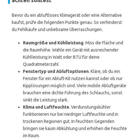
achten solltest
Bevor du ein abluftloses Klimagerät oder eine Alternative
kaufst, prüfe die folgenden Punkte genau. So verhinderst
du Fehlkäufe und unliebsame Überraschungen.
Raumgröße und Kühlleistung
. Miss die Fläche und
die Raumhöhe. Wähle ein Gerät mit ausreichender
Kühlleistung in Watt oder BTU für deine
Quadratmeterzahl.
Fenstertyp und Abluftoptionen
. Kläre, ob du ein
Fenster für ein Abluft-Kit nutzen kannst oder ob nur
Kipplösungen möglich sind. Viele mobile Abluftgeräte
brauchen eine dichte Führung des Schlauchs, sonst
sinkt die Leistung stark.
Klima und Luftfeuchte
. Verdunstungskühler
funktionieren nur bei niedriger Luftfeuchte und in
trockenen Regionen gut. In feuchten Gegenden
bringen sie kaum Abkühlung und erhöhen die Feuchte
im Raum.