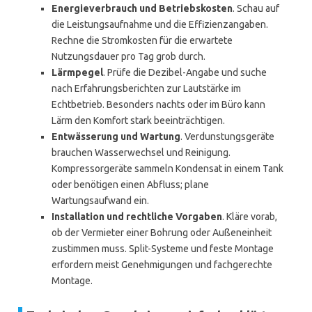
Energieverbrauch und Betriebskosten
. Schau auf
die Leistungsaufnahme und die Effizienzangaben.
Rechne die Stromkosten für die erwartete
Nutzungsdauer pro Tag grob durch.
Lärmpegel
. Prüfe die Dezibel-Angabe und suche
nach Erfahrungsberichten zur Lautstärke im
Echtbetrieb. Besonders nachts oder im Büro kann
Lärm den Komfort stark beeinträchtigen.
Entwässerung und Wartung
. Verdunstungsgeräte
brauchen Wasserwechsel und Reinigung.
Kompressorgeräte sammeln Kondensat in einem Tank
oder benötigen einen Abfluss; plane
Wartungsaufwand ein.
Installation und rechtliche Vorgaben
. Kläre vorab,
ob der Vermieter einer Bohrung oder Außeneinheit
zustimmen muss. Split-Systeme und feste Montage
erfordern meist Genehmigungen und fachgerechte
Montage.