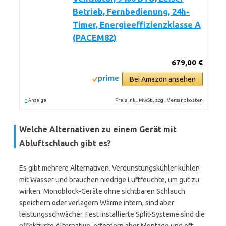
Betrieb, Fernbedienung, 24h-
Timer, Energieeffizienzklasse A
(PACEM82)
679,00 €
Bei Amazon ansehen
*
Preis inkl. MwSt., zzgl. Versandkosten
Anzeige
Welche Alternativen zu einem Gerät mit
Abluftschlauch gibt es?
Es gibt mehrere Alternativen. Verdunstungskühler kühlen
mit Wasser und brauchen niedrige Luftfeuchte, um gut zu
wirken. Monoblock-Geräte ohne sichtbaren Schlauch
speichern oder verlagern Wärme intern, sind aber
leistungsschwächer. Fest installierte Split-Systeme sind die