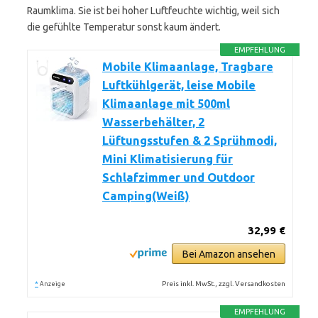
Raumklima. Sie ist bei hoher Luftfeuchte wichtig, weil sich
die gefühlte Temperatur sonst kaum ändert.
EMPFEHLUNG
Mobile Klimaanlage, Tragbare
Luftkühlgerät, leise Mobile
Klimaanlage mit 500ml
Wasserbehälter, 2
Lüftungsstufen & 2 Sprühmodi,
Mini Klimatisierung für
Schlafzimmer und Outdoor
Camping(Weiß)
32,99 €
Bei Amazon ansehen
*
Preis inkl. MwSt., zzgl. Versandkosten
Anzeige
EMPFEHLUNG