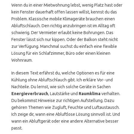
Wenn du in einer Mietwohnung lebst, wenig Platz hast oder
kein Fenster dauerhaft offen lassen willst, kennst du das
Problem. Klassische mobile Klimageräte brauchen einen
Abluftschlauch. Den richtig anzubringen ist im Alltag oft
schwierig. Der Vermieter erlaubt keine Bohrungen. Das
Fenster lässt sich nur kippen. Oder der Balkon steht nicht
zur Verfügung. Manchmal suchst du einfach eine flexible
Lösung für ein Schlafzimmer, Büro oder einen kleinen
Wohnraum.
In diesem Text erfährst du, welche Optionen es für eine
Kühlung ohne Abluftschlauch gibt. Ich erkläre Vor- und
Nachteile. Du lernst, wie sich solche Geräte in Sachen
Energieverbrauch
, Lautstärke und
Raumklima
verhalten.
Du bekommst Hinweise zur richtigen Aufstellung. Dazu
gehören Themen wie Zugluft, Feuchte und Luftaustausch.
Ich zeige dir, wann eine Abluftlose Lösung sinnvoll ist. Und
wann ein Abluftgerät oder eine andere Alternative besser
passt.