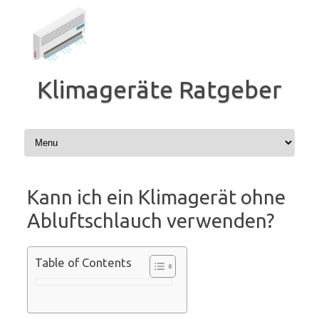
Zum
Inhalt
springen
Klimageräte Ratgeber
Kann ich ein Klimagerät ohne
Abluftschlauch verwenden?
Table of Contents