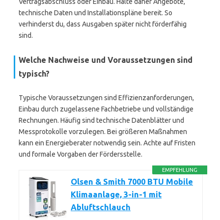
Vertragsabschluss oder Einbau. Halte daher Angebote,
technische Daten und Installationspläne bereit. So
verhinderst du, dass Ausgaben später nicht förderfähig
sind.
Welche Nachweise und Voraussetzungen sind
typisch?
Typische Voraussetzungen sind Effizienzanforderungen,
Einbau durch zugelassene Fachbetriebe und vollständige
Rechnungen. Häufig sind technische Datenblätter und
Messprotokolle vorzulegen. Bei größeren Maßnahmen
kann ein Energieberater notwendig sein. Achte auf Fristen
und formale Vorgaben der Fördersstelle.
EMPFEHLUNG
Olsen & Smith 7000 BTU Mobile
Klimaanlage, 3-in-1 mit
Abluftschlauch