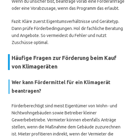
Wenn du unsicher bist, beantrage vorab eine Förderanfrage
oder eine Vorabzusage, wenn das Programm das erlaubt.
Fazit: Kläre zuerst Eigentumsverhältnisse und Gerätetyp.
Dann prüfe Förderbedingungen. Hol dir fachliche Beratung
und Angebote. So vermeidest du Fehler und nutzt
Zuschüsse optimal.
Häufige Fragen zur Förderung beim Kauf
von Klimageräten
Wer kann Fördermittel für ein Klimagerät
beantragen?
Förderberechtigt sind meist Eigentümer von Wohn- und
Nichtwohngebäuden sowie Betreiber kleiner
Gewerbebetriebe. Vermieter können ebenfalls Anträge
stellen, wenn die Maßnahme dem Gebäude zuzurechnen
ist. Mieter profitieren indirekt, wenn der Vermieter die