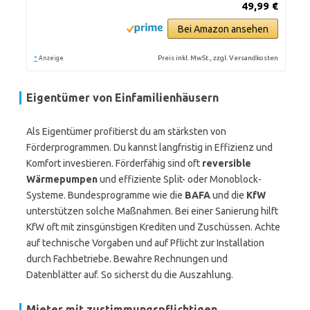
49,99 €
Bei Amazon ansehen
*
Preis inkl. MwSt., zzgl. Versandkosten
Anzeige
Eigentümer von Einfamilienhäusern
Als Eigentümer profitierst du am stärksten von
Förderprogrammen. Du kannst langfristig in Effizienz und
Komfort investieren. Förderfähig sind oft
reversible
Wärmepumpen
und effiziente Split- oder Monoblock-
Systeme. Bundesprogramme wie die
BAFA
und die
KfW
unterstützen solche Maßnahmen. Bei einer Sanierung hilft
KfW oft mit zinsgünstigen Krediten und Zuschüssen. Achte
auf technische Vorgaben und auf Pflicht zur Installation
durch Fachbetriebe. Bewahre Rechnungen und
Datenblätter auf. So sicherst du die Auszahlung.
Mieter mit zustimmungspflichtigen