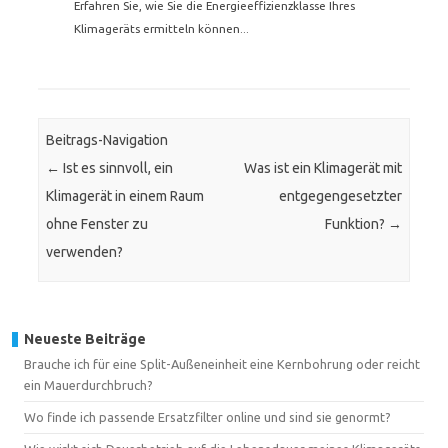
Erfahren Sie, wie Sie die Energieeffizienzklasse Ihres
Klimageräts ermitteln können...
Beitrags-Navigation
←
Ist es sinnvoll, ein
Was ist ein Klimagerät mit
Klimagerät in einem Raum
entgegengesetzter
ohne Fenster zu
Funktion?
→
verwenden?
Neueste Beiträge
Brauche ich für eine Split-Außeneinheit eine Kernbohrung oder reicht
ein Mauerdurchbruch?
Wo finde ich passende Ersatzfilter online und sind sie genormt?