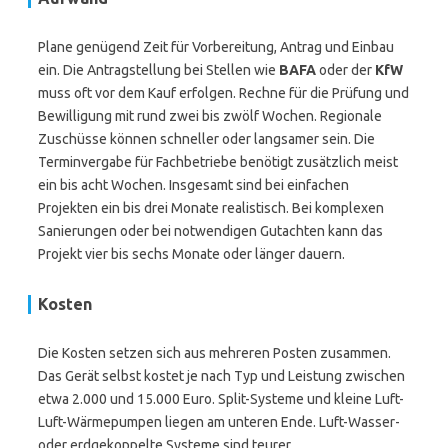
Plane genügend Zeit für Vorbereitung, Antrag und Einbau
ein. Die Antragstellung bei Stellen wie
BAFA
oder der
KfW
muss oft vor dem Kauf erfolgen. Rechne für die Prüfung und
Bewilligung mit rund zwei bis zwölf Wochen. Regionale
Zuschüsse können schneller oder langsamer sein. Die
Terminvergabe für Fachbetriebe benötigt zusätzlich meist
ein bis acht Wochen. Insgesamt sind bei einfachen
Projekten ein bis drei Monate realistisch. Bei komplexen
Sanierungen oder bei notwendigen Gutachten kann das
Projekt vier bis sechs Monate oder länger dauern.
Kosten
Die Kosten setzen sich aus mehreren Posten zusammen.
Das Gerät selbst kostet je nach Typ und Leistung zwischen
etwa 2.000 und 15.000 Euro. Split-Systeme und kleine Luft-
Luft-Wärmepumpen liegen am unteren Ende. Luft-Wasser-
oder erdgekoppelte Systeme sind teurer.