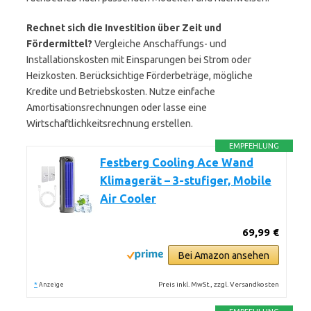
Rechnet sich die Investition über Zeit und
Fördermittel?
Vergleiche Anschaffungs- und
Installationskosten mit Einsparungen bei Strom oder
Heizkosten. Berücksichtige Förderbeträge, mögliche
Kredite und Betriebskosten. Nutze einfache
Amortisationsrechnungen oder lasse eine
Wirtschaftlichkeitsrechnung erstellen.
EMPFEHLUNG
Festberg Cooling Ace Wand
Klimagerät – 3-stufiger, Mobile
Air Cooler
69,99 €
Bei Amazon ansehen
*
Preis inkl. MwSt., zzgl. Versandkosten
Anzeige