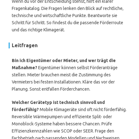
Wenn du vor der Entscheidung stehst, hilft ein klarer
Fragenkatalog. Die Fragen lenken den Blick auf rechtliche,
technische und wirtschaftliche Punkte. Beantworte sie
Schritt für Schritt. So findest du die passende Förderroute
und das richtige Klimagerät.
Leitfragen
Bin ich Eigentümer oder Mieter, und wer trägt die
Maßnahme?
Eigentümer können selbst Förderanträge
stellen. Mieter brauchen meist die Zustimmung des
Vermieters bei festen Installationen. Kläre das vor der
Planung. Sonst entfallen Förderchancen.
Welcher Gerätetyp ist technisch sinnvoll und
förderfähig?
Mobile Klimageräte sind oft nicht förderfähig.
Reversible Wärmepumpen und effiziente Split- oder
Monoblock-Systeme haben bessere Chancen. Prüfe
Effizienzkennzahlen wie SCOP oder SEER. Frage den
Fachbetrieb nach passenden Modellen und Nachweisen.