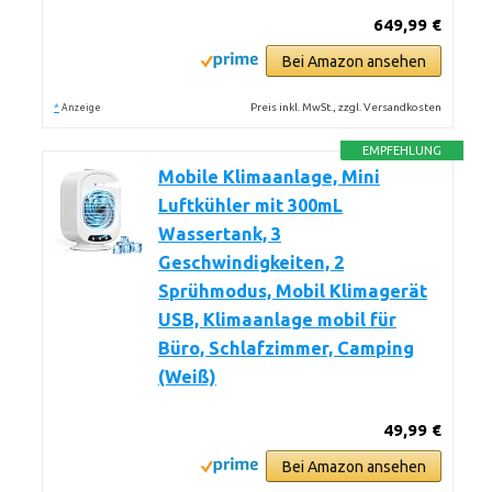
649,99 €
Bei Amazon ansehen
*
Preis inkl. MwSt., zzgl. Versandkosten
Anzeige
EMPFEHLUNG
Mobile Klimaanlage, Mini
Luftkühler mit 300mL
Wassertank, 3
Geschwindigkeiten, 2
Sprühmodus, Mobil Klimagerät
USB, Klimaanlage mobil für
Büro, Schlafzimmer, Camping
(Weiß)
49,99 €
Bei Amazon ansehen