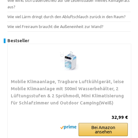
Wie wirkt sich Dauerbetrieb auf die Lebensdauer meines Klimageräts
aus?
Wie viel Lärm dringt durch den Abluftschlauch zurück in den Raum?
Wie viel Freiraum braucht die Außeneinheit zur Wand?
Bestseller
Mobile Klimaanlage, Tragbare Luftkühlgerät, leise
Mobile Klimaanlage mit 500ml Wasserbehälter, 2
Lüftungsstufen & 2 Sprühmodi, Mini Klimatisierung
für Schlafzimmer und Outdoor Camping(Weiß)
32,99 €
Bei Amazon
ansehen