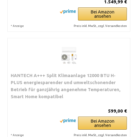
1.549,99 €
Bei Amazon
ansehen
*
Preis inkl. MwSt., zzgl. Versandkosten
Anzeige
HANTECH A+++ Split Klimaanlage 12000 BTU H-
PLUS energiesparender und umweltschonender
Betrieb für ganzjährig angenehme Temperaturen,
Smart Home kompatibel
599,00 €
Bei Amazon
ansehen
*
Preis inkl. MwSt., zzgl. Versandkosten
Anzeige