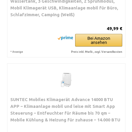
Wassertank, 3 Geschwindigkeiten, 2 Sprühmodus,
Mobil Klimagerät USB, Klimaanlage mobil für Büro,
Schlafzimmer, Camping (Weiß)
49,99 €
Bei Amazon
ansehen
*
Preis inkl. MwSt., zzgl. Versandkosten
Anzeige
SUNTEC Mobiles Klimagerät Advance 14000 BTU
APP – Klimaanlage mobil und leise mit Smart App
Steuerung – Entfeuchter für Räume bis 70 qm –
Mobile Kühlung & Heizung für zuhause – 14.000 BTU