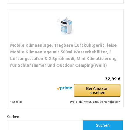
Mobile Klimaanlage, Tragbare Luftkühlgerät, leise
Mobile Klimaanlage mit 500ml Wasserbehälter, 2
Lüftungsstufen & 2 Sprühmodi, Mini Klimatisierung
für Schlafzimmer und Outdoor Camping(Weiß)
32,99 €
Bei Amazon
ansehen
*
Preis inkl. MwSt., zzgl. Versandkosten
Anzeige
Suchen
Suchen