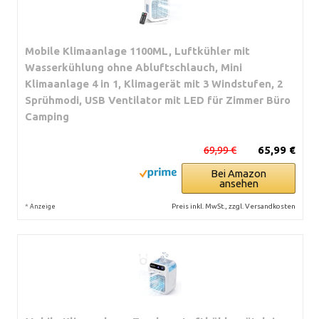
Mobile Klimaanlage 1100ML, Luftkühler mit
Wasserkühlung ohne Abluftschlauch, Mini
Klimaanlage 4 in 1, Klimagerät mit 3 Windstufen, 2
Sprühmodi, USB Ventilator mit LED für Zimmer Büro
Camping
69,99 €
65,99 €
Bei Amazon
ansehen
*
Preis inkl. MwSt., zzgl. Versandkosten
Anzeige