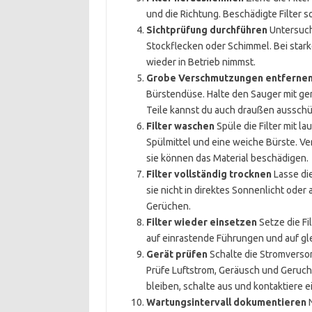
und die Richtung. Beschädigte Filter s
Sichtprüfung durchführen
Untersuche
Stockflecken oder Schimmel. Bei stark
wieder in Betrieb nimmst.
Grobe Verschmutzungen entferne
Bürstendüse. Halte den Sauger mit ger
Teile kannst du auch draußen ausschü
Filter waschen
Spüle die Filter mit 
Spülmittel und eine weiche Bürste. V
sie können das Material beschädigen.
Filter vollständig trocknen
Lasse die 
sie nicht in direktes Sonnenlicht oder
Gerüchen.
Filter wieder einsetzen
Setze die Fi
auf einrastende Führungen und auf gle
Gerät prüfen
Schalte die Stromversor
Prüfe Luftstrom, Geräusch und Geru
bleiben, schalte aus und kontaktiere e
Wartungsintervall dokumentieren
N