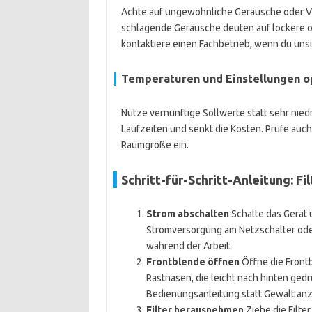
Achte auf ungewöhnliche Geräusche oder Vi
schlagende Geräusche deuten auf lockere od
kontaktiere einen Fachbetrieb, wenn du unsi
Temperaturen und Einstellungen o
Nutze vernünftige Sollwerte statt sehr nied
Laufzeiten und senkt die Kosten. Prüfe auch
Raumgröße ein.
Schritt-für-Schritt-Anleitung: F
Strom abschalten
Schalte das Gerät 
Stromversorgung am Netzschalter oder
während der Arbeit.
Frontblende öffnen
Öffne die Front
Rastnasen, die leicht nach hinten ged
Bedienungsanleitung statt Gewalt a
Filter herausnehmen
Ziehe die Filter