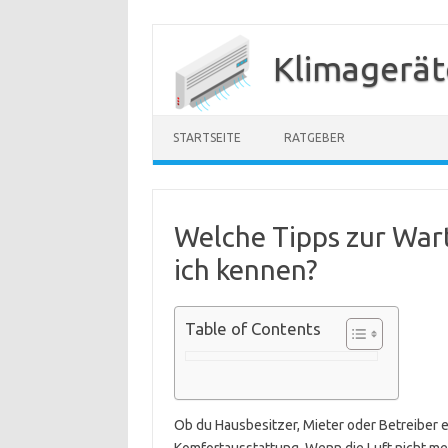
Zum
Inhalt
Klimagerät
springen
STARTSEITE
RATGEBER
Welche Tipps zur War
ich kennen?
Table of Contents
Ob du Hausbesitzer, Mieter oder Betreiber ei