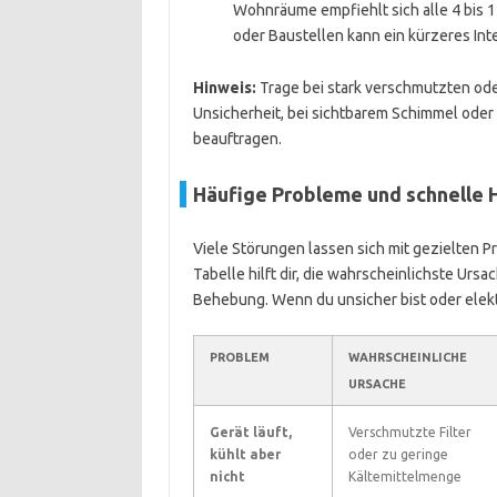
Wohnräume empfiehlt sich alle 4 bis 
oder Baustellen kann ein kürzeres Inter
Hinweis:
Trage bei stark verschmutzten ode
Unsicherheit, bei sichtbarem Schimmel oder 
beauftragen.
Häufige Probleme und schnelle H
Viele Störungen lassen sich mit gezielten
Tabelle hilft dir, die wahrscheinlichste Urs
Behebung. Wenn du unsicher bist oder elektr
PROBLEM
WAHRSCHEINLICHE
URSACHE
Gerät läuft,
Verschmutzte Filter
kühlt aber
oder zu geringe
nicht
Kältemittelmenge