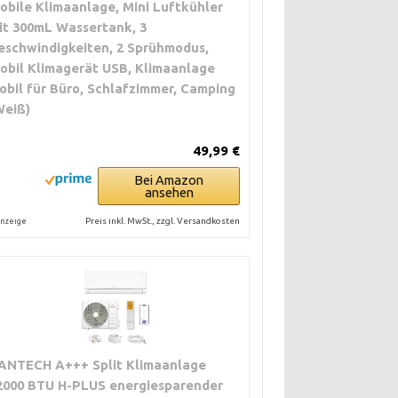
obile Klimaanlage, Mini Luftkühler
it 300mL Wassertank, 3
eschwindigkeiten, 2 Sprühmodus,
obil Klimagerät USB, Klimaanlage
obil für Büro, Schlafzimmer, Camping
Weiß)
49,99 €
Bei Amazon
ansehen
Preis inkl. MwSt., zzgl. Versandkosten
nzeige
ANTECH A+++ Split Klimaanlage
2000 BTU H-PLUS energiesparender