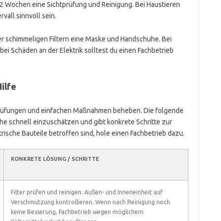
12 Wochen eine Sichtprüfung und Reinigung. Bei Haustieren
vall sinnvoll sein.
r schimmeligen Filtern eine Maske und Handschuhe. Bei
bei Schäden an der Elektrik solltest du einen Fachbetrieb
ilfe
 Prüfungen und einfachen Maßnahmen beheben. Die folgende
ache schnell einzuschätzen und gibt konkrete Schritte zur
ische Bauteile betroffen sind, hole einen Fachbetrieb dazu.
KONKRETE LÖSUNG / SCHRITTE
Filter prüfen und reinigen. Außen- und Inneneinheit auf
Verschmutzung kontrollieren. Wenn nach Reinigung noch
keine Besserung, Fachbetrieb wegen möglichem