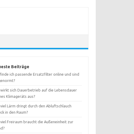
este Beiträge
inde ich passende Ersatzfilter online und sind
 genormt?
 wirkt sich Dauerbetrieb auf die Lebensdauer
nes Klimageräts aus?
viel Lärm dringt durch den Abluftschlauch
ück in den Raum?
viel Freiraum braucht die Außeneinheit zur
nd?