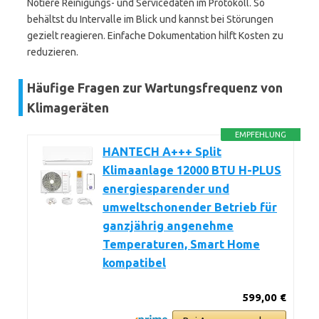
Notiere Reinigungs- und Servicedaten im Protokoll. So
behältst du Intervalle im Blick und kannst bei Störungen
gezielt reagieren. Einfache Dokumentation hilft Kosten zu
reduzieren.
Häufige Fragen zur Wartungsfrequenz von
Klimageräten
EMPFEHLUNG
HANTECH A+++ Split
Klimaanlage 12000 BTU H-PLUS
energiesparender und
umweltschonender Betrieb für
ganzjährig angenehme
Temperaturen, Smart Home
kompatibel
599,00 €