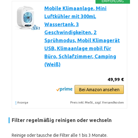
EMPFEHLUNG
Mobile Klimaanlage, Mini
Luftkühler mit 300mL
Wassertank, 3
Geschwindigkeiten, 2
Sprühmodus, Mobil Klimagerät
USB, Klimaanlage mobil für
Büro, Schlafzimmer, Camping
(Weiß)
49,99 €
Bei Amazon ansehen
*
Preis inkl. MwSt., zzgl. Versandkosten
Anzeige
Filter regelmäßig reinigen oder wechseln
Reinige oder tausche die Filter alle 1 bis 3 Monate.