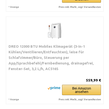
*
Preis inkl. MwSt., zzgl. Versandkosten
Anzeige
DREO 12000 BTU Mobiles Klimagerät (3-in-1
Kühlen/Ventilieren/Entfeuchten), leise für
Schlafzimmer/Büro, Steuerung per
App/Sprachbefehl/Fernbedienung, drainagefrei,
Fenster-Set, 3,2 L/h, AC516S
559,99 €
Bei Amazon
ansehen
*
Preis inkl. MwSt., zzgl. Versandkosten
Anzeige