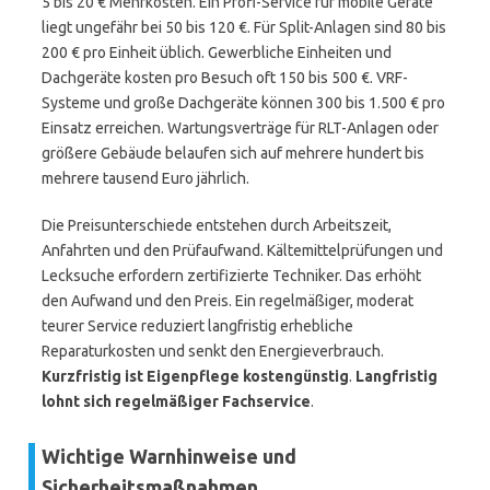
5 bis 20 € Mehrkosten. Ein Profi-Service für mobile Geräte
liegt ungefähr bei 50 bis 120 €. Für Split-Anlagen sind 80 bis
200 € pro Einheit üblich. Gewerbliche Einheiten und
Dachgeräte kosten pro Besuch oft 150 bis 500 €. VRF-
Systeme und große Dachgeräte können 300 bis 1.500 € pro
Einsatz erreichen. Wartungsverträge für RLT-Anlagen oder
größere Gebäude belaufen sich auf mehrere hundert bis
mehrere tausend Euro jährlich.
Die Preisunterschiede entstehen durch Arbeitszeit,
Anfahrten und den Prüfaufwand. Kältemittelprüfungen und
Lecksuche erfordern zertifizierte Techniker. Das erhöht
den Aufwand und den Preis. Ein regelmäßiger, moderat
teurer Service reduziert langfristig erhebliche
Reparaturkosten und senkt den Energieverbrauch.
Kurzfristig ist Eigenpflege kostengünstig
.
Langfristig
lohnt sich regelmäßiger Fachservice
.
Wichtige Warnhinweise und
Sicherheitsmaßnahmen