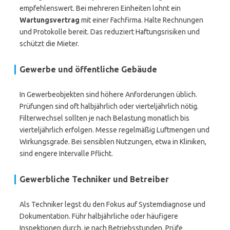
empfehlenswert. Bei mehreren Einheiten lohnt ein
Wartungsvertrag
mit einer Fachfirma. Halte Rechnungen
und Protokolle bereit. Das reduziert Haftungsrisiken und
schützt die Mieter.
Gewerbe und öffentliche Gebäude
In Gewerbeobjekten sind höhere Anforderungen üblich.
Prüfungen sind oft halbjährlich oder vierteljährlich nötig.
Filterwechsel sollten je nach Belastung monatlich bis
vierteljährlich erfolgen. Messe regelmäßig Luftmengen und
Wirkungsgrade. Bei sensiblen Nutzungen, etwa in Kliniken,
sind engere Intervalle Pflicht.
Gewerbliche Techniker und Betreiber
Als Techniker legst du den Fokus auf Systemdiagnose und
Dokumentation. Führ halbjährliche oder häufigere
Inspektionen durch, je nach Betriebsstunden. Prüfe