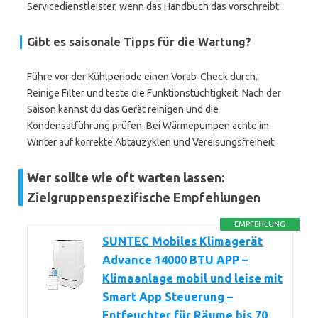
Servicedienstleister, wenn das Handbuch das vorschreibt.
Gibt es saisonale Tipps für die Wartung?
Führe vor der Kühlperiode einen Vorab-Check durch.
Reinige Filter und teste die Funktionstüchtigkeit. Nach der
Saison kannst du das Gerät reinigen und die
Kondensatführung prüfen. Bei Wärmepumpen achte im
Winter auf korrekte Abtauzyklen und Vereisungsfreiheit.
Wer sollte wie oft warten lassen:
Zielgruppenspezifische Empfehlungen
EMPFEHLUNG
SUNTEC Mobiles Klimagerät
Advance 14000 BTU APP –
Klimaanlage mobil und leise mit
Smart App Steuerung –
Entfeuchter für Räume bis 70