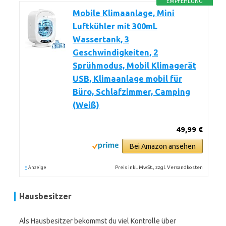
EMPFEHLUNG
Mobile Klimaanlage, Mini
Luftkühler mit 300mL
Wassertank, 3
Geschwindigkeiten, 2
Sprühmodus, Mobil Klimagerät
USB, Klimaanlage mobil für
Büro, Schlafzimmer, Camping
(Weiß)
49,99 €
Bei Amazon ansehen
*
Preis inkl. MwSt., zzgl. Versandkosten
Anzeige
Hausbesitzer
Als Hausbesitzer bekommst du viel Kontrolle über