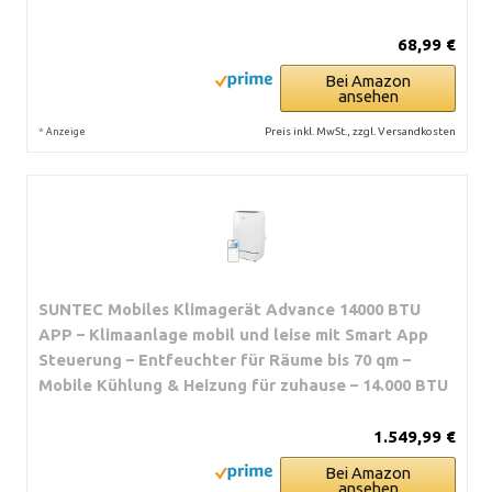
68,99 €
Bei Amazon
ansehen
*
Preis inkl. MwSt., zzgl. Versandkosten
Anzeige
SUNTEC Mobiles Klimagerät Advance 14000 BTU
APP – Klimaanlage mobil und leise mit Smart App
Steuerung – Entfeuchter für Räume bis 70 qm –
Mobile Kühlung & Heizung für zuhause – 14.000 BTU
1.549,99 €
Bei Amazon
ansehen