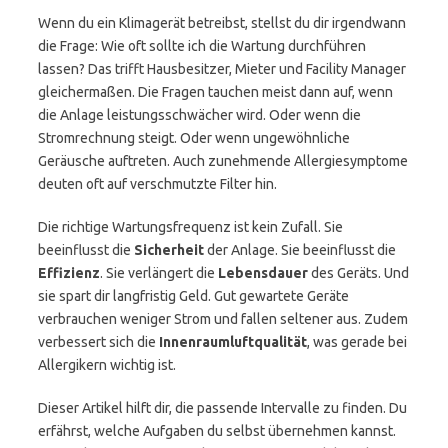
Wenn du ein Klimagerät betreibst, stellst du dir irgendwann
die Frage: Wie oft sollte ich die Wartung durchführen
lassen? Das trifft Hausbesitzer, Mieter und Facility Manager
gleichermaßen. Die Fragen tauchen meist dann auf, wenn
die Anlage leistungsschwächer wird. Oder wenn die
Stromrechnung steigt. Oder wenn ungewöhnliche
Geräusche auftreten. Auch zunehmende Allergiesymptome
deuten oft auf verschmutzte Filter hin.
Die richtige Wartungsfrequenz ist kein Zufall. Sie
beeinflusst die
Sicherheit
der Anlage. Sie beeinflusst die
Effizienz
. Sie verlängert die
Lebensdauer
des Geräts. Und
sie spart dir langfristig Geld. Gut gewartete Geräte
verbrauchen weniger Strom und fallen seltener aus. Zudem
verbessert sich die
Innenraumluftqualität
, was gerade bei
Allergikern wichtig ist.
Dieser Artikel hilft dir, die passende Intervalle zu finden. Du
erfährst, welche Aufgaben du selbst übernehmen kannst.