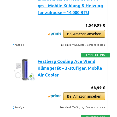
qm – Mobile Kühlung & Heizung
für zuhause – 14.000 BTU
1.549,99 €
Bei Amazon ansehen
*
Preis inkl. MwSt., zzgl. Versandkosten
Anzeige
EMPFEHLUNG
Festberg Cooling Ace Wand
Klimagerät – 3-stufiger, Mobile
Air Cooler
68,99 €
Bei Amazon ansehen
*
Preis inkl. MwSt., zzgl. Versandkosten
Anzeige