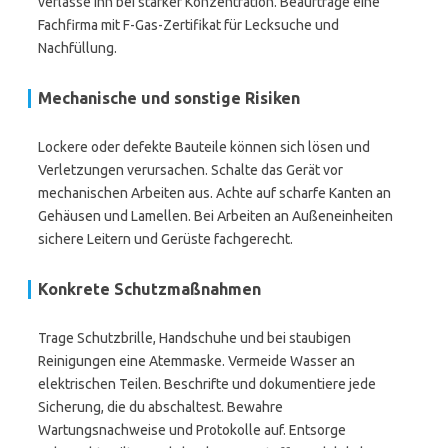
verlasse ihn bei starker Konzentration. Beauftrage eine
Fachfirma mit F-Gas-Zertifikat für Lecksuche und
Nachfüllung.
Mechanische und sonstige Risiken
Lockere oder defekte Bauteile können sich lösen und
Verletzungen verursachen. Schalte das Gerät vor
mechanischen Arbeiten aus. Achte auf scharfe Kanten an
Gehäusen und Lamellen. Bei Arbeiten an Außeneinheiten
sichere Leitern und Gerüste fachgerecht.
Konkrete Schutzmaßnahmen
Trage Schutzbrille, Handschuhe und bei staubigen
Reinigungen eine Atemmaske. Vermeide Wasser an
elektrischen Teilen. Beschrifte und dokumentiere jede
Sicherung, die du abschaltest. Bewahre
Wartungsnachweise und Protokolle auf. Entsorge