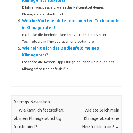
Klimageräts ausläuft?
Erfahre, was passiert, wenn das Kältemittel deines
Klimageräts ausläuft und...
Welche Vorteile bietet die Inverter-Technologie
in Klimageräten?
Entdecke die beeindruckenden Vorteile der Inverter-
Technologie in Klimageräten und optimiere...
Wie reinige ich das Bedienfeld meines
Klimageräts?
Entdecke die besten Tipps zur gründlichen Reinigung des
Klimageräte-Bedienfelds für...
Beitrags-Navigation
←
Wie kann ich feststellen,
Wie stelle ich mein
ob mein Klimagerät richtig
Klimagerät auf eine
funktioniert?
Heizfunktion um?
→