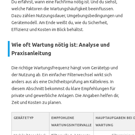
Du erfährst, wann eine Fachfirma nötig ist. Und du siehst,
welche Faktoren die Wartungshäufigkeit beeinflussen.
Dazu zählen Nutzungsdauer, Umgebungsbedingungen und
Gerätemodell. Am Ende weißt du, wie du Sicherheit,
Effizienz und Kosten im Blick behältst.
Wie oft Wartung nötig ist: Analyse und
Praxisanleitung
Die richtige Wartungsfrequenz hängt vom Gerätetyp und
der Nutzung ab. Ein einfacher Filterwechsel wirkt sich
anders aus als eine Dichtheitsprüfung am Kältekreis. In
diesem Abschnitt bekommst du klare Empfehlungen für
private und gewerbliche Anlagen. Die Angaben helfen dir,
Zeit und Kosten zu planen.
GERÄTETYP
EMPFOHLENE
HAUPTAUFGABEN BEI 
WARTUNGSINTERVALLE
WARTUNG