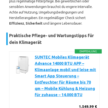
plus regelmäßige Filterpflege. Bei gewerblichen oder
sensiblen Anwendungen brauchst du engere Intervalle.
Achte auf Nutzung, Umgebungsbedingungen und
Herstellerangaben. Ein regelmäßiger Check sichert
Effizienz
,
Sicherheit
und längere Lebensdauer.
Praktische Pflege- und Wartungstipps für
dein Klimagerät
EMPFEHLUNG
SUNTEC Mobiles Klimagerät
Advance 14000 BTU APP –
Klimaanlage mobil und leise mit
Smart App Steuerung –
Entfeuchter für Räume bis 70
qm – Mobile Kühlung & Heizung
für zuhause – 14.000 BTU
1.549,99 €