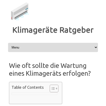
Zum
Inhalt
springen
Klimageräte Ratgeber
Wie oft sollte die Wartung
eines Klimageräts erfolgen?
Table of Contents