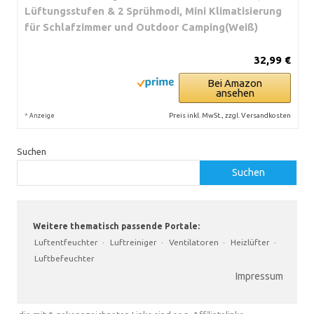
Lüftungsstufen & 2 Sprühmodi, Mini Klimatisierung
für Schlafzimmer und Outdoor Camping(Weiß)
32,99 €
Bei Amazon
ansehen
*
Preis inkl. MwSt., zzgl. Versandkosten
Anzeige
Suchen
Suchen
Weitere thematisch passende Portale:
Luftentfeuchter
·
Luftreiniger
·
Ventilatoren
·
Heizlüfter
·
Luftbefeuchter
Impressum