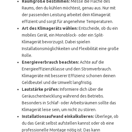
Raumgröße bestimmen:
Messe die Fläche des
Raums, den du kühlen möchtest, genau aus. Nur mit
der passenden Leistung arbeitet dein Klimagerät
effizient und sorgt für angenehme Temperaturen.
Art des Klimageräts wählen:
Entscheide, ob du ein
mobiles Gerät, ein Monoblock- oder ein Split-
Klimagerät bevorzugst. Dabei spielen
Installationsmöglichkeiten und Flexibilität eine große
Rolle.
Energieverbrauch beachten:
Achte auf die
Energieeffizienzklasse und den Stromverbrauch.
Klimageräte mit besserer Effizienz schonen deinen
Geldbeutel und die Umwelt langfristig.
Lautstärke prüfen:
Informiere dich über die
Geräuschentwicklung während des Betriebs.
Besonders in Schlaf- oder Arbeitsräumen sollte das
Klimagerät leise sein, um nicht zu stören.
Installationsaufwand einkalkulieren:
Überlege, ob
du das Gerät selbst aufstellen kannst oder ob eine
professionelle Montage nötig ist. Das kann