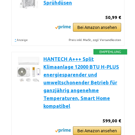
Sprühdüsen
50,99 €
Bei Amazon ansehen
*
Preis inkl. MwSt., zzgl. Versandkosten
Anzeige
EMPFEHLUNG
HANTECH A+++ Split
Klimaanlage 12000 BTU H-PLUS
energiesparender und
umweltschonender Betrieb für
ganzjährig angenehme
Temperaturen, Smart Home
kompatibel
599,00 €
Bei Amazon ansehen