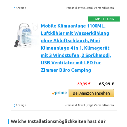
*
Preis inkl. MwSt., zzgl. Versandkosten
Anzeige
EMPFEHLUNG
Mobile Klimaanlage 1100ML,
Luftkühler mit Wasserkühlung
ohne Abluftschlauch, Mini
Klimaanlage 4 in 1, Klimagerät
mit 3 Windstufen, 2 Sprühmodi,
USB Ventilator mit LED für
Zimmer Büro Camping
69,99 €
65,99 €
Bei Amazon ansehen
*
Preis inkl. MwSt., zzgl. Versandkosten
Anzeige
Welche Installationsmöglichkeiten hast du?