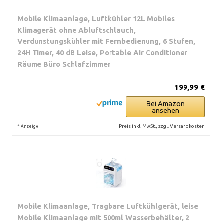
Mobile Klimaanlage, Luftkühler 12L Mobiles
Klimagerät ohne Abluftschlauch,
Verdunstungskühler mit Fernbedienung, 6 Stufen,
24H Timer, 40 dB Leise, Portable Air Conditioner
Räume Büro Schlafzimmer
199,99 €
Bei Amazon
ansehen
*
Preis inkl. MwSt., zzgl. Versandkosten
Anzeige
Mobile Klimaanlage, Tragbare Luftkühlgerät, leise
Mobile Klimaanlage mit 500ml Wasserbehälter, 2