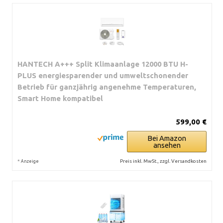
HANTECH A+++ Split Klimaanlage 12000 BTU H-
PLUS energiesparender und umweltschonender
Betrieb für ganzjährig angenehme Temperaturen,
Smart Home kompatibel
599,00 €
Bei Amazon
ansehen
*
Preis inkl. MwSt., zzgl. Versandkosten
Anzeige