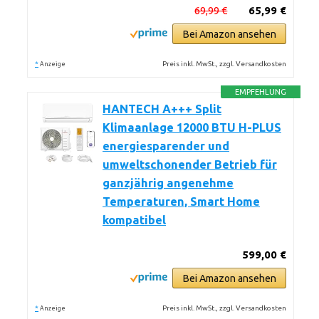
69,99 €
65,99 €
Bei Amazon ansehen
*
Preis inkl. MwSt., zzgl. Versandkosten
Anzeige
EMPFEHLUNG
HANTECH A+++ Split
Klimaanlage 12000 BTU H-PLUS
energiesparender und
umweltschonender Betrieb für
ganzjährig angenehme
Temperaturen, Smart Home
kompatibel
599,00 €
Bei Amazon ansehen
*
Preis inkl. MwSt., zzgl. Versandkosten
Anzeige