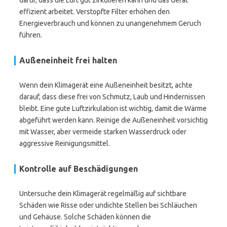
dafür, dass die Luft gut zirkulieren kann und das Gerät
effizient arbeitet. Verstopfte Filter erhöhen den
Energieverbrauch und können zu unangenehmem Geruch
führen.
Außeneinheit frei halten
Wenn dein Klimagerät eine Außeneinheit besitzt, achte
darauf, dass diese frei von Schmutz, Laub und Hindernissen
bleibt. Eine gute Luftzirkulation ist wichtig, damit die Wärme
abgeführt werden kann. Reinige die Außeneinheit vorsichtig
mit Wasser, aber vermeide starken Wasserdruck oder
aggressive Reinigungsmittel.
Kontrolle auf Beschädigungen
Untersuche dein Klimagerät regelmäßig auf sichtbare
Schäden wie Risse oder undichte Stellen bei Schläuchen
und Gehäuse. Solche Schäden können die