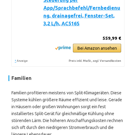
Steuerung per
App/Sprachbefehl/Fernbedienu
ng, drainagefrei, Fenster-Set,
3,2 L/h, AC516S
559,99 €
Bei Amazon ansehen
*
Preis inkl. MwSt., zzgl. Versandkosten
Anzeige
Familien
Familien profitieren meistens von Split-Klimageräten. Diese
Systeme kühlen größere Räume effizient und leise. Gerade
in Häusern oder großen Wohnungen sorgt ein fest
installiertes Split-Gerät für gleichmäßige Kühlung ohne
störenden Lärm. Die höheren Anschaffungskosten rechnen
sich oft durch den niedrigeren Stromverbrauch und die
längere Lebensdauer.