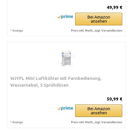
49,99 €
Bei Amazon
ansehen
*
Preis inkl. MwSt., zzgl. Versandkosten
Anzeige
WJYFL Mini Luftkühler mit Fernbedienung,
Wassernebel, 5 Sprühdüsen
50,99 €
Bei Amazon
ansehen
*
Preis inkl. MwSt., zzgl. Versandkosten
Anzeige