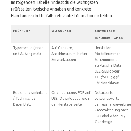
Im folgenden Tabelle findest du die wichtigsten
Prüfstellen, typische Angaben und konkrete
Handlungsschritte, falls relevante Informationen fehlen.
PRÜFPUNKT
WO SUCHEN
ERWARTETE
INFORMATIONEN
Typenschild (Innen‑
Auf Gehäuse,
Hersteller,
und Außengerät)
Anschlussraum, hinter
Modellnummer,
Serviceklappen
Seriennummer,
elektrische Daten,
SEER/EER oder
COP/SCOP, ggf.
Effizienzklasse
Bedienungsanleitung
Originalmappe, PDF auf
Detaillierte
/ Technisches
USB, Downloadbereich
Leistungswerte,
Datenblatt
der Herstellerseite
Jahresenergieverbrau
Kennzeichnung nach
EU‑Label oder ErP/
Ökodesign