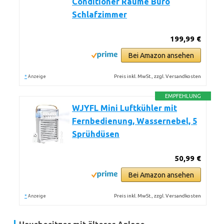
Conditioner Räume Büro
Schlafzimmer
199,99 €
Bei Amazon ansehen
*
Preis inkl. MwSt., zzgl. Versandkosten
Anzeige
EMPFEHLUNG
WJYFL Mini Luftkühler mit
Fernbedienung, Wassernebel, 5
Sprühdüsen
50,99 €
Bei Amazon ansehen
*
Preis inkl. MwSt., zzgl. Versandkosten
Anzeige