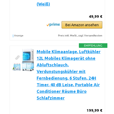
(Weiß)
49,99 €
Bei Amazon ansehen
*
Preis inkl. MwSt., zzgl. Versandkosten
Anzeige
EMPFEHLUNG
Mobile Klimaanlage, Luftkühler
12L Mobiles Klimagerät ohne
Abluftschlauch,
Verdunstungskühler mit
Fernbedienung, 6 Stufen, 24H
Timer, 40 dB Leise, Portable Air
Conditioner Räume Büro
Schlafzimmer
199,99 €