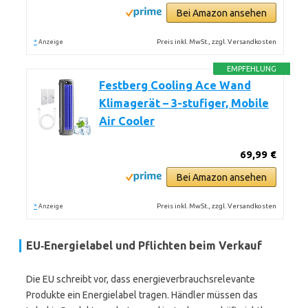
Bei Amazon ansehen
*
Preis inkl. MwSt., zzgl. Versandkosten
Anzeige
EMPFEHLUNG
Festberg Cooling Ace Wand
Klimagerät – 3-stufiger, Mobile
Air Cooler
69,99 €
Bei Amazon ansehen
*
Preis inkl. MwSt., zzgl. Versandkosten
Anzeige
EU‑Energielabel und Pflichten beim Verkauf
Die EU schreibt vor, dass energieverbrauchsrelevante
Produkte ein Energielabel tragen. Händler müssen das