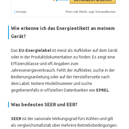
*
Preis inkl. MwSt., zzgl. Versandkosten
Anzeige
Wie erkenne ich das Energieetikett an meinem
Gerät?
Das
EU‑Energielabel
ist meist als Aufkleber auf dem Gerät
oder in der Produktdokumentation zu finden. Es zeigt eine
Effizienzklasse und oft Angaben zum
Jahresenergieverbrauch. Fehlt der Aufkleber, suche in der
Bedienungsanleitung oder auf der Herstellerseite nach
dem Label. Notiere Modellnummer und suche
gegebenenfalls in offiziellen Datenbanken wie
EPREL
.
Was bedeuten
SEER
und
EER
?
SEER
ist der saisonale Wirkungsgrad fürs Kühlen und gilt
als vergleichsmaßstab über mehrere Betriebsbedingungen.