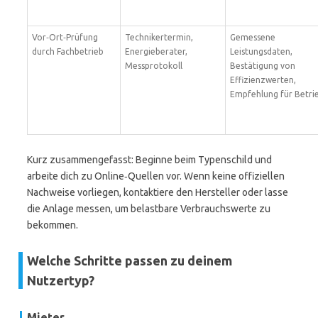
Vor‑Ort‑Prüfung
Technikertermin,
Gemessene
durch Fachbetrieb
Energieberater,
Leistungsdaten,
Messprotokoll
Bestätigung von
Effizienzwerten,
Empfehlung für Betri
Kurz zusammengefasst: Beginne beim Typenschild und
arbeite dich zu Online‑Quellen vor. Wenn keine offiziellen
Nachweise vorliegen, kontaktiere den Hersteller oder lasse
die Anlage messen, um belastbare Verbrauchswerte zu
bekommen.
Welche Schritte passen zu deinem
Nutzertyp?
Mieter