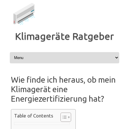
Zum
Inhalt
springen
Klimageräte Ratgeber
Wie finde ich heraus, ob mein
Klimagerät eine
Energiezertifizierung hat?
Table of Contents