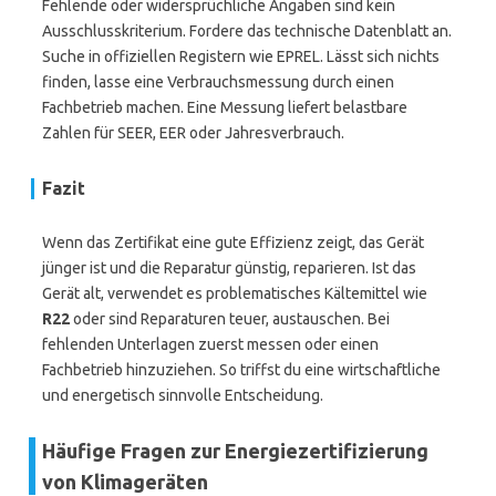
Fehlende oder widersprüchliche Angaben sind kein
Ausschlusskriterium. Fordere das technische Datenblatt an.
Suche in offiziellen Registern wie EPREL. Lässt sich nichts
finden, lasse eine Verbrauchsmessung durch einen
Fachbetrieb machen. Eine Messung liefert belastbare
Zahlen für SEER, EER oder Jahresverbrauch.
Fazit
Wenn das Zertifikat eine gute Effizienz zeigt, das Gerät
jünger ist und die Reparatur günstig, reparieren. Ist das
Gerät alt, verwendet es problematisches Kältemittel wie
R22
oder sind Reparaturen teuer, austauschen. Bei
fehlenden Unterlagen zuerst messen oder einen
Fachbetrieb hinzuziehen. So triffst du eine wirtschaftliche
und energetisch sinnvolle Entscheidung.
Häufige Fragen zur Energiezertifizierung
von Klimageräten