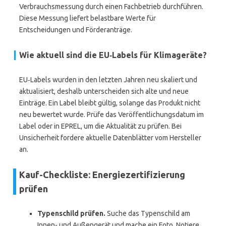
Verbrauchsmessung durch einen Fachbetrieb durchführen.
Diese Messung liefert belastbare Werte für
Entscheidungen und Förderanträge.
Wie aktuell sind die EU‑Labels für Klimageräte?
EU‑Labels wurden in den letzten Jahren neu skaliert und
aktualisiert, deshalb unterscheiden sich alte und neue
Einträge. Ein Label bleibt gültig, solange das Produkt nicht
neu bewertet wurde. Prüfe das Veröffentlichungsdatum im
Label oder in EPREL, um die Aktualität zu prüfen. Bei
Unsicherheit fordere aktuelle Datenblätter vom Hersteller
an.
Kauf-Checkliste: Energiezertifizierung
prüfen
Typenschild prüfen.
Suche das Typenschild am
Innen- und Außengerät und mache ein Foto. Notiere