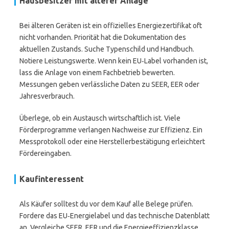
Hausbesitzer mit älterer Anlage
Bei älteren Geräten ist ein offizielles Energiezertifikat oft
nicht vorhanden. Priorität hat die Dokumentation des
aktuellen Zustands. Suche Typenschild und Handbuch.
Notiere Leistungswerte. Wenn kein EU‑Label vorhanden ist,
lass die Anlage von einem Fachbetrieb bewerten.
Messungen geben verlässliche Daten zu SEER, EER oder
Jahresverbrauch.
Überlege, ob ein Austausch wirtschaftlich ist. Viele
Förderprogramme verlangen Nachweise zur Effizienz. Ein
Messprotokoll oder eine Herstellerbestätigung erleichtert
Fördereingaben.
Kaufinteressent
Als Käufer solltest du vor dem Kauf alle Belege prüfen.
Fordere das EU‑Energielabel und das technische Datenblatt
an. Vergleiche SEER, EER und die Energieeffizienzklasse