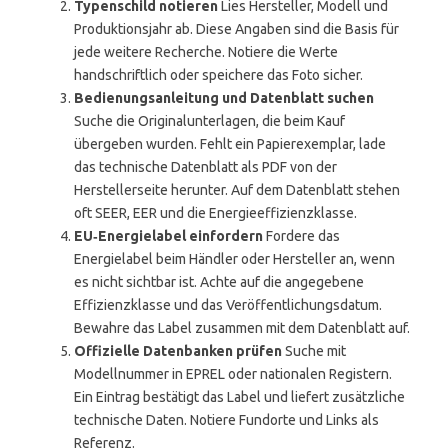
Typenschild notieren
Lies Hersteller, Modell und
Produktionsjahr ab. Diese Angaben sind die Basis für
jede weitere Recherche. Notiere die Werte
handschriftlich oder speichere das Foto sicher.
Bedienungsanleitung und Datenblatt suchen
Suche die Originalunterlagen, die beim Kauf
übergeben wurden. Fehlt ein Papierexemplar, lade
das technische Datenblatt als PDF von der
Herstellerseite herunter. Auf dem Datenblatt stehen
oft SEER, EER und die Energieeffizienzklasse.
EU‑Energielabel einfordern
Fordere das
Energielabel beim Händler oder Hersteller an, wenn
es nicht sichtbar ist. Achte auf die angegebene
Effizienzklasse und das Veröffentlichungsdatum.
Bewahre das Label zusammen mit dem Datenblatt auf.
Offizielle Datenbanken prüfen
Suche mit
Modellnummer in EPREL oder nationalen Registern.
Ein Eintrag bestätigt das Label und liefert zusätzliche
technische Daten. Notiere Fundorte und Links als
Referenz.