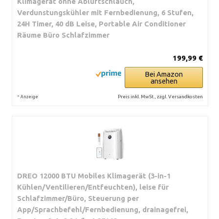
Klimagerät ohne Abluftschlauch,
Verdunstungskühler mit Fernbedienung, 6 Stufen,
24H Timer, 40 dB Leise, Portable Air Conditioner
Räume Büro Schlafzimmer
199,99 €
Bei Amazon
ansehen
*
Preis inkl. MwSt., zzgl. Versandkosten
Anzeige
DREO 12000 BTU Mobiles Klimagerät (3-in-1
Kühlen/Ventilieren/Entfeuchten), leise für
Schlafzimmer/Büro, Steuerung per
App/Sprachbefehl/Fernbedienung, drainagefrei,