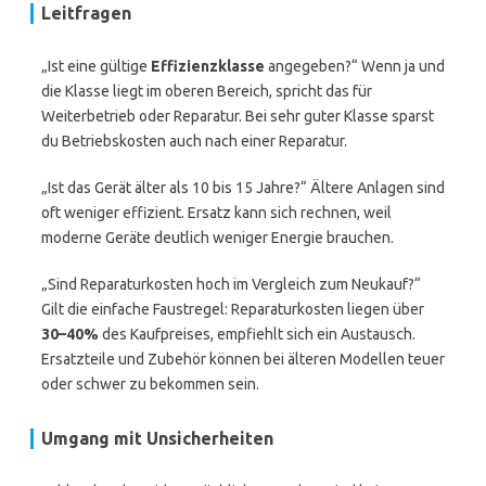
Leitfragen
„Ist eine gültige
Effizienzklasse
angegeben?“ Wenn ja und
die Klasse liegt im oberen Bereich, spricht das für
Weiterbetrieb oder Reparatur. Bei sehr guter Klasse sparst
du Betriebskosten auch nach einer Reparatur.
„Ist das Gerät älter als 10 bis 15 Jahre?“ Ältere Anlagen sind
oft weniger effizient. Ersatz kann sich rechnen, weil
moderne Geräte deutlich weniger Energie brauchen.
„Sind Reparaturkosten hoch im Vergleich zum Neukauf?“
Gilt die einfache Faustregel: Reparaturkosten liegen über
30–40%
des Kaufpreises, empfiehlt sich ein Austausch.
Ersatzteile und Zubehör können bei älteren Modellen teuer
oder schwer zu bekommen sein.
Umgang mit Unsicherheiten