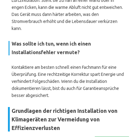
Luftzirkulation. Steht sie zu nah an einer Wand oder in
engen Ecken, kann die warme Abluft nicht gut entweichen.
Das Gerät muss dann härter arbeiten, was den
Stromverbrauch erhöht und die Lebensdauer verkürzen
kann.
Was sollte ich tun, wenn ich einen
Installationsfehler vermute?
Kontaktiere am besten schnell einen Fachmann für eine
Überprüfung. Eine rechtzeitige Korrektur spart Energie und
verhindert Folgeschäden. Wenn du die Installation
dokumentieren lässt, bist du auch für Garantieansprüche
besser abgesichert.
Grundlagen der richtigen Installation von
Klimageräten zur Vermeidung von
Effizienzverlusten