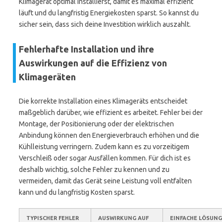
Klimagerät optimal installierst, damit es maximal effizient
läuft und du langfristig Energiekosten sparst. So kannst du
sicher sein, dass sich deine Investition wirklich auszahlt.
Fehlerhafte Installation und ihre
Auswirkungen auf die Effizienz von
Klimageräten
Die korrekte Installation eines Klimageräts entscheidet
maßgeblich darüber, wie effizient es arbeitet. Fehler bei der
Montage, der Positionierung oder der elektrischen
Anbindung können den Energieverbrauch erhöhen und die
Kühlleistung verringern. Zudem kann es zu vorzeitigem
Verschleiß oder sogar Ausfällen kommen. Für dich ist es
deshalb wichtig, solche Fehler zu kennen und zu
vermeiden, damit das Gerät seine Leistung voll entfalten
kann und du langfristig Kosten sparst.
TYPISCHER FEHLER
AUSWIRKUNG AUF
EINFACHE LÖSUNG