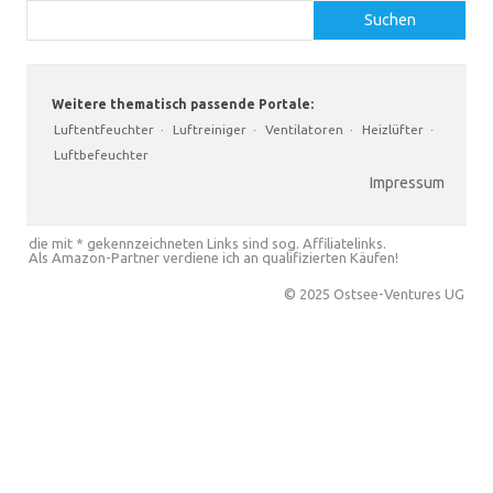
Suchen
Weitere thematisch passende Portale:
Luftentfeuchter
·
Luftreiniger
·
Ventilatoren
·
Heizlüfter
·
Luftbefeuchter
Impressum
die mit * gekennzeichneten Links sind sog. Affiliatelinks.
Als Amazon-Partner verdiene ich an qualifizierten Käufen!
© 2025 Ostsee-Ventures UG