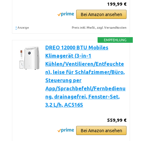
199,99 €
Bei Amazon ansehen
*
Preis inkl. MwSt., zzgl. Versandkosten
Anzeige
EMPFEHLUNG
DREO 12000 BTU Mobiles
Klimagerät (3-in-1
Kühlen/Ventilieren/Entfeuchte
n), leise für Schlafzimmer/Büro,
Steuerung per
App/Sprachbefehl/Fernbedienu
ng, drainagefrei, Fenster-Set,
3,2 L/h, AC516S
559,99 €
Bei Amazon ansehen