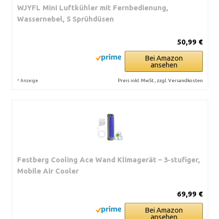
WJYFL Mini Luftkühler mit Fernbedienung,
Wassernebel, 5 Sprühdüsen
50,99 €
Bei Amazon
ansehen
*
Preis inkl. MwSt., zzgl. Versandkosten
Anzeige
Festberg Cooling Ace Wand Klimagerät – 3-stufiger,
Mobile Air Cooler
69,99 €
Bei Amazon
ansehen