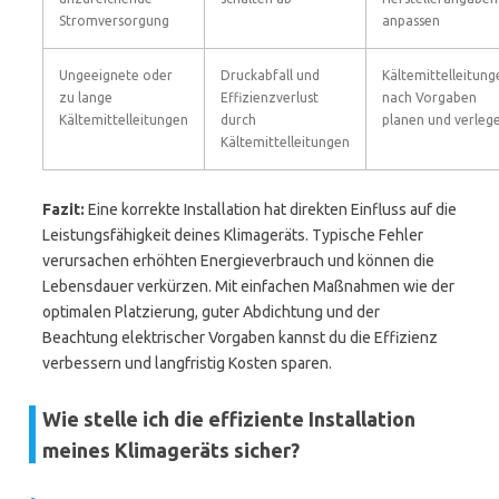
Stromversorgung
anpassen
Ungeeignete oder
Druckabfall und
Kältemittelleitung
zu lange
Effizienzverlust
nach Vorgaben
Kältemittelleitungen
durch
planen und verleg
Kältemittelleitungen
Fazit:
Eine korrekte Installation hat direkten Einfluss auf die
Leistungsfähigkeit deines Klimageräts. Typische Fehler
verursachen erhöhten Energieverbrauch und können die
Lebensdauer verkürzen. Mit einfachen Maßnahmen wie der
optimalen Platzierung, guter Abdichtung und der
Beachtung elektrischer Vorgaben kannst du die Effizienz
verbessern und langfristig Kosten sparen.
Wie stelle ich die effiziente Installation
meines Klimageräts sicher?