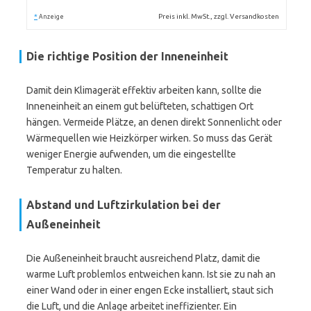
*
Preis inkl. MwSt., zzgl. Versandkosten
Anzeige
Die richtige Position der Inneneinheit
Damit dein Klimagerät effektiv arbeiten kann, sollte die
Inneneinheit an einem gut belüfteten, schattigen Ort
hängen. Vermeide Plätze, an denen direkt Sonnenlicht oder
Wärmequellen wie Heizkörper wirken. So muss das Gerät
weniger Energie aufwenden, um die eingestellte
Temperatur zu halten.
Abstand und Luftzirkulation bei der
Außeneinheit
Die Außeneinheit braucht ausreichend Platz, damit die
warme Luft problemlos entweichen kann. Ist sie zu nah an
einer Wand oder in einer engen Ecke installiert, staut sich
die Luft, und die Anlage arbeitet ineffizienter. Ein