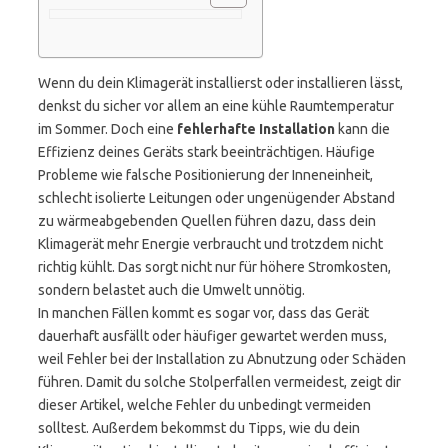
Wenn du dein Klimagerät installierst oder installieren lässt,
denkst du sicher vor allem an eine kühle Raumtemperatur
im Sommer. Doch eine
fehlerhafte Installation
kann die
Effizienz deines Geräts stark beeinträchtigen. Häufige
Probleme wie falsche Positionierung der Inneneinheit,
schlecht isolierte Leitungen oder ungenügender Abstand
zu wärmeabgebenden Quellen führen dazu, dass dein
Klimagerät mehr Energie verbraucht und trotzdem nicht
richtig kühlt. Das sorgt nicht nur für höhere Stromkosten,
sondern belastet auch die Umwelt unnötig.
In manchen Fällen kommt es sogar vor, dass das Gerät
dauerhaft ausfällt oder häufiger gewartet werden muss,
weil Fehler bei der Installation zu Abnutzung oder Schäden
führen. Damit du solche Stolperfallen vermeidest, zeigt dir
dieser Artikel, welche Fehler du unbedingt vermeiden
solltest. Außerdem bekommst du Tipps, wie du dein