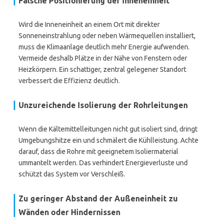
Falsche Positionierung der Inneneinheit
Wird die Inneneinheit an einem Ort mit direkter
Sonneneinstrahlung oder neben Wärmequellen installiert,
muss die Klimaanlage deutlich mehr Energie aufwenden.
Vermeide deshalb Plätze in der Nähe von Fenstern oder
Heizkörpern. Ein schattiger, zentral gelegener Standort
verbessert die Effizienz deutlich.
Unzureichende Isolierung der Rohrleitungen
Wenn die Kältemittelleitungen nicht gut isoliert sind, dringt
Umgebungshitze ein und schmälert die Kühlleistung. Achte
darauf, dass die Rohre mit geeignetem Isoliermaterial
ummantelt werden. Das verhindert Energieverluste und
schützt das System vor Verschleiß.
Zu geringer Abstand der Außeneinheit zu
Wänden oder Hindernissen