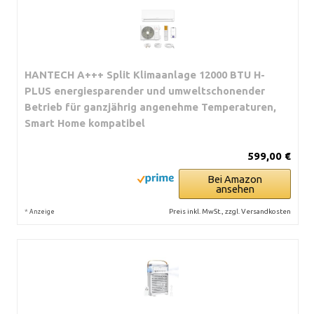
HANTECH A+++ Split Klimaanlage 12000 BTU H-
PLUS energiesparender und umweltschonender
Betrieb für ganzjährig angenehme Temperaturen,
Smart Home kompatibel
599,00 €
Bei Amazon
ansehen
*
Preis inkl. MwSt., zzgl. Versandkosten
Anzeige