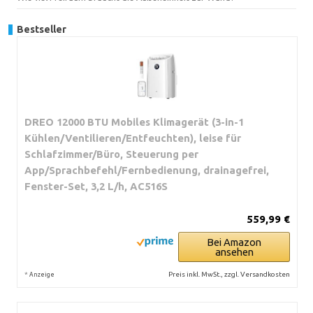
Bestseller
DREO 12000 BTU Mobiles Klimagerät (3-in-1
Kühlen/Ventilieren/Entfeuchten), leise für
Schlafzimmer/Büro, Steuerung per
App/Sprachbefehl/Fernbedienung, drainagefrei,
Fenster-Set, 3,2 L/h, AC516S
559,99 €
Bei Amazon
ansehen
*
Preis inkl. MwSt., zzgl. Versandkosten
Anzeige