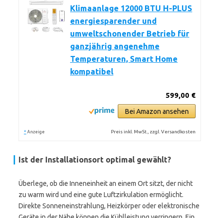
Klimaanlage 12000 BTU H-PLUS
energiesparender und
umweltschonender Betrieb für
ganzjährig angenehme
Temperaturen, Smart Home
kompatibel
599,00 €
Bei Amazon ansehen
*
Preis inkl. MwSt., zzgl. Versandkosten
Anzeige
Ist der Installationsort optimal gewählt?
Überlege, ob die Inneneinheit an einem Ort sitzt, der nicht
zu warm wird und eine gute Luftzirkulation ermöglicht.
Direkte Sonneneinstrahlung, Heizkörper oder elektronische
Geräte in der Nähe können die Kühlleistung verringern. Ein