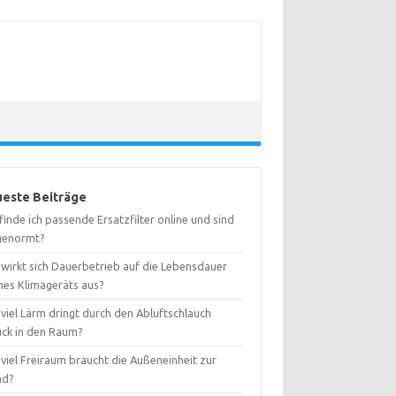
este Beiträge
inde ich passende Ersatzfilter online und sind
 genormt?
 wirkt sich Dauerbetrieb auf die Lebensdauer
nes Klimageräts aus?
viel Lärm dringt durch den Abluftschlauch
ück in den Raum?
viel Freiraum braucht die Außeneinheit zur
nd?