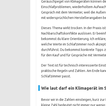
Geräuschpegel von Klimageräten können dein
Einschlafproblemen, wiederholtem Aufwach
Gespräch mit dem Vermieter, weil die Außen
mit widersprüchlichen Herstellerangaben b
Dieses Thema wirkt trocken. In der Praxis ist
Nachbarschaftskonflikte auslösen. Er beein
bekommst du klare Orientierung. Ich erkläre
welche Werte im Schlafzimmer noch akzeptab
durchführst. Du bekommst konkrete Tipps 
für den Kauf und für Gespräche mit Vermiet
Der Text ist für technisch interessierte Ein
praktische Regeln und Zahlen. Am Ende kanns
Schlafzimmer passt.
Wie laut darf ein Klimagerät im 
Bevor wir in die Zahlen einsteigen, kurz zur
kleine Zahl bedeutet nicht immer nur wenig