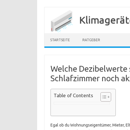
Zum
Inhalt
Klimagerät
springen
STARTSEITE
RATGEBER
Welche Dezibelwerte s
Schlafzimmer noch ak
Table of Contents
Egal ob du Wohnungseigentümer, Mieter, Elte