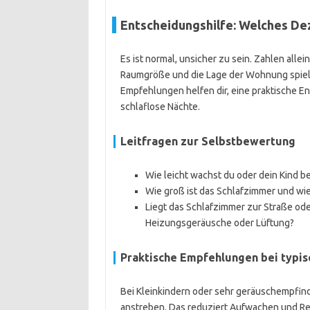
Entscheidungshilfe: Welches De
Es ist normal, unsicher zu sein. Zahlen allei
Raumgröße und die Lage der Wohnung spiele
Empfehlungen helfen dir, eine praktische E
schlaflose Nächte.
Leitfragen zur Selbstbewertung
Wie leicht wachst du oder dein Kind 
Wie groß ist das Schlafzimmer und wie
Liegt das Schlafzimmer zur Straße od
Heizungsgeräusche oder Lüftung?
Praktische Empfehlungen bei typis
Bei Kleinkindern oder sehr geräuschempfind
anstreben. Das reduziert Aufwachen und Re