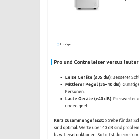
*
Anzeige
Pro und Contra leiser versus laute
Leise Geräte (≤35 dB)
: Besserer Sch
Mittlerer Pegel (35–40 dB)
: Günstig
Personen.
Laute Geräte (>40 dB)
: Preiswerter 
ungeeignet.
Kurz zusammengefasst:
Strebe für das S
sind optimal. Werte über 40 dB sind probl
bzw. Leisefunktionen. So triffst du eine fu