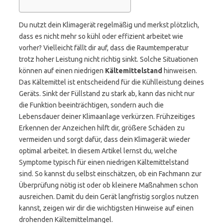
Du nutzt dein Klimagerät regelmäßig und merkst plötzlich,
dass es nicht mehr so kühl oder effizient arbeitet wie
vorher? Vielleicht fällt dir auf, dass die Raumtemperatur
trotz hoher Leistung nicht richtig sinkt. Solche Situationen
können auf einen niedrigen
Kältemittelstand
hinweisen.
Das Kältemittel ist entscheidend für die Kühlleistung deines
Geräts. Sinkt der Füllstand zu stark ab, kann das nicht nur
die Funktion beeinträchtigen, sondern auch die
Lebensdauer deiner Klimaanlage verkürzen. Frühzeitiges
Erkennen der Anzeichen hilft dir, größere Schäden zu
vermeiden und sorgt dafür, dass dein Klimagerät wieder
optimal arbeitet. In diesem Artikel lernst du, welche
Symptome typisch für einen niedrigen Kältemittelstand
sind. So kannst du selbst einschätzen, ob ein Fachmann zur
Überprüfung nötig ist oder ob kleinere Maßnahmen schon
ausreichen. Damit du dein Gerät langfristig sorglos nutzen
kannst, zeigen wir dir die wichtigsten Hinweise auf einen
drohenden Kältemittelmangel.