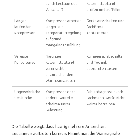
durch Leckage oder
Kältemittelstand
Verschleiß
prüfen und auffüllen
Länger
Kompressor arbeitet
Gerät ausschalten und
laufender
länger zur
Fachfirma
Kompressor
Temperaturregelung
kontaktieren
aufgrund
mangelnder Kühlung
Vereiste
Niedriger
Klimagerät abschalten
Kühlleitungen
Kältemittelstand
und Technik
verursacht
überprüfen lassen
unzureichenden
Wärmeaustausch
Ungewöhnliche
Kompressor oder
Fehlerdiagnose durch
Geräusche
andere Bauteile
Fachmann; Gerät nicht
arbeiten unter
weiter betreiben
Belastung
Die Tabelle zeigt, dass häufig mehrere Anzeichen
zusammen auftreten können. Nimmt man die Warnsignale