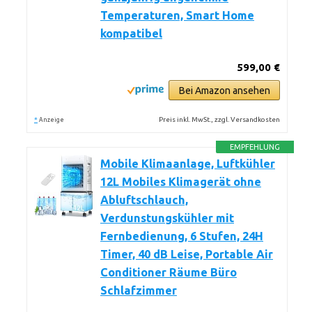
Temperaturen, Smart Home
kompatibel
599,00 €
Bei Amazon ansehen
*
Preis inkl. MwSt., zzgl. Versandkosten
Anzeige
EMPFEHLUNG
Mobile Klimaanlage, Luftkühler
12L Mobiles Klimagerät ohne
Abluftschlauch,
Verdunstungskühler mit
Fernbedienung, 6 Stufen, 24H
Timer, 40 dB Leise, Portable Air
Conditioner Räume Büro
Schlafzimmer