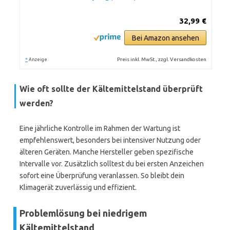
32,99 €
Bei Amazon ansehen
*
Preis inkl. MwSt., zzgl. Versandkosten
Anzeige
Wie oft sollte der Kältemittelstand überprüft
werden?
Eine jährliche Kontrolle im Rahmen der Wartung ist
empfehlenswert, besonders bei intensiver Nutzung oder
älteren Geräten. Manche Hersteller geben spezifische
Intervalle vor. Zusätzlich solltest du bei ersten Anzeichen
sofort eine Überprüfung veranlassen. So bleibt dein
Klimagerät zuverlässig und effizient.
Problemlösung bei niedrigem
Kältemittelstand