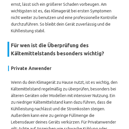
ernst, lässt sich ein größerer Schaden vorbeugen. Am
wichtigsten ist es, das Klimagerät bei ersten Symptomen
nicht weiter zu benutzen und eine professionelle Kontrolle
durchzuführen. So bleibt dein Gerät zuverlässig und die
Kühlleistung stabil.
Für wen ist die Überprüfung des
Kältemittelstands besonders wichtig?
Private Anwender
Wenn du dein Klimagerät zu Hause nutzt, ist es wichtig, den
Kältemittelstand regelmäßig zu überprüfen, besonders bei
älteren Geräten oder Modellen mit intensiver Nutzung. Ein
zu niedriger Kältemittelstand kann dazu führen, dass die
Kühlleistung nachlässt und die Stromkosten steigen.
Außerdem kann eine zu geringe Füllmenge die
Lebensdauer deines Geräts verkürzen. Für Privatanwender
gilt: Achte auf Anzeichen wie schwache Kühlung oder