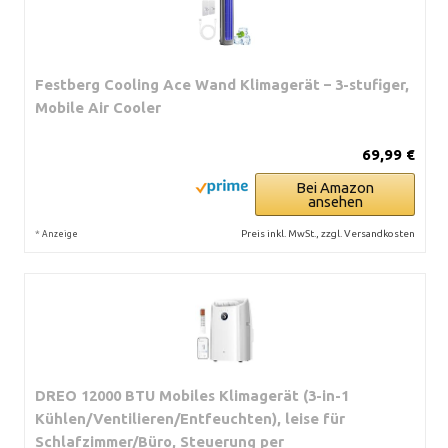
Festberg Cooling Ace Wand Klimagerät – 3-stufiger,
Mobile Air Cooler
69,99 €
Bei Amazon
ansehen
*
Preis inkl. MwSt., zzgl. Versandkosten
Anzeige
DREO 12000 BTU Mobiles Klimagerät (3-in-1
Kühlen/Ventilieren/Entfeuchten), leise für
Schlafzimmer/Büro, Steuerung per