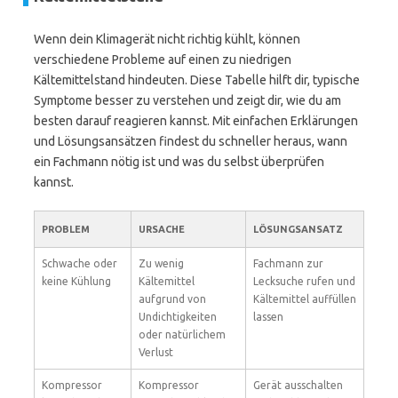
Wenn dein Klimagerät nicht richtig kühlt, können
verschiedene Probleme auf einen zu niedrigen
Kältemittelstand hindeuten. Diese Tabelle hilft dir, typische
Symptome besser zu verstehen und zeigt dir, wie du am
besten darauf reagieren kannst. Mit einfachen Erklärungen
und Lösungsansätzen findest du schneller heraus, wann
ein Fachmann nötig ist und was du selbst überprüfen
kannst.
PROBLEM
URSACHE
LÖSUNGSANSATZ
Schwache oder
Zu wenig
Fachmann zur
keine Kühlung
Kältemittel
Lecksuche rufen und
aufgrund von
Kältemittel auffüllen
Undichtigkeiten
lassen
oder natürlichem
Verlust
Kompressor
Kompressor
Gerät ausschalten