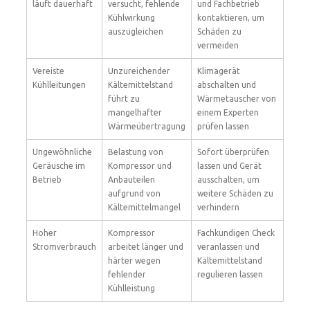
läuft dauerhaft
versucht, fehlende
und Fachbetrieb
Kühlwirkung
kontaktieren, um
auszugleichen
Schäden zu
vermeiden
Vereiste
Unzureichender
Klimagerät
Kühlleitungen
Kältemittelstand
abschalten und
führt zu
Wärmetauscher von
mangelhafter
einem Experten
Wärmeübertragung
prüfen lassen
Ungewöhnliche
Belastung von
Sofort überprüfen
Geräusche im
Kompressor und
lassen und Gerät
Betrieb
Anbauteilen
ausschalten, um
aufgrund von
weitere Schäden zu
Kältemittelmangel
verhindern
Hoher
Kompressor
Fachkundigen Check
Stromverbrauch
arbeitet länger und
veranlassen und
härter wegen
Kältemittelstand
fehlender
regulieren lassen
Kühlleistung