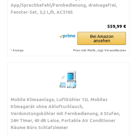
App/Sprachbefehl/Fernbedienung, drainagefrei,
Fenster-Set, 3,2 L/h, AC516S
559,99 €
Bei Amazon
ansehen
*
Preis inkl. MwSt., zzgl. Versandkosten
Anzeige
Mobile Klimaanlage, Luftkühler 12L Mobiles
Klimagerät ohne Abluftschlauch,
Verdunstungskühler mit Fernbedienung, 6 Stufen,
24H Timer, 40 dB Leise, Portable Air Conditioner
Räume Büro Schlafzimmer