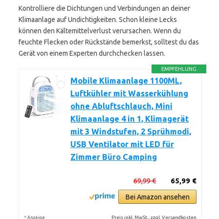
Kontrolliere die Dichtungen und Verbindungen an deiner
Klimaanlage auf Undichtigkeiten. Schon kleine Lecks
können den Kältemittelverlust verursachen. Wenn du
feuchte Flecken oder Rückstände bemerkst, solltest du das
Gerät von einem Experten durchchecken lassen.
EMPFEHLUNG
Mobile Klimaanlage 1100ML,
Luftkühler mit Wasserkühlung
ohne Abluftschlauch, Mini
Klimaanlage 4 in 1, Klimagerät
mit 3 Windstufen, 2 Sprühmodi,
USB Ventilator mit LED für
Zimmer Büro Camping
69,99 €
65,99 €
Bei Amazon ansehen
*
Preis inkl. MwSt., zzgl. Versandkosten
Anzeige