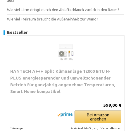
aus?
Wie viel Lärm dringt durch den Abluftschlauch zurück in den Raum?
Wie viel Freiraum braucht die Außeneinheit zur Wand?
Bestseller
HANTECH A+++ Split Klimaanlage 12000 BTU H-
PLUS energiesparender und umweltschonender
Betrieb für ganzjährig angenehme Temperaturen,
Smart Home kompatibel
599,00 €
Bei Amazon
ansehen
*
Preis inkl. MwSt., zzgl. Versandkosten
Anzeige