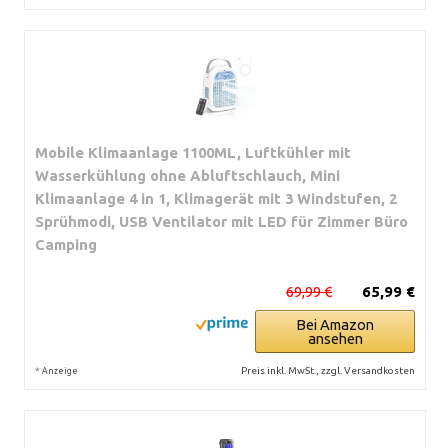
Mobile Klimaanlage 1100ML, Luftkühler mit
Wasserkühlung ohne Abluftschlauch, Mini
Klimaanlage 4 in 1, Klimagerät mit 3 Windstufen, 2
Sprühmodi, USB Ventilator mit LED für Zimmer Büro
Camping
69,99 €
65,99 €
Bei Amazon
ansehen
*
Preis inkl. MwSt., zzgl. Versandkosten
Anzeige