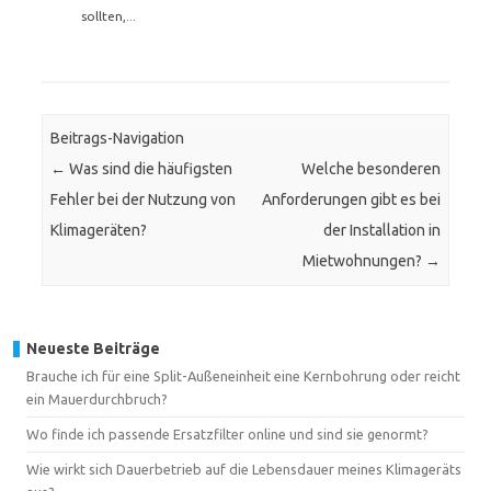
sollten,...
Beitrags-Navigation
←
Was sind die häufigsten
Welche besonderen
Fehler bei der Nutzung von
Anforderungen gibt es bei
Klimageräten?
der Installation in
Mietwohnungen?
→
Neueste Beiträge
Brauche ich für eine Split-Außeneinheit eine Kernbohrung oder reicht
ein Mauerdurchbruch?
Wo finde ich passende Ersatzfilter online und sind sie genormt?
Wie wirkt sich Dauerbetrieb auf die Lebensdauer meines Klimageräts