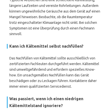
Typische Anzeichen sind eine schlechtere Kühlleistung,
längere Laufzeiten und vereiste Rohrleitungen. Außerdem
können ungewöhnliche Geräusche aus dem Gerät auf einen
Mangel hinweisen. Beobachte, ob die Raumtemperatur
trotz eingeschalteter Klimaanlage nicht sinkt. Bei solchen
Symptomen ist eine Überprüfung durch einen Fachmann
sinnvoll.
Kann ich Kältemittel selbst nachfüllen?
Das Nachfüllen von Kältemittel sollte ausschließlich von
zertifizierten Fachleuten durchgeführt werden. Kältemittel
sind umweltgefährdend und erfordern spezielles Know-
how. Ein unsachgemäßes Nachfüllen kann das Gerät
beschädigen oder zu Leckagen führen. Kontaktiere daher
immer einen qualifizierten Servicedienst.
Was passiert, wenn ich einen niedrigen
Kältemittelstand ignoriere?