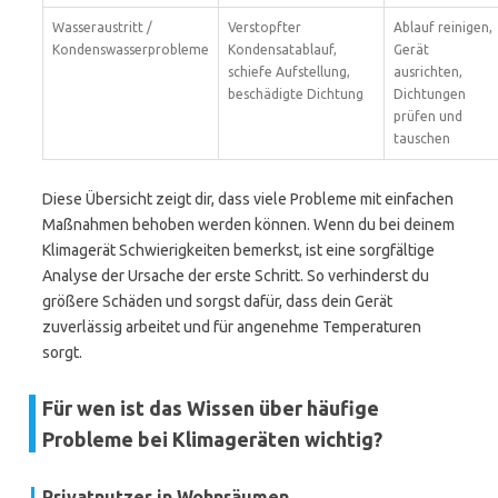
Wasseraustritt /
Verstopfter
Ablauf reinigen,
Kondenswasserprobleme
Kondensatablauf,
Gerät
schiefe Aufstellung,
ausrichten,
beschädigte Dichtung
Dichtungen
prüfen und
tauschen
Diese Übersicht zeigt dir, dass viele Probleme mit einfachen
Maßnahmen behoben werden können. Wenn du bei deinem
Klimagerät Schwierigkeiten bemerkst, ist eine sorgfältige
Analyse der Ursache der erste Schritt. So verhinderst du
größere Schäden und sorgst dafür, dass dein Gerät
zuverlässig arbeitet und für angenehme Temperaturen
sorgt.
Für wen ist das Wissen über häufige
Probleme bei Klimageräten wichtig?
Privatnutzer in Wohnräumen