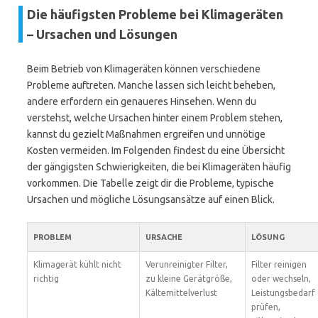
Die häufigsten Probleme bei Klimageräten
– Ursachen und Lösungen
Beim Betrieb von Klimageräten können verschiedene
Probleme auftreten. Manche lassen sich leicht beheben,
andere erfordern ein genaueres Hinsehen. Wenn du
verstehst, welche Ursachen hinter einem Problem stehen,
kannst du gezielt Maßnahmen ergreifen und unnötige
Kosten vermeiden. Im Folgenden findest du eine Übersicht
der gängigsten Schwierigkeiten, die bei Klimageräten häufig
vorkommen. Die Tabelle zeigt dir die Probleme, typische
Ursachen und mögliche Lösungsansätze auf einen Blick.
PROBLEM
URSACHE
LÖSUNG
Klimagerät kühlt nicht
Verunreinigter Filter,
Filter reinigen
richtig
zu kleine Gerätgröße,
oder wechseln,
Kältemittelverlust
Leistungsbedarf
prüfen,