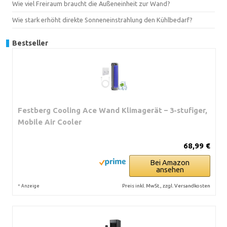
Wie viel Freiraum braucht die Außeneinheit zur Wand?
Wie stark erhöht direkte Sonneneinstrahlung den Kühlbedarf?
Bestseller
Festberg Cooling Ace Wand Klimagerät – 3-stufiger,
Mobile Air Cooler
68,99 €
Bei Amazon
ansehen
*
Preis inkl. MwSt., zzgl. Versandkosten
Anzeige