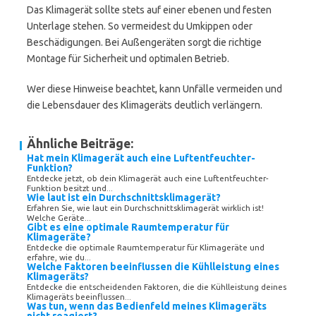
Das Klimagerät sollte stets auf einer ebenen und festen
Unterlage stehen. So vermeidest du Umkippen oder
Beschädigungen. Bei Außengeräten sorgt die richtige
Montage für Sicherheit und optimalen Betrieb.
Wer diese Hinweise beachtet, kann Unfälle vermeiden und
die Lebensdauer des Klimageräts deutlich verlängern.
Ähnliche Beiträge:
Hat mein Klimagerät auch eine Luftentfeuchter-
Funktion?
Entdecke jetzt, ob dein Klimagerät auch eine Luftentfeuchter-
Funktion besitzt und...
Wie laut ist ein Durchschnittsklimagerät?
Erfahren Sie, wie laut ein Durchschnittsklimagerät wirklich ist!
Welche Geräte...
Gibt es eine optimale Raumtemperatur für
Klimageräte?
Entdecke die optimale Raumtemperatur für Klimageräte und
erfahre, wie du...
Welche Faktoren beeinflussen die Kühlleistung eines
Klimageräts?
Entdecke die entscheidenden Faktoren, die die Kühlleistung deines
Klimageräts beeinflussen...
Was tun, wenn das Bedienfeld meines Klimageräts