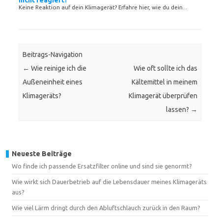
nicht reagiert?
Keine Reaktion auf dein Klimagerät? Erfahre hier, wie du dein...
Beitrags-Navigation
←
Wie reinige ich die
Wie oft sollte ich das
Außeneinheit eines
Kältemittel in meinem
Klimageräts?
Klimagerät überprüfen
lassen?
→
Neueste Beiträge
Wo finde ich passende Ersatzfilter online und sind sie genormt?
Wie wirkt sich Dauerbetrieb auf die Lebensdauer meines Klimageräts
aus?
Wie viel Lärm dringt durch den Abluftschlauch zurück in den Raum?