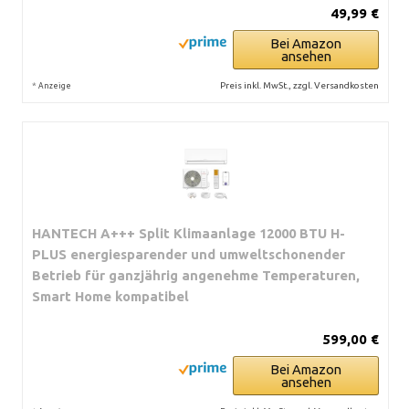
49,99 €
Bei Amazon
ansehen
*
Preis inkl. MwSt., zzgl. Versandkosten
Anzeige
HANTECH A+++ Split Klimaanlage 12000 BTU H-
PLUS energiesparender und umweltschonender
Betrieb für ganzjährig angenehme Temperaturen,
Smart Home kompatibel
599,00 €
Bei Amazon
ansehen