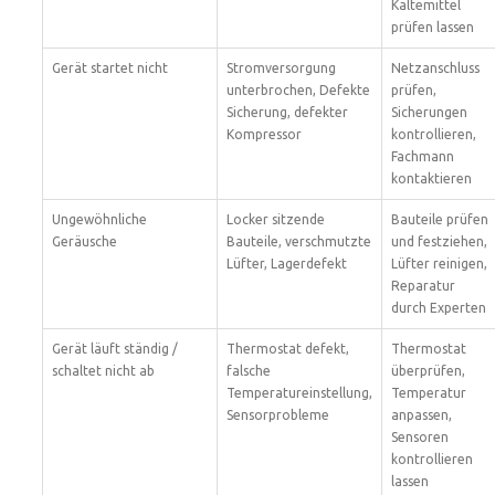
Kältemittel
prüfen lassen
Gerät startet nicht
Stromversorgung
Netzanschluss
unterbrochen, Defekte
prüfen,
Sicherung, defekter
Sicherungen
Kompressor
kontrollieren,
Fachmann
kontaktieren
Ungewöhnliche
Locker sitzende
Bauteile prüfen
Geräusche
Bauteile, verschmutzte
und festziehen,
Lüfter, Lagerdefekt
Lüfter reinigen,
Reparatur
durch Experten
Gerät läuft ständig /
Thermostat defekt,
Thermostat
schaltet nicht ab
falsche
überprüfen,
Temperatureinstellung,
Temperatur
Sensorprobleme
anpassen,
Sensoren
kontrollieren
lassen