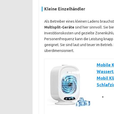
Kleine Einzelhändler
Als Betreiber eines kleinen Ladens brauchst
Multisplit-Geräte
sind hier sinnvoll. Sie bi
Investitionskosten und gezielte Zonenkühlu
Personenfrequenz kann die Leistung knapp w
geeignet. Sie sind laut und teuer im Betrieb
überdimensioniert.
Mobile K
Wasserta
Mobil Kl
Schlafz