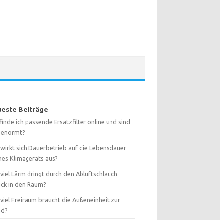
este Beiträge
inde ich passende Ersatzfilter online und sind
 genormt?
 wirkt sich Dauerbetrieb auf die Lebensdauer
nes Klimageräts aus?
viel Lärm dringt durch den Abluftschlauch
ück in den Raum?
viel Freiraum braucht die Außeneinheit zur
nd?