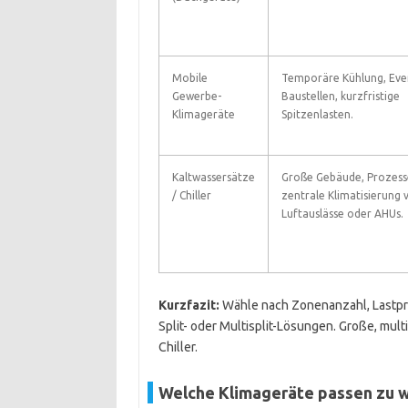
Mobile
Temporäre Kühlung, Eve
Gewerbe-
Baustellen, kurzfristige
Klimageräte
Spitzenlasten.
Kaltwassersätze
Große Gebäude, Prozess
/ Chiller
zentrale Klimatisierung v
Luftauslässe oder AHUs.
Kurzfazit:
Wähle nach Zonenanzahl, Lastprof
Split- oder Multisplit-Lösungen. Große, mult
Chiller.
Welche Klimageräte passen zu 