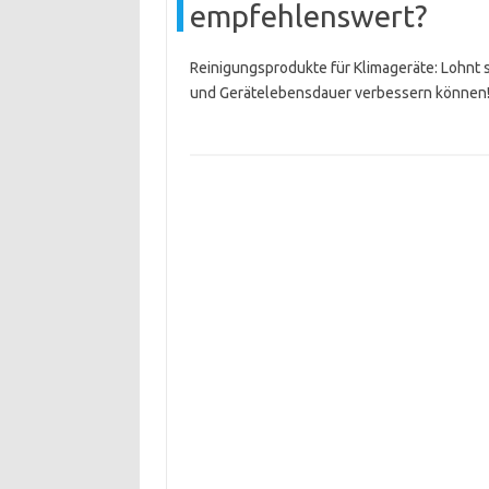
empfehlenswert?
Reinigungsprodukte für Klimageräte: Lohnt si
und Gerätelebensdauer verbessern können