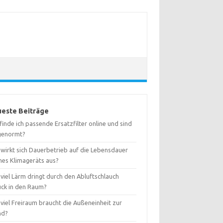
este Beiträge
inde ich passende Ersatzfilter online und sind
 genormt?
 wirkt sich Dauerbetrieb auf die Lebensdauer
nes Klimageräts aus?
viel Lärm dringt durch den Abluftschlauch
ück in den Raum?
viel Freiraum braucht die Außeneinheit zur
nd?