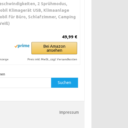
eschwindigkeiten, 2 Sprühmodus,
obil Klimagerät USB, Klimaanlage
obil für Büro, Schlafzimmer, Camping
Weiß)
49,99 €
Bei Amazon
ansehen
Preis inkl. MwSt., zzgl. Versandkosten
nzeige
hen
Suchen
Impressum