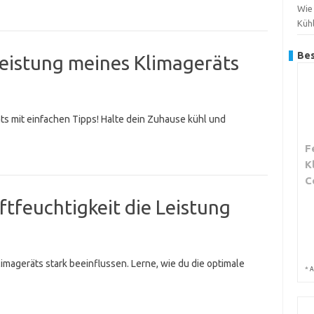
Wie
Küh
Bes
leistung meines Klimageräts
ts mit einfachen Tipps! Halte dein Zuhause kühl und
F
K
C
ftfeuchtigkeit die Leistung
limageräts stark beeinflussen. Lerne, wie du die optimale
*
A