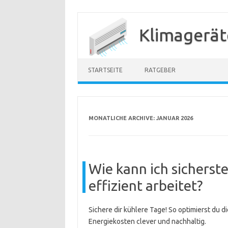
Zum
Inhalt
Klimagerät
springen
STARTSEITE
RATGEBER
MONATLICHE ARCHIVE:
JANUAR 2026
Wie kann ich sicherst
effizient arbeitet?
Sichere dir kühlere Tage! So optimierst du d
Energiekosten clever und nachhaltig.