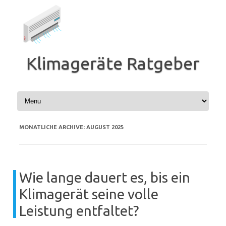
Zum
Inhalt
springen
Klimageräte Ratgeber
MONATLICHE ARCHIVE:
AUGUST 2025
Wie lange dauert es, bis ein
Klimagerät seine volle
Leistung entfaltet?