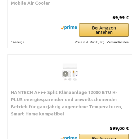
Mobile Air Cooler
69,99 €
Bei Amazon
ansehen
*
Preis inkl. MwSt., zzgl. Versandkosten
Anzeige
HANTECH A+++ Split Klimaanlage 12000 BTU H-
PLUS energiesparender und umweltschonender
Betrieb für ganzjährig angenehme Temperaturen,
Smart Home kompatibel
599,00 €
Bei Amazon