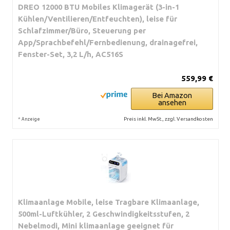
DREO 12000 BTU Mobiles Klimagerät (3-in-1
Kühlen/Ventilieren/Entfeuchten), leise für
Schlafzimmer/Büro, Steuerung per
App/Sprachbefehl/Fernbedienung, drainagefrei,
Fenster-Set, 3,2 L/h, AC516S
559,99 €
Bei Amazon
ansehen
*
Preis inkl. MwSt., zzgl. Versandkosten
Anzeige
Klimaanlage Mobile, leise Tragbare Klimaanlage,
500ml-Luftkühler, 2 Geschwindigkeitsstufen, 2
Nebelmodi, Mini klimaanlage geeignet für