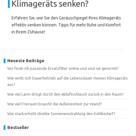
Klimageräts senken?
Erfahren Sie, wie Sie den Geräuschpegel Ihres Klimageräts
effektiv senken können. Tipps für mehr Ruhe und Komfort
in Ihrem Zuhause!
Neueste Beiträge
Wo finde ich passende Ersatzfilter online und sind sie genormt?
Wie wirkt sich Dauerbetrieb auf die Lebensdauer meines Klimageräts
aus?
Wie viel Lärm dringt durch den Abluftschlauch zurück in den Raum?
Wie viel Freiraum braucht die Außeneinheit zur Wand?
Wie stark erhöht direkte Sonneneinstrahlung den Kühlbedarf?
Bestseller