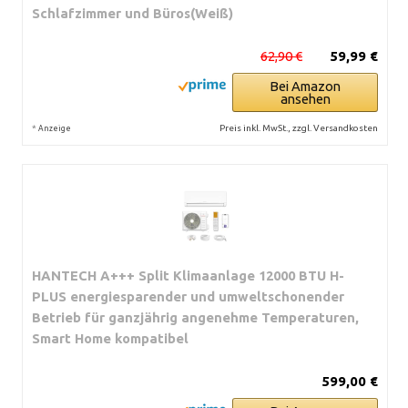
Schlafzimmer und Büros(Weiß)
62,90 €
59,99 €
Bei Amazon
ansehen
*
Preis inkl. MwSt., zzgl. Versandkosten
Anzeige
HANTECH A+++ Split Klimaanlage 12000 BTU H-
PLUS energiesparender und umweltschonender
Betrieb für ganzjährig angenehme Temperaturen,
Smart Home kompatibel
599,00 €