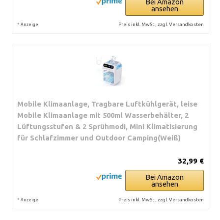
Bei Amazon
ansehen
*
Preis inkl. MwSt., zzgl. Versandkosten
Anzeige
Mobile Klimaanlage, Tragbare Luftkühlgerät, leise
Mobile Klimaanlage mit 500ml Wasserbehälter, 2
Lüftungsstufen & 2 Sprühmodi, Mini Klimatisierung
für Schlafzimmer und Outdoor Camping(Weiß)
32,99 €
Bei Amazon
ansehen
*
Preis inkl. MwSt., zzgl. Versandkosten
Anzeige