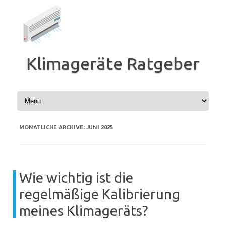
Zum
Inhalt
springen
Klimageräte Ratgeber
MONATLICHE ARCHIVE:
JUNI 2025
Wie wichtig ist die
regelmäßige Kalibrierung
meines Klimageräts?