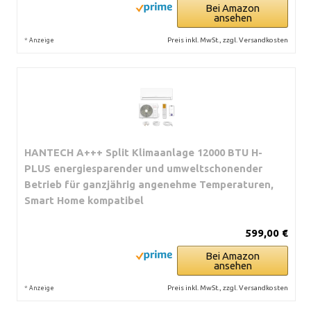
Bei Amazon
ansehen
*
Preis inkl. MwSt., zzgl. Versandkosten
Anzeige
HANTECH A+++ Split Klimaanlage 12000 BTU H-
PLUS energiesparender und umweltschonender
Betrieb für ganzjährig angenehme Temperaturen,
Smart Home kompatibel
599,00 €
Bei Amazon
ansehen
*
Preis inkl. MwSt., zzgl. Versandkosten
Anzeige