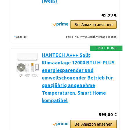
(Weiß)
49,99 €
Bei Amazon ansehen
*
Preis inkl. MwSt., zzgl. Versandkosten
Anzeige
EMPFEHLUNG
HANTECH A+++ Split
Klimaanlage 12000 BTU H-PLUS
energiesparender und
umweltschonender Betrieb für
ganzjährig angenehme
Temperaturen, Smart Home
kompatibel
599,00 €
Bei Amazon ansehen