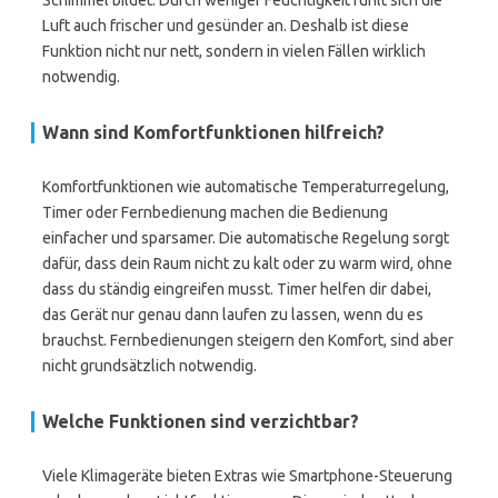
Schimmel bildet. Durch weniger Feuchtigkeit fühlt sich die
Luft auch frischer und gesünder an. Deshalb ist diese
Funktion nicht nur nett, sondern in vielen Fällen wirklich
notwendig.
Wann sind Komfortfunktionen hilfreich?
Komfortfunktionen wie automatische Temperaturregelung,
Timer oder Fernbedienung machen die Bedienung
einfacher und sparsamer. Die automatische Regelung sorgt
dafür, dass dein Raum nicht zu kalt oder zu warm wird, ohne
dass du ständig eingreifen musst. Timer helfen dir dabei,
das Gerät nur genau dann laufen zu lassen, wenn du es
brauchst. Fernbedienungen steigern den Komfort, sind aber
nicht grundsätzlich notwendig.
Welche Funktionen sind verzichtbar?
Viele Klimageräte bieten Extras wie Smartphone-Steuerung