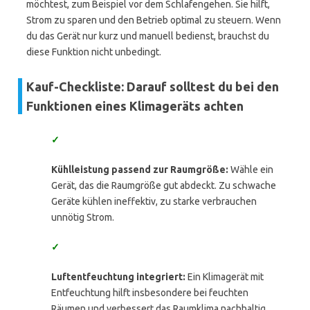
möchtest, zum Beispiel vor dem Schlafengehen. Sie hilft,
Strom zu sparen und den Betrieb optimal zu steuern. Wenn
du das Gerät nur kurz und manuell bedienst, brauchst du
diese Funktion nicht unbedingt.
Kauf-Checkliste: Darauf solltest du bei den
Funktionen eines Klimageräts achten
✓
Kühlleistung passend zur Raumgröße:
Wähle ein
Gerät, das die Raumgröße gut abdeckt. Zu schwache
Geräte kühlen ineffektiv, zu starke verbrauchen
unnötig Strom.
✓
Luftentfeuchtung integriert:
Ein Klimagerät mit
Entfeuchtung hilft insbesondere bei feuchten
Räumen und verbessert das Raumklima nachhaltig.