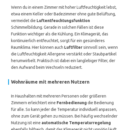
Wenn du in einem Zimmer mit hoher Luftfeuchtigkeit lebst,
etwa einem Keller oder Badezimmer ohne gute Belüftung,
vermeidet die
Luftentfeuchtungsfunktion
Schimmelbildung. Gerade in solchen Fällen ist diese
Funktion wichtiger als die Kühlung. Ein Klimagerät, das
kontinuierlich entfeuchtet, sorgt für ein gesünderes
Raumklima. Hier können auch
Luftfilter
sinnvoll sein, wenn
die Luftfeuchtigkeit Allergene verstärkt oder Staubpartikel
herumwirbelt. Praktisch ist dabei ein langlebiger Filter, der
den Aufwand beim Wechseln reduziert.
Wohnräume mit mehreren Nutzern
In Haushalten mit mehreren Personen oder größeren
Zimmern erleichtert eine
Fernbedienung
die Bedienung
für alle. So kann jeder die Temperatur individuell anpassen,
ohne zum Gerät gehen zu müssen. Bei häufig wechselnder
Nutzung ist eine
automatische Temperaturregelung
ebenfalls hilfreich, damit das Klimagerät nicht unnötig läuft,