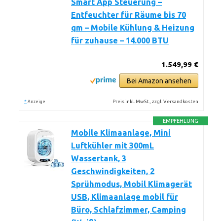
Smart App Steuerung –
Entfeuchter für Räume bis 70
qm – Mobile Kühlung & Heizung
für zuhause – 14.000 BTU
1.549,99 €
Bei Amazon ansehen
*
Preis inkl. MwSt., zzgl. Versandkosten
Anzeige
EMPFEHLUNG
Mobile Klimaanlage, Mini
Luftkühler mit 300mL
Wassertank, 3
Geschwindigkeiten, 2
Sprühmodus, Mobil Klimagerät
USB, Klimaanlage mobil für
Büro, Schlafzimmer, Camping