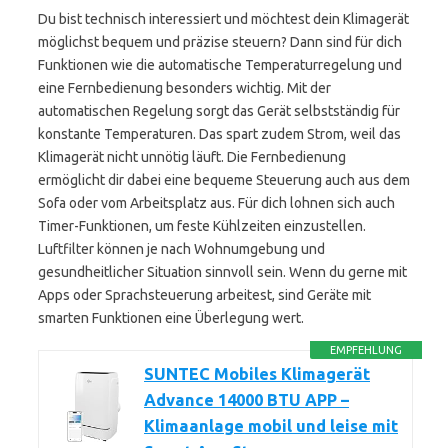
Du bist technisch interessiert und möchtest dein Klimagerät
möglichst bequem und präzise steuern? Dann sind für dich
Funktionen wie die automatische Temperaturregelung und
eine Fernbedienung besonders wichtig. Mit der
automatischen Regelung sorgt das Gerät selbstständig für
konstante Temperaturen. Das spart zudem Strom, weil das
Klimagerät nicht unnötig läuft. Die Fernbedienung
ermöglicht dir dabei eine bequeme Steuerung auch aus dem
Sofa oder vom Arbeitsplatz aus. Für dich lohnen sich auch
Timer-Funktionen, um feste Kühlzeiten einzustellen.
Luftfilter können je nach Wohnumgebung und
gesundheitlicher Situation sinnvoll sein. Wenn du gerne mit
Apps oder Sprachsteuerung arbeitest, sind Geräte mit
smarten Funktionen eine Überlegung wert.
EMPFEHLUNG
SUNTEC Mobiles Klimagerät
Advance 14000 BTU APP –
Klimaanlage mobil und leise mit