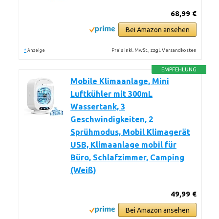
68,99 €
Bei Amazon ansehen
*
Preis inkl. MwSt., zzgl. Versandkosten
Anzeige
EMPFEHLUNG
Mobile Klimaanlage, Mini
Luftkühler mit 300mL
Wassertank, 3
Geschwindigkeiten, 2
Sprühmodus, Mobil Klimagerät
USB, Klimaanlage mobil für
Büro, Schlafzimmer, Camping
(Weiß)
49,99 €
Bei Amazon ansehen