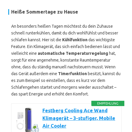
Heiße Sommertage zu Hause
An besonders heißen Tagen möchtest du dein Zuhause
schnell runterkühlen, damit du dich wohlfühlst und besser
schlafen kannst. Hier ist die
Kühlfunktion
das wichtigste
Feature. Ein Klimagerät, das sich einfach bedienen lässt und
vielleicht eine
automatische Temperaturregelung
hat,
sorgt für eine angenehme, konstante Raumtemperatur
ohne, dass du ständig manuell nachsteuern musst. Wenn
das Gerät außerdem eine
Timerfunktion
besitzt, kannst du
es zum Beispiel so einstellen, dass es kurz vor dem
Schlafengehen startet und morgens wieder ausschaltet –
das spart Energie und erhöht den Komfort.
EMPFEHLUNG
Festberg Cooling Ace Wand
Klimagerät – 3-stufiger, Mobile
Air Cooler