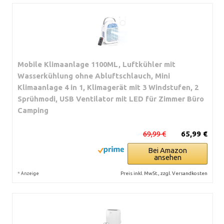
Mobile Klimaanlage 1100ML, Luftkühler mit
Wasserkühlung ohne Abluftschlauch, Mini
Klimaanlage 4 in 1, Klimagerät mit 3 Windstufen, 2
Sprühmodi, USB Ventilator mit LED für Zimmer Büro
Camping
69,99 €
65,99 €
Bei Amazon
ansehen
*
Preis inkl. MwSt., zzgl. Versandkosten
Anzeige