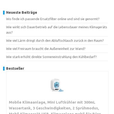
Neueste Beiträge
Wo finde ich passende Ersatzfilter online und sind sie genormt?
Wie wirkt sich Dauerbetrieb auf die Lebensdauer meines Klimageräts
aus?
Wie viel Lärm dringt durch den Abluftschlauch zurück in den Raum?
Wie viel Freiraum braucht die Außeneinheit zur Wand?
Wie stark erhöht direkte Sonneneinstrahlung den Kühlbedarf?
Bestseller
Mobile Klimaanlage, Mini Luftkühler mit 300mL
Wassertank, 3 Geschwindigkeiten, 2 Sprühmodus,
Mobil Klimagerät USB, Klimaanlage mobil für Büro,