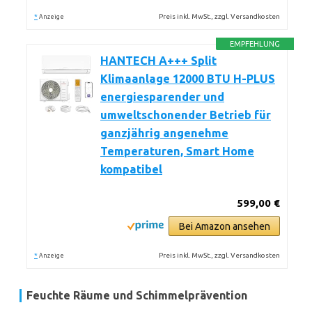
*
Preis inkl. MwSt., zzgl. Versandkosten
Anzeige
EMPFEHLUNG
HANTECH A+++ Split
Klimaanlage 12000 BTU H-PLUS
energiesparender und
umweltschonender Betrieb für
ganzjährig angenehme
Temperaturen, Smart Home
kompatibel
599,00 €
Bei Amazon ansehen
*
Preis inkl. MwSt., zzgl. Versandkosten
Anzeige
Feuchte Räume und Schimmelprävention