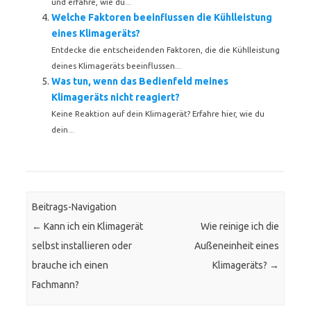
und erfahre, wie du...
Welche Faktoren beeinflussen die Kühlleistung
eines Klimageräts?
Entdecke die entscheidenden Faktoren, die die Kühlleistung
deines Klimageräts beeinflussen...
Was tun, wenn das Bedienfeld meines
Klimageräts nicht reagiert?
Keine Reaktion auf dein Klimagerät? Erfahre hier, wie du
dein...
Beitrags-Navigation
←
Kann ich ein Klimagerät
Wie reinige ich die
selbst installieren oder
Außeneinheit eines
brauche ich einen
Klimageräts?
→
Fachmann?