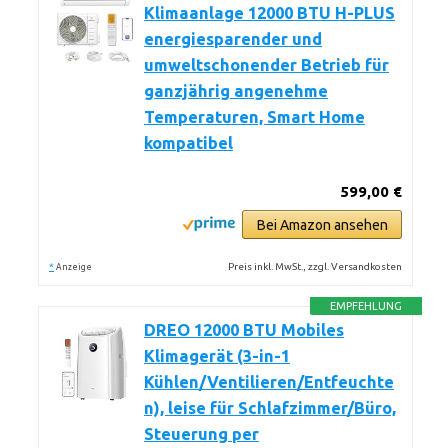
Klimaanlage 12000 BTU H-PLUS
energiesparender und
umweltschonender Betrieb für
ganzjährig angenehme
Temperaturen, Smart Home
kompatibel
599,00 €
Bei Amazon ansehen
*
Preis inkl. MwSt., zzgl. Versandkosten
Anzeige
EMPFEHLUNG
DREO 12000 BTU Mobiles
Klimagerät (3-in-1
Kühlen/Ventilieren/Entfeuchte
n), leise für Schlafzimmer/Büro,
Steuerung per