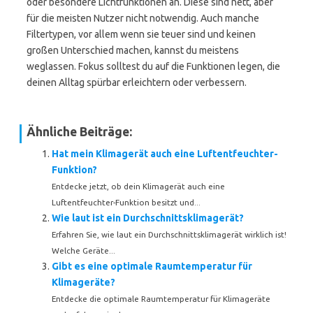
oder besondere Lichtfunktionen an. Diese sind nett, aber
für die meisten Nutzer nicht notwendig. Auch manche
Filtertypen, vor allem wenn sie teuer sind und keinen
großen Unterschied machen, kannst du meistens
weglassen. Fokus solltest du auf die Funktionen legen, die
deinen Alltag spürbar erleichtern oder verbessern.
Ähnliche Beiträge:
Hat mein Klimagerät auch eine Luftentfeuchter-
Funktion?
Entdecke jetzt, ob dein Klimagerät auch eine
Luftentfeuchter-Funktion besitzt und...
Wie laut ist ein Durchschnittsklimagerät?
Erfahren Sie, wie laut ein Durchschnittsklimagerät wirklich ist!
Welche Geräte...
Gibt es eine optimale Raumtemperatur für
Klimageräte?
Entdecke die optimale Raumtemperatur für Klimageräte